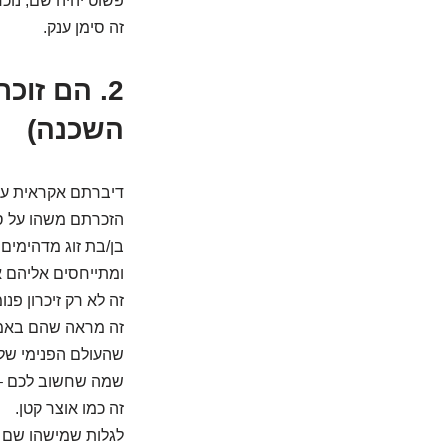
פשוט יהיה שם, נוכח
זה סימן ענק.
2. הם זו
השכנה)
דיברתם אקראית על 
הזכרתם משהו על 
בן/בת זוג מדהימים
ומתייחסים אליהם א
זה לא רק זיכרון פנומ
זה מראה שהם באמ
שהעולם הפנימי של
שמה שחשוב לכם – 
זה כמו אוצר קטן.
לגלות שמישהו שם 