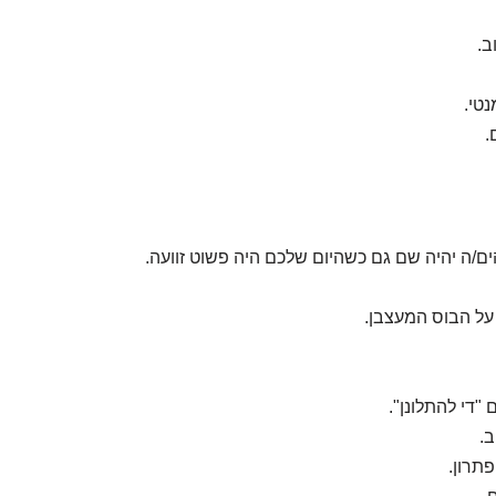
ב.
נטי.
.
ם/ה יהיה שם גם כשהיום שלכם היה פשוט זוועה.
ל הבוס המעצבן.
 "די להתלונן".
ב.
פתרון.