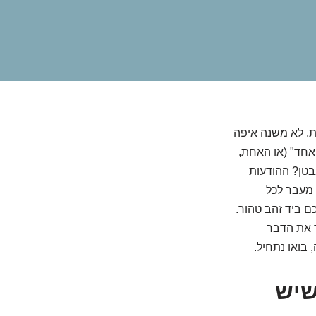
ת, לא משנה איפה
האחד" (או האחת,
בבטן? ההודעות
 מעבר לכל
ם ביד זהב טהור.
ר את הדבר
 בואו נתחיל.
שיש