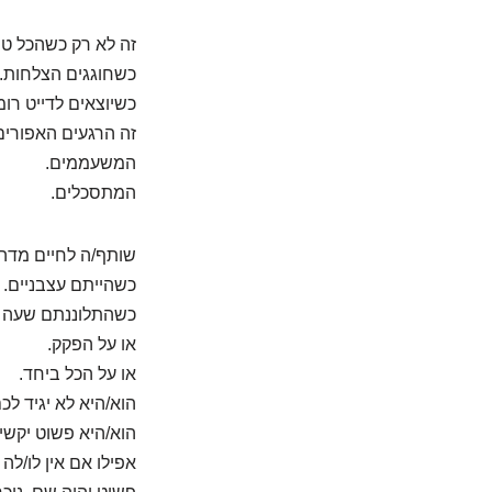
זה לא רק כשהכל טו
כשחוגגים הצלחות.
כשיוצאים לדייט רומ
זה הרגעים האפורים
המשעממים.
המתסכלים.
שותף/ה לחיים מדהי
כשהייתם עצבניים.
כשהתלוננתם שעה ע
או על הפקק.
או על הכל ביחד.
הוא/היא לא יגיד לכם
הוא/היא פשוט יקשי
אפילו אם אין לו/לה 