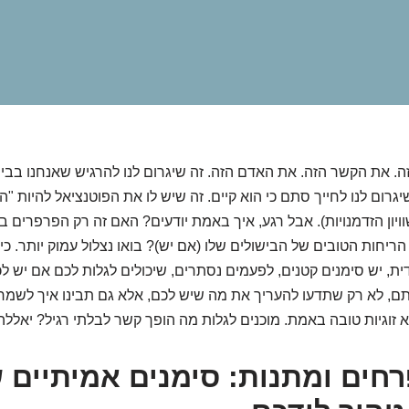
ה. את הקשר הזה. את האדם הזה. זה שיגרום לנו להרגיש שאנחנו בבי
יגרום לנו לחייך סתם כי הוא קיים. זה שיש לו את הפוטנציאל להיות "
ויון הזדמנויות). אבל רגע, איך באמת יודעים? האם זה רק הפרפרים 
ריחות הטובים של הבישולים שלו (אם יש)? בואו נצלול עמוק יותר. כי
ית, יש סימנים קטנים, לפעמים נסתרים, שיכולים לגלות לכם אם יש לכ
תם, לא רק שתדעו להעריך את מה שיש לכם, אלא גם תבינו איך לשמ
זוגיות טובה באמת. מוכנים לגלות מה הופך קשר לבלתי רגיל? יאללה,
חים ומתנות: סימנים אמיתיים 