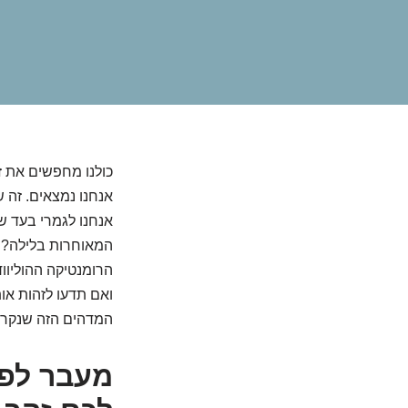
כולנו מחפשים את ז
אנחנו נמצאים. זה ש
אנחנו לגמרי בעד שו
המאוחרות בלילה? ה
הרומנטיקה ההוליווד
ואם תדעו לזהות או
המדהים הזה שנקרא 
מעבר לפר