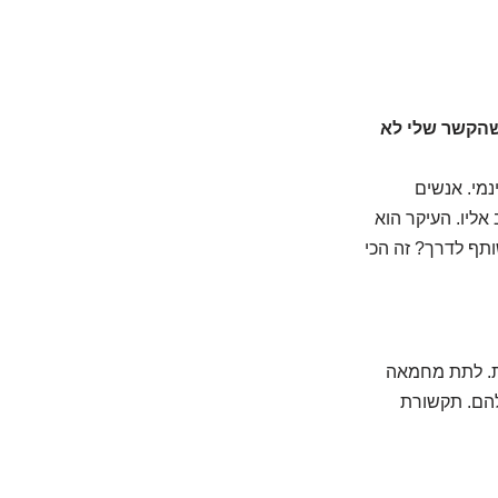
שהקשר שלי לא
נמי. אנשים
ליו. העיקר הוא
תף לדרך? זה הכי
ות. לתת מחמאה
הם. תקשורת