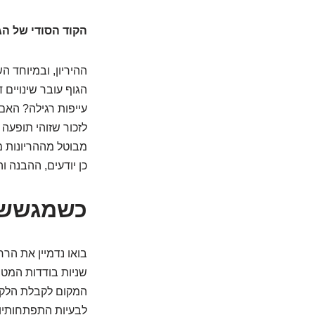
הקוד הסודי של הג
ההיריון, ובמיוחד 
הגוף עובר שינויים
עייפות רגילה? האם
לזכור שזוהי תופעה
מבוטל מההריונות מ
כן יודעים, ההבנה ו
כשמגששי
בואו נדמיין את הר
שניות בודדות המטב
המקום לקבלת הלקוח
לבעיות התפתחותיו