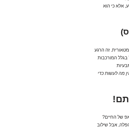
, אלא כי הוא
ס)
 התפתחות מטאורית. זה הרגע
ל בגלל המורכבות
בעיות
ין מה לעשות כדי
תם!
אפ של החיים?
הפלה, אבל שילוב