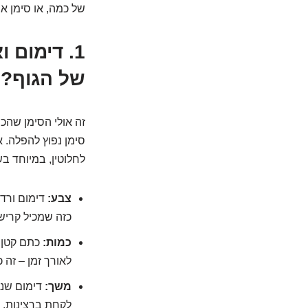
של כמה, או סימן א
1. דימום 
של הגוף?
זה אולי הסימן שהכי
סימן נפוץ להפלה. 
לחלוטין, במיוחד ב
צבע:
דימום ורדר
כזה שמכיל קרישי
כמות:
כתם קטן ז
לאורך זמן – זה 
משך:
דימום שנמ
לקחת ברצינות.