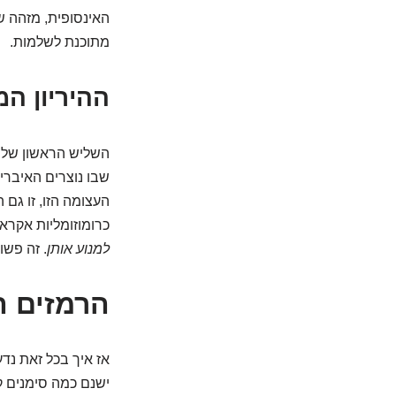
האינסופית, מזהה ש
מתוכנת לשלמות.
ההיריון ה
שבו נוצרים האיברים
העצומה הזו, זו גם
כרומוזומליות אקרא
למנוע אותן
. זה פש
הרמזים ה
אז איך בכל זאת נד
ישנם כמה סימנים ק