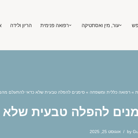
פש
עור, מין ואסתטיקה
רפואה פנימית
הריון ולידה
א
ת
»
רפואה כללית ומשפחה
»
סימנים להפלה טבעית שלא כדאי להתעלם מהם
מנים להפלה טבעית שלא 
G
by
אוגוסט 25, 2025