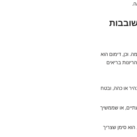
ה.
שובבות
ה. וכן, דימום הוא
ריונות בריאים
היר או כהה, ובטח
תיים, או שממשיך
הוא סימן שצריך