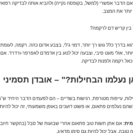
 הדבר אפשרי (למשל, בקופסה נקייה) ולהביא אותה לבדיקה רפואית. 
 יותר את המצב.
ין קריש דם לרקמה?
א בדרך כלל גוש רך יותר, דמוי ג'לי, בצבע אדום כהה. רקמה, לעומת 
תר, אולי מעט סיבי, וצבעה יכול לנוע בין אדמדם לאפרפר-ורדרד. אם 
כאל רקמה ולפנות לבדיקה.
ילות, עייפות מטורפת, רגישות בשדיים – הם לפעמים הדבר היחיד ש"מ
שהם נעלמים פתאום, או פשוט דועכים באופן משמעותי, זה יכול להיות 
ית:
אם אתן חשות טוב פתאום אחרי שבועות של סבל (בהקשר חיובי, 
טובה, אבל יכול להיות גם סימן מדאיג.