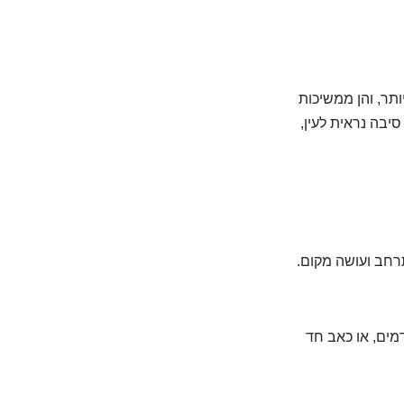
תר, והן ממשיכות
סיבה נראית לעין,
תרחב ועושה מקום.
דמים, או כאב חד