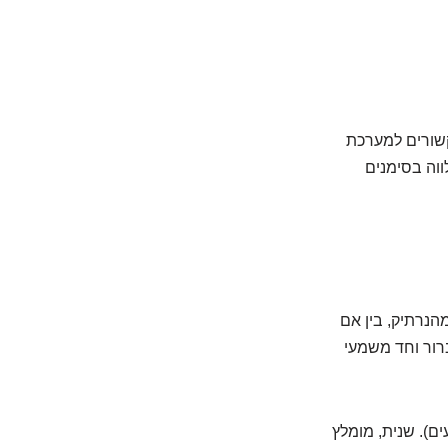
קשורים למערכת
ווה בסימנים
הנרתיק, בין אם
ברור וחד משמעי
ים). שנית, מומלץ