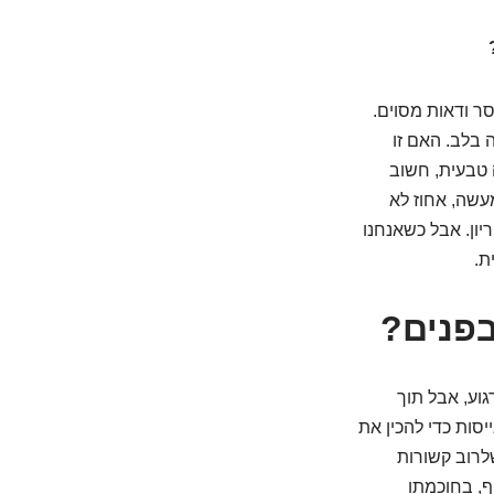
סר ודאות מסוים.
 בלב. האם זו
 טבעית, חשוב
עשה, אחוז לא
ון. אבל כשאנחנו
ת.
פנים?
וע, אבל תוך
סות כדי להכין את
לרוב קשורות
ף, בחוכמתו