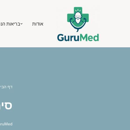
Skip
אודות
בריאות הנ
to
content
דף הבי
סי
uruMed