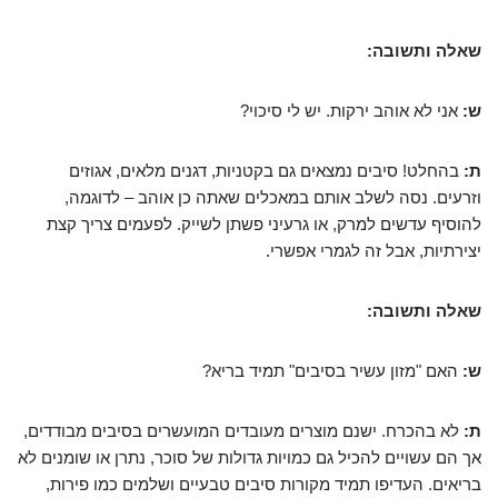
שאלה ותשובה:
ש:
אני לא אוהב ירקות. יש לי סיכוי?
ת:
בהחלט! סיבים נמצאים גם בקטניות, דגנים מלאים, אגוזים
וזרעים. נסה לשלב אותם במאכלים שאתה כן אוהב – לדוגמה,
להוסיף עדשים למרק, או גרעיני פשתן לשייק. לפעמים צריך קצת
יצירתיות, אבל זה לגמרי אפשרי.
שאלה ותשובה:
ש:
האם "מזון עשיר בסיבים" תמיד בריא?
ת:
לא בהכרח. ישנם מוצרים מעובדים המועשרים בסיבים מבודדים,
אך הם עשויים להכיל גם כמויות גדולות של סוכר, נתרן או שומנים לא
בריאים. העדיפו תמיד מקורות סיבים טבעיים ושלמים כמו פירות,