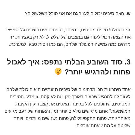
ש:
האם סיבים יכולים לעזור גם אם אני סובל משלשולים?
ת:
בהחלט! סיבים מסיסים, במיוחד, סופחים מים ויוצרים ג'ל שמייצב
את הצואה ויכול לעזור גם במצבים של שלשול, לא רק בעצירות. זה
מדהים כמה גמישה הפעולה שלהם, הם כמו ויסות טבעי למערכת.
3. סוד השובע הבלתי נתפס: איך לאכול
פחות ולהרגיש יותר?
אחד היתרונות הכי מדהימים של סיבים תזונתיים הוא היכולת שלהם
לעזור לנו להרגיש שבעים לאורך זמן. וזה לא קסם, זו מדע. הסיבים
המסיסים, שהופכים לג'ל בקיבה, מאטים את קצב ריקון הקיבה.
המשמעות? אתם מרגישים מלאים יותר זמן, והאותות של רעב מגיעים
מאוחר יותר. פחות התקפי זלילה, פחות נשנושים מיותרים, ויותר
שליטה על מה שאתם אוכלים.