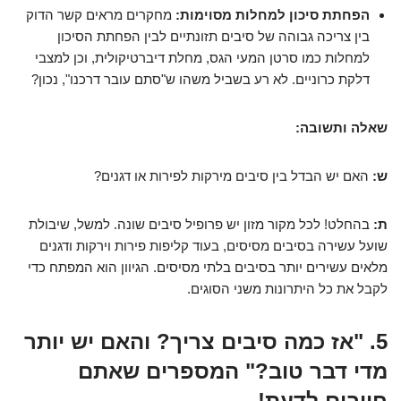
הפחתת סיכון למחלות מסוימות:
מחקרים מראים קשר הדוק
בין צריכה גבוהה של סיבים תזונתיים לבין הפחתת הסיכון
למחלות כמו סרטן המעי הגס, מחלת דיברטיקולית, וכן למצבי
דלקת כרוניים. לא רע בשביל משהו ש"סתם עובר דרכנו", נכון?
שאלה ותשובה:
ש:
האם יש הבדל בין סיבים מירקות לפירות או דגנים?
ת:
בהחלט! לכל מקור מזון יש פרופיל סיבים שונה. למשל, שיבולת
שועל עשירה בסיבים מסיסים, בעוד קליפות פירות וירקות ודגנים
מלאים עשירים יותר בסיבים בלתי מסיסים. הגיוון הוא המפתח כדי
לקבל את כל היתרונות משני הסוגים.
5. "אז כמה סיבים צריך? והאם יש יותר
מדי דבר טוב?" המספרים שאתם
חייבים לדעת!