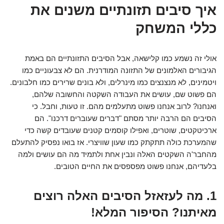
איך סיבים תזונתיים משנים את
כללי המשחק
אולי זה נשמע כמו קלישאה, אבל הסיבים התזונתיים הם באמת
הגיבורים האלמונים של התזונה המודרנית. הם לא צבעוניים כמו
ויטמינים, לא מנצנצים כמו מינרלים, ולא בונים שרירים כמו חלבונים.
הם פשוט שם, עושים את העבודה השקטה והחשובה שלהם,
ואנחנו? לרוב אנחנו פשוט מתעלמים מהם. זו טעות, וחבל. כי
הסיבים הם הרבה יותר מסתם "דברים שעוברים דרכנו". הם
ארכיטקטים, שוטרים, ואפילו קוסמים קטנים שעובדים קשה כדי
שהמערכת כולה תתקתק כמו שעון שוויצרי. אז בואו נפסיק להתעלם
מהחבר'ה השקטים האלה ונבין אחת ולתמיד מה הם עושים ולמה
בלעדיהם, אנחנו פשוט מפספסים את החיים הטובים.
1. מה לעזאזל הסיבים האלה רוצים
מאיתנו? הסיפור המלא!