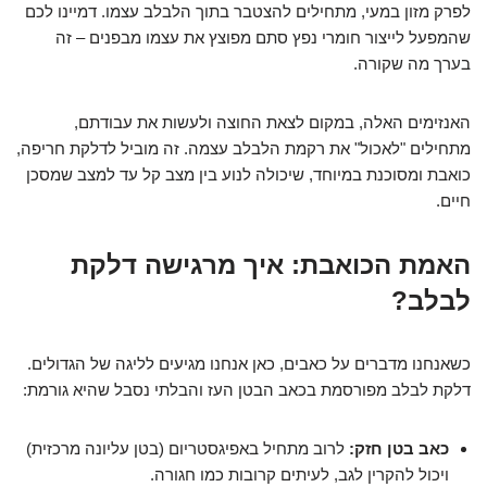
לפרק מזון במעי, מתחילים להצטבר בתוך הלבלב עצמו. דמיינו לכם
שהמפעל לייצור חומרי נפץ סתם מפוצץ את עצמו מבפנים – זה
בערך מה שקורה.
האנזימים האלה, במקום לצאת החוצה ולעשות את עבודתם,
מתחילים "לאכול" את רקמת הלבלב עצמה. זה מוביל לדלקת חריפה,
כואבת ומסוכנת במיוחד, שיכולה לנוע בין מצב קל עד למצב שמסכן
חיים.
האמת הכואבת: איך מרגישה דלקת
לבלב?
כשאנחנו מדברים על כאבים, כאן אנחנו מגיעים לליגה של הגדולים.
דלקת לבלב מפורסמת בכאב הבטן העז והבלתי נסבל שהיא גורמת:
כאב בטן חזק:
לרוב מתחיל באפיגסטריום (בטן עליונה מרכזית)
ויכול להקרין לגב, לעיתים קרובות כמו חגורה.