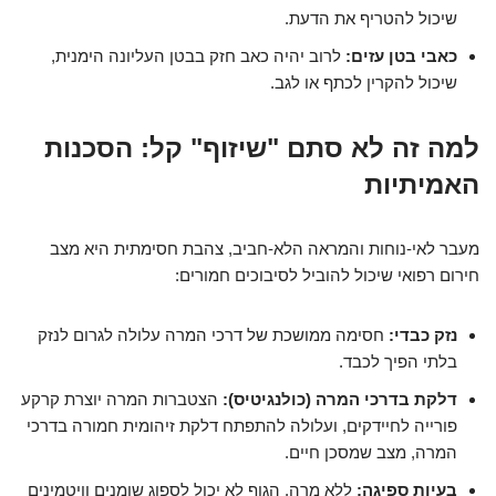
שיכול להטריף את הדעת.
כאבי בטן עזים:
לרוב יהיה כאב חזק בבטן העליונה הימנית,
שיכול להקרין לכתף או לגב.
למה זה לא סתם "שיזוף" קל: הסכנות
האמיתיות
מעבר לאי-נוחות והמראה הלא-חביב, צהבת חסימתית היא מצב
חירום רפואי שיכול להוביל לסיבוכים חמורים:
נזק כבדי:
חסימה ממושכת של דרכי המרה עלולה לגרום לנזק
בלתי הפיך לכבד.
דלקת בדרכי המרה (כולנגיטיס):
הצטברות המרה יוצרת קרקע
פורייה לחיידקים, ועלולה להתפתח דלקת זיהומית חמורה בדרכי
המרה, מצב שמסכן חיים.
בעיות ספיגה:
ללא מרה, הגוף לא יכול לספוג שומנים וויטמינים