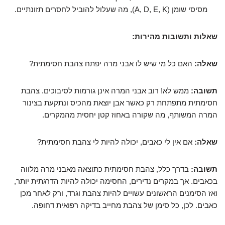
מסיסי שומן (A, D, E, K), מה שעלול להוביל לחסרים תזונתיים.
שאלות ותשובות מהירות:
שאלה:
האם כל מי שיש לו אבני מרה יפתח צהבת חסימתית?
תשובה:
ממש לא! רוב אבני המרה אינן גורמות לסיבוכים. צהבת
חסימתית מתפתחת רק כאשר אבן יוצאת מהכיס ונתקעת בצינור
המרה המשותף, מה שקורה באחוז קטן יחסית מהמקרים.
שאלה:
אם אין לי כאבים, יכולה להיות לי צהבת חסימתית?
תשובה:
בדרך כלל, צהבת חסימתית כתוצאה מאבני מרה מלווה
בכאבים. אך במקרים נדירים, החסימה יכולה להיות הדרגתית יותר,
ואז הסימנים הראשונים עשויים להיות צהבת וגרד, ורק לאחר מכן
כאבים. לכן, כל סימן של צהבת מחייב בדיקה רפואית דחופה.