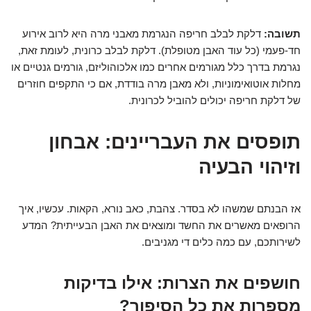
תשובה:
דלקת לבלב חריפה הנגרמת מאבני מרה היא לרוב אירוע
חד-פעמי (כל עוד האבן מטופלת). דלקת לבלב כרונית, לעומת זאת,
נגרמת בדרך כלל מגורמים אחרים כמו אלכוהוליזם, גורמים גנטיים או
מחלות אוטואימוניות, ולא מאבן מרה בודדת, אם כי התקפים חוזרים
של דלקת חריפה יכולים להוביל לכרונית.
תופסים את העבריינים: אבחון
וזיהוי הבעיה
אז הבנתם שמשהו לא בסדר. צהבת, כאב נורא, הקאות. עכשיו, איך
הרופאים מאשרים את החשד ומוצאים את האבן הבעייתית? המדע
לשירותכם, עם כמה כלים די מגניבים.
חושפים את הצרות: אילו בדיקות
מספרות את כל הסיפור?