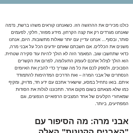
כולנו מכירים את ההרגשה הזו. כשאנחנו קוראים משהו ברשת, נדמה
שאנחנו מגרדים רק את קצה הקרחון. מידע מפוזר, חלקי, לפעמים
סותר, ובסוף… אנחנו עדיין עם יותר שאלות מתשובות. היום, אנחנו
משנים את הכללים. אם חשבתם שאתם יודעים הכל על אבני מרה,
כדאי שתחשבו שוב. המאמר הזה לא הולך להיות עוד סקירה שטחית.
הוא הולך לצלול אתכם לעומק התעלומה, לפרום את הקשרים
הסבוכים, ולספק לכם את כל מה שצריך כדי להבין את האיומים
הנסתרים של אבני המרה – ואת הדרכים המדהימות להתמודד
איתם. בואו נתחיל במסע, שישאיר אתכם עם ידע חד, מדויק, ומקיף
כמו שלא מצאתם בשום מקום אחר. תתכוננו לגלות את הסודות
שמאחורי הקלעים של אחד המצבים הרפואיים הנפוצים, וגם
המפתיעים, ביותר.
אבני מרה: מה הסיפור עם
"האבנים הקטנות" האלה