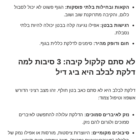
הקאות ובחילות בלתי פוסקות:
הגוף פשוט לא יכול לסבול
כלום, והקיבה מתרוקנת שוב ושוב.
רגישות בבטן:
אפילו נגיעה קלה בבטן יכולה להיות בלתי
נסבלת.
חום ודופק מהיר:
סימנים לדלקת כללית בגוף.
לא סתם קלקול קיבה: 3 סיבות למה
דלקת לבלב היא ביג דיל
דלקת לבלב היא לא סתם כאב בטן חולף. זהו מצב רציני הדורש
אשפוז וטיפול צמוד:
נזק לאיברים סמוכים:
הדלקת עלולה להתפשט לאיברים
סמוכים ולגרום להם נזק.
סיבוכים מקומיים:
היווצרות ציסטות, מורסות או אפילו נמק של