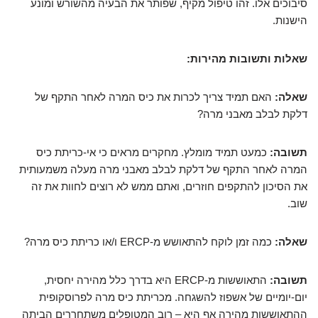
סיבוכים אלו. זהו טיפול מקיף, שפותר את הבעיה מהשורש ומונע
הישנות.
שאלות ותשובות מהירות:
שאלה:
האם תמיד צריך לכרות את כיס המרה לאחר התקף של
דלקת לבלב מאבני מרה?
תשובה:
כמעט תמיד מומלץ. מחקרים מראים כי אי-כריתת כיס
המרה לאחר התקף של דלקת לבלב מאבני מרה מעלה משמעותית
את הסיכון להתקפים חוזרים, ואתם ממש לא רוצים לחוות את זה
שוב.
שאלה:
כמה זמן לוקח להתאושש מ-ERCP ו/או כריתת כיס מרה?
תשובה:
התאוששות מ-ERCP היא בדרך כלל מהירה יחסית,
יום-יומיים של אשפוז להשגחה. מכריתת כיס מרה לפרוסקופית
ההתאוששות מהירה אף היא – רוב המטופלים משתחררים הביתה