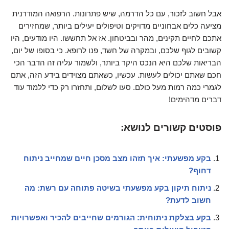
אבל חשוב לזכור, עם כל הדרמה, שיש פתרונות. הרפואה המודרנית
מציעה כלים אבחוניים מדויקים וטיפולים יעילים ביותר, שמחזירים
אתכם לחיים תקינים, מהר ובביטחון. אז אל תחששו. היו מודעים, היו
קשובים לגוף שלכם, ובמקרה של חשד, פנו לרופא. כי בסופו של יום,
הבריאות שלכם היא הנכס היקר ביותר, ולשמור עליה זה הדבר הכי
חכם שאתם יכולים לעשות. עכשיו, כשאתם מצוידים בידע הזה, אתם
לגמרי כמה רמות מעל כולם. סעו לשלום, ותחזרו רק כדי ללמוד עוד
דברים מדהימים!
פוסטים קשורים לנושא:
בקע מפשעתי: איך תזהו מצב מסכן חיים שמחייב ניתוח
דחוף?
ניתוח תיקון בקע מפשעתי בשיטה פתוחה עם רשת: מה
חשוב לדעת?
בקע בצלקת ניתוחית: הגורמים שחייבים להכיר ואפשרויות