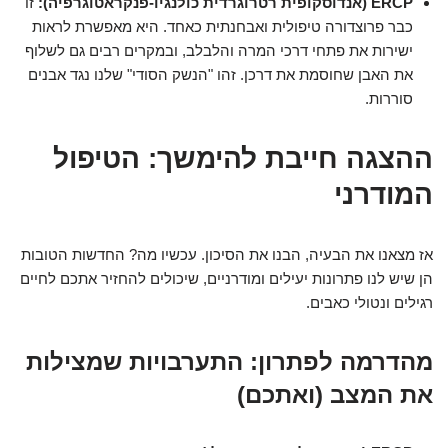
ERCP (אנדוסקופית רטרוגרדית כולנגיו-פנקראטוגרפיה):
זו
כבר פרוצדורה טיפולית ואבחנתית כאחד. היא מאפשרת לראות
ישירות את פתחי דרכי המרה והלבלב, ובמקרים רבים גם לשלוף
את האבן שחוסמת את דרכן. זהו "הנשק הסודי" שלנו נגד אבנים
סוררות.
ההצגה חייבת להימשך: הטיפול
המודרני
אז מצאנו את הבעיה, הבנו את הסיכון. עכשיו מה? החדשות הטובות
הן שיש לנו פתרונות יעילים ומודרניים, שיכולים להחזיר אתכם לחיים
רגילים ונטולי כאבים.
מהדרמה לפתרון: התערבויות שמצילות
את המצב (ואתכם)