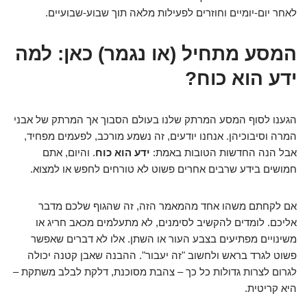
לאחר יום-יומיים וחוזרים לפעילות מלאה תוך שבוע-שבועיים.
המסע מתחיל (או נגמר) כאן: למה
ידע הוא כוח?
הגענו לסוף המסע המרתק שלנו בעולם הסבוך אך המרתק של אבני
המרה וסיבוכיהן. אנחנו יודעים, זה נשמע מורכב, לפעמים מפחיד,
אבל הנה החדשות הטובות באמת:
ידע הוא כוח
. והיום, אתם
חמושים בידע שרבים אחרים פשוט לא טורחים לחפש או למצוא.
אם לקחתם משהו אחד מהמאמר הזה, זה שהגוף שלכם מדבר
אליכם. לומדים להקשיב לסימנים, לא מתעלמים מכאב חריג או
משינויים מפתיעים בצבע העור או השתן. אלו לא דברים שאפשר
פשוט לגרד בראש ולחשוב "זה יעבור". ההבנה שאבן קטנה יכולה
לגרום לצרות גדולות כל כך – צהבת מסוכנת, דלקת לבלב משתקת –
היא קריטית.