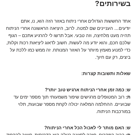
בשירותים?
אחד החששות הגדולים אחרי ניתוח באזור הזה הוא, נו, אתם
יודעים… העניינים שם למטה. לרוב, היציאה הראשונה אחרי הניתוח
תהיה מעט מלחיצה, וזה טבעי. אבל תרשו לי להרגיע אתכם – הגוף
שלכם חכם, והוא יודע מה לעשות. חשוב לדאוג ליציאות רכות וקלות,
כדי למנוע מאמץ מיותר על האזור המנותח. זה ממש כמו ללכת על
ביצים, רק עם חיוך.
שאלות ותשובות קצרות:
ש: כמה זמן אחרי הניתוח ארגיש טוב יותר?
ת:
רוב המטופלים מרגישים שיפור משמעותי תוך מספר ימים עד
שבועיים. ההחלמה המלאה יכולה לקחת מספר שבועות, תלוי
במורכבות הניתוח.
ש: האם מותר לי לאכול הכל אחרי הניתוח?
ת:
ברוב המקרים, חזרה לתזונה רגילה היא הדרגתית. חשוב להקפיד