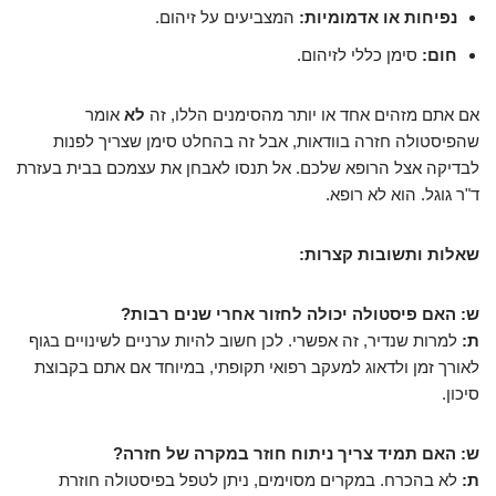
נפיחות או אדמומיות:
המצביעים על זיהום.
חום:
סימן כללי לזיהום.
אם אתם מזהים אחד או יותר מהסימנים הללו, זה
לא
אומר
שהפיסטולה חזרה בוודאות, אבל זה בהחלט סימן שצריך לפנות
לבדיקה אצל הרופא שלכם. אל תנסו לאבחן את עצמכם בבית בעזרת
ד"ר גוגל. הוא לא רופא.
שאלות ותשובות קצרות:
ש: האם פיסטולה יכולה לחזור אחרי שנים רבות?
ת:
למרות שנדיר, זה אפשרי. לכן חשוב להיות ערניים לשינויים בגוף
לאורך זמן ולדאוג למעקב רפואי תקופתי, במיוחד אם אתם בקבוצת
סיכון.
ש: האם תמיד צריך ניתוח חוזר במקרה של חזרה?
ת:
לא בהכרח. במקרים מסוימים, ניתן לטפל בפיסטולה חוזרת