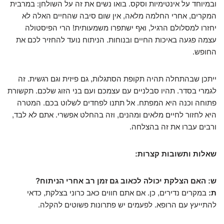
ובמיוחד על אינטימיות וסקס. בואו נשים את זה על השולחן: במרבית
המקרים, אחרי החלמה מלאה, אין שום סיבה שהחיים האלה לא
יחזרו למסלולם הרגיל, ואף ישתפרו משמעותית! הרי הפיסטולה
עצמה פגעה באיכות החיים ובנוחות. הניתוח נועד להחזיר לכם את
החופש.
ייתכן שבהתחלה תהיה תקופת הסתגלות, גם פיזית וגם רגשית. זה
לגמרי בסדר. תהיו סבלניים עם עצמכם ועם בני הזוג שלכם. תקשורת
פתוחה וכנה היא המפתח. אל תתנו לפחדים לשלוט בכם. המטרה
היא לחזור לחיים מלאים ומהנים, וזה בהחלט אפשרי. אתם לא לבד,
ורבים עברו את זה בהצלחה.
שאלות ותשובות קצרות:
ש: האם הצלקת יכולה לכאוב גם זמן רב אחרי הניתוח?
ת:
במקרים נדירים, כן. אם אתם חווים כאב כרוני בצלקת, כדאי
להתייעץ עם הרופא. לפעמים יש פתרונות פשוטים להקלה.