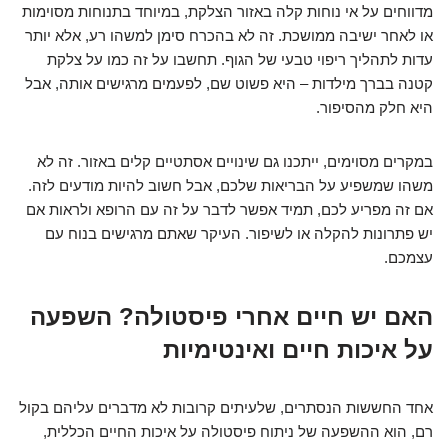
מדווחים על אי נוחות קלה באזור הצלקת, במיוחד בתנוחות מסוימות
או לאחר ישיבה ממושכת. זה לא בהכרח סימן למשהו רע, אלא יותר
עדות לתהליך ריפוי טבעי של הגוף. תחשבו על זה כמו על צלקת
קטנה בברך מילדות – היא פשוט שם, לפעמים מרגישים אותה, אבל
היא חלק מהסיפור.
במקרים מסוימים, ייתכנו גם שינויים אסתטיים קלים באזור. זה לא
משהו שמשפיע על הבריאות שלכם, אבל חשוב להיות מודעים לזה.
אם זה מפריע לכם, תמיד אפשר לדבר על זה עם הרופא ולראות אם
יש פתרונות להקלה או לשיפור. העיקר שאתם מרגישים בנוח עם
עצמכם.
האם יש חיים אחרי פיסטולה? השפעה
על איכות חיים ואינטימיות
אחד החששות הנסתרים, שלעיתים קרובות לא מדברים עליהם בקול
רם, הוא ההשפעה של ניתוח פיסטולה על איכות החיים הכללית,