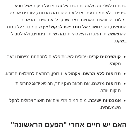
שניתנת לשליטה מלאה. תחשבו על זה כמו על ביקור אצל רופא
שיניים – לא תמיד נעים, אבל עם ההרדמה הנכונה, עוברים את זה
בקלות. הרופאים והאחיות ידאגו שתקבלו את שיכוך הכאבים
המתאים, והכי חשוב:
אל תתביישו לבקש!
אין שום גיבורי על בחדר
ההתאוששות. המטרה היא להיות כמה שיותר נינוחים, ולא לסבול
בשקט.
קומפרסים קרים:
יכולים לעשות פלאים להפחתת נפיחות וכאב
מקומי.
תרופות ללא מרשם:
אקמול או נורופן, בהתאם להמלצת הרופא.
תרופות מרשם:
אם הכאב חזק יותר, הרופא ידאג לתרופות
חזקות יותר.
אמבטיות ישיבה:
מים חמים מרגיעים את האזור ויכולים להקל
משמעותית.
האם יש חיים אחרי "הפעם הראשונה"