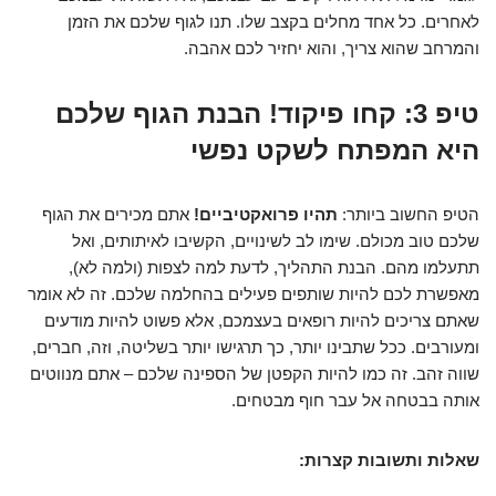
לאחרים. כל אחד מחלים בקצב שלו. תנו לגוף שלכם את הזמן
והמרחב שהוא צריך, והוא יחזיר לכם אהבה.
טיפ 3: קחו פיקוד! הבנת הגוף שלכם
היא המפתח לשקט נפשי
הטיפ החשוב ביותר:
תהיו פרואקטיביים!
אתם מכירים את הגוף
שלכם טוב מכולם. שימו לב לשינויים, הקשיבו לאיתותים, ואל
תתעלמו מהם. הבנת התהליך, לדעת למה לצפות (ולמה לא),
מאפשרת לכם להיות שותפים פעילים בהחלמה שלכם. זה לא אומר
שאתם צריכים להיות רופאים בעצמכם, אלא פשוט להיות מודעים
ומעורבים. ככל שתבינו יותר, כך תרגישו יותר בשליטה, וזה, חברים,
שווה זהב. זה כמו להיות הקפטן של הספינה שלכם – אתם מנווטים
אותה בבטחה אל עבר חוף מבטחים.
שאלות ותשובות קצרות: