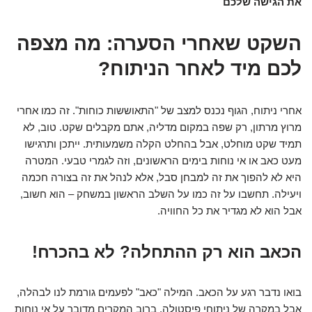
את הגישה שלכם
השקט שאחרי הסערה: מה מצפה
לכם מיד לאחר הניתוח?
אחרי ניתוח, הגוף נכנס למצב של "התאוששות כוחות". זה כמו אחרי
מרוץ מרתון, רק שפה במקום מדליה, אתם מקבלים שקט. טוב, לא
תמיד שקט מוחלט, אבל בהחלט הקלה משמעותית. ייתכן ותרגישו
מעט כאב או אי נוחות בימים הראשונים, וזה לגמרי טבעי. המטרה
היא לא להפוך את זה למבחן סבל, אלא לנהל את זה בצורה חכמה
ויעילה. תחשבו על זה כמו על השלב הראשון במשחק – הוא חשוב,
אבל הוא לא מגדיר את כל החוויה.
הכאב הוא רק ההתחלה? לא בהכרח!
בואו נדבר רגע על הכאב. המילה "כאב" לפעמים גורמת לנו לבהלה,
אבל במקרה של ניתוחי פיסטולה, ברוב המקרים מדובר על אי נוחות