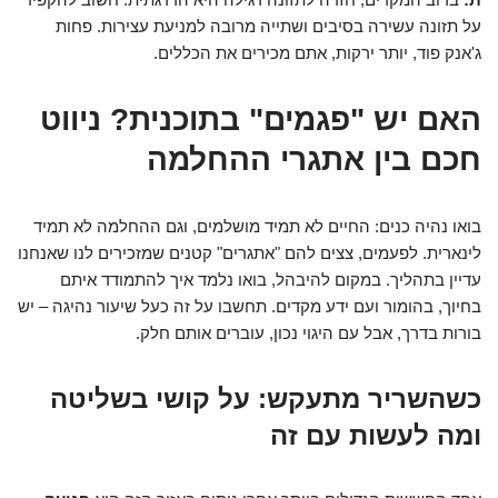
על תזונה עשירה בסיבים ושתייה מרובה למניעת עצירות. פחות
ג'אנק פוד, יותר ירקות, אתם מכירים את הכללים.
האם יש "פגמים" בתוכנית? ניווט
חכם בין אתגרי ההחלמה
בואו נהיה כנים: החיים לא תמיד מושלמים, וגם ההחלמה לא תמיד
לינארית. לפעמים, צצים להם "אתגרים" קטנים שמזכירים לנו שאנחנו
עדיין בתהליך. במקום להיבהל, בואו נלמד איך להתמודד איתם
בחיוך, בהומור ועם ידע מקדים. תחשבו על זה כעל שיעור נהיגה – יש
בורות בדרך, אבל עם היגוי נכון, עוברים אותם חלק.
כשהשריר מתעקש: על קושי בשליטה
ומה לעשות עם זה