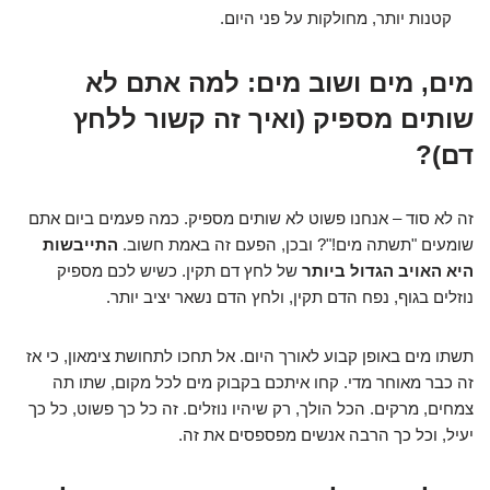
קטנות יותר, מחולקות על פני היום.
מים, מים ושוב מים: למה אתם לא
שותים מספיק (ואיך זה קשור ללחץ
דם)?
זה לא סוד – אנחנו פשוט לא שותים מספיק. כמה פעמים ביום אתם
שומעים "תשתה מים!"? ובכן, הפעם זה באמת חשוב.
התייבשות
היא האויב הגדול ביותר
של לחץ דם תקין. כשיש לכם מספיק
נוזלים בגוף, נפח הדם תקין, ולחץ הדם נשאר יציב יותר.
תשתו מים באופן קבוע לאורך היום. אל תחכו לתחושת צימאון, כי אז
זה כבר מאוחר מדי. קחו איתכם בקבוק מים לכל מקום, שתו תה
צמחים, מרקים. הכל הולך, רק שיהיו נוזלים. זה כל כך פשוט, כל כך
יעיל, וכל כך הרבה אנשים מפספסים את זה.