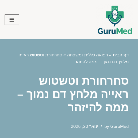
Skip
to
content
דף הבית
»
רפואה כללית ומשפחה
»
סחרחורת וטשטוש ראייה
מלחץ דם נמוך – ממה להיזהר
סחרחורת וטשטוש
ראייה מלחץ דם נמוך –
ממה להיזהר
GuruMed
by
ינואר 20, 2026