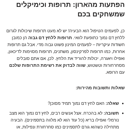
הפתעות מהארון: תרופות וכימיקלים
שמשחקים בכם
כן, לפעמים הטיפול הוא הבעיה! יש לא מעט תרופות שיכולות לגרום
ללחץ דם נמוך כתופעת לוואי.
תרופות ללחץ דם גבוה
הן כמובן
חשודות עיקריות – לפעמים המינון פשוט גבוה מדי. אבל גם תרופות
אחרות, כמו תרופות לפרקינסון, משתנים, תרופות מסוימות לדיכאון,
ואפילו ויאגרה, יכולות להוריד את הלחץ. לכן, אם אתם סובלים
מסחרחורות וטשטוש,
שווה לבדוק את רשימת התרופות שלכם
עם הרופא.
שאלות ותשובות מהירות:
שאלה:
האם לחץ דם נמוך תמיד מסוכן?
תשובה:
לא בהכרח. אצל אנשים רבים, לחץ דם נמוך הוא מצב
נורמלי ואפילו בריא (כל עוד הוא לא מלווה בתסמינים). הבעיה
מתחילה כשהוא גורם לתסמינים כמו סחרחורת ונפילות, או