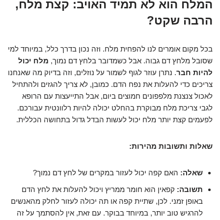
המלח הוא לא תמיד האויב: קצת מלח,
הרבה שקט?
בכל מקום אומרים לנו להפחית מלח. וזה נכון בדרך כלל, במיוחד למי
שסובל מלחץ דם גבוה. אבל כשמדובר בלחץ דם נמוך,
מלח יכול
להיות חבר
. נתרן עוזר לגוף לשמור על נוזלים, וזה בדיוק מה שאנחנו
צריכים כדי להעלות את נפח הדם. כמובן, לא צריך להגזים ולהתחיל
לאכול צנצנת מלפפונים חמוצים ביום, אבל התייעצות עם הרופא
לגבי צריכת מלח מבוקרת בהחלט יכולה להיות רלוונטית עבורכם.
לפעמים קצת יותר מלח יכול לעשות הבדל גדול בתחושה הכללית.
שאלות ותשובות מהירות:
שאלה:
האם קפה יכול לעזור במקרים של לחץ דם נמוך?
תשובה:
קפאין הוא חומר ממריץ ויכול להעלות את לחץ הדם
באופן זמני. לכן, שתיית קפה או תה יכולה לעזור לחלק מהאנשים
להרגיש טוב יותר, במיוחד בבוקר. עם זאת, אין להסתמך על זה