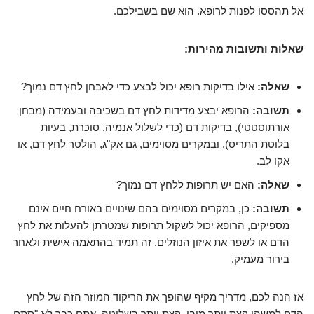
אל תהססו לפנות לרופא. הוא שם בשבילכם.
שאלות ותשובות מהירות:
שאלה:
אילו בדיקות רופא יכול לבצע כדי לאבחן לחץ דם נמוך?
תשובה:
הרופא יבצע מדידות לחץ דם בשכיבה ובעמידה (מבחן
אורתוסטטי), בדיקות דם (כדי לשלול אנמיה, סוכרת, בעיות
בלוטת התריס), ובמקרים מסוימים, גם אק"ג, הולטר לחץ דם, או
אקו לב.
שאלה:
האם יש תרופות ללחץ דם נמוך?
תשובה:
כן, במקרים מסוימים בהם שינויים באורח חיים אינם
מספיקים, הרופא יכול לשקול תרופות שמטרתן להעלות את לחץ
הדם או לשפר את איזון הנוזלים. זה תמיד בהתאמה אישית ולאחר
בירור מעמיק.
אז הנה לכם, מדריך מקיף שהופך את הריקוד המוזר הזה של לחץ
הדם למשהו קצת יותר מובן, קצת יותר בשליטה. אתם כבר לא "סתם