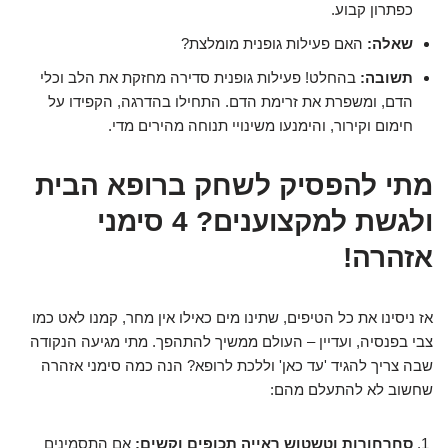
כפתרון קבוע.
שאלה:
האם פעילות גופנית מומלצת?
תשובה:
בהחלט! פעילות גופנית סדירה מחזקת את הלב וכלי
הדם, ומשפרת את זרימת הדם. התחילו בהדרגה, הקפידו על
חימום וקירור, והימנעו משינויי תנוחה מהירים מדי.
מתי להפסיק לשחק ברופא הבית
ולגשת למקצוענים? 4 סימני
אזהרה!
אז ניסינו את כל הטיפים, שתינו מים כאילו אין מחר, קמנו לאט כמו
צבי בפנסיה, ועדיין – העולם ממשיך להתהפך. מתי מגיעה הנקודה
שבה צריך להגיד 'עד כאן' וללכת לרופא? הנה כמה סימני אזהרה
שחשוב לא להתעלם מהם:
סחרחורות וטשטוש ראייה תכופים וקשים:
אם התסמינים