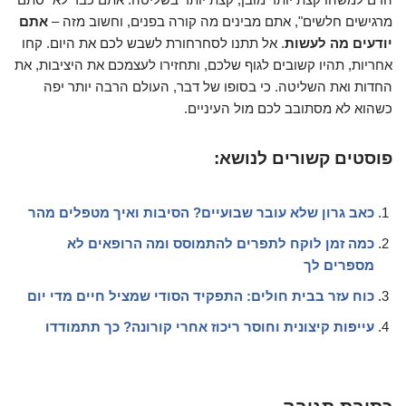
מרגישים חלשים", אתם מבינים מה קורה בפנים, וחשוב מזה –
אתם
יודעים מה לעשות
. אל תתנו לסחרחורת לשבש לכם את היום. קחו
אחריות, תהיו קשובים לגוף שלכם, ותחזירו לעצמכם את היציבות, את
החדות ואת השליטה. כי בסופו של דבר, העולם הרבה יותר יפה
כשהוא לא מסתובב לכם מול העיניים.
פוסטים קשורים לנושא:
כאב גרון שלא עובר שבועיים? הסיבות ואיך מטפלים מהר
כמה זמן לוקח לתפרים להתמוסס ומה הרופאים לא
מספרים לך
כוח עזר בבית חולים: התפקיד הסודי שמציל חיים מדי יום
עייפות קיצונית וחוסר ריכוז אחרי קורונה? כך תתמודדו