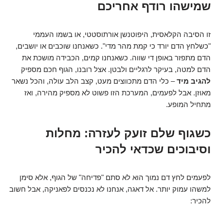
שמישהו רודף אחריכם
זו הסיבה הקלאסית, היפוטנשן אורתוסטטי, או בשמו העממי
"כשלחץ הדם יורד כי קמת מהר מדי". כשאנחנו שוכבים או יושבים,
הדם מתפזר באופן די שווה. כשאנחנו קמים, הכבידה מושכת את
הדם למטה, בעיקר לרגליים ולבטן. אצל רובנו, הגוף חכם מספיק
להגיב מיד
– כלי הדם מתכווצים מעט, קצב הלב עולה, והכל נשאר
מאוזן. אבל לפעמים, המערכת הזו פשוט לא מספיק מהירה, ואז
מתחיל המופע.
כשגוף שלם זועק לעזרה: מחלות
וסיבוכים שכדאי להכיר
לפעמים לחץ דם נמוך הוא לא סתם "פדיחה" של הגוף, אלא סימן
למשהו עמוק יותר. אל דאגה, אנחנו לא נכנסים לפאניקה, אבל חשוב
להכיר: