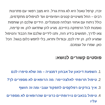
זכרו, קרפל טאנל היא לא גזרת גורל. היא מצב רפואי עם פתרונות
רבים – החל משינויים קטנים ויומיומיים ועד לטיפולים מתקדמים,
כולל ניתוח עם אחוזי הצלחה פנומנליים. הידיים שלכם הן שותפות
נאמנות לכל הרפתקה בחייכם. מגיע להן שתדאגו להן. אז קדימה,
צאו לדרך, חמושים בידע הזה, ותנו לידיים שלכם את הכבוד והטיפול
שמגיע להן. הן יודו לכם, ובגדול! ותראו, בלי לחפש כלום בגוגל. הכל
כאן. שמרו על עצמכם.
פוסטים קשורים לנושא:
השפעת דיכאון על אבחון דמנציה – מה שלא סיפרו לכם
טיפול תרופתי לאלצהיימר: מה הרופאים לא מספרים לך?
איך בודקים רפלקסים לתפקוד עצבי ומה זה חושף
טיפול בכאבים נוירופתיים כרוניים שהרופאים לא מספרים
עליו