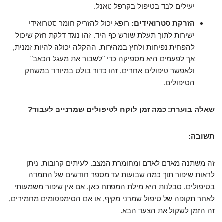
יעילים לבד בטיפול בקרפל טאנל.
הזרקת סטרואידים:
רופא יכול להזריק חומר סטרואידי
ישירות לתוך תעלת שורש כף היד. זהו נוגד דלקת חזק שיכול
להפחית נפיחות ולחץ במהירות. ההקלה יכולה להיות זמנית,
אך לפעמים היא מספיקה כדי "לשבור את מעגל הכאב"
ולאפשר טיפולים אחרים. זהו כדור בולט במיוחד במשחק
הטיפולים.
שאלה בוערת: כמה זמן לוקח לטיפולים שמרניים לעבוד?
תשובה:
זה משתנה מאדם לאדם ומחומרת המצב. לעיתים קרובות, ניתן
לראות שיפור תוך כמה שבועות עד מספר חודשים של התמדה
בטיפולים. סבלנות היא מילת המפתח כאן. אם אין שיפור משמעותי
לאחר תקופה של טיפול שמרני מקיף, או אם הסימפטומים מחמירים,
זה הזמן לשקול את הצעד הבא.