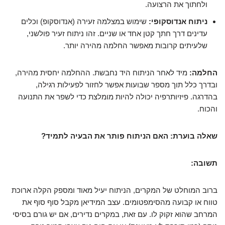
ולחתוך את הרצועה.
ניתוח אנדוסקופי:
שימוש במצלמה זעירה (אנדוסקופ) וכלים
עדינים דרך חתך קטן אחד או שניים. זהו ניתוח זעיר פולשני,
שלעיתים קרובות מאפשר החלמה מהירה יותר.
החלמה:
מיד לאחר הניתוח היד נחבשת. ההחלמה יחסית מהירה,
ובדרך כלל תוך מספר שבועות אפשר לחזור לפעילות רגילה,
בהדרגה. פיזיותרפיה יכולה להיות מומלצת כדי לשפר את התנועה
והכוח.
שאלה בוערת: האם הניתוח פותר את הבעיה לתמיד?
תשובה:
ברוב המוחלט של המקרים, הניתוח יעיל מאוד ומספק הקלה ארוכת
טווח או קבועה מהסימפטומים. עצב המידיאן מקבל סוף סוף את
המרחב שהוא זקוק לו. עם זאת, במקרים נדירים, אם יש גורם בסיסי