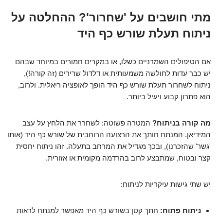
מתי חושבים על 'שחרור'? ההחלטה על
ניתוח תעלת שורש כף היד
אם הטיפולים השמרניים כשלו, או במקרים חמורים במיוחד שבהם
יש כבר עדות לחולשה משמעותית או דלדול שרירים (זה קורה!),
ניתוח לשחרור תעלת שורש כף היד הופך לאופציה ריאלית. ולרוב,
הוא פתרון קבוע ויעיל ביותר.
מה קורה בניתוח?
המטרה פשוטה: לשחרר את הלחץ על עצב
המידיאן. המנתח חותך את הרצועה הרוחבית של שורש כף היד (אותו
'גשר' שהזכרנו), ובכך מגדיל את המרחב בתעלה. זהו ניתוח יחסית
קצר ובטוח, שמתבצע לרוב בהרדמה מקומית או אזורית.
יש שתי גישות עיקריות לניתוח:
ניתוח פתוח:
חתך קטן בשורש כף היד מאפשר למנתח לראות