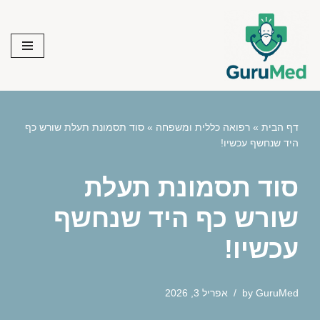
Skip
to
content
דף הבית
»
רפואה כללית ומשפחה
»
סוד תסמונת תעלת שורש כף
היד שנחשף עכשיו!
סוד תסמונת תעלת
שורש כף היד שנחשף
עכשיו!
GuruMed
by
אפריל 3, 2026