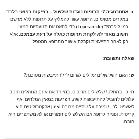
אסטרטגיה 7: תרופות נוגדות שלשול – בפיקוח רפואי בלבד.
במקרים מסוימים, הרופא עשוי להמליץ על תרופות ללא מרשם
כמו לופרמיד (Loperamide) כדי להאט את תנועתיות המעי.
חשוב מאוד לא לקחת תרופות כאלה על דעת עצמכם,
אלא
רק לאחר התייעצות וקבלת אישור מהרופא המטפל.
שאלה ותשובה:
ש:
האם השלשולים עלולים לגרום לי להתייבשות מסוכנת?
ת:
כן, בהחלט! שלשולים מרובים, במיוחד אם אינם מנוהלים היטב,
עלולים להוביל להתייבשות קשה, הפרעות במאזן המלחים ואף
לאשפוז. לכן, שמירה על שתייה מרובה ואיזון אלקטרוליטים היא
קריטית, ופנייה לרופא אם השלשולים חמורים או לא משתפרים היא
חובה.