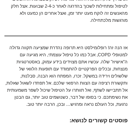
לטיפול ומתחילות לשכוך בהדרגה לאחר כ-2-4 שבועות. אצל חלק
מהאנשים זה לוקח מעט יותר זמן, ואצל אחרים הן כמעט ולא
מורגשות מלכתחילה.
אז הנה זה! רופלומילסט היא תרופה נהדרת שמציעה תקווה גדולה
למטופלי COPD, אבל כמו כל טיפול עוצמתי, היא מגיעה עם
ה"אישיוז" שלה. עכשיו אתם מצוידים בידע עמוק, באסטרטגיות
מנצחות, ובכלים הפרקטיים להתמודד עם תופעות הלוואי של
שלשולים וירידה במשקל. זכרו, המפתח הוא הבנה, סבלנות,
ותקשורת רציפה עם הצוות הרפואי שלכם. אל תפחדו לשאול שאלות,
אל תתביישו לשתף, ואל תוותרו על הטיפול שיכול לשפר משמעותית
את נשימתכם. כי בסופו של דבר, כשנושמים טוב יותר, גם הבטן
נרגעת, וכל העולם נראה ומרגיש… ובכן, הרבה יותר טוב.
פוסטים קשורים לנושא: