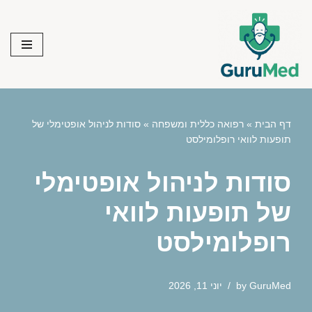
Skip
to
content
דף הבית
»
רפואה כללית ומשפחה
»
סודות לניהול אופטימלי של
תופעות לוואי רופלומילסט
סודות לניהול אופטימלי
של תופעות לוואי
רופלומילסט
GuruMed
by
יוני 11, 2026