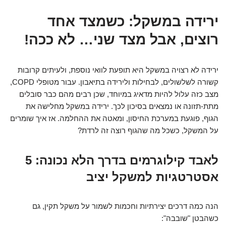
ירידה במשקל: כשמצד אחד
רוצים, אבל מצד שני… לא ככה!
ירידה לא רצויה במשקל היא תופעת לוואי נוספת, ולעיתים קרובות
קשורה לשלשולים, לבחילות ולירידה בתיאבון. עבור מטופלי COPD,
מצב כזה עלול להיות מדאיג במיוחד, שכן רבים מהם כבר סובלים
מתת-תזונה או נמצאים בסיכון לכך. ירידה במשקל מחלישה את
הגוף, פוגעת במערכת החיסון, ומאטה את ההחלמה. אז איך שומרים
על המשקל, כשכל מה שהגוף רוצה זה לרדת?
לאבד קילוגרמים בדרך הלא נכונה: 5
אסטרטגיות למשקל יציב
הנה כמה דרכים יצירתיות וחכמות לשמור על משקל תקין, גם
כשהבטן "שובבה":