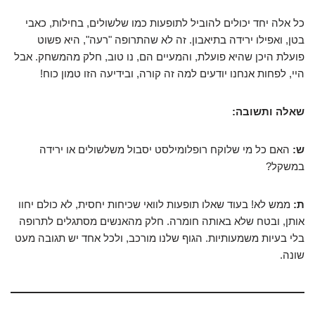
כל אלה יחד יכולים להוביל לתופעות כמו שלשולים, בחילות, כאבי
בטן, ואפילו ירידה בתיאבון. זה לא שהתרופה "רעה", היא פשוט
פועלת היכן שהיא פועלת, והמעיים הם, נו טוב, חלק מהמשחק. אבל
היי, לפחות אנחנו יודעים למה זה קורה, ובידיעה הזו טמון כוח!
שאלה ותשובה:
ש:
האם כל מי שלוקח רופלומילסט יסבול משלשולים או ירידה
במשקל?
ת:
ממש לא! בעוד שאלו תופעות לוואי שכיחות יחסית, לא כולם יחוו
אותן, ובטח שלא באותה חומרה. חלק מהאנשים מסתגלים לתרופה
בלי בעיות משמעותיות. הגוף שלנו מורכב, ולכל אחד יש תגובה מעט
שונה.