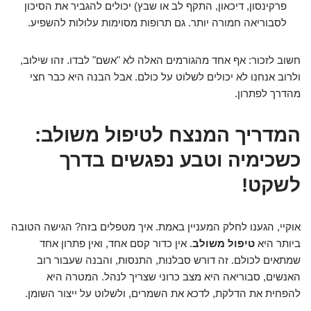
פרקינסון, דיכאון, התקף לב או שבץ) יכולים להגביר את הסיכון
לסבוריאה חמורה יותר. גם תרופות מסוימות עלולות להשפיע.
חשוב לזכור: אף אחד מהגורמים האלה לא "אשם" לבדו. זהו שילוב,
ולרוב אנחנו לא יכולים לשלוט על כולם. אבל הבנה היא כבר חצי
מהדרך לפתרון.
המדריך המנצח לטיפול משולב:
כשכימיה וטבע נפגשים בדרך
לשקט!
אוקיי, הגענו לחלק המעניין באמת. איך מטפלים בזה? הגישה הטובה
ביותר היא
טיפול משולב
. אין כדור קסם אחד, ואין פתרון אחד
שמתאים לכולם. זה דורש סבלנות, התנסות, והבנה שעבור רוב
האנשים, סבוריאה היא מצב כרוני שצריך לנהל. המטרה היא
להפחית את הדלקת, לדכא את השמרים, ולשלוט על ייצור השומן.