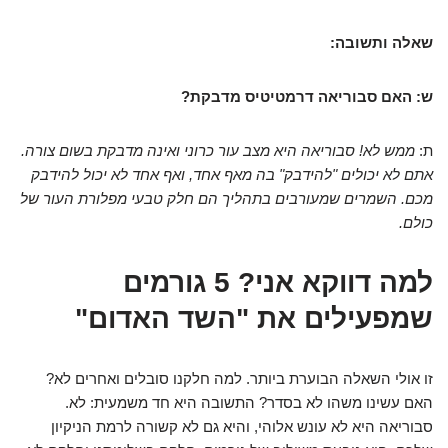
שאלה ותשובה:
ש: האם סבוריאה דרמטיטיס מדבקת?
ת:
ממש לא! סבוריאה היא מצב עור כרוני ואינה מדבקת בשום צורה.
אתם לא יכולים "להידבק" בה מאף אחד, ואף אחד לא יכול להידבק
מכם. השמרים שמעורבים בתהליך הם חלק טבעי מפלורת העור של
כולם.
למה דווקא אני? 5 גורמים
שמפעילים את "השד האדום"
זו אולי השאלה הבוערת ביותר. למה חלקנו סובלים ואחרים לא?
האם עשינו משהו לא בסדר? התשובה היא חד משמעית: לא.
סבוריאה היא לא עונש אלוהי, והיא גם לא קשורה לרמת הניקיון