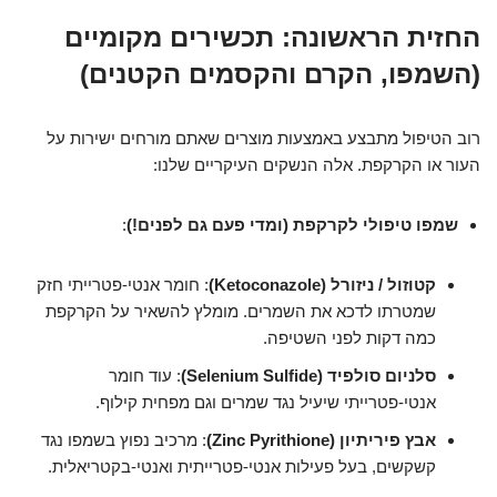
החזית הראשונה: תכשירים מקומיים
(השמפו, הקרם והקסמים הקטנים)
רוב הטיפול מתבצע באמצעות מוצרים שאתם מורחים ישירות על
העור או הקרקפת. אלה הנשקים העיקריים שלנו:
שמפו טיפולי לקרקפת (ומדי פעם גם לפנים!)
:
קטוזול / ניזורל (Ketoconazole)
: חומר אנטי-פטרייתי חזק
שמטרתו לדכא את השמרים. מומלץ להשאיר על הקרקפת
כמה דקות לפני השטיפה.
סלניום סולפיד (Selenium Sulfide)
: עוד חומר
אנטי-פטרייתי שיעיל נגד שמרים וגם מפחית קילוף.
אבץ פיריתיון (Zinc Pyrithione)
: מרכיב נפוץ בשמפו נגד
קשקשים, בעל פעילות אנטי-פטרייתית ואנטי-בקטריאלית.