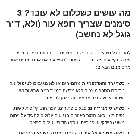
מה עושים כשכלום לא עובד? 3
סימנים שצריך רופא עור (ולא, ד"ר
גוגל לא נחשב)
למרות כל הידע והטיפים, ישנם מצבים שבהם אתם פשוט צריכים
עזרה מקצועית. אל תהססו לפנות לרופא עור אם אתם מזהים אחד
מהסימנים הבאים:
כשהגרד והאדמומיות מחמירים או לא מגיבים לטיפול
: אם
ניסיתם מספר מוצרים ללא מרשם במשך כמה שבועות ואין
שיפור, או שהמצב מחמיר, זה הזמן לבדיקה.
כשיש סימני זיהום
: פצעים פתוחים, הפרשות, קליפות קשות,
נפיחות או כאב חמור באזורים הנגועים עלולים להעיד על זיהום
משני (חיידקי או פטרייתי נוסף) הדורש טיפול ספציפי.
כשזה משפיע על איכות החיים בצורה משמעותית
: אם