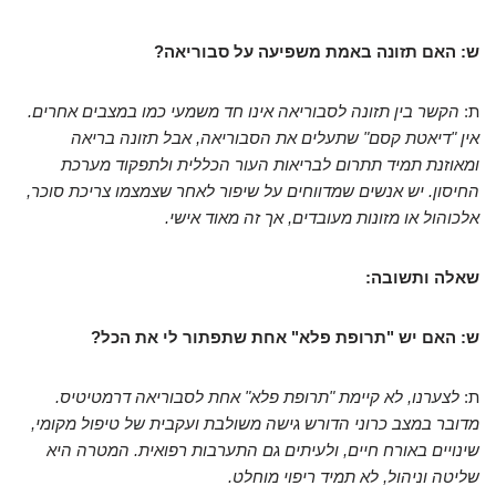
ש: האם תזונה באמת משפיעה על סבוריאה?
ת:
הקשר בין תזונה לסבוריאה אינו חד משמעי כמו במצבים אחרים.
אין "דיאטת קסם" שתעלים את הסבוריאה, אבל תזונה בריאה
ומאוזנת תמיד תתרום לבריאות העור הכללית ולתפקוד מערכת
החיסון. יש אנשים שמדווחים על שיפור לאחר שצמצמו צריכת סוכר,
אלכוהול או מזונות מעובדים, אך זה מאוד אישי.
שאלה ותשובה:
ש: האם יש "תרופת פלא" אחת שתפתור לי את הכל?
ת:
לצערנו, לא קיימת "תרופת פלא" אחת לסבוריאה דרמטיטיס.
מדובר במצב כרוני הדורש גישה משולבת ועקבית של טיפול מקומי,
שינויים באורח חיים, ולעיתים גם התערבות רפואית. המטרה היא
שליטה וניהול, לא תמיד ריפוי מוחלט.