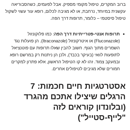
ברוב המקרים, טיפול מקומי מספיק. אבל לפעמים, כשהסבוריאה
עקשנית במיוחד, נרחבת, או לא מגיבה לכלום, רופא עור עשוי לשקול
טיפול סיסטמי – כלומר, תרופות דרך הפה.
תרופות אנטי-פטרייתיות דרך הפה
: כמו פלוקונזול
(Fluconazole) או איטרקונזול (Itraconazole). הן פועלות נגד
השמרים מתוך הגוף. חשוב להבין שאלו תרופות עם פוטנציאל
לתופעות לוואי (בעיקר בכבד), ולכן הן ניתנות רק במרשם רופא
ובמעקב צמוד. זהו לא קו הטיפול הראשון, אלא פתרון למקרים
חמורים שלא מגיבים לטיפולים אחרים.
אסטרטגיות חיים חכמות: 7
הרגלים שיצילו אתכם מהגרד
(ובלונדון קוראים לזה
"לייף-סטייל")