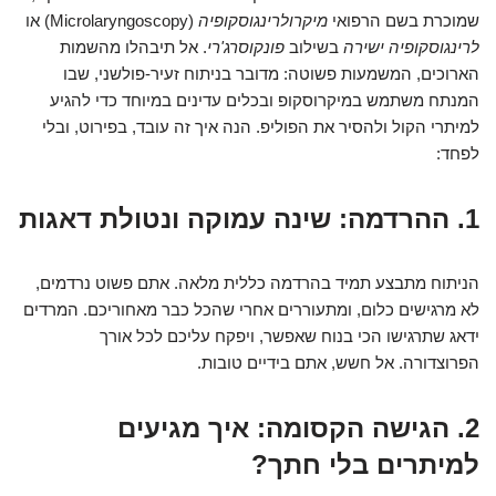
שמוכרת בשם הרפואי
מיקרולרינגוסקופיה
(Microlaryngoscopy) או
לרינגוסקופיה ישירה
בשילוב
פונקוסרג'רי
. אל תיבהלו מהשמות
הארוכים, המשמעות פשוטה: מדובר בניתוח זעיר-פולשני, שבו
המנתח משתמש במיקרוסקופ ובכלים עדינים במיוחד כדי להגיע
למיתרי הקול ולהסיר את הפוליפ. הנה איך זה עובד, בפירוט, ובלי
לפחד:
1. ההרדמה: שינה עמוקה ונטולת דאגות
הניתוח מתבצע תמיד בהרדמה כללית מלאה. אתם פשוט נרדמים,
לא מרגישים כלום, ומתעוררים אחרי שהכל כבר מאחוריכם. המרדים
ידאג שתרגישו הכי בנוח שאפשר, ויפקח עליכם לכל אורך
הפרוצדורה. אל חשש, אתם בידיים טובות.
2. הגישה הקסומה: איך מגיעים
למיתרים בלי חתך?