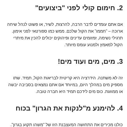
2. חימום קולי לפני "ביצועים"
אם אתם עומדים לדבר הרבה, להרצות, לשיר, או פשוט לנהל שיחה
ארוכה – "חממו" את הקול שלכם. ממש כמו ספורטאי לפני אימון.
תרגילי נשימה, זמזומים עדינים ופיהוקים יכולים להכין את מיתרי
הקול למאמץ ולמנוע עומס מיותר.
3. מים, מים ועוד מים!
זה לא משתנה. הידרציה היא קריטית לבריאות הקול, תמיד. שתו
מספיק מים במהלך היום, במיוחד אם אתם נמצאים בסביבה יבשה
או ממוזגת. כוס מים לידכם תמיד היא חברה טובה.
4. להימנע מ"לנקות את הגרון" בכוח
כולנו מכירים את התחושה המעצבנת הזו של "משהו תקוע בגרון".