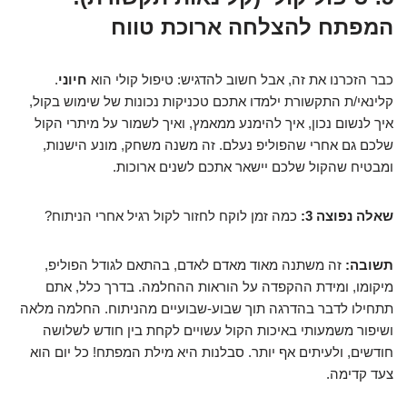
המפתח להצלחה ארוכת טווח
כבר הזכרנו את זה, אבל חשוב להדגיש: טיפול קולי הוא
חיוני
.
קלינאי/ת התקשורת ילמדו אתכם טכניקות נכונות של שימוש בקול,
איך לנשום נכון, איך להימנע ממאמץ, ואיך לשמור על מיתרי הקול
שלכם גם אחרי שהפוליפ נעלם. זה משנה משחק, מונע הישנות,
ומבטיח שהקול שלכם יישאר אתכם לשנים ארוכות.
שאלה נפוצה 3:
כמה זמן לוקח לחזור לקול רגיל אחרי הניתוח?
תשובה:
זה משתנה מאוד מאדם לאדם, בהתאם לגודל הפוליפ,
מיקומו, ומידת ההקפדה על הוראות ההחלמה. בדרך כלל, אתם
תתחילו לדבר בהדרגה תוך שבוע-שבועיים מהניתוח. החלמה מלאה
ושיפור משמעותי באיכות הקול עשויים לקחת בין חודש לשלושה
חודשים, ולעיתים אף יותר. סבלנות היא מילת המפתח! כל יום הוא
צעד קדימה.