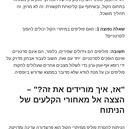
בתחום הקול, ובשיתוף עם קלינאי/ת תקשורת. זה לא מרוץ, זה
תהליך מושכל.
שאלה נפוצה 1:
האם פוליפים במיתרי הקול יכולים להפוך
לסרטניים?
תשובה:
פוליפים הם גידולים שפירים, כלומר, הם אינם סרטניים
ואינם הופכים לסרטניים. יחד עם זאת, חשוב לעבור אבחון מדויק על
ידי רופא אף-אוזן-גרון כדי לשלול מצבים אחרים שעלולים לחקות
פוליפים וכן על מנת לוודא שלא מדובר בממצא שדורש ביופסיה.
"אז, איך מורידים את זה?" –
הצצה אל מאחורי הקלעים של
הניתוח
הניתוח להסרת פוליפ ממיתרי הקול הוא פרוצדורה עדינה ומדויקת,