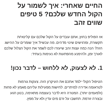
החיים שאחרי: איך לשמור על
הקול החדש שלכם? 5 טיפים
שווים זהב
אז הפוליפ בחוץ, אתם עובדים על הקול שלכם עם קלינאי/ת
תקשורת, ומרגישים שינוי מדהים. מה עכשיו? איך שומרים על ההישג
הזה? הנה כמה עצות זהב שיעזרו לכם לשמר את הקול הצלול שלכם
לאורך זמן, ולהימנע מהפתעות לא נעימות בעתיד:
1. לא לצעוק, לא ללחוש – לדבר נכון!
הטיפול הקולי ילמד אתכם את העיקרון הזה. צעקות גורמות
לטראומה אדירה למיתרים. לחישות מפעילות עליהם מאמץ לא פחות
(ולפעמים יותר). המטרה היא לדבר בעוצמה מתאימה, בטון רגוע
ובצורה זורמת. תחשבו על זרם מים עדין ולא על מפץ.