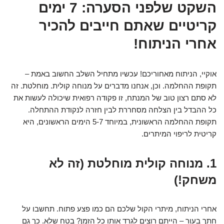
השקט שלפני הסערה: 7 ימים
קריטיים שאתם חייבים להכיר
אחרי הניתוח!
אוקיי, הניתוח מאחוריכם! עכשיו מתחיל השלב החשוב באמת –
תקופת ההחלמה. וכן, אנחנו מדברים על מנוחה קולית. מוחלטת. זה
לא סתם רצון טוב של המנתח, זו פקודה רפואית שיכולה לעשות את
כל ההבדל בין הצלחה מסחררת לבין חזרה לנקודת ההתחלה.
תקופת ההחלמה הראשונית, במיוחד 5-7 הימים הראשונים, היא
קריטית לריפוי המיתרים.
1. מנוחה קולית מוחלטת (זה לא
משחק!)
אחרי הניתוח, מיתרי הקול שלכם הם כמו פצע פתוח. תחשבו על
חתך בעור – הייתם רוצים לגרד אותו כל הזמן? בטח שלא. כך גם