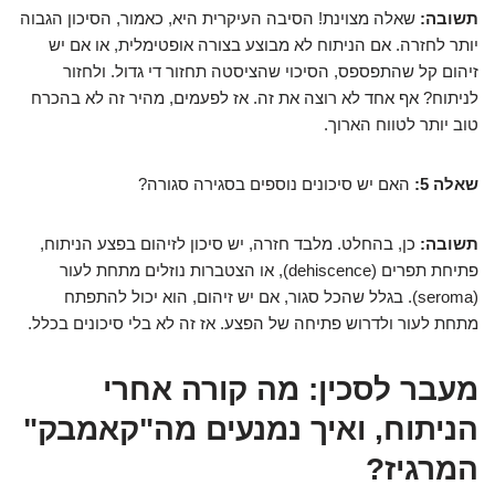
תשובה:
שאלה מצוינת! הסיבה העיקרית היא, כאמור, הסיכון הגבוה
יותר לחזרה. אם הניתוח לא מבוצע בצורה אופטימלית, או אם יש
זיהום קל שהתפספס, הסיכוי שהציסטה תחזור די גדול. ולחזור
לניתוח? אף אחד לא רוצה את זה. אז לפעמים, מהיר זה לא בהכרח
טוב יותר לטווח הארוך.
שאלה 5:
האם יש סיכונים נוספים בסגירה סגורה?
תשובה:
כן, בהחלט. מלבד חזרה, יש סיכון לזיהום בפצע הניתוח,
פתיחת תפרים (dehiscence), או הצטברות נוזלים מתחת לעור
(seroma). בגלל שהכל סגור, אם יש זיהום, הוא יכול להתפתח
מתחת לעור ולדרוש פתיחה של הפצע. אז זה לא בלי סיכונים בכלל.
מעבר לסכין: מה קורה אחרי
הניתוח, ואיך נמנעים מה"קאמבק"
המרגיז?