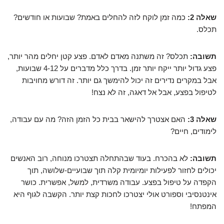
שאלה 2:
כמה זמן לוקח לזה להחלים באמת? שבועות או חודשים?
תכלס.
תשובה:
תכלס? זה משתנה מאדם לאדם. פצע קטן יחלים מהר יותר,
פצע גדול יותר ייקח יותר זמן. בדרך כלל מדברים על 4-12 שבועות,
אבל במקרים נדירים זה יכול להימשך גם יותר. זה דורש מחויבות
לטיפול בפצע, אבל אל דאגה, זה לא נצח!
שאלה 3:
האם אצטרך להישאר בבית כל הזמן הזה? מה עם עבודה,
לימודים, חיים?
תשובה:
לא בהכרח. בעוד שבהתחלה תצטרכו מנוחה, רוב האנשים
יכולים לחזור לפעילות יומיומית קלה תוך שבועיים-שלושה, תוך
הקפדה על טיפול בפצע. עבודה משרדית, למשל, אפשרית. כושר
אינטנסיבי וספורט אולי יצטרכו לחכות קצת יותר. הקשבה לגוף היא
המפתח!