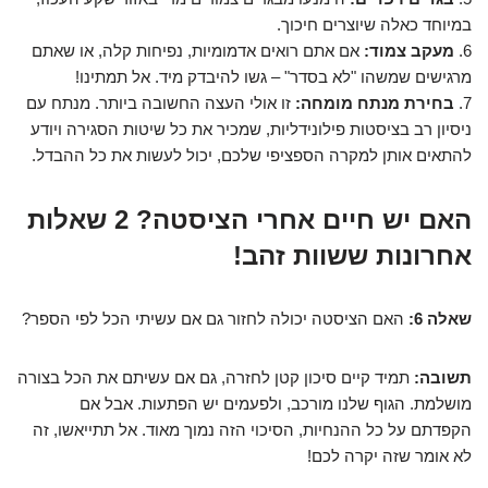
במיוחד כאלה שיוצרים חיכוך.
6.
מעקב צמוד:
אם אתם רואים אדמומיות, נפיחות קלה, או שאתם
מרגישים שמשהו "לא בסדר" – גשו להיבדק מיד. אל תמתינו!
7.
בחירת מנתח מומחה:
זו אולי העצה החשובה ביותר. מנתח עם
ניסיון רב בציסטות פילונידליות, שמכיר את כל שיטות הסגירה ויודע
להתאים אותן למקרה הספציפי שלכם, יכול לעשות את כל ההבדל.
האם יש חיים אחרי הציסטה? 2 שאלות
אחרונות ששוות זהב!
שאלה 6:
האם הציסטה יכולה לחזור גם אם עשיתי הכל לפי הספר?
תשובה:
תמיד קיים סיכון קטן לחזרה, גם אם עשיתם את הכל בצורה
מושלמת. הגוף שלנו מורכב, ולפעמים יש הפתעות. אבל אם
הקפדתם על כל ההנחיות, הסיכוי הזה נמוך מאוד. אל תתייאשו, זה
לא אומר שזה יקרה לכם!