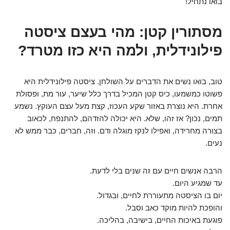
בואו נתחיל!
מסתורין קטן: מהי בעצם ציסטה
פילונידלית, ולמה היא כזו מטרד?
טוב, בואו נשים את הדברים על השולחן. ציסטה פילונידלית היא
פשוטו כמשמעו, כיס קטן המכיל בדרך כלל שיער, עור מת, ופסולת
אחרת. היא נוצרת באזור שקע העכוז, קצת מעל עצם העוקץ. נשמע
תמים, נכון? אז זהו, שלא. היא יכולה להזדהם, להתנפח, לכאוב
בצורה מחרידה, ואפילו לנקז מוגלה ודם. וזה, חברים, כבר ממש לא
נעים.
הרבה אנשים חיים עם זה שנים בלי לדעת.
עד שמגיע היום.
יום בו הציסטה מתעוררת לחיים, ובגדול.
והופכת להיות מוקד כאב וסבל.
פוגעת באיכות החיים, בישיבה, בהליכה.