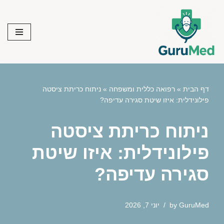
Skip
to
content
דף הבית
»
רפואה כללית ומשפחה
»
ניתוח כריתת ציסטה
פילונידלית: איזו שיטת סגירה עדיפה?
ניתוח כריתת ציסטה
פילונידלית: איזו שיטת
סגירה עדיפה?
GuruMed
by
יוני 7, 2026