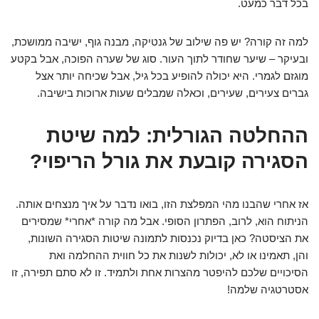
בכל דבר כמעט.
למה זה קורה? יש פה שילוב של גנטיקה, מבנה גוף, ישיבה ממושכת,
ובעיקר – שיער שחודר לתוך העור. סוג של שערה הפוכה, אבל בקטע
מוגזם לגמרי. היא יכולה להופיע בכל גיל, אבל שכיחה יותר אצל
גברים צעירים, שעירים, וכאלה שמבלים שעות ארוכות בישיבה.
ההחלטה הגורלית: למה שיטת
הסגירה קובעת את גורל הריפוי?
אז אחרי שהבנו מהי המפלצת הזו, בואו נדבר על איך מנצחים אותה.
הניתוח הוא, לרוב, הפתרון הסופי. אבל מה קורה *אחרי* שמסירים
את הציסטה? כאן בדיוק נכנסות לתמונה שיטות הסגירה השונות,
והן, תאמינו או לא, יכולות לשנות את כל חווית ההחלמה ואת
הסיכויים שלכם להיפטר מהצרות אחת ולתמיד. זו לא סתם תפירה, זו
אסטרטגיה שלמה!