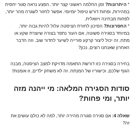
*
היתרונות?
זמן החלמה ראשוני קצר יותר. הפצע נראה סגור יחסית
במהירות, ופחות דורש טיפול יומיומי. אפשר לחזור לשגרה מהר יותר,
לפחות מבחינה ויזואלית.
*
החסרונות?
הסיכון לחזרת הציסטה עלול להיות גבוה יותר,
במיוחד בסגירה פשוטה. אם העור נתפר בצורה שיוצרת שקע או
מתח, זה יכול ליצור קרקע פורייה לשיער לחדור שוב. וזה הדבר
האחרון שאנחנו רוצים, נכון?
בחירה בסגירה כזו דורשת התאמה מדויקת למצב הציסטה, מבנה
הגוף שלכם, וכישוריו של המנתח. זה לא משחק ילדים, זו אומנות!
סודות הסגירה המלאה: מי ייהנה מזה
יותר, ומי פחות?
שאלה 4:
אם סגירה סגורה מהירה יותר, למה לא כולם עושים את
זה?