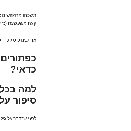
תשכחו מחיפושים אי
קצת משעשעת (כי ל
אז תכינו כוס קפה, 
כפתורים 
כדאי?
למה בכלל
סיפור על
לפני שנדבר על גיל,