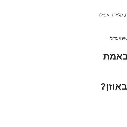
 קלילה ואפילו
נוי גדול.
 באמת
אוזן?