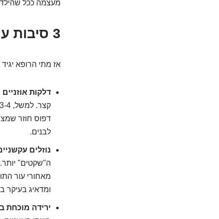
מעצמה ככל שהילד י
3 סיבות עיקריות (ולא רשמיות!) לשקול ניתוח כפתורים
אז מתי הרופא יגיד
דלקות אוזניים 
דפוס חוזר שמצרי
לבנים.
נוזלים עקשניים באוזניים של
ה"שקטים" יותר.
ומדאיג בעיקר ב
ירידה מוכחת ב