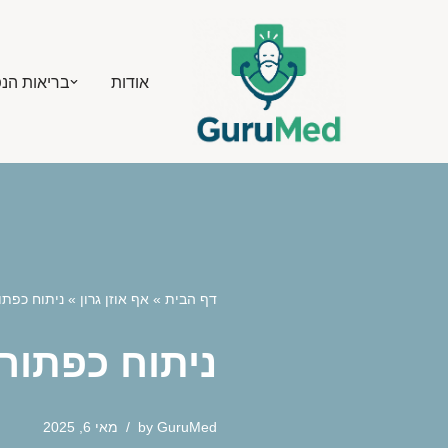
Skip
אודות
בריאות הנ
to
content
דף הבית
»
אף אוזן גרון
»
ניתוח כפתו
ניתוח כפתורי
GuruMed
by
מאי 6, 2025