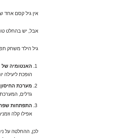
אין גיל קסם אחד ש
אבל, יש בהחלט טווח
גיל הילד משחק תפ
האנטומיה של ה
הופכת ליעילה יות
מערכת החיסון:
גדלים, המערכת 
התפתחות שפה ו
אפילו קלה וזמני
לכן, ההחלטה על ני