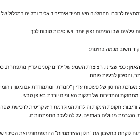
מתאים לכולם. ההחלטה היא תמיד אינדיבידואלית ותלויה במכלול של ג
 גילאים שבו הניתוח נפוץ יותר, ויש סיבות טובות לכך.
קיד חשוב מכמה בחינות:
אוזן:
כפי שציינו, חצוצרת השמע של ילדים קטנים עדיין מתפתחת. ככ
ר, והסיכון לבעיות פוחת.
מערכת החיסון של פעוטות עדיין "לומדת" ומתמודדת עם מגוון זיהומי
מתחזקת והתדירות של דלקות האוזניים יורדת באופן טבעי.
דיבור:
תקופת הינקות והילדות המוקדמת היא קריטית לרכישת שפה. 
ת, הנגרמת מנוזלים באוזניים, עלולה לעכב התפתחות זו.
תוח לוקחת בחשבון את "חלון ההזדמנויות" ההתפתחותי ואת הסיכוי 