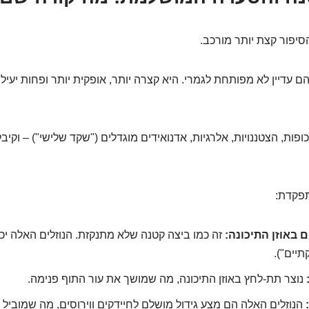
סיפור קצת יותר מורכב.
דיין לא מפותחת לגמרי. היא קצרה יותר, אופקית יותר ופחות יעילה ב
כופות, הצטננויות, אלרגיות, אדנואידים מוגדלים ("שקד שלישי") – וקי
פקדת:
 באוזן התיכונה:
זה כמו ביצה קטנה שלא מתנקזת. הנוזלים האלה יכו
תיים").
נוצר תת-לחץ באוזן התיכונה, מה שמושך את עור התוף פנימה.
הנוזלים האלה הם מצע גידול מושלם לחיידקים ווירוסים, מה שמוביל ל