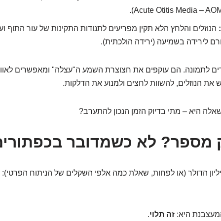
הנוזלים והלחץ הלא תקין מפריעים לתנודות התקינות של עור התוף 
ם לירידה בשמיעה (ירידה הולכתית).
ים לתמונה. הם עוקפים את חצוצרת השמע ה"עצלה" ומאפשרים לאוויר
בש את הנוזלים, להשוות לחצים ולמנוע את הדלקות.
שאלה היא – מתי בדיוק הזמן הנכון להתערב?
ק מספר? לא כשמדובר בכפתורים
ליון הדולר (או לפחות, שאלת כמה אלפי השקלים של הניתוח הפרטי):
מעצבנת היא:
זה תלוי
.