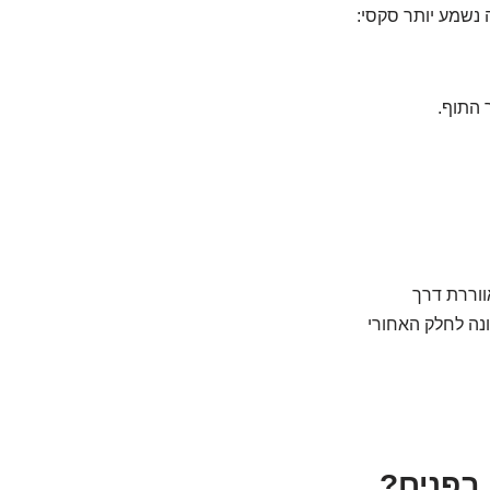
ה נשמע יותר סקסי:
 התוף.
ווררת דרך
ונה לחלק האחורי
בפנים?