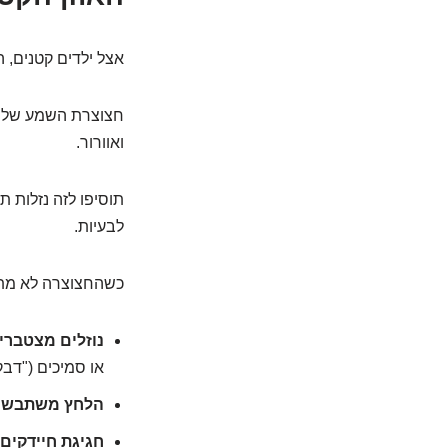
אצל ילדים קטנים, ה
חצוצרת השמע שלהם ע
ואוורור.
תוסיפו לזה נזלות ת
לבעיות.
כשהחצוצרה לא מת
נוזלים מצטברים
או סמיכים ("דבק
הלחץ משתבש:
חגיגת חיידקים: