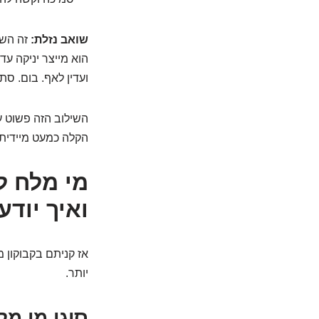
שואב נזלת:
זה השל
הוא מייצר יניקה ע
ועדין לאף. בום. ס
השילוב הזה פשוט עו
הקלה כמעט מיידית.
מי מלח ל
ואיך יוד
אז קניתם בקבוקון מ
יותר.
סוגי מי מל