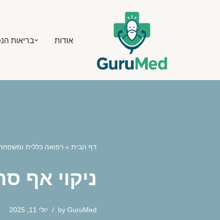
Skip
אודות
בריאות הנ
to
content
דף הבית
»
רפואה כללית ומשפחה
ניקוי אף ס
GuruMed
by
יולי 11, 2025