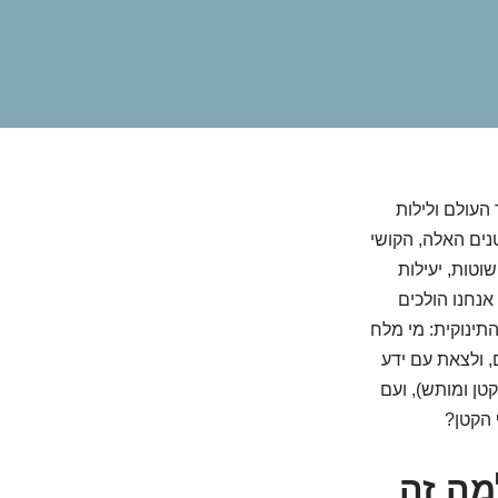
העולם ולילות
נים האלה, הקושי
וטות, יעילות
אנחנו הולכים
ינוקית: מי מלח
, ולצאת עם ידע
קטן ומותש), ועם
 הקטן?
מה זה