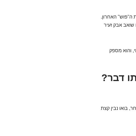
 ה"פוש" האחרון.
 שואב אבק זעיר
י, והוא מספק
תו דבר?
ר, בואו נבין קצת