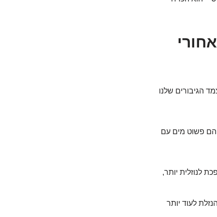
אחורי
מד הגיבורים שלנו
 הם פשוט מים עם
יום ראשון בבוקר, הופכת לנוזלית יותר,
זלת לעוד יותר