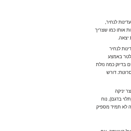
דינות לנחיר,
ת אותו כמו שצריך
 יצאה.
ינות לנחיר
ילטר באמצע
 בדיוק כמה נזלת
רונות:
דורש
ר יניקה
וי בדגם), נוח
קה לא תמיד מספיק