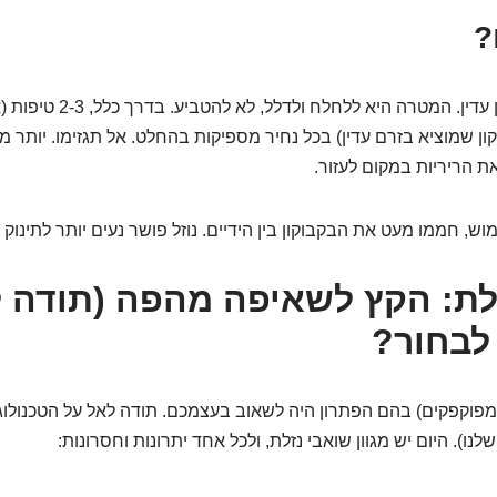
?
פה זה עניין של מינון עדין. המטרה ה
ון שמוציא בזרם עדין) בכל נחיר מספיקות בהחלט. אל תגזימו. יותר מדי
את הריריות במקום לעזור.
ש, חממו מעט את הבקבוקון בין הידיים. נוזל פושר נעים יותר לתינוק מ
לת: הקץ לשאיפה מהפה (תודה ל
 לבחור?
 ומפוקפקים) בהם הפתרון היה לשאוב בעצמכם. תודה לאל על הטכנולוג
נו). היום יש מגוון שואבי נזלת, ולכל אחד יתרונות וחסרונות: