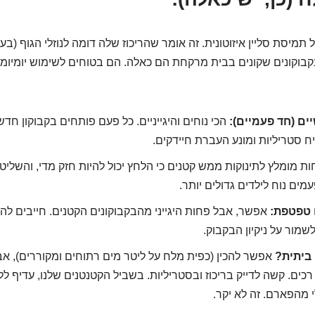
בוקונים שקונים בבית מרקחת הם כאלה. הם בטוחים לשימוש יומיומי
ים (חד פעמיים):
הכי נוחים והיגייניים. כל פעם פותחים בקבוקון ח
יח סטריליות ומונע העברת חיידקים.
ת מומלץ לתינוקות ממש קטנים כי הלחץ יכול להיות חזק מדי, והשלי
מים נוח לילדים גדולים יותר.
 טפטפת:
אפשר, אבל פחות היגייני מהבקבוקונים הקטנים. חייבים לה
מור על ניקיון הבקבוק.
ביתית?
אפשר להכין (כפית מלח על ליטר מים רתוחים ומקוררים), א
רכים. קשה לדייק בריכוז ובסטריליות. בשביל הקטנטנים שלנו, עדיף ל
 מהפארם. זה לא יקר.