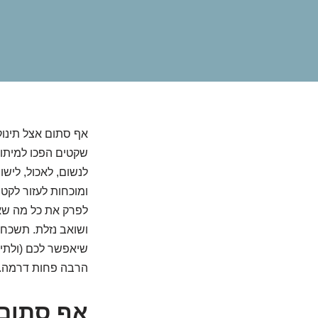
אף סתום אצל תינוק
שקטים הפכו למיתוס 
לנשום, לאכול, לישו
ומוכחות לעזור לקטנ
לפרק את כל מה שאת
ושואב נזלת. תשכחו
שיאפשר לכם (ולתינו
הרבה פחות דרמה. 
אף סתום 