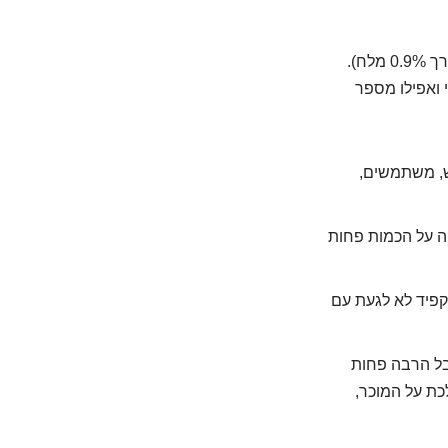
בעיקרון, מדברים על תמיסת סליין איזוטונית. זה אומר שהריכוז שלה דומה לנוזלי הגוף (בערך 0.9% מלח).
 ואפילו מספר
דש, משתמשים,
טה על הכמות פחות
קפיד לא לגעת עם
בל הרבה פחות
לכת על המוכר,