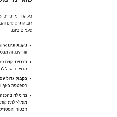
רוב התרסיסים והבק
פעמים ביום.
בקבוקונים אישי
וזורקים. זה מבט
תרסיס:
קצת פחו
מדויקת. אבל לפע
בקבוק גדול עם
הטפטפת באף ולש
מי מלח בהכנה 
מומלץ לתינוקות 
הבטוח והסטרילי