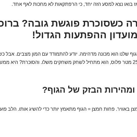
 בואו נצא למסע הזה יחד, כי הרפתקאות לא מחכות לאף אחד.
ורה כשסוכרת פוגשת גובה? ברוכ
ועדון ההפתעות הגדול!
גוף שלנו הוא מכונה מדהימה. יודע להתמודד עם המון מצבים. אבל כ
לגובה רב, מעל 2500 מטר פלוס, הוא מתחיל לשחק משחקים משלו. והסוכרת? היא
 ומהירות הבזק של הגוף?
ן באוויר. פחות חמצן = הגוף מתאמץ יותר כדי להשיג אותו. הלב פוע