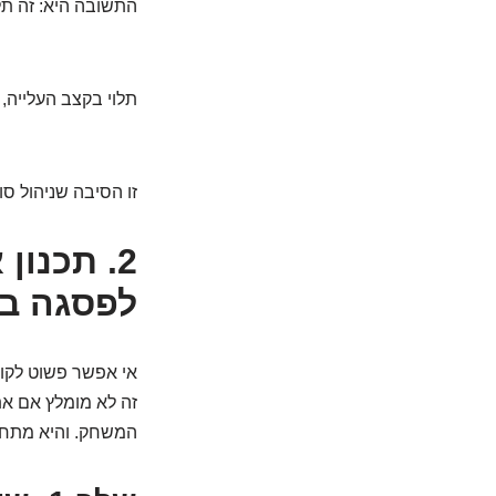
התשובה היא: זה תלו
תלוי בקצב העלייה,
זו הסיבה שניהול סו
לפסגה בל
אי אפשר פשוט לקום
זה לא מומלץ אם את
המשחק. והיא מתחי