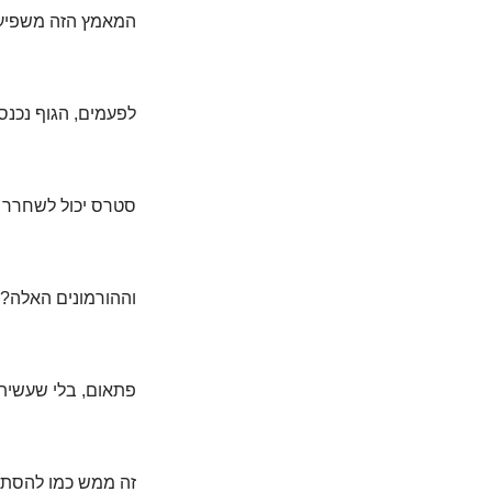
המאמץ הזה משפיע 
לפעמים, הגוף נכנס
סטרס יכול לשחרר הו
וההורמונים האלה? 
פתאום, בלי שעשיתם
זה ממש כמו להסתכל