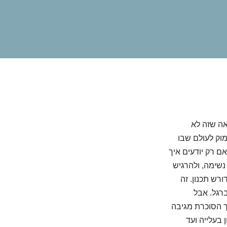
אה שזה לא
מוק לעולם שבו
אם רק יודעים איך
 נשימה, ולהרגיש
ורש תכנון. זה
רגל. אבל
יך הסוכרת מגיבה
 בעלייה ועד