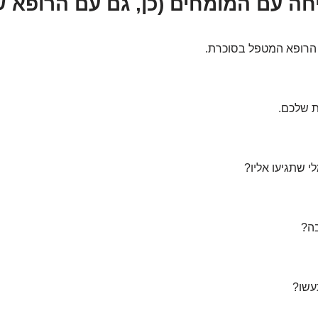
 הרופא המטפל בסוכרת.
ת שלכם.
 שתגיעו אליו?
בה?
תעשו?