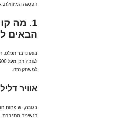
הפסגה המיוחלת. אז
1. מה ק
הבאים למ
בואו נדבר תכלס. ה
למשחק הזה.
אוויר דליל
בגובה, יש פחות חמצ
הנשימה מתגברת.