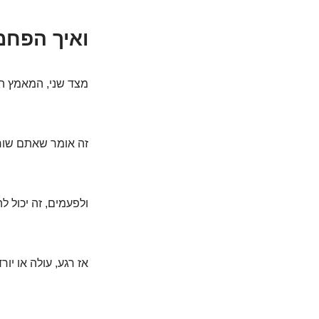
ואיך הפחמ
מצד שני, המאמץ הפי
זה אומר שאתם שורפ
ולפעמים, זה יכול ל
אז רגע, עולה או יור