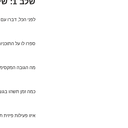
שלב 1: שיחה עם המומחים (כן, גם עם הרופא שלכם)
לפני הכל, דברו עם
ספרו לו על התוכניו
מה הגובה המקסימלי
כמה זמן תשהו בגו
איזו פעילות פיזית 