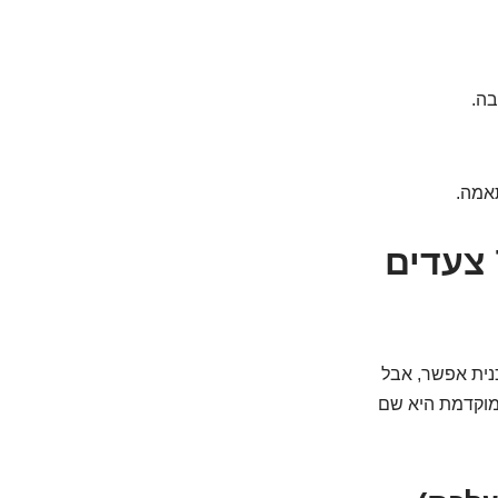
בה.
תאמה.
2. תכנון אסטרטגי למטפס עם הסוכרת: 7 צעדים
נית אפשר, אבל
 מוקדמת היא שם