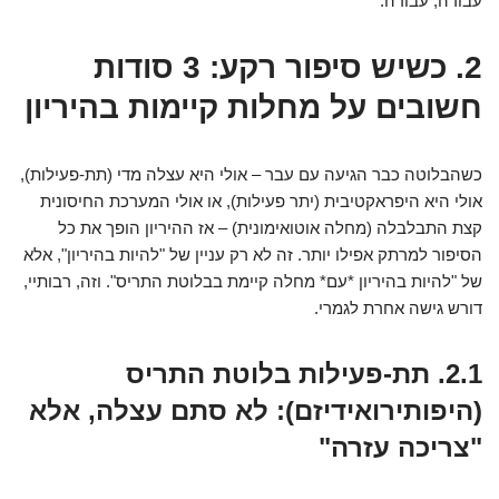
עבודה, עבודה.
2. כשיש סיפור רקע: 3 סודות
חשובים על מחלות קיימות בהיריון
כשהבלוטה כבר הגיעה עם עבר – אולי היא עצלה מדי (תת-פעילות),
אולי היא היפראקטיבית (יתר פעילות), או אולי המערכת החיסונית
קצת התבלבלה (מחלה אוטואימונית) – אז ההיריון הופך את כל
הסיפור למרתק אפילו יותר. זה לא רק עניין של "להיות בהיריון", אלא
של "להיות בהיריון *עם* מחלה קיימת בבלוטת התריס". וזה, רבותיי,
דורש גישה אחרת לגמרי.
2.1. תת-פעילות בלוטת התריס
(היפותירואידיזם): לא סתם עצלה, אלא
"צריכה עזרה"