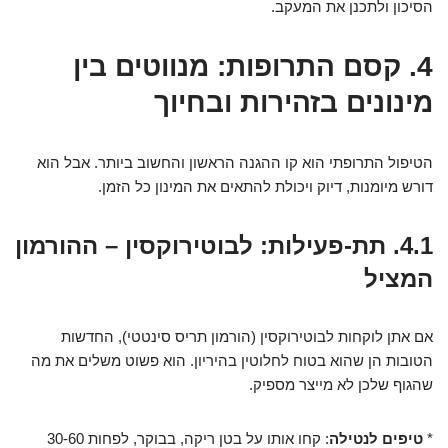
הסיכון ולתכנן את המעקב.
4. קסם התרופות: מנווטים בין
מינונים בזהירות ובחיוך
הטיפול התרופתי הוא קו ההגנה הראשון והחשוב ביותר. אבל הוא
דורש מיומנות, דיוק ויכולת להתאים את המינון כל הזמן.
4.1. תת-פעילות: לבוטירוקסין – ההורמון
המציל
אם אתן לוקחות לבוטירוקסין (הורמון תריס סינטטי), החדשות
הטובות הן שהוא בטוח לחלוטין בהיריון. הוא פשוט משלים את מה
שהגוף שלכן לא מייצר מספיק.
*
טיפים לנטילה
: קחו אותו על בטן ריקה, בבוקר, לפחות 30-60