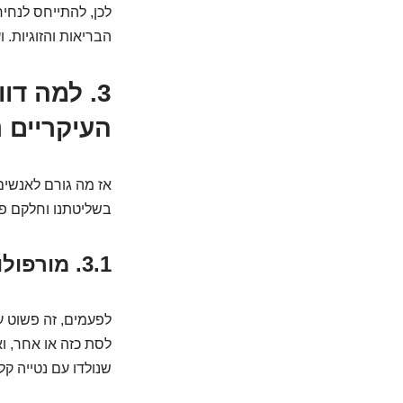
לכן, להתייחס לנחיר
הבריאות והזוגיות.
3. למה ד
העיקריים 
אז מה גורם לאנשים
בשליטתנו וחלקם פח
3.1. מורפולוגיה וגנטיקה: האם זה כתוב בכוכבים?
לפעמים, זה פשוט ע
לסת כזה או אחר, וא
שנולדו עם נטייה קל