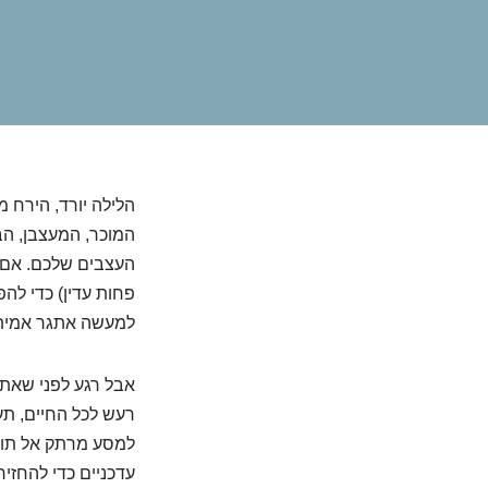
הלילה יורד, הירח 
המוכר, המעצבן, הב
העצבים שלכם. אם 
פחות עדין) כדי לה
למעשה אתגר אמיתי 
אבל רגע לפני שאתם
רעש לכל החיים, תע
למסע מרתק אל תוך 
עדכניים כדי להחזי