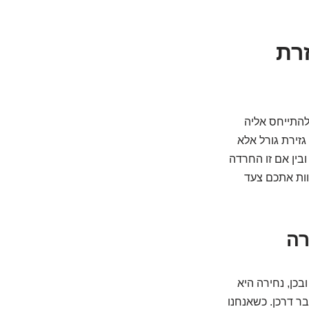
רת
 להתייחס אליה
גזירת גורל אלא
בין אם זו החרדה
וות אתכם צעד
בכן, נחירה היא
בר דרכן. כשאנחנו