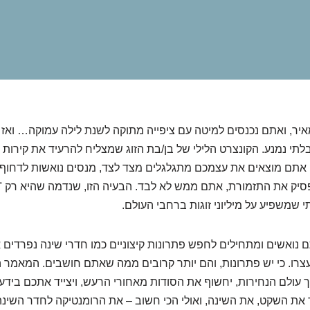
מאיר, ואתם נכנסים למיטה עם ציפייה מתוקה לשנת לילה עמוקה… ואז ז
לתי נמנע. הקונצרט הלילי של בן/בת הזוג שמצליח להרעיד את קירות 
אתם מוצאים את עצמכם מתגלגלים מצד לצד, מנסים נואשות לדחוף מ
פסיק את התזמורת, אתם ממש לא לבד. הבעיה הזו, שנדמה שהיא רק "
שמשפיע על מיליוני זוגות ברחבי העולם.
 נואשים ומתחילים לחפש פתרונות קיצוניים כמו חדרי שינה נפרדים א
צרו. כי יש פתרונות, והם יותר קרובים ממה שאתם חושבים. המאמר 
עולם הנחירות, יחשוף את הסודות מאחורי הרעש, ויצייד אתכם בידע 
ר את השקט, את השינה, ואולי הכי חשוב – את הרומנטיקה לחדר השינה