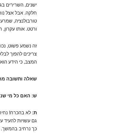
ישנים, השרירים בגר
חלקה. אבל אצל נוח
טורבולנציה, שמרעי
ורטט. אותו עקרון, רק
זה נשמע פשוט, נכון
צריכים להפוך לבלשי
המצב, כי הידע הוא 
שאלה ותשובה מה
ש: האם כל מי שנו
ת:
לא בהכרח! נחירו
גם עשויות להעיד ע
כך נרחיב בהמשך.