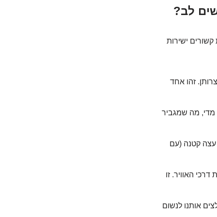
 קשורים ישירות
רותן. זהו אחד
 מדי, מה שמגביר
 עצה קטנה (עם
רכי האוויר. זו
צים אותנו לנשום