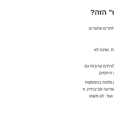
תתרים אתגרים
ת. ושינה לא
עיתים קרובות גם
 היחסים.
הן מלוות בהפסקות
ה (Sleep Apnea). וזו כבר לא רק הפרעה סביבתית, זו
ועוד. לא משהו