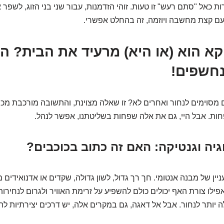
ות כאל "סתם רעש" זו טעות. זוהי הזדמנות, עבור שני בני הזוג, לשפר 
 ועם קצת מחשבה ויוזמה, זה בהחלט אפשרי.
ווקא הוא (או היא) מרעיד את הבית? ה
נחשפים!
 מסוימים לנחור ואחרים לא? זו שאלה מצוינת, והתשובה מורכבת מכ
ות. אבל היי, גם את אלה שפחות בשליטתנו, אפשר לנהל.
ניין של
מבנה אנטומי
. חך רך גדול, לשון גדולה, שקדים או אדנואידים 
פילו צורת האף יכולים כולם להשפיע על זרימת האוויר ולגרום לנחירות.
ה יותר לנחור. אבל אל דאגה, גם במקרים אלה, יש דרכים יצירתיות ל