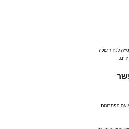
ייה לנחור עולה
רים.
פשר
א עם הפתרונות