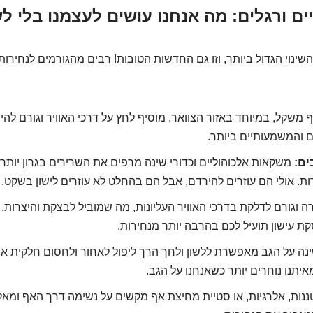
השינוי הגדול ביותר, וזו גם החדשות הטובות! רבים מהגורמים לנחירות
 משקל, במיוחד באזור הצוואר, מוסיף לחץ על דרכי האוויר וגורם להיצ
ם והמשמעותיים ביותר.
ים:
משקאות אלכוהוליים וכדורי שינה מרפים את השרירים בגרון יותר
ות. אולי הם עוזרים להירדם, אבל הם בהחלט לא עוזרים לישון בשקט.
ה וגורם לדלקת בדרכי האוויר העליונות, מה שמוביל לבצקת והיצרות.
קת עישון תועיל לכם בהרבה יותר מנחירות.
נה על הגב מאפשרת ללשון ולחך הרך ליפול לאחור ולחסום חלקית את ד
יתנו נוחרים יותר כשאנחנו על הגב.
נות, אלרגיות, או סטיית מחיצת אף מקשים על נשימה דרך האף ומאל