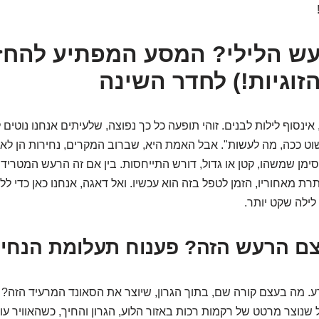
עש הלילי? המסע המפתיע להחז
זוגיות!) לחדר השינה
אינסוף לילות לבנים. זוהי תופעה כל כך נפוצה, שלעיתים אנחנו נוטים
שוט ככה, מה לעשות". אבל האמת היא, שברוב המקרים, נחירות הן לא 
ימן שמשהו, קטן או גדול, דורש התייחסות. בין אם זה הרעש המטריד ו
 מאחוריו, הזמן לטפל בזה הוא עכשיו. ואל דאגה, אנחנו כאן כדי לל
ילה שקט יותר.
ע. מה בעצם קורה שם, בתוך הגרון, שיוצר את הסאונד המרעיד הזה? ו
שנוצר מרטט של רקמות רכות באזור הלוע, הגרון והחיך, כשהאוויר עו