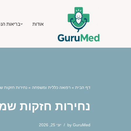
Skip
אודות
בריאות הנ
to
content
דף הבית
»
רפואה כללית ומשפחה
»
נחירות חזקות שמ
נחירות חזקות שמפ
GuruMed
by
יוני 25, 2026