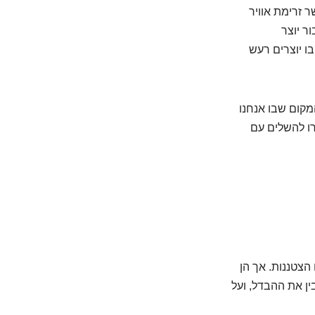
ר זרימת אוויר
ר יוצר
ו יוצרים רעש
המקום שבו אנחנו
רו להשלים עם
הצטננות. אך הן
ין את ההבדל, ועל