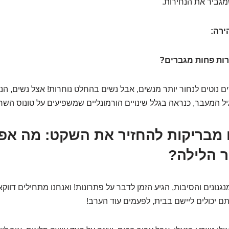
גביר את הנחירות.
ירה:
רות פחות מגברים?
 נוטים לנחור יותר מנשים, אבל נשים בהחלט נוחרות! אצל נשים, הנט
 המעבר, כנראה בגלל שינויים הורמונליים שמשפיעים על טונוס השרי
רכים מבריקות להחזיר את השקט: מה א
 הלילה?
גנונים והסיבות, הגיע הזמן לדבר על פתרונות! ואנחנו מתחילים דווק
 יכולים ליישם בבית, לפעמים עוד הערב!