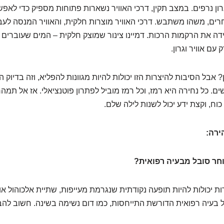
ון נרפים. במצב תקין, דרכי האוויר נשארות פתוחות מספיק כדי לאפש
רים, משהו משתבש. דרכי האוויר מוצרות חלקית, והאוויר המנסה לעבו
דה את הרקמות הרכות. דמיינו צינור שמוצק חלקית – המים שעוברים ב
 עם אוויר וגרון.
? אבל הסיבות להיצרות הזו יכולות להיות מגוונות להפליא, וזה בדיוק 
ם. כל נחירה היא רמז, וכל רמז מוביל לפתרון פוטנציאלי. אז אל תמה
כוח, וקצת ידע יכול לשנות לילה שלם.
ירה:
חר סובל מבעיה רפואית?
ת יכולות להיות תופעה נקודתית שנגרמת מעייפות, שתיית אלכוהול או 
ל בעיה רפואית הדורשת התייחסות, כמו דום נשימה בשינה. חשוב להב