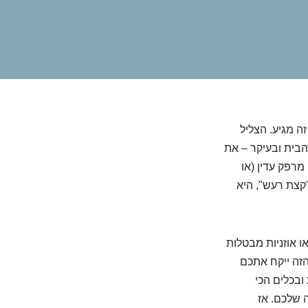
ה מגיע. הצליל
הבית ובעיקר – את
רפק עדין (או
קצת רעש", היא
ו אוזניות מבטלות
הזה ייקח אתכם
ובכלים הכי
 שלכם. אז