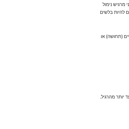
 מרגיש נימול
ם להיות בלשים
ים (תחושה) או
ד יותר מהרגיל.