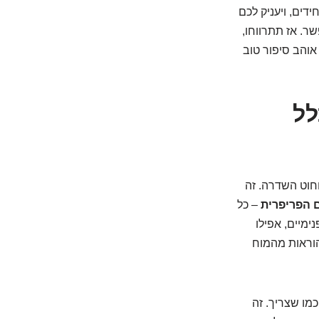
ים, ויעניק לכם
ר. אז תתרווחו,
אוהב סיפור טוב
לל
חוט השדרה. זה
 הפריפרית
– כל
ימיים, אפילו
הוראות מהמוח
כמו שצריך. זה