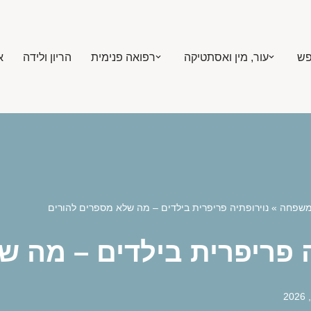
פש
עור, מין ואסתטיקה
רפואה פנימית
הריון ולידה
א
ומשפחה
»
נוירופתיה פריפרית בילדים – מה שלא מספרים להורים
ה פריפרית בילדים – מה 