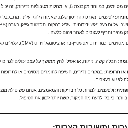
 מקבוצת B, או מחלות מטבוליות נדירות), זה יכול לפגוע בעצבים.
ניות:
לפעמים, מערכת החיסון שלנו, שאמורה להגן עלינו, מתבלבלת
זק מהיר וחריף לעצבים לאחר זיהום כלשהו.
וירוסים מסוימים, כמו וירוס אפשטיין-בר
ומה:
חבלה קשה, ניתוח, או אפילו לחץ ממושך על עצב יכולים לגרום לנ
או תרופות:
במקרים נדירים, חשיפה לחומרים מסוימים או לתרופות 
ה לפגוע בעצבים.
ופתית:
ולפעמים, למרות כל הבדיקות והמאמצים, אנחנו פשוט לא מוצא
תר, כי בלי לדעת מה המקור, קשה יותר לכוון את הטיפול.
רות ותשובות קצרות: