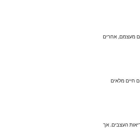
ים מעצמם, אחרים
ם חיים מלאים
יטמיני B, למשל, חיוניים לבריאות העצבים. אך