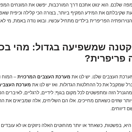
ה שלכם. הוא ינווט אתכם דרך המורכבות, יפשט את המונחים המפחיד
ת שקיבלתם את המידע המקיף ביותר, בצורה הכי קלילה וכיפית שאפש
נוירופתיה הפריפרית בילדים מתחיל עכשיו. ובואו נודה באמת, מי לא 
טנה שמשפיעה בגדול: מהי בכ
ה פריפרית?
מערכת העצבים שלנו. יש לנו את
מערכת העצבים המרכזית
– המוח ו
נרל שמקבל את כל ההחלטות הגדולות. ואז יש לנו את
מערכת העצבים
הגנרל הזה ומתפשטים לכל מקום בגוף: לידיים, לרגליים, לאיברים הפנ
יותר שזזים כשאתם מחייכים. אלו הם השליחים, אלה שמביאים את ה
 דיווחים.
היא, בפשטות, כשאחד או יותר מהחוטים האלה ניזוקים או לא עובדים 