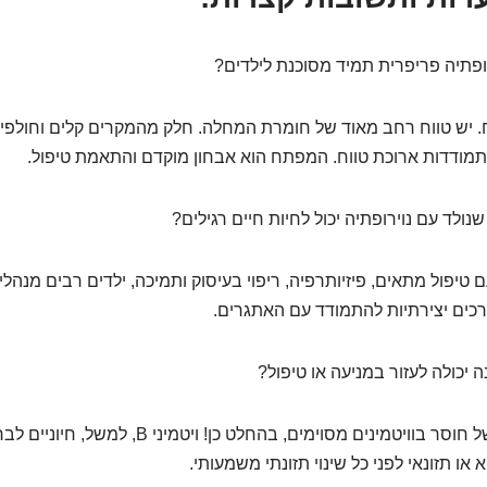
פתיה פריפרית תמיד מסוכנת לילדים?
 יש טווח רחב מאוד של חומרת המחלה. חלק מהמקרים קלים וחולפ
התמודדות ארוכת טווח. המפתח הוא אבחון מוקדם והתאמת טיפול.
נולד עם נוירופתיה יכול לחיות חיים רגילים?
טיפול מתאים, פיזיותרפיה, ריפוי בעיסוק ותמיכה, ילדים רבים מנהלי
דרכים יצירתיות להתמודד עם האתגרים.
 יכולה לעזור במניעה או טיפול?
במקרים של חוסר בוויטמינים מסוימים, בהחלט כן! ו
או תזונאי לפני כל שינוי תזונתי משמעותי.