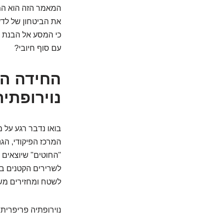
המאמר הזה הוא המפ
את הביטחון של לדע
כי המסע אל הבנת ה
עם סוף חיובי?
החידה הק
נוירופתי
בואו נדבר רגע על 
המרכז הפיקודי, הג
"החוטים" שיוצאים מ
לשרירים הקטנים ב
לשטח ומחזירים משם
נוירופתיה פריפרית 