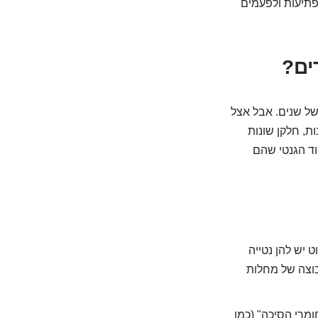
מפתיעות ולפעמים
של שנים. אבל אצל
ת, חלקן שונות
וד הגנטי שהם
 יש להן נטייה
גמה קלאסית. זוהי קבוצה של מחלות
ומרי הסיכה" (כמו