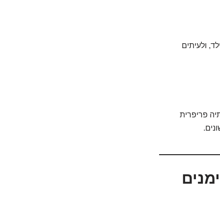
ד, ולעיתים
יה פריפרית
נים.
ימנים