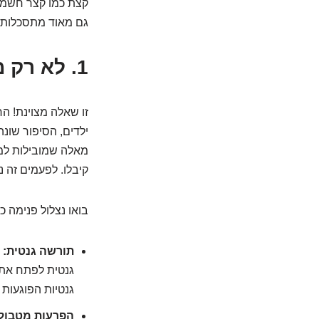
קצת כמו קצר חשמלי 
גם מאוד מתסכלות.
1. לא רק מבוגרים: למה זה קורה דווקא אצל ילדים?
זו שאלה מצוינת! ה
ילדים, הסיפור שונה
מאלה שמובילות למח
קיבלו. לפעמים זה 
בואו נצלול פנימה כד
תורשה גנטית:
ז
גנטיות הפוגעות
הפרעות מטבולי