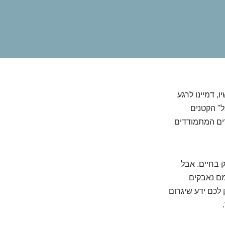
, דמיינו לרגע
ל" הקטנים
דים המתמודדים
ק בחיים. אבל
מם נאבקים
 לכם ידע שיגרום