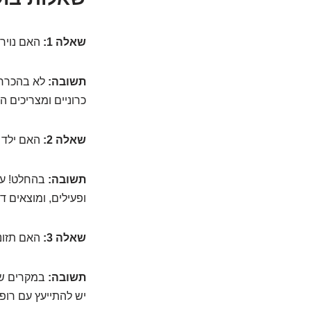
שאלה 1:
האם נוירו
תשובה:
לא בהכרח.
כרוניים ומצריכים 
שאלה 2:
האם ילד ש
תשובה:
בהחלט! עם 
ופעילים, ומוצאים 
שאלה 3:
האם תזונה
תשובה:
יש להתייעץ עם רופא 