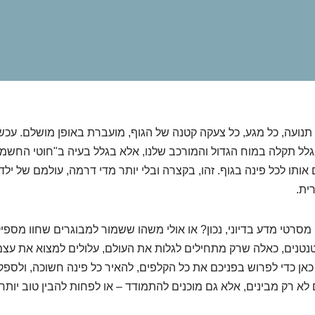
 תנועה, כל מגע, כל צעקה קטנה של הגוף, מועברת באופן מושלם. עכשיו
גלל תקלה במוח הגדול והמורכב שלנו, אלא בגלל בעיה ב"חוטי החשמ
אותו לכל פינה בגוף. זהו, בקצרה ובלי יותר מדי דרמה, עולמם של יל
ית.
מסרטי מדע בדיוני, נכון? או אולי משהו ששמור למבוגרים שחוו מספי
נטנים, כאלה שרק מתחילים לגלות את העולם, עלולים למצוא את עצ
כאן כדי לפרוש בפניכם את כל הקלפים, להאיר כל פינה חשוכה, ולספק
א רק מבינים, אלא גם מוכנים להתמודד – או לפחות להבין טוב יותר.