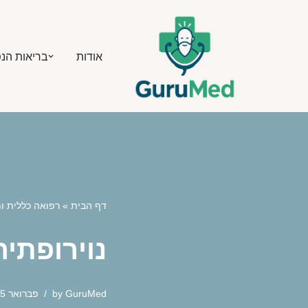
Skip
אודות
בריאות הנ
to
content
דף הבית
»
רפואה כללית 
נוירופתי
GuruMed
by
פברואר 5, 2026