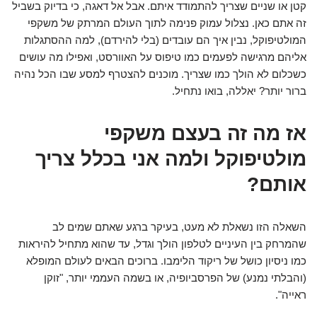
קטן או שניים שצריך להתמודד איתם. אבל אל דאגה, כי בדיוק בשביל
זה אתם כאן. נצלול עמוק פנימה לתוך העולם המרתק של משקפי
המולטיפוקל, נבין איך הם עובדים (בלי להירדם), למה ההסתגלות
אליהם מרגישה לפעמים כמו טיפוס על האוורסט, ואפילו מה עושים
כשכלום לא הולך כמו שצריך. מוכנים להצטרף למסע שבו הכל נהיה
ברור יותר? יאללה, בואו נתחיל.
אז מה זה בעצם משקפי
מולטיפוקל ולמה אני בכלל צריך
אותם?
השאלה הזו נשאלת לא מעט, בעיקר ברגע שאתם שמים לב
שהמרחק בין העיניים לטלפון הולך וגדל, עד שהוא מתחיל להיראות
כמו ניסיון כושל של ריקוד הלימבו. ברוכים הבאים לעולם המופלא
(והבלתי נמנע) של הפרסביופיה, או בשמה העממי יותר, "זוקן
ראייה".