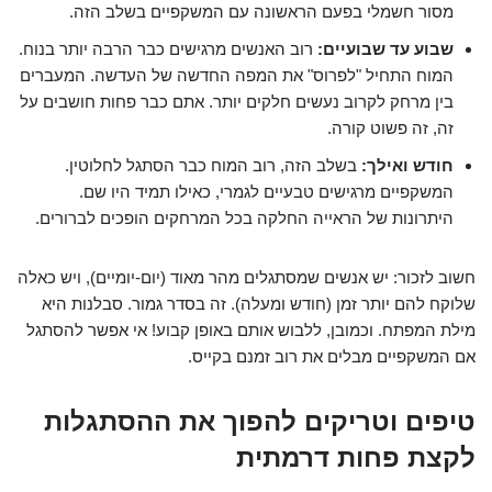
מסור חשמלי בפעם הראשונה עם המשקפיים בשלב הזה.
שבוע עד שבועיים:
רוב האנשים מרגישים כבר הרבה יותר בנוח.
המוח התחיל "לפרוס" את המפה החדשה של העדשה. המעברים
בין מרחק לקרוב נעשים חלקים יותר. אתם כבר פחות חושבים על
זה, זה פשוט קורה.
חודש ואילך:
בשלב הזה, רוב המוח כבר הסתגל לחלוטין.
המשקפיים מרגישים טבעיים לגמרי, כאילו תמיד היו שם.
היתרונות של הראייה החלקה בכל המרחקים הופכים לברורים.
חשוב לזכור: יש אנשים שמסתגלים מהר מאוד (יום-יומיים), ויש כאלה
שלוקח להם יותר זמן (חודש ומעלה). זה בסדר גמור. סבלנות היא
מילת המפתח. וכמובן, ללבוש אותם באופן קבוע! אי אפשר להסתגל
אם המשקפיים מבלים את רוב זמנם בקייס.
טיפים וטריקים להפוך את ההסתגלות
לקצת פחות דרמתית