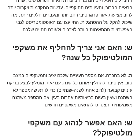
ההבדלים העיקריים הם ברוחב וצורת האזור הפרוגרסיבי, שדה
הראייה הברור, והעיוותים ההיקפיים. עדשות מתקדמות ויקרות יותר
לרוב מציעות אזור פרוגרסיבי רחב יותר ומעברים חלקים יותר, מה
שיכול להקל על ההסתגלות. התייעצו עם האופטומטריסט לגבי
האפשרויות המתאימות ביותר לצרכים ולאורח החיים שלכם.
ש: האם אני צריך להחליף את משקפי
המולטיפוקל כל שנה?
ת:
לא בהכרח. אם מספר העיניים שלכם יציב והמשקפיים במצב
טוב, אין סיבה להחליף אותם כל שנה. עם זאת, מומלץ לבצע בדיקת
עיניים קבועה (לרוב אחת לשנה-שנתיים) כדי לוודא שהמספר לא
השתנה ושאין בעיות בריאותיות אחרות בעין. אם המספר משתנה
משמעותית, תצטרכו להתאים משקפיים חדשים.
ש: האם אפשר לנהוג עם משקפי
מולטיפוקל?