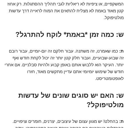
המשקפיים, או ציפיות לא ריאליות לגבי תהליך ההסתגלות. רק אחוז
קטן מאוד באמת לא מצליח להתאים את המוח לראייה דרך עדשות
מולטיפוקל.
ש: כמה זמן *באמת* לוקח להתרגל?
ת:
כמו שאמרנו, זה משתנה. עבור חלקם זה יום-יומיים, עבור רובם
זה שבוע-שבועיים, ועבור חלק קטן יותר זה יכול לקחת חודש ואף
יותר. העיקר הוא ללבוש אותם באופן קבוע ולהיות סבלניים. אם אחרי
חודש של שימוש יומיומי אתם עדיין מתקשים מאוד, חזרו
לאופטומטריסט.
ש: האם יש סוגים שונים של עדשות
מולטיפוקל?
ת:
בהחלט! יש מגוון עצום של עיצובים, יצרנים, חומרים וציפויים.