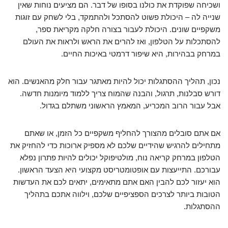
ושכיחה שפוקדת את כולנו בסופו של דבר. הם מציעים נוחות שאין
שנייה לה – היכולת פשוט להסתכל ולהתמקד, בלי לשחק עם זוגות
משקפיים שונים. היכולת לעבור בצורה חלקה מקריאת ספר,
להסתכלות על הטלפון, ואז להרים את הראש ולראות את העולם
במרחק בבהירות, היא שיפור דרמטי באיכות החיים.
נכון, תהליך ההסתגלות יכול להיות מאתגר עבור חלק מהאנשים. הוא
דורש סבלנות, תרגול, והבנה שהמוח צריך ללמוד מיומנות חדשה.
אבל עבור הרוב המכריע, המאמץ הראשוני משתלם בגדול.
אם אתם סובלים מהצורך להחליף משקפיים כל הזמן, או שאתם
מתחילים להרגיש שהידיים שלכם לא מספיק ארוכות כדי להחזיק את
הטלפון במרחק קריאה נוח, מולטיפוקל יכולים להיות פתרון נפלא
עבורכם. התייעצות עם אופטומטריסט מקצועי היא הצעד הראשון.
הוא יעזור לכם להבין האם אתם מתאימים, יתאים לכם את העדשות
הטובות ביותר לצרכים הספציפיים שלכם, וילווה אתכם בתהליך
ההסתגלות.