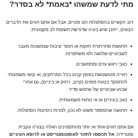
מתי לדעת שמשהו *באמת* לא בסדר?
רוב הקשיים בהסתגלות הם זמניים. אבל אם אתם חווים את הדברים
הבאים, ייתכן שיש בעיה שדורשת תשומת לב מקצועית:
תחושות סחרחורת חזקות או חוסר יציבות שנמשכות מעבר
לשבועיים-שלושה ולא משתפרות.
כאבי ראש עזים ומתמשכים.
ראייה מטושטשת באופן קבוע בכל המרחקים, או קושי משמעותי
להתמקד בטווח מסוים (קרוב, רחוק או ביניים), גם אחרי
שבוע-שבועיים של שימוש סדיר.
כאב בעיניים או אי נוחות משמעותית.
תחושה שהמספר פשוט לא נכון, למרות ניסיונות הסתגלות.
אם אתם חווים אחד או יותר מהתסמינים האלה בצורה עקבית
ומטרידה,
אל תהססו לחזור לאופטומטריסט או לרופא העיניים