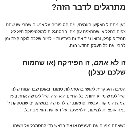
מתרגלים לדבר הזה?
כאן מתחיל האקשן האמיתי, וגם הסיפורים על אנשים שהרגישו שהם
צפים בחלל או שהרצפה עקומה. ההסתגלות למולטיפוקל היא לא
תמיד פיקניק, ובואו נגיד את זה בעדינות – למוח שלכם לוקח קצת זמן
להבין את כל העסק החדש הזה.
זו לא
אתם
, זו הפיזיקה (או שהמוח
שלכם עצלן)
הסיבה העיקרית לקושי בהסתגלות טמונה באופן שבו המוח שלנו
רגיל לפרש מידע חזותי. כל החיים הוא היה רגיל לעדשה אחת בעין
שמשנה מיקוד. עכשיו, פתאום, יש לו עדשה במשקפיים שמספקת לו
כמה אופציות למיקוד, תלוי
איפה
על העדשה הוא מסתכל.
כשאתם מזיזים את העיניים או את הראש כדי להסתכל על משהו