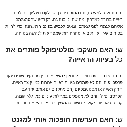
ת:
בהחלט! למעשה, הם מתוכננים כך שחלקם העליון ייתן לכם
ראייה ברורה למרחק, מה שחיוני לנהיגה. רק ודאו שהסתגלתם
אליהם לגמרי לפני שאתם יוצאים לכביש בפעם הראשונה, כדי להיות
בטוחים שאין עיוותים או סחרחורות שמפריעות לנהיגה בטוחה.
ש: האם משקפי מולטיפוקל פותרים את
כל בעיות הראייה?
ת:
הם פותרים את הצורך להחליף משקפיים בין מרחקים שונים עקב
פרסביופיה. הם לא פותרים בעיות ראייה אחרות כמו קוצר ראייה,
רוחק ראייה או אסטיגמטיזם (הם מתקנים גם אותם יחד עם
הפרסביופיה), והם לא מטפלים במחלות עיניים כמו גלאוקומה,
קטרקט או ניוון מקולרי. חשוב להמשיך בבדיקות עיניים סדירות.
ש: האם העדשות הופכות אותי למגנט