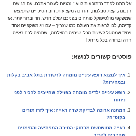
אל תתנו לפחד מ"תופעות לוואי" זמניות לעצור אתכם. עם הגישה
הנכונה, קצת סבלנות, והדרכה מקצועית, רוב הסיכויים שתמצאו
שמשקפי מולטיפוקל פותחים בפניכם עולם חדש, חד וברור יותר. אז
קדימה, לכו לראות את העולם כמו שצריך – עם זוג משקפיים אחד
ויחיד שמסוגל לעשות הכל. שיהיה בהצלחה, ושתהיה לכם ראייה
חדה וברורה בכל מרחק!
פוסטים קשורים לנושא:
איך למצוא רופא עיניים מומחה לרשתית בתל אביב בקלות
ובמהירות?
רופא עיניים ילדים מומחה בפזילה שחייבים להכיר לפני
ניתוח
המתנה ארוכה לבדיקת שדה ראייה: איך לזרז תורים
בקופ"ח?
ראייה מטושטשת מרחוק: הסיבה המפתיעה והסימנים
שחייבים להכיר