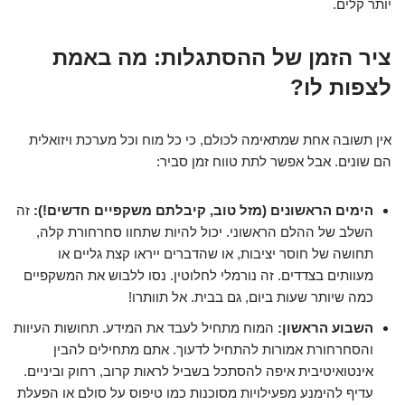
יותר קלים.
ציר הזמן של ההסתגלות: מה באמת
לצפות לו?
אין תשובה אחת שמתאימה לכולם, כי כל מוח וכל מערכת ויזואלית
הם שונים. אבל אפשר לתת טווח זמן סביר:
הימים הראשונים (מזל טוב, קיבלתם משקפיים חדשים!):
זה
השלב של ההלם הראשוני. יכול להיות שתחוו סחרחורת קלה,
תחושה של חוסר יציבות, או שהדברים ייראו קצת גליים או
מעוותים בצדדים. זה נורמלי לחלוטין. נסו ללבוש את המשקפיים
כמה שיותר שעות ביום, גם בבית. אל תוותרו!
השבוע הראשון:
המוח מתחיל לעבד את המידע. תחושות העיוות
והסחרחורת אמורות להתחיל לדעוך. אתם מתחילים להבין
אינטואיטיבית איפה להסתכל בשביל לראות קרוב, רחוק וביניים.
עדיף להימנע מפעילויות מסוכנות כמו טיפוס על סולם או הפעלת