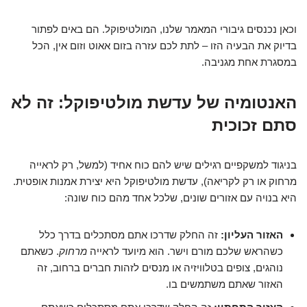
וכאן נכנסים גיבורי המאמר שלנו, המולטיפוקל. הם באים לפתור
בדיוק את הבעיה הזו – לתת לכם עזרה בזום אאוט וזום אין, הכל
במסגרת אחת מגניבה.
האנטומיה של עדשת מולטיפוקל: זה לא
סתם זכוכית
בניגוד למשקפיים רגילים שיש להם כוח אחיד (למשל, רק לראייה
מרחוק או רק לקריאה), עדשת מולטיפוקל היא יצירת אמנות אופטית.
היא בנויה עם אזורים שונים, שלכל אחד מהם כוח שונה:
האזור העליון:
זה החלק שדרכו אתם מסתכלים בדרך כלל
כשהראש שלכם מורם וישר. הוא מיועד לראייה
מרחוק
. כשאתם
נוהגים, צופים בטלוויזיה או מנסים לזהות חברים ברחוב, זה
האזור שאתם משתמשים בו.