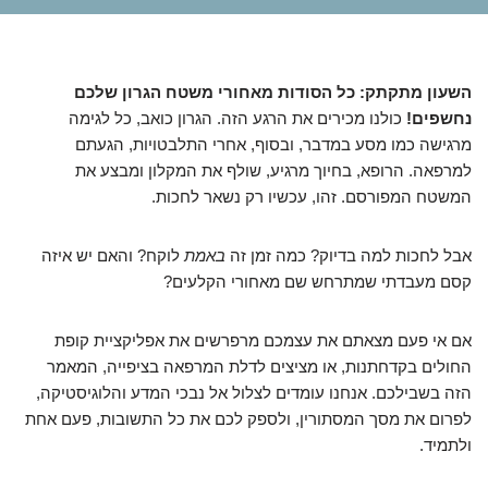
השעון מתקתק: כל הסודות מאחורי משטח הגרון שלכם
נחשפים!
כולנו מכירים את הרגע הזה. הגרון כואב, כל לגימה
מרגישה כמו מסע במדבר, ובסוף, אחרי התלבטויות, הגעתם
למרפאה. הרופא, בחיוך מרגיע, שולף את המקלון ומבצע את
המשטח המפורסם. זהו, עכשיו רק נשאר לחכות.
אבל לחכות למה בדיוק? כמה זמן זה
באמת
לוקח? והאם יש איזה
קסם מעבדתי שמתרחש שם מאחורי הקלעים?
אם אי פעם מצאתם את עצמכם מרפרשים את אפליקציית קופת
החולים בקדחתנות, או מציצים לדלת המרפאה בציפייה, המאמר
הזה בשבילכם. אנחנו עומדים לצלול אל נבכי המדע והלוגיסטיקה,
לפרום את מסך המסתורין, ולספק לכם את כל התשובות, פעם אחת
ולתמיד.