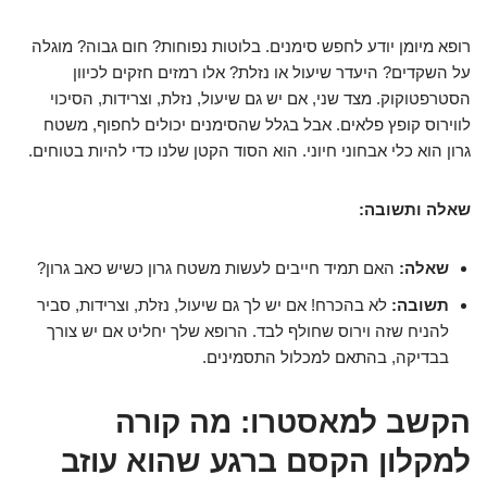
רופא מיומן יודע לחפש סימנים. בלוטות נפוחות? חום גבוה? מוגלה
על השקדים? היעדר שיעול או נזלת? אלו רמזים חזקים לכיוון
הסטרפטוקוק. מצד שני, אם יש גם שיעול, נזלת, וצרידות, הסיכוי
לווירוס קופץ פלאים. אבל בגלל שהסימנים יכולים לחפוף, משטח
גרון הוא כלי אבחוני חיוני. הוא הסוד הקטן שלנו כדי להיות בטוחים.
שאלה ותשובה:
שאלה:
האם תמיד חייבים לעשות משטח גרון כשיש כאב גרון?
תשובה:
לא בהכרח! אם יש לך גם שיעול, נזלת, וצרידות, סביר
להניח שזה וירוס שחולף לבד. הרופא שלך יחליט אם יש צורך
בבדיקה, בהתאם למכלול התסמינים.
הקשב למאסטרו: מה קורה
למקלון הקסם ברגע שהוא עוזב