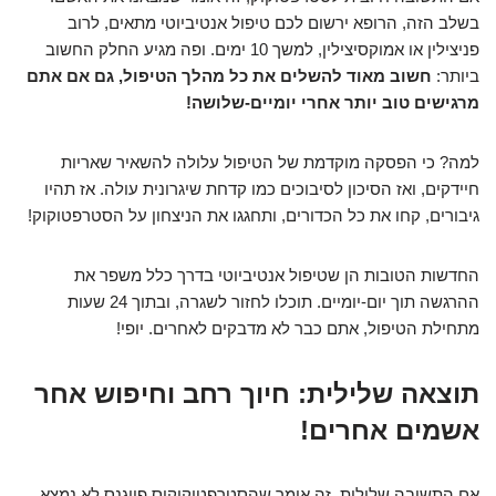
בשלב הזה, הרופא ירשום לכם טיפול אנטיביוטי מתאים, לרוב
פניצילין או אמוקסיצילין, למשך 10 ימים. ופה מגיע החלק החשוב
ביותר:
חשוב מאוד להשלים את כל מהלך הטיפול, גם אם אתם
מרגישים טוב יותר אחרי יומיים-שלושה!
למה? כי הפסקה מוקדמת של הטיפול עלולה להשאיר שאריות
חיידקים, ואז הסיכון לסיבוכים כמו קדחת שיגרונית עולה. אז תהיו
גיבורים, קחו את כל הכדורים, ותחגגו את הניצחון על הסטרפטוקוק!
החדשות הטובות הן שטיפול אנטיביוטי בדרך כלל משפר את
ההרגשה תוך יום-יומיים. תוכלו לחזור לשגרה, ובתוך 24 שעות
מתחילת הטיפול, אתם כבר לא מדבקים לאחרים. יופי!
תוצאה שלילית: חיוך רחב וחיפוש אחר
אשמים אחרים!
אם התשובה שלילית, זה אומר שהסטרפטוקוקוס פיוגנס לא נמצא.