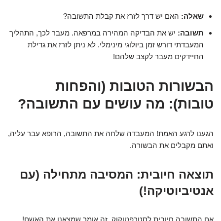
שאלה:
האם יש דרך לזרז את קבלת התשובה?
תשובה:
יש את הבדיקה המהירה במרפאה. מעבר לכך, התהליך
המעבדתי דורש זמן ביולוגי מינימלי. לא ניתן לזרז את גדילת
החיידקים מעבר לקצב שלהם!
הבשורות הטובות (והפחות
טובות): מה עושים עם התשובה?
הגענו לרגע האמת! המעבדה שלחה את התשובה, הרופא עבר עליה,
ואתם מקבלים את הבשורה.
תוצאה חיובית: המסיבה מתחילה (עם
אנטיביוטיקה!)
אם התשובה חיובית לסטרפטוקוק, זה אומר שמצאנו את האשם!