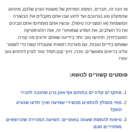
אז הנה זה, חברים. המסע המרתק של משטח הגרון שלכם, מהרגע
שהמקלון נגע בגרונכם ועד לרגע שבו אתם מקבלים את הבשורה
המשמחת (או המצריכה טיפול). עכשיו אתם מומחים! אתם מבינים
את כל השלבים, את המדע שמאחורי זה, ואת הלוגיסטיקה
המעבדתית. תרגישו טוב יותר בידיעה שאתם יודעים מה קורה,
ושאתם בידיים טובות, עם מערכת רפואית שעובדת קשה כדי לשמור
עלינו בריאים ומאושרים. וזכרו, חיוך קטן תמיד עוזר לגרון להרגיש טוב
יותר!
פוסטים קשורים לנושא:
מחקרים קליניים בתחום אף אוזן גרון שחובה להכיר
מתי מומלץ להתאים מכשירי שמיעה ואיך תדעו שהגיע
הזמן?
טיפות להמסת שעווה באוזניים: השיטה המהירה שהרופאים
מסתירים מכם