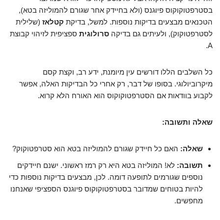
בסטרפטוקוקוס פיוגנס (ולא בחיידק אחר שגורם להמוליזה בטא),
הטכנאים מבצעים בדיקות נוספות. למשל, בדיקת
קטלאז
(שלילית
לסטרפטוקוק), ולעיתים גם בדיקה
סרולוגית
ספציפית לזיהוי קבוצת
A.
כל השלבים הללו דורשים עין מיומנת, ידע רב, וקצת קסם
מיקרוביולוגי. בסופו של דבר, רק אחרי כל הבדיקות האלה, אפשר
לקבוע בוודאות אם הסטרפטוקוקוס הוא האורח הלא קרוא.
שאלה ותשובה:
שאלה:
האם כל חיידק שגורם להמוליזה בטא הוא סטרפטוקוק?
תשובה:
לא! המוליזה בטא היא רק רמז ראשוני. ישנם חיידקים
נוספים שגורמים לתופעה דומה. לכן, מבצעים בדיקות נוספות כדי
להיות בטוחים שמדובר בסטרפטוקוקוס פיוגנס הספציפי שאנחנו
מחפשים.