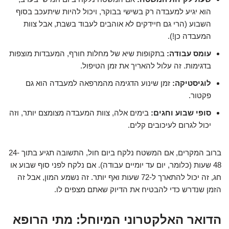
הוא יגיע למעבדה רק בשישי בבוקר, ויכול להיות שיתעכב בסוף
השבוע (הרי גם חיידקים לא אוהבים לעבוד בשבת, אבל צוות
המעבדה כן!).
עומס עבודה:
בתקופות שיא של מחלות חורף, המעבדות מוצפות
בדגימות. זה עלול להאריך את זמן הטיפול.
לוגיסטיקה:
זמן שינוע הדגימה מהמרפאה למעבדה הוא גם
פקטור.
סופי שבוע וחגים:
בימים אלה, צוות המעבדה מצומצם יותר, וזה
יכול לגרום לעיכובים קלים.
ברוב המקרים, אם המשטח נלקח ביום חול, התשובה תגיע בתוך 24-
48 שעות (כלומר, יום עד יומיים עבודה). אם נלקח לפני סוף שבוע או
חג, זה יכול להתארך ל-72 שעות ואף יותר. זה נשמע המון, אבל זה
הזמן שנדרש כדי להבטיח את הדיוק שאתם מצפים לו.
הדואר האלקטרוני המיוחל: מתי הרופא