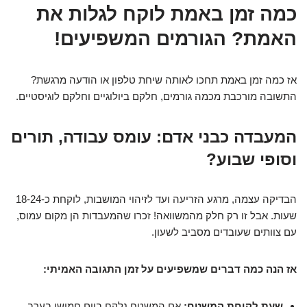
כמה זמן באמת לוקח לגלות את
האמת? הגורמים המשפיעים!
אז כמה זמן באמת תחכו לאותה שיחת טלפון או הודעה מרגשת?
התשובה מורכבת מכמה גורמים, חלקם ביולוגיים וחלקם לוגיסטיים.
המעבדה כבני אדם: עומס עבודה, תורים
וסופי שבוע?
הבדיקה עצמה, מרגע הזריעה ועד לזיהוי המושבות, לוקחת כ-18-24
שעות. אבל זו רק חלק מהמשוואה! זכרו שהמעבדות הן מקום עמוס,
עם צוותים שעובדים מסביב לשעון.
אז הנה כמה דברים שמשפיעים על זמן התגובה האמיתי:
שעת לקיחת המשטח:
אם המשטח נלקח ביום חמישי בערב,