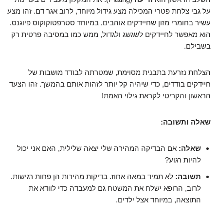
על גבי צלחת פטרי המכילה מצע גידול מיוחד, לרוב אגר דם. זהו מצע
עשיר בחומרי מזון שחיידקים אוהבים, במיוחד סטרפטוקוקוס פיוגנס.
הוא מאפשר לחיידקים לשגשג ולגדול, ממש כמו במסיבה פרטית רק
בשבילם.
הצלחת נזרעת בתבנית מסוימת, שמטרתה לבודד מושבות של
חיידקים בודדים, כדי שיהיה קל יותר לזהות אותם בהמשך. זהו הצעד
הראשון והקריטי לקראת גילוי האמת!
שאלה ותשובה:
שאלה:
אם הבדיקה המהירה שלי יצאה שלילית, האם אני יכול
להיות רגוע?
תשובה:
לא תמיד במאה אחוז. בדיקות מהירות הן פחות רגישות.
לרוב, הרופא ישלח את המשטח גם למעבדה כדי לוודא את
התוצאה, במיוחד אצל ילדים.