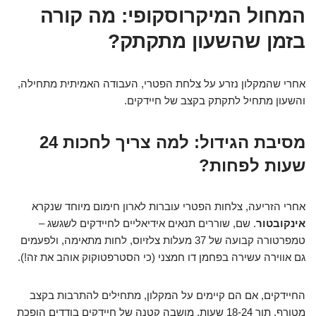
המחול המיקרוסקופי: מה קורה
בזמן שהשעון מתקתק?
אחרי שהמקלון נזרע על צלחת הפטרי, העבודה האמיתית מתחילה,
והשעון מתחיל לתקתק בקצב של חיידקים.
מסיבת הגידול: למה צריך לחכות 24
שעות לפחות?
אחרי הזריעה, צלחות הפטרי עוברות לארון חימום מיוחד שנקרא
אינקובטור
. שם, שוררים תנאים אידיאליים לחיידקים לשגשג –
טמפרטורה קבועה של 37 מעלות צלזיוס, לחות מתאימה, ולפעמים
גם אווירה עשירה בפחמן דו חמצני (כי הסטרפטוקוק אוהב את זה!).
החיידקים, אם הם קיימים על המקלון, מתחילים להתרבות בקצב
מטורף. תוך 18-24 שעות, מושבה קטנה של חיידקים בודדים הופכת