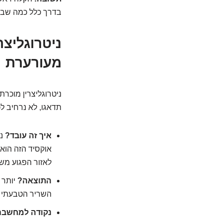
בדרך כלל כמה שבוע
מעורערת
ניטרוגליצרין מוכר
תדאגו, לא נרחיב ל
איך זה עובד?
ני
אוקסיד הזה הוא
לאזור הפגוע מש
התוצאה?
יותר 
השריר הטבעתי ה
נקודה למחשבה