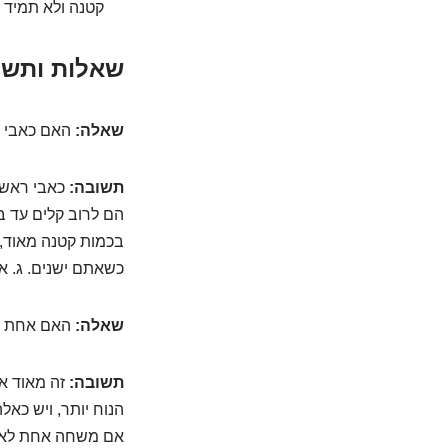
קטנה ולא תמיד 
שאלות ותשוב
שאלה:
האם כאבי ה
תשובה:
כאבי ראש ה
הם לרוב קלים עד ב
בכמות קטנה מאוד, 
כשאתם ישנים. ג. א
שאלה:
האם אחת ה
תשובה:
זה מאוד אי
הנוח יותר, ויש כא
אם משחה אחת לא מ