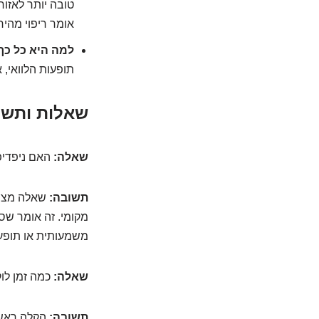
טובה יותר לאזור
אומר ריפוי מהיר 
למה היא כל כך
תופעות הלוואי, 
שאלות ותשוב
שאלה:
האם ניפדיפ
תשובה:
שאלה מצוינ
מקומי. זה אומר שס
משמעותית או תופעו
שאלה:
כמה זמן לו
תשובה:
הקלה ראשונ