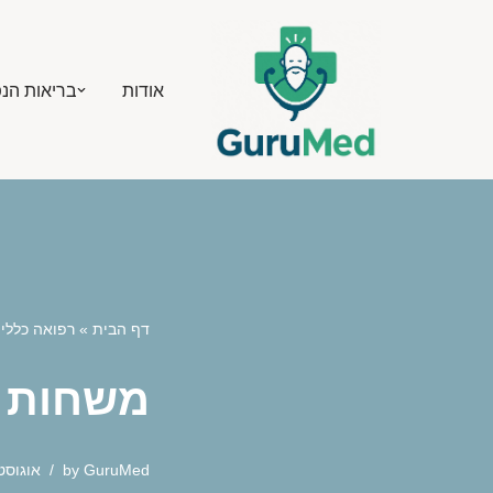
Skip
אודות
בריאות הנ
to
content
דף הבית
»
רפואה כללי
משחות מ
GuruMed
by
אוגוסט 8, 25