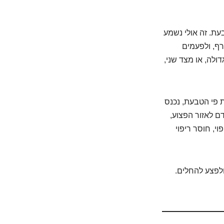
עת. זה אולי נשמע
רף, ולפעמים
ולה, או מצד שני,
 פי הטבעת, נכנס
דם לאזור הפצוע,
י, חוסר ריפוי
לפצע להחלים.