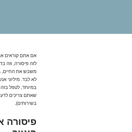
אם אתם קוראים את 
לזה פיסורה, וזה בד
משבש את החיים, גו
לא לבד. מיליוני אנ
במיוחד, לטפל בזה ו
שאתם צריכים לדעת 
בשירותים).
פיסורה א