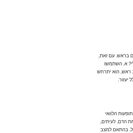
ם בראש. עם זאת,
י? א. השתמשו
ב ראש, הוא יתרחש
יעזור.
תופעות הלוואי
מת הדם. לעיתים,
ל, בהתאם למצב