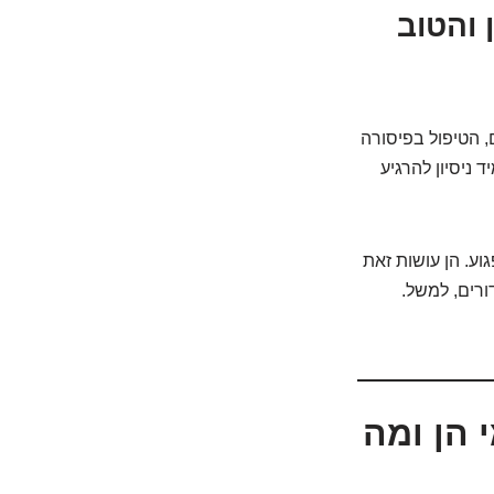
 והטוב
, הטיפול בפיסורה
 ניסיון להרגיע
וע. הן עושות זאת
ורים, למשל.
 הן ומה