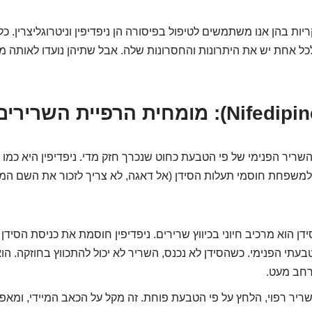
ות בהן אנו משתמשים לטיפול בפיסורה הן ניפדיפין וניטרוגליצרין. כ
כל אחת יש את היתרונות והחסרונות שלה. אבל שתיהן נועדו לאותה מט
ריר הפנימי של פי הטבעת כחוט שנכרך חזק מדי. ניפדיפין היא כמו
למשפחת חוסמי תעלות הסידן (אל דאגה, לא צריך לזכור את השם המפ
דן הוא מרכיב חיוני בכיווץ שרירים. ניפדיפין חוסמת את כניסת הסידן
עתי הפנימי. כשהסידן לא נכנס, השריר לא יכול להתכווץ בחוזקה. ה
חב מעט.
יר רפוי, הלחץ על פי הטבעת פוחת. זה מקל על הכאב המיידי, ומאפ