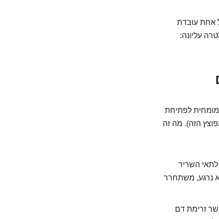
ל אחת עובדת
רה עליונה:
 מומחית לפתיחת
וצץ הזה). מה זה
 לתאי השריר
וא נרגע, משתחרר
שר זרימת דם