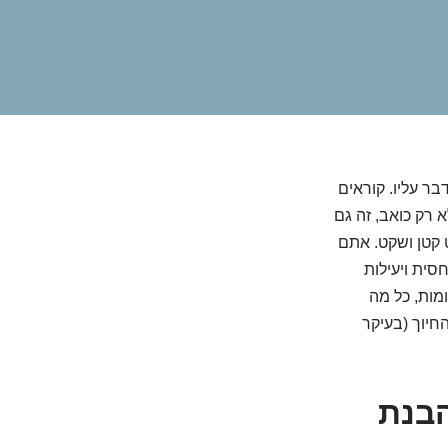
ר עליו. קוראים
א רק כואב, זה גם
 קטן ושקט. אתם
סית ויעילות
ומות, כל מה
חיוך (בעיקר
הבנת