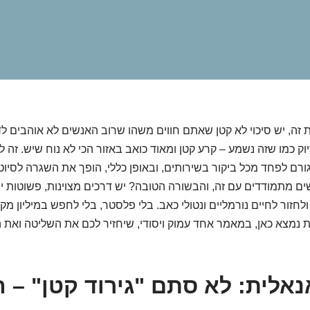
זה, יש סיכוי לא קטן שאתם חווים משהו שרוב האנשים לא אוהבים לדב
יוק כמו שזה נשמע – קרע קטן ומאוד כואב באזור הכי לא נוח שיש. זה ל
רם לפחד מכל ביקור בשירותים, ובאופן כללי, הופך את השגרה לסיוט
שים מתמודדים עם זה, והבשורה הטובה? יש דרכים מצוינות, פשוטות יח
לחזור לחיים נורמליים ונטולי כאב. בלי פלסטר, בלי לחפש במיליון מק
נמצא כאן, במאמר אחד עמוק ויסודי, שיחזיר לכם את השליטה ואת ה
נאלית: לא סתם "גירוד קטן" – 