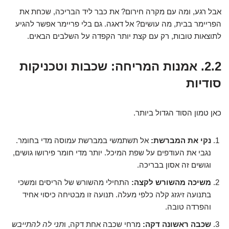
אבל רגע, ומה עם מקרה חירום? את כבר ליד הבריכה, שכחת את
הפריימר בבית, מה עושים? אל דאגה. גם בלי פריימר אפשר להגיע
לתוצאות טובות, רק עם קצת יותר הקפדה על השלבים הבאים.
2.2. אמנות המריחה: שכבות וטכניקות
סודיות
כאן טמון הסוד הגדול ביותר.
נקי את המברשת:
אל תשתמשי במברשת עמוסה מדי בחומר.
נגבי את העודפים על שפת המיכל. יותר מדי חומר פירושו גושים,
וגושים זה אסון בבריכה.
משיכה מהשורש לקצה:
התחילי מהשורש של הריסים ומשכי
בתנועה זיגזג קלה כלפי מעלה. תנועה זו מבטיחה כיסוי אחיד
והפרדה טובה.
שכבה ראשונה דקה:
מרחי שכבה אחת דקה, ו
תני לה להתייבש