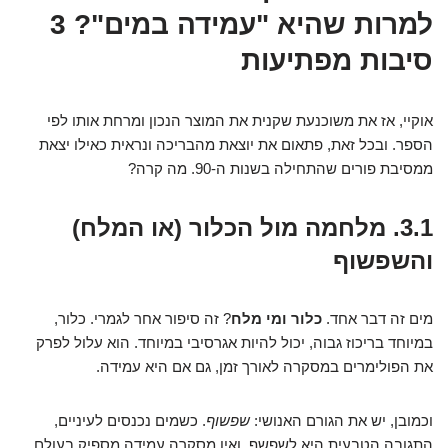
למרות שהיא "עמידה במים"? 3
סיבות מפתיעות
אוקיי, אז את משוכנעת שקנית את המוצר הנכון ומרחת אותו לפי
הספר. ובכל זאת, פתאום את יוצאת מהבריכה ונראית כאילו יצאת
ממסיבת פורים שהתחילה בשנות ה-90. מה קרה?
3.1. מלחמה מול הכלור (או המלח)
והשפשוף
מים זה דבר אחד.
כלור ומי מלח
? זה סיפור אחר לגמרי. כלור,
במיוחד בריכוז גבוה, יכול להיות אגרסיבי במיוחד. הוא עלול לפרק
את הפולימרים במסקרה לאורך זמן, גם אם היא עמידה.
וכמובן, יש את הגורם האנושי:
שפשוף
. כשמים נכנסים לעיניים,
התגובה הטבעית היא לשפשף. ואין מסקרה עמידה מספיק בעולם