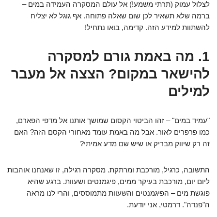
לצלול עמוק (תרתי משמע!) אל עולם המסקרה העמידה במים –
ברמה שלא תשאיר לכן שום שאלה פתוחה. אף גוגל לא יצליח
להשתוות למידע הזה. קדימה, בואו נתחיל!
1. מה באמת גורם למסקרה
להישאר במקום? הצצה אל מעבר
למילים
"עמיד במים" – זהו הביטוי הקסום שמושך אותנו אל מדפי הפארם,
כמו פרפרים לאור. אבל מה באמת עומד מאחורי הקסם הזה? האם
זה רק שיווק מבריק או שיש שם מדע אמיתי?
התשובה, כרגיל, מורכבת ומרתקת. מסקרה רגילה, זו שאנחנו אוהבות
ליום יום, מורכבת בעיקר ממים, פיגמנטים ושעוות. ברגע שהיא
פוגשת מים – הפיגמנטים והשעוות מתמוססים, והרי לנו מראה
ה"פנדה". דרמטי, אני יודעת.