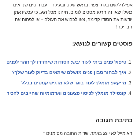
אפילו לגשם בלתי צפוי, בראש שקט ובעיקר – עם ריסים שנראים
כאילו יצאו זה הרגע מסט צילומים. תיהנו מכל רגע, כי עכשיו אתן
יודעות את הסוד! קדימה, צאו לכבוש את העולם – או לפחות את
הבריכה!
פוסטים קשורים לנושא:
טיפול פנים ביתי לעור יבש: הסודות שיחזירו לך זוהר לפנים
איך לבחור סבון פנים מושלם שיתאים בדיוק לעור שלך?
מייקאפ מומלץ לעור בוגר שלא מדגיש קמטים בכלל
קונסילר מומלץ לכיסוי פצעונים ואדמומיות שחייבים להכיר
כתיבת תגובה
האימייל לא יוצג באתר.
שדות החובה מסומנים
*