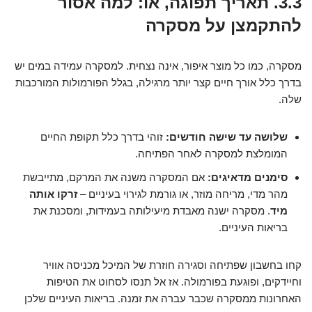
3.3. תאריך תפוגה, או: למה אסור
להתקמצן על מסקרה
מסקרה, כמו כל מוצר איפור, אינה נצחית. למסקרה עמידה במים יש
בדרך כלל אורך חיים קצר יותר מרגילה, בגלל הפורמולות המורכבות
שלה.
שלושה עד שישה חודשים:
זוהי בדרך כלל תקופת החיים
המומלצת למסקרה לאחר הפתיחה.
סימנים מדאיגים:
אם המסקרה משנה את המרקם, מתייבשת
מהר מדי, מריחה מוזר, או גורמת לגירוי בעיניים –
זרקו אותה
מיד
. מסקרה ישנה מאבדת מיעילותה בעמידות, ומסכנת את
בריאות העיניים.
קחו בחשבון שפתיחה וסגירה חוזרת של המיכל מכניסה אוויר
וחיידקים, ופוגעת בפורמולה. אז אל תנסו לסחוט את הטיפות
האחרונות ממסקרה שכבר עברה את זמנה. בריאות העיניים שלכן