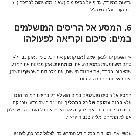
עדינות במיוחד, עדיף על בסיס מים (שאינן מתאימות לבריכה!), או
במסקרה על בסיס ג'ל.
6. המסע אל הריסים המושלמים
במים: סיכום וקריאה לפעולה!
אז הגעתן עד לכאן! שאפו! אם קראתן את הכל בעיון, אתן כבר לא
סתם משתמשות במסקרה, אתן
מומחיות
. אתן מבינות את המדע
שמאחורי הקסם, את אמנות היישום, את מלכודות השפשוף והשמן,
ואת חשיבות ההסרה הנכונה.
המסע אל ריסים מושלמים במים הוא לא רק בחירת המוצר הנכון,
אלא
הבנה עמוקה של כל התהליך
. זה שילוב של מדע, טכניקה
וקצת סבלנות. זכרו: אף מסקרה לא תעשה את כל העבודה בשבילכן
אם לא תתייחסו אליה בכבוד הראוי.
עכשיו אתן מצוידות בכל הידע הנדרש כדי לצלול לבריכה, לים או