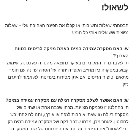
לשאול!
הבטחתי שאלות ותשובות, אז קבלו את הפינה האהובה עלי – שאלות
נפוצות ששואלים אותי כל הזמן!
ש: האם מסקרה עמידה במים באמת מזיקה לריסים בטווח
הארוך?
ת: לא בהכרח. הנזק נגרם בעיקר כתוצאה מהסרה לא נכונה. שימוש
קבוע במסקרה כזו מחייב הקפדה יתרה על הסרה עדינה עם חומר
מתאים וטיפוח הריסים. אם אתן מסירות בעדינות, לא אמור להיגרם
נזק.
ש: האם אפשר לשלב מסקרה רגילה עם מסקרה עמידה במים?
ת: בהחלט! זו טכניקה מצוינת. מרחו שכבה אחת או שתיים של
מסקרה רגילה (זו שאתן אוהבות לנפח או אורך), ותנו לה להתייבש
לחלוטין. לאחר מכן, מרחו שכבה דקה של מסקרה עמידה במים רק
כדי "לאטום" את הריסים. זה נותן את היתרונות של שתי המסקרה.