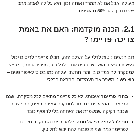
מעולה! אבל אם לא תמרחו אותה נכון, היא עלולה לאכזב אתכן.
יישום נכון הוא
50% מהסיפור
.
2.1. הכנה מוקדמת: האם את באמת
צריכה פריימר?
רוב הנשים נוטות לדלג על השלב הזה, וחבל! פריימר לריסים יכול
לעשות פלאים. הוא יוצר בסיס אחיד לכל ריס, מפריד אותם, ומסייע
למסקרה להיצמד טוב יותר. תחשבו על זה כמו בסיס לאיפור פנים –
הוא פשוט משפר את העמידות והמראה הכללי.
בחרי פריימר איכותי:
לא כל פריימר מתאים לכל מסקרה. ישנם
פריימרים המיועדים במיוחד למסקרה עמידה במים, הם יוצרים
שכבה דקיקה שמשפרת את האחיזה בלי להוסיף כובד.
תני לו להתייבש:
אל תמהרי למרוח את המסקרה מיד. תני
לפריימר כמה שניות טובות להתייבש לחלוטין.