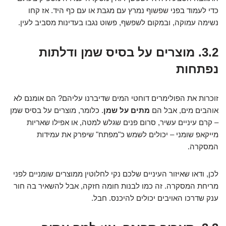
כדי לעמוד בפני שפשוף נמרץ עם מגבת או עם כף היד. אז קחו
נשימה עמוקה, ובמקום לשפשף, פשוט נגבו בעדינות מסביב לעין.
3.2. מוצרים על בסיס שמן ודלתות
נפתחות
זוכרות את הפולימרים דוחטי המים שדיברנו עליהם? הם אומנם לא
אוהבים מים, אבל הם
מתים על שמן
. כלומר, מוצרים על בסיס שמן
– קרם עיניים עשיר, סרום פנים שגלש למטה, או אפילו שאריות
מייקאפ שומני – יכולים לשמש כ"מפתח" שיפרק את עמידות
המסקרה.
לכן, ודאו שאיזור העיניים שלכם נקי לחלוטין ממוצרים שומניים לפני
מריחת המסקרה. זה כמו לבנות חומה חזקה, אבל להשאיר בה חור
ענק שדרכו האויבים יכולים להיכנס. חבל.