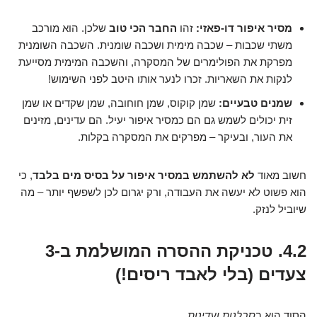
מסיר איפור דו-פאזי:
זהו
החבר הכי טוב
שלכן. הוא מורכב
משתי שכבות – שכבה מימית ושכבה שומנית. השכבה השומנית
מפרקת את הפולימרים של המסקרה, והשכבה המימית מסייעת
לנקות את השאריות. זכרו לנער אותו היטב לפני השימוש!
שמנים טבעיים:
שמן קוקוס, שמן חוחובה, שמן שקדים או שמן
זית יכולים לשמש גם הם כמסיר איפור יעיל. הם עדינים, מזינים
את העור, ובעיקר – מפרקים את המסקרה בקלות.
חשוב מאוד
לא להשתמש במסיר איפור על בסיס מים בלבד
, כי
הוא פשוט לא יעשה את העבודה, ורק יגרום לכן לשפשף יותר – מה
שיוביל לנזק.
4.2. טכניקת ההסרה המושלמת ב-3
צעדים (בלי לאבד ריסים!)
הסוד הוא ב
סבלנות ועדינות
.