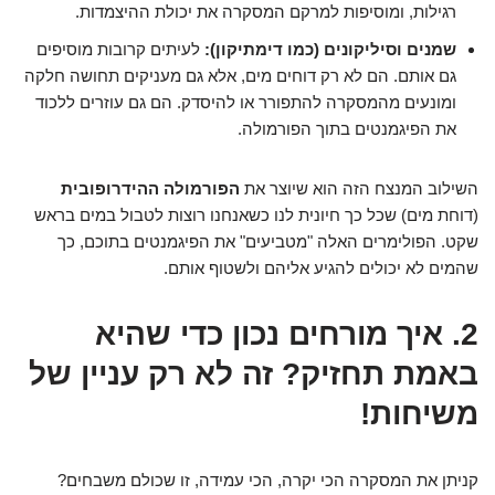
רגילות, ומוסיפות למרקם המסקרה את יכולת ההיצמדות.
שמנים וסיליקונים (כמו דימתיקון):
לעיתים קרובות מוסיפים
גם אותם. הם לא רק דוחים מים, אלא גם מעניקים תחושה חלקה
ומונעים מהמסקרה להתפורר או להיסדק. הם גם עוזרים ללכוד
את הפיגמנטים בתוך הפורמולה.
השילוב המנצח הזה הוא שיוצר את
הפורמולה ההידרופובית
(דוחת מים) שכל כך חיונית לנו כשאנחנו רוצות לטבול במים בראש
שקט. הפולימרים האלה "מטביעים" את הפיגמנטים בתוכם, כך
שהמים לא יכולים להגיע אליהם ולשטוף אותם.
2. איך מורחים נכון כדי שהיא
באמת תחזיק? זה לא רק עניין של
משיחות!
קניתן את המסקרה הכי יקרה, הכי עמידה, זו שכולם משבחים?