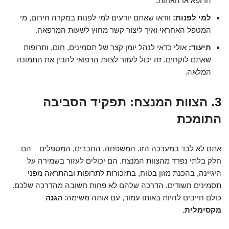
הרופא או האחות.
למי לפנות:
וודאו שאתם יודעים למי לפנות במקרה חירום, מי
המטפל האחראי ואיך ליצור קשר מחוץ לשעות המרפאה.
תיעוד:
אולי כדאי לנהל יומן קצר של תסמינים, חום, ותרופות
שאתם לוקחים. זה יכול לעזור לצוות הרפואי להבין את התמונה
המלאה.
3. הצוות המנצח: תפקיד הסביבה
התומכת
אתם לא לבד במערכה הזו. המשפחה, החברים, המטפלים – הם
חלק בלתי נפרד מהצוות המנצח. הם יכולים לעזור בשמירה על
היגיינה, בהכנת מזון בטוח, בתזכורות לתרופות ובהתראה מפני
תסמינים חשודים. הדרכה שלהם לא פחות חשובה מהדרכה שלכם.
כולם חייבים להיות באותו עמוד, עם אותה משימה:
הגנה
מקסימלית
.