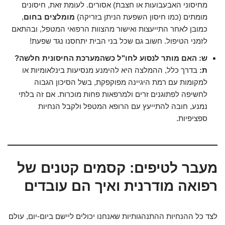
מחיסוני האבעבועות או חצבת) אסורים. לעומת זאת, חיסונים
מומתים (כמו חיסון השפעת הניתן בזריקה)
מומלצים בחום
,
כמובן לאחר התייעצות ואישור מהצוות הרפואי המטפל, ובהתאם
לזמני הטיפול. חשוב גם שכל בני הבית יתחסנו נגד שפעת!
ש: האם מותר לנסוע לחו"ל כשהמערכת החיסונית חלשה?
ת:
בדרך כלל, ההמלצה היא להימנע מנסיעות בינלאומיות או
למקומות עם רמת היגיינה מפוקפקת, בשל הסיכון הגבוה
לחשיפה לפתוגנים זרים ולמרפאות פחות מוכרות. אם זה בלתי
נמנע, חובה להתייעץ עם הרופא המטפל ולקבל הנחיות
ספציפיות.
מעבר לטיפים: קסמים קטנים של
רפואה מודרנית ואיך הם עובדים
לצד כל ההנחיות ההתנהגותיות שאנחנו יכולים ליישם ביום-יום, עולם