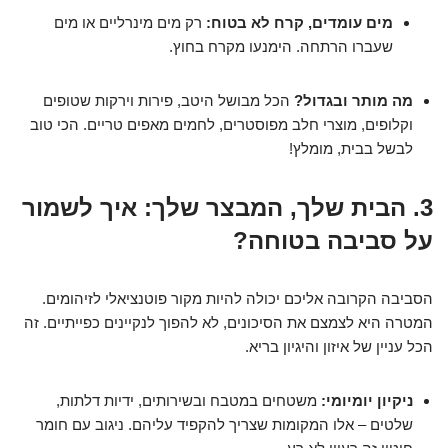
מים עומדים, קרח לא בטוח:
רק מים מינרליים או מים
שעברו הרתחה. הימנעו מקרח בחוץ.
מה מותר ובגדול?
הכל מבושל היטב, פירות וירקות שטופים
וקלופים, מוצרי חלב מפוסטרים, לחמים מאפים טריים. הכי טוב
לבשל בבית, מומלץ!
3. הבית שלך, המבצר שלך: איך לשמור
על סביבה בטוחה?
הסביבה הקרובה אליכם יכולה להיות מקור פוטנציאלי לזיהומים.
המטרה היא לצמצם את הסיכונים, לא להפוך לנקיינים כפייתיים. זה
הכל עניין של איזון והיגיון בריא.
ניקיון יומיומי:
משטחים במטבח ובשירותים, ידיות דלתות,
שלטים – אלו המקומות שצריך להקפיד עליהם. ניגוב עם חומר