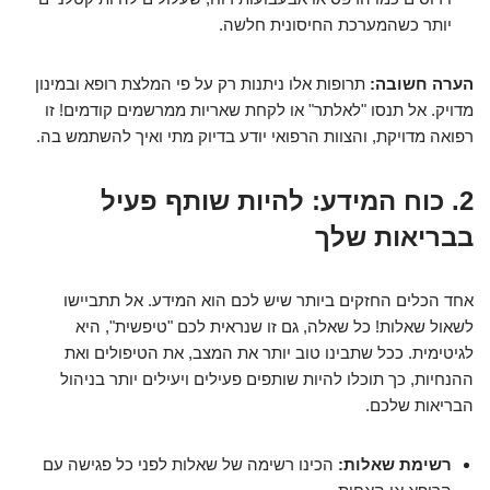
יותר כשהמערכת החיסונית חלשה.
הערה חשובה:
תרופות אלו ניתנות רק על פי המלצת רופא ובמינון
מדויק. אל תנסו "לאלתר" או לקחת שאריות ממרשמים קודמים! זו
רפואה מדויקת, והצוות הרפואי יודע בדיוק מתי ואיך להשתמש בה.
2. כוח המידע: להיות שותף פעיל
בבריאות שלך
אחד הכלים החזקים ביותר שיש לכם הוא המידע. אל תתביישו
לשאול שאלות! כל שאלה, גם זו שנראית לכם "טיפשית", היא
לגיטימית. ככל שתבינו טוב יותר את המצב, את הטיפולים ואת
ההנחיות, כך תוכלו להיות שותפים פעילים ויעילים יותר בניהול
הבריאות שלכם.
רשימת שאלות:
הכינו רשימה של שאלות לפני כל פגישה עם