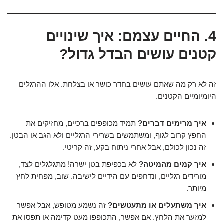
4. החיים עצמם: איך שינויים
קטנים עושים הבדל גדול?
זה לא רק מה שאתם עושים בחדר כושר או בצלחת. אלו ההרגלים
היומיומיים הקטנים.
איך מרימים דברים?
תמיד מכופפים ברכיים, מחזיקים את
החפץ קרוב לגוף, ומשתמשים בשרירי הרגליים ולא הגב או הבטן.
זה נכון לכולם, אבל אחרי ניתוח בקע, זה קריטי.
איך קמים מהמיטה?
לא בכפיפת בטן ישרה! מתגלגלים לצד,
מורידים רגליים, ונדחפים עם הידיים לישיבה. שוב, מפחית לחץ
מיותר.
איך משתעלים או מתעטשים?
זה נשמע מטופש, אבל אפשר
למזער את הלחץ. אם אפשר, התכופפו מעט קדימה או תפסו את