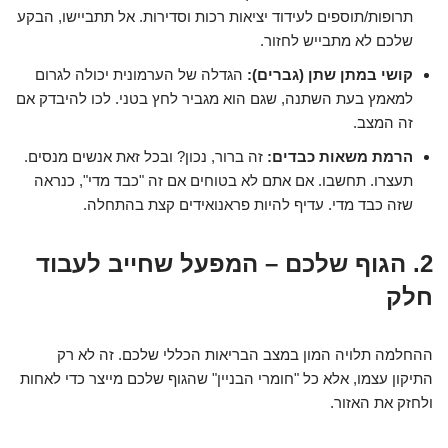
תרופות/תוספים לעידוד יציאות רכות וסדירות. אל תתביישו, הבקע
שלכם לא מתבייש לחזור.
קושי במתן שתן (גברים):
הגדלה של הערמונית יכולה לגרום
למאמץ בעת השתנה, שגם הוא מגביר לחץ בטני. לכו להיבדק אם
זה המצב.
הרמת משאות כבדים:
זה ברור, נכון? ובכל זאת אנשים מנסים.
תעצרו. תחשבו. אם אתם לא בטוחים אם זה "כבד מדי", כנראה
שזה כבד מדי. עדיף להיות פראנואידים קצת בהתחלה.
2. הגוף שלכם – המפעל שחייב לעבוד
חלק
ההחלמה תלויה המון במצב הבריאות הכללי שלכם. זה לא רק
התיקון עצמו, אלא כל "חומרי הבניין" שהגוף שלכם מייצר כדי לאחות
ולחזק את האזור.