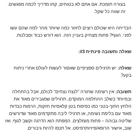
בצורה תומכת. אם אתם לא בטוחים, קחו מדריך לכמה מפגשים.
זה שווה כל שקל.
הבדיחה היא שכולם רוצים לחזור כמה שיותר מהר למה שהם עשו
לפני. הגוף? פחות מצחיק בעניין הזה. הוא דורש כבוד וסבלנות.
שאלה ותשובה פינתית #3:
שאלה:
יש תרגילים ספציפיים שאסור לעשות לעולם אחרי ניתוח
בקע?
תשובה:
אין רשימה שחורה "לנצח נצחים" לכולם, אבל בהתחלה
ובמיוחד בשלב ההחלמה המוקדם, תרגילים שמגבירים מאוד את
הלחץ התוך-בטני כמו כפיפות בטן קלאסיות חזקות, הרמות כבדות
מאוד עם בלימת נשימה, או תרגילי ליבה מתקדמים מאוד שדורשים
שליטה גבוהה – פחות מומלצים. המפתח הוא הדרגה וקשב לגוף. ואז
שוב, אישור הרופא/פיזיותרפיסט. אל תנסו להיות גיבורים.