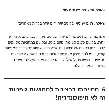
שאלה ותשובה פינתית #5:
שאלה:
האם יש סוגי בקעים שחוזרים יותר בקלות מאחרים?
תשובה:
כן. בקעים גדולים יותר, בקעים שחזרו כבר פעם אחת (או
יותר), בקעים סביב סטומה (פיום מעי), ובקעים במקומות מסוימים
בבטן (כמו בקעים אינסיזיונליים, שזה בקע שמתפתח בצלקת מניתוח
קודם) – יש להם סיכון מעט יותר גבוה לחזרה בהשוואה לבקעים
מפשעתיים פשוטים למשל. לכן ההקפדה על ההמלצות חשובה
במיוחד במקרים אלה.
6. התייחסו ברצינות לתחושות גופניות –
זה לא היפוכונדריה!