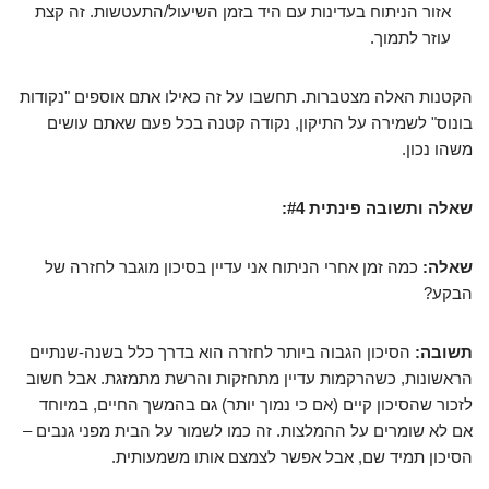
אזור הניתוח בעדינות עם היד בזמן השיעול/התעטשות. זה קצת
עוזר לתמוך.
הקטנות האלה מצטברות. תחשבו על זה כאילו אתם אוספים "נקודות
בונוס" לשמירה על התיקון, נקודה קטנה בכל פעם שאתם עושים
משהו נכון.
שאלה ותשובה פינתית #4:
שאלה:
כמה זמן אחרי הניתוח אני עדיין בסיכון מוגבר לחזרה של
הבקע?
תשובה:
הסיכון הגבוה ביותר לחזרה הוא בדרך כלל בשנה-שנתיים
הראשונות, כשהרקמות עדיין מתחזקות והרשת מתמזגת. אבל חשוב
לזכור שהסיכון קיים (אם כי נמוך יותר) גם בהמשך החיים, במיוחד
אם לא שומרים על ההמלצות. זה כמו לשמור על הבית מפני גנבים –
הסיכון תמיד שם, אבל אפשר לצמצם אותו משמעותית.