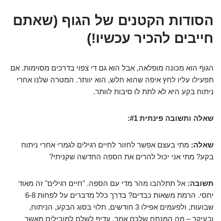
הסודות הקטנים של הגוף (שאתם
חייבים להכיר עכשיו!)
הגוף הוא מכונה מופלאה, אבל הוא גם די צפוי בדרכים מסוימות. אם
תפעילו עליו לחץ איפה שהוא חלש, הוא יוותר. המטרה שלנו אחרי
ניתוח בקע היא לא לתת לו סיבות לוותר.
שאלה ותשובה פינתית #1:
שאלה:
מתי בעצם אפשר לחזור לחיים רגילים לגמרי אחרי ניתוח
בקע? מתי אני יכול להרים את הספה החדשה שקניתי?
תשובה:
אל תתלהבו מהר מדי עם הספה. "חיים רגילים" זה מאוד
יחסי. הרמת משאות כבדים? בדרך כלל מדברים על לפחות 6-8
שבועות, ולפעמים אפילו 3 חודשים, תלוי בסוג הבקע, הניתוח,
ובעיקר – מה המנתח שלכם אמר. עדיף לשלם למובילים מאשר