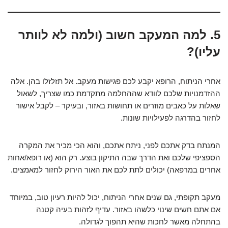
5. למה המעקב חשוב (ולמה לא לוותר
עליו)?
אחרי הניתוח, הרופא יקבע לכם פגישות מעקב. אל תזלזלו בהן. אלה
ההזדמנויות שלכם לוודא שההחלמה מתקדמת כמו שצריך, לשאול
שאלות על כאבים מוזרים או תחושות באזור, ובעיקר – לקבל אישור
לחזור בהדרגה לפעילויות שונות.
המנתח בדק אתכם לפני, ניתח אתכם, והוא הכי מכיר את המקרה
הספציפי שלכם ואת הדרך שבה התיקון בוצע. רק הוא (או רופא/אחות
אחרים במרפאה) יכולים לתת לכם את האור הירוק לחזור למאמצים.
מעקב תקופתי, גם שנים אחרי הניתוח, יכול להיות רעיון טוב, במיוחד
אם אתם חשים שינוי כלשהו באזור. עדיף לזהות בעיה קטנה
בהתחלה מאשר לחכות שהיא תהפוך לגדולה.