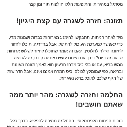
מסתגל במהירות, והתופעות הללו חולפות תוך זמן קצר.
תזונה: חזרה לשגרה עם קצת היגיון!
מיד לאחר הניתוח, תתבקשו להימנע מארוחות כבדות ושמנות מדי,
כדי לאפשר למערכת העיכול להתרגל. אבל בהדרגה, תוכלו לחזור
לתזונה רגילה לחלוטין. האם זה אומר שתוכלו לחזור לשלוש ארוחות
שווארמה ביום? ובכן, אם הייתם עושים את זה קודם, זה לא היה
ממש בריא, עם או בלי כיס מרה! הרעיון הוא לאמץ תזונה מאוזנת
ובריאה, כפי שמומלץ לכולם. כיס המרה אמנם איננו, אבל הדרישות
של הגוף שלכם לאוכל בריא נשארות.
החלמה וחזרה לשגרה: מהר יותר ממה
שאתם חושבים!
בזכות הניתוח הלפרוסקופי, ההחלמה מהירה להפליא. בדרך כלל,