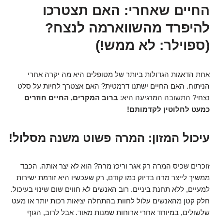
החיים שאחרי: האם תצטרכו
להיפרד מהשווארמה לנצח?
(ספוילר: לא ממש!)
אחת הדאגות הגדולות ביותר של מטופלים היא מה יקרה אחרי
הניתוח. האם החיים ישתנו דרמטית? האם אצטרך לחיות על סלט
נצחי? התשובה המרגיעה היא:
ברוב המקרים, החיים חוזרים
כמעט לחלוטין לקדמותם!
עיכול המזון: המרה פשוט משנה מסלול!
זוכרים שכיס המרה רק אגר וריכז מרה? הוא לא יצר אותה. הכבד
ממשיך לייצר מרה בדיוק כמו קודם, רק שעכשיו היא זורמת ישירות
למעיים, ללא תחנת ביניים. רוב האנשים לא חווים שום שינוי בעיכול.
חלק קטן מהאנשים עלול לחוות בהתחלה יציאות רכות יותר או מעט
שלשולים, במיוחד אחרי ארוחות שמנות מאוד. אבל לרוב, הגוף