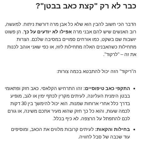
כבר לא רק "קצת כאב בבטן"?
הדבר הכי חשוב להבין הוא שלא כל אבן מרה דורשת ניתוח. למעשה,
רוב האנשים שיש להם אבני מרה
אפילו לא יודעים על כך
. הן פשוט
יושבות שם בשקט, כמו אורחים סמויים במסיבה שלכם. הצרות
מתחילות כשהאבנים האלה מתחילות לזוז, או כפי שאני אוהב לכנות
את זה – "לרקוד".
ה"ריקוד" הזה יכול להתבטא בכמה צורות:
התקפי כאב טיפוסיים:
זהו התרחיש הקלאסי. כאב חזק ופתאומי
בבטן הימנית העליונה, לעיתים מקרין לכתף ימין או לגב, מופיע
בדרך כלל אחרי ארוחות שמנות. הוא יכול להימשך בין 30 דקות
לכמה שעות, והוא כל כך חזק שהוא מעיר אתכם משינה, או גורם
לכם להתפתל על הרצפה. לא כיף בכלל.
בחילות והקאות:
לעיתים קרובות מלווים את הכאב, ומוסיפים
עוד שכבה של סבל לחוויה.