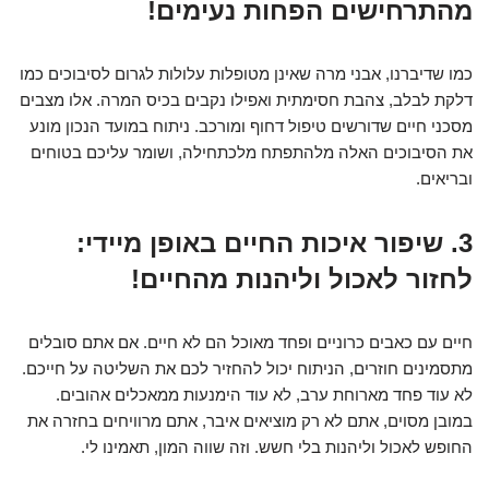
מהתרחישים הפחות נעימים!
כמו שדיברנו, אבני מרה שאינן מטופלות עלולות לגרום לסיבוכים כמו
דלקת לבלב, צהבת חסימתית ואפילו נקבים בכיס המרה. אלו מצבים
מסכני חיים שדורשים טיפול דחוף ומורכב. ניתוח במועד הנכון מונע
את הסיבוכים האלה מלהתפתח מלכתחילה, ושומר עליכם בטוחים
ובריאים.
3. שיפור איכות החיים באופן מיידי:
לחזור לאכול וליהנות מהחיים!
חיים עם כאבים כרוניים ופחד מאוכל הם לא חיים. אם אתם סובלים
מתסמינים חוזרים, הניתוח יכול להחזיר לכם את השליטה על חייכם.
לא עוד פחד מארוחת ערב, לא עוד הימנעות ממאכלים אהובים.
במובן מסוים, אתם לא רק מוציאים איבר, אתם מרוויחים בחזרה את
החופש לאכול וליהנות בלי חשש. וזה שווה המון, תאמינו לי.