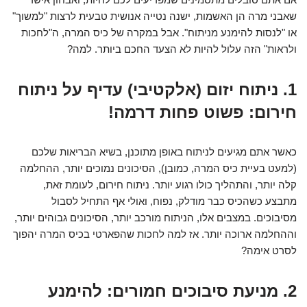
שאבני מרה הן האשמות, ישנה נטייה אנושית טבעית לרצות "למשוך"
או "לנסות להימנע מניתוח". אבל במקרה של כיס המרה, ה"לחכות
ולראות" הזה עלול להיות לא הצעד החכם ביותר. למה?
1. ניתוח יזום (אלקטיבי) עדיף על ניתוח
חירום: פשוט פחות דרמה!
כאשר אתם מגיעים לניתוח באופן מתוכנן, בשיא הבריאות שלכם
(למעט בעיית כיס המרה, כמובן), הסיכונים נמוכים יותר, ההחלמה
קלה יותר, והתהליך כולו רגוע יותר. ניתוח חירום, לעומת זאת,
מתבצע כשהכיס כבר מודלק, נפוח, ואולי אף התחיל לסבול
מסיבוכים. במצבים אלו, הניתוח מורכב יותר, הסיכונים גבוהים יותר,
וההחלמה ארוכה יותר. אז למה לחכות שהפארטי בכיס המרה יהפוך
לסרט אימה?
2. מניעת סיבוכים חמורים: להימנע