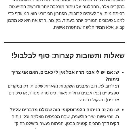
במקרים אלה, ההחלטה על ניתוח מורכבת יותר ודורשת התייעצות
רב-תחומית, אך לעיתים קרובות, הפתרון הכירורגי הוא המועדף כדי
למנוע סיבוכים חמורים יותר בעתיד. בקיצור, הרפואה היא לא מתכון
קבוע, אלא תמיד חליפה שנתפרת אישית.
שאלות ותשובות קצרות: סוף לבלבול!
ש: אם יש לי אבני מרה אבל אין לי כאבים, האם אני צריך
ניתוח?
ת: לרוב לא. רוב האבנים השקטות נשארות שקטות. רק במקרים
ספציפיים (כמו אבנים גדולות מאוד, כיס מרה מסויד, או סיכונים
אחרים) תשקול כריתה.
ש: מה זה הניתוח הלפרוסקופי הזה שכולם מדברים עליו?
ת: זוהי גישה זעיר-פולשנית, שבה מכניסים מצלמה וכלי ניתוח
דקים דרך חתכים קטנים בבטן. הניתוח נעשה ב"שלט רחוק"