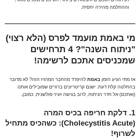
וההחלמה מהירה יחסית.
מי באמת מועמד לפרס (הלא רצוי)
"ניתוח השנה"? 4 תרחישים
שמכניסים אתכם לרשימה!
אז מתי הגיע הזמן
באמת
להיפרד מהחבר המרגיז הזה? לא מדובר
בהחלטה קלת דעת. ישנם קריטריונים ברורים שמובילים אותנו
(ואתכם) אל חדר הניתוח, לרוב בגישה זעיר-פולשנית, כמובן.
1. דלקת חריפה בכיס המרה
(Cholecystitis Acute): כשהכיס מתחיל
לשרוף!