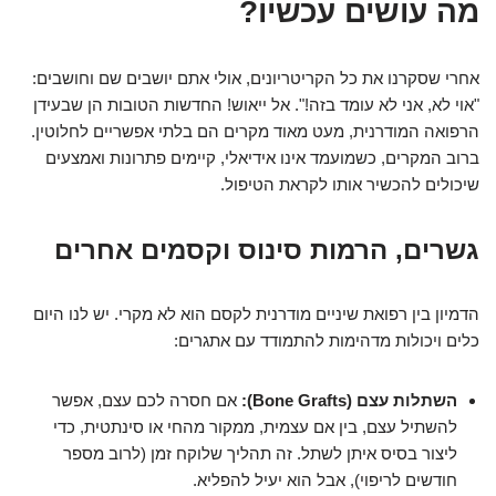
מה עושים עכשיו?
אחרי שסקרנו את כל הקריטריונים, אולי אתם יושבים שם וחושבים:
"אוי לא, אני לא עומד בזה!". אל ייאוש! החדשות הטובות הן שבעידן
הרפואה המודרנית, מעט מאוד מקרים הם בלתי אפשריים לחלוטין.
ברוב המקרים, כשמועמד אינו אידיאלי, קיימים פתרונות ואמצעים
שיכולים להכשיר אותו לקראת הטיפול.
גשרים, הרמות סינוס וקסמים אחרים
הדמיון בין רפואת שיניים מודרנית לקסם הוא לא מקרי. יש לנו היום
כלים ויכולות מדהימות להתמודד עם אתגרים:
השתלות עצם (Bone Grafts):
אם חסרה לכם עצם, אפשר
להשתיל עצם, בין אם עצמית, ממקור מהחי או סינתטית, כדי
ליצור בסיס איתן לשתל. זה תהליך שלוקח זמן (לרוב מספר
חודשים לריפוי), אבל הוא יעיל להפליא.