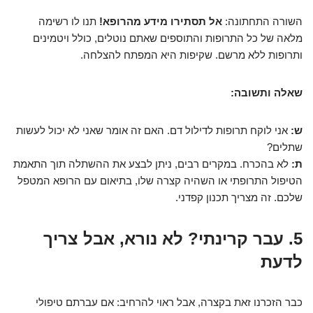
השורה התחתונה:
אל תסתירו מידע מהרופא!
תנו לו רשימה
מלאה של כל התרופות והתוספים שאתם נוטלים, כולל ויטמינים
ותרופות ללא מרשם. שקיפות היא המפתח להצלחה.
שאלה ותשובה:
ש:
אני לוקח תרופות לדילול דם. האם זה אומר שאני לא יכול לעשות
שתלים?
ת:
לא בהכרח. במקרים רבים, ניתן לבצע את ההשתלה תוך התאמת
הטיפול התרופתי או השהיה קצרה שלו, בתיאום עם הרופא המטפל
שלכם. זה מצריך תכנון קפדני.
5. עבר קרינתי? לא נורא, אבל צריך
לדעת
כבר הזכרנו זאת בקצרה, אבל ראוי להרחיב: אם עברתם טיפולי