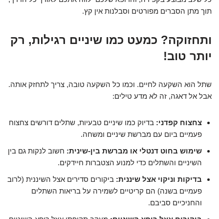
תוך מתן הסברים מפורטים וסבלנות אין קץ.
ותחזוקה? כמעט כמו שיניים רגילות, רק
יותר טוב!
שתל הוא השקעה לחיים. וכמו כל השקעה טובה, צריך לתחזק אותה.
אבל אל דאגה, זה לא מדע טילים:
צחצוח קפדני:
בדיוק כמו שיניים טבעיות, שתלים דורשים צחצוח
פעמיים ביום עם מברשת שיניים ומשחה.
שימוש בחוט דנטלי או מברשת בין-שינית:
חשוב לנקות גם בין
השיניים והשתלים כדי למנוע הצטברות חיידקים.
בדיקות וניקוי אצל שיננית:
ביקורים סדירים אצל השיננית (לרוב
פעמיים בשנה) הם קריטיים לשמירה על בריאות השתלים
והחניכיים סביבם.