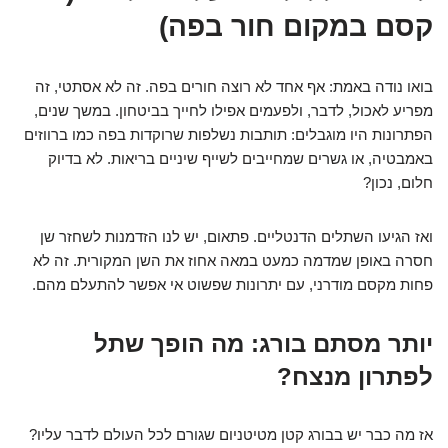
קסם במקום חור בפה)
בואו נודה באמת: אף אחד לא רוצה חורים בפה. זה לא אסתטי, זה
מפריע לאכול, לדבר, ולפעמים אפילו לחייך בביטחון. במשך שנים,
הפתרונות היו מוגבלים: תותבות נשלפות שרוקדות בפה כמו ברווזים
באמבטיה, או גשרים שמחייבים לשייף שיניים בריאות. לא בדיוק
חלום, נכון?
ואז הגיעו השתלים הדנטליים. פתאום, יש לנו הזדמנות לשחזר שן
חסרה באופן שמדמה כמעט במאה אחוז את השן המקורית. זה לא
פחות מקסם מודרני, עם יתרונות שפשוט אי אפשר להתעלם מהם.
יותר מסתם בורג: מה הופך שתל
לפתרון מנצח?
אז מה כבר יש בבורג קטן מטיטניום שגורם לכל העולם לדבר עליו?