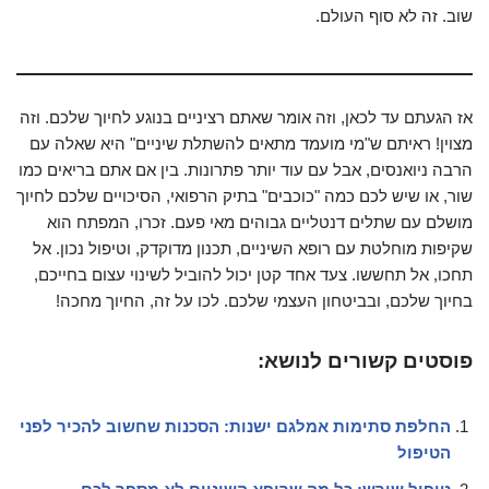
שוב. זה לא סוף העולם.
אז הגעתם עד לכאן, וזה אומר שאתם רציניים בנוגע לחיוך שלכם. וזה
מצוין! ראיתם ש"מי מועמד מתאים להשתלת שיניים" היא שאלה עם
הרבה ניואנסים, אבל עם עוד יותר פתרונות. בין אם אתם בריאים כמו
שור, או שיש לכם כמה "כוכבים" בתיק הרפואי, הסיכויים שלכם לחיוך
מושלם עם שתלים דנטליים גבוהים מאי פעם. זכרו, המפתח הוא
שקיפות מוחלטת עם רופא השיניים, תכנון מדוקדק, וטיפול נכון. אל
תחכו, אל תחששו. צעד אחד קטן יכול להוביל לשינוי עצום בחייכם,
בחיוך שלכם, ובביטחון העצמי שלכם. לכו על זה, החיוך מחכה!
פוסטים קשורים לנושא:
החלפת סתימות אמלגם ישנות: הסכנות שחשוב להכיר לפני
הטיפול