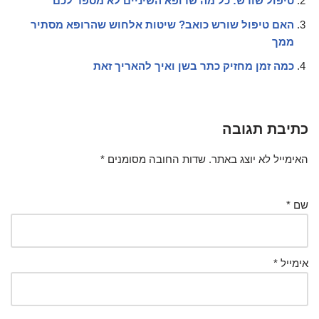
טיפול שורש: כל מה שרופא השיניים לא מספר לכם
האם טיפול שורש כואב? שיטות אלחוש שהרופא מסתיר
ממך
כמה זמן מחזיק כתר בשן ואיך להאריך זאת
כתיבת תגובה
האימייל לא יוצג באתר.
שדות החובה מסומנים
*
שם
*
אימייל
*