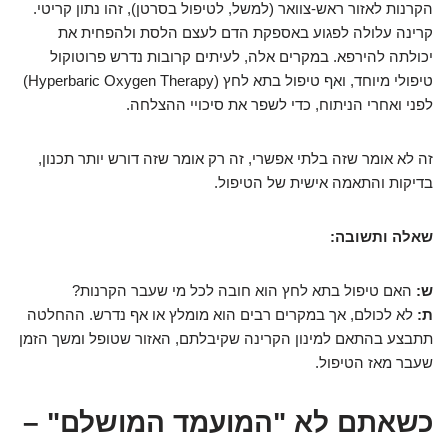
הקרנות לאזור ראש-צוואר (למשל, לטיפול בסרטן), זהו נתון קריטי.
קרינה עלולה לפגוע באספקת הדם לעצם הלסת ולהפחית את
יכולתה להירפא. במקרים אלה, לעיתים קרובות נדרש פרוטוקול
טיפולי מיוחד, ואף טיפול בתא לחץ (Hyperbaric Oxygen Therapy)
לפני ואחרי הניתוח, כדי לשפר את סיכויי ההצלחה.
זה לא אומר שזה בלתי אפשרי, זה רק אומר שזה דורש יותר תכנון,
בדיקות והתאמה אישית של הטיפול.
שאלה ותשובה:
ש:
האם טיפול בתא לחץ הוא חובה לכל מי שעבר הקרנות?
ת:
לא לכולם, אך במקרים רבים הוא מומלץ או אף נדרש. ההחלטה
תתבצע בהתאם למינון הקרינה שקיבלתם, האזור שטופל ומשך הזמן
שעבר מאז הטיפול.
כשאתם לא "המועמד המושלם" –