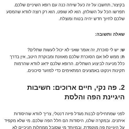
בקיצור, תחשבו על זה כעל שיחה כנה עם רופא השיניים שלכם.
תפרשו הכל על השולחן. הוא לא שופט, הוא רק רוצה לוודא שהמסע
שלכם לחיוך חדש יהיה בטוח ומוצלח.
שאלה ותשובה:
ש:
יש לי סוכרת, זה אומר שאני לא יכול לעשות שתלים?
ת:
ממש לא! אם הסוכרת שלכם מאוזנת ומבוקרת היטב, אין בדרך
כלל מניעה לביצוע השתלים. הרופא שלכם ידאג לוודא שהרמות
תקינות וינקוט באמצעים המתאימים כדי למזער סיכונים.
2. פה נקי, חיים ארוכים: חשיבות
היגיינת הפה והלסת
לפני שמתחילים לבנות מגדל פיזה דנטלי, צריך לוודא שהיסודות
איתנים. ובמקרה שלנו, היסודות הם חלל הפה שלכם. מי שלא מקפיד
על היגיינת פה מוקפדת, ובמיוחד מי שסובל ממחלות חניכיים לא