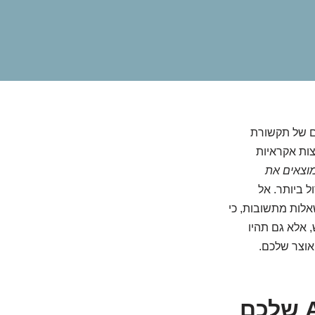
תח עולם שלם של תקשורת
צות אקראיות
מוצאים את
 ביותר. אל
לות מתשובות, כי
 אלא גם תהיו
אוצר שלכם.
המדריך המלא: למצוא את כוכב/ת ה-ABA שלכם