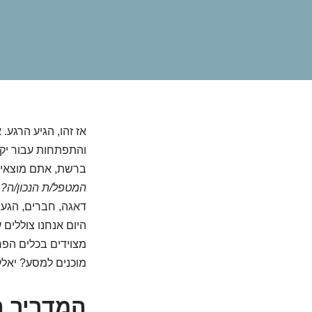
והתפתחות עבור יקיר
ברשת, אתם מוצאי
המטפל/ת הנכון/ה?
ו
דאגה, חברים, הגע
היום אנחנו צוללים
מצוידים בכלים הפ
מוכנים למסע? יאללה