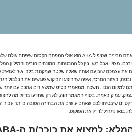
אז זהו, הגיע הרגע. אתם מבינים שטיפול ABA הוא אולי המפתח הקסום שיפ
כם. מצוין! אבל רגע, בין כל ההבטחות, המונחים הזרים והמיליון המל
ם את עצמכם שוב עם אותה שאלה שקטה שמקננת בלב:
איך לעזאזל 
בטח, באזור המרכז, איפה שההיצע והביקוש פוגשים את הבלבול הגדול
תם למקום הנכון. תשכחו ממאמרי בסיס שמשאירים אתכם עם יותר שא
 עמוק. עמוק באמת. בסוף המאמר הזה, לא רק שתדעו בדיוק מה לחפש,
רקטיים שיבטיחו לכם שאתם עושים את הבחירה הטובה ביותר עבור ה
, בואו נתחיל לדייק את הפוקוס.