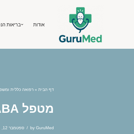
Skip
אודות
בריאות הנ
to
content
דף הבית
»
רפואה כללית ומשפ
מטפל ABA מוסמך מומלץ במרכז שההורים הכי אוהבים
GuruMed
by
ספטמבר 12, 2025