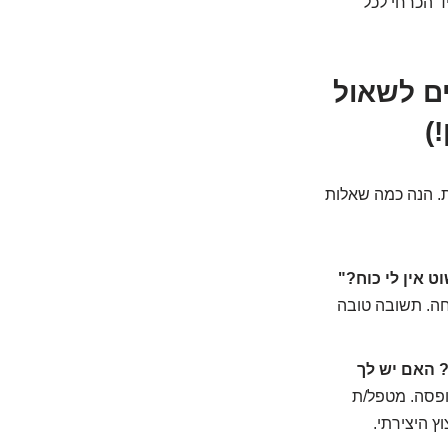
. הוא לא תמיד הכרחי לכל
שחייבים לשאול
)
ת. הנה כמה שאלות
 אין לי כוח?"
ה. תשובה טובה
? האם יש לך
ופסה. מטפל/ת
ץ היצירתי.