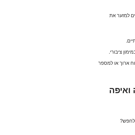
כים למזער את
ים.
ימון ציבורי.
ח ארוך או למספר
 ואיפה
 לחפש?