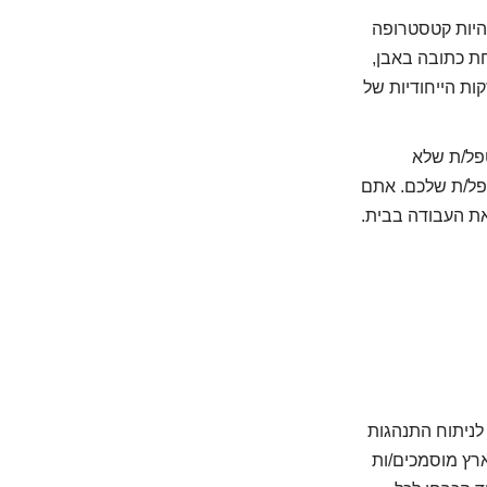
להיות קטסטרופה
ית אחת כתובה באבן,
ות הייחודיות של
פל/ת שלא
טפל/ת שלכם. אתם
את העבודה בבית.
מי הגבוה ביותר לניתוח התנהגות
ארץ מוסמכים/ות