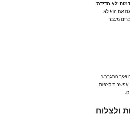
מות 'לא מדידה'
ם אם הוא לא
דברים מעבר
 ואיך התגבר/ה
י אפשרות לצפות
ם.
ת ולצלוח