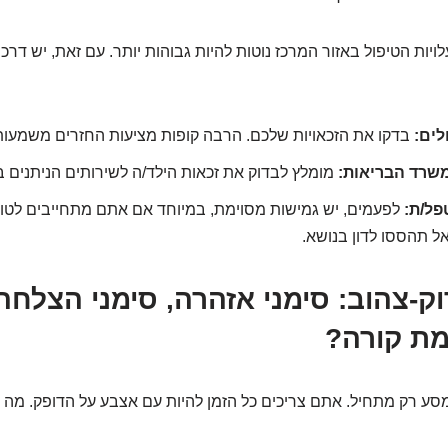
עלויות הטיפול באזור המרכז נוטות להיות גבוהות יותר. עם זאת, יש דר
לים:
בדקו את הזכאויות שלכם. הרבה קופות מציעות החזרים משמעותי
שרד הבריאות:
מומלץ לבדוק את זכאות הילד/ה לשירותים הניתנים במ
פל/ת:
לפעמים, יש גמישות מסוימת, במיוחד אם אתם מתחייבים לטוו
ל תהססו לדון בנושא.
וק-צהוב: סימני אזהרה, סימני הצלחה
ת קורה?
ע רק מתחיל. אתם צריכים כל הזמן להיות עם אצבע על הדופק. מה