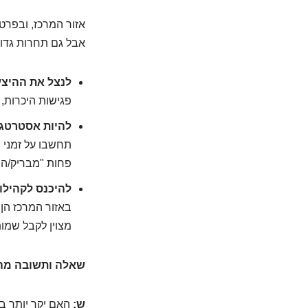
אזור המרכז, ובפרט 
אבל גם תחרות גדולה
לנצל את ההיצע
פגישות היכרות, 
להיות אסטרטגי
תחשבו על זמני 
פחות "מבריק/ה"
להיכנס לקהילות
באזור המרכז הן 
מצוין לקבל שמות 
שאלה ותשובה מה
ש:
האם יקר יותר בא