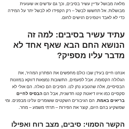
מלאה מבושל עדיין עשיר בסיבים, וכך גם עדשים או שעועית
מבושלות. אל תחששו לבשל – רק הקפידו לא לבשל יתר על המידה
כדי לא לאבד ויטמינים רגישים לחום.
עתיד עשיר בסיבים: למה זה
הנושא החם הבא שאף אחד לא
מדבר עליו מספיק?
אנחנו חיים בעידן שבו כולם מחפשים את הפתרון המהיר, את
הגלולה הקסומה. אבל לפעמים, התשובות נמצאות דווקא במזונות
הבסיסיים, אלה שהטבע נתן לנו. הסיבים הם כאלה. הם אולי לא
סקסיים כמו איזו דיאטת קטו חדשנית, אבל הם
הבסיס לחיים
בריאים באמת
. הם הגיבורים השקטים ששומרים עלינו מבפנים. ומי
שמשקיע בהם היום, קוצר את הפירות – תרתי משמע – מחר.
הקשר הסמוי: סיבים, מצב רוח ואפילו