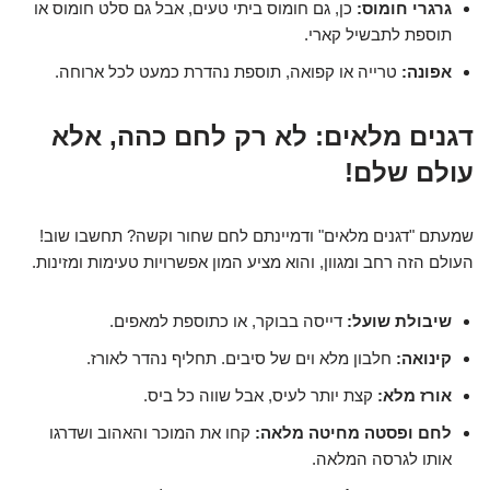
גרגרי חומוס:
כן, גם חומוס ביתי טעים, אבל גם סלט חומוס או
תוספת לתבשיל קארי.
אפונה:
טרייה או קפואה, תוספת נהדרת כמעט לכל ארוחה.
דגנים מלאים: לא רק לחם כהה, אלא
עולם שלם!
שמעתם "דגנים מלאים" ודמיינתם לחם שחור וקשה? תחשבו שוב!
העולם הזה רחב ומגוון, והוא מציע המון אפשרויות טעימות ומזינות.
שיבולת שועל:
דייסה בבוקר, או כתוספת למאפים.
קינואה:
חלבון מלא וים של סיבים. תחליף נהדר לאורז.
אורז מלא:
קצת יותר לעיס, אבל שווה כל ביס.
לחם ופסטה מחיטה מלאה:
קחו את המוכר והאהוב ושדרגו
אותו לגרסה המלאה.