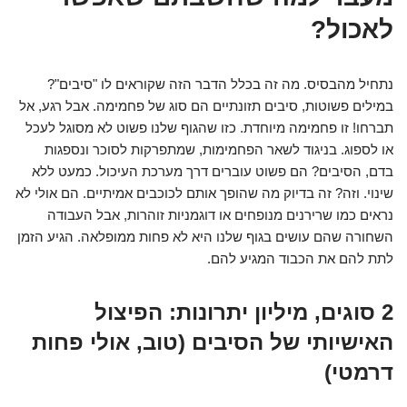
לאכול?
נתחיל מהבסיס. מה זה בכלל הדבר הזה שקוראים לו "סיבים"?
במילים פשוטות, סיבים תזונתיים הם סוג של פחמימה. אבל רגע, אל
תברחו! זו פחמימה מיוחדת. כזו שהגוף שלנו פשוט לא מסוגל לעכל
או לספוג. בניגוד לשאר הפחמימות, שמתפרקות לסוכר ונספגות
בדם, הסיבים? הם פשוט עוברים דרך מערכת העיכול. כמעט ללא
שינוי. וזה? זה בדיוק מה שהופך אותם לכוכבים אמיתיים. הם אולי לא
נראים כמו שרירנים מנופחים או דוגמניות זוהרות, אבל העבודה
השחורה שהם עושים בגוף שלנו היא לא פחות ממופלאה. הגיע הזמן
לתת להם את הכבוד המגיע להם.
2 סוגים, מיליון יתרונות: הפיצול
האישיותי של הסיבים (טוב, אולי פחות
דרמטי)