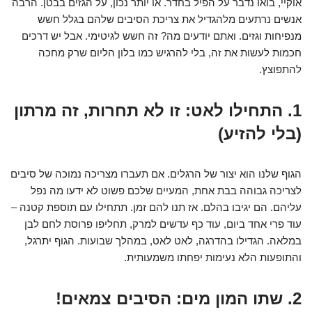
אוקיי, בואו נדבר על הפיל בחדר. או יותר נכון, על הגזים בבטן. הרבה
אנשים נרתעים מלהגדיל את צריכת הסיבים שלהם בגלל חשש
מנפיחות וגזים. ואתם יודעים מה? זה חשש לגיטימי. אבל יש דרכים
חכמות לעשות את זה, בלי להרגיש כמו בלון הליום שרק מחכה
להתפוצץ.
1. התחילו לאט: זו לא תחרות, זה מרתון
(בלי להזיע)
הגוף שלנו הוא יצור של הרגלים. אם תעברו מצריכה נמוכה של סיבים
לצריכה גבוהה בבת אחת, המעיים שלכם פשוט לא ידעו מה נפל
עליהם. הם יגיבו בהלם. אז תנו להם זמן. תתחילו עם תוספת קטנה –
עוד פרי אחד ביום, עוד כף עדשים למרק, תחליפו פרוסת לחם לבן
במלאה. הגדילו בהדרגה, לאט לאט, במהלך שבועות. הגוף יתרגל,
והתופעות הלא נעימות יפחתו משמעותית.
2. שתו המון מים: הסיבים צמאים!