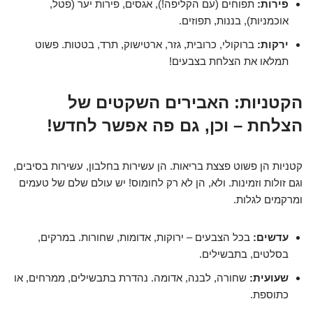
פירות:
תפוחים (עם הקליפה!), אגסים, פירות יער (פטל,
אוכמניות), בננות, תפוזים.
ירקות:
ברוקולי, כרובית, גזר, ארטישוק, תרד, בטטות. פשוט
תמלאו את הצלחת בצבעים!
הקטניות: האבירים השקטים של
הצלחת – וכן, גם פה אפשר לחדש!
קטניות הן פשוט פצצת בריאות. הן עשירות בחלבון, עשירות בסיבים,
וגם זולות וזמינות. ולא, הן לא רק לחומוס! יש עולם שלם של טעמים
ומרקמים לגלות.
עדשים:
בכל הצבעים – ירוקות, אדומות, שחורות. במרקים,
בסלטים, בתבשילים.
שעועית:
שחורה, לבנה, אדומה. נהדרת בתבשילים, ממרחים, או
כתוספת.