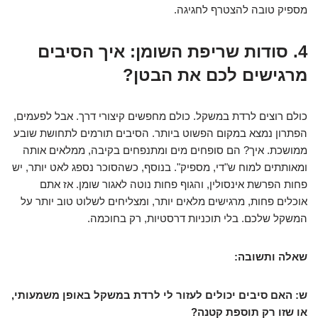
מספיק טובה להצטרף לחגיגה.
4. סודות שריפת השומן: איך הסיבים
מרגישים לכם את הבטן?
כולם רוצים לרדת במשקל. כולם מחפשים קיצורי דרך. אבל לפעמים,
הפתרון נמצא במקום הפשוט ביותר. הסיבים תורמים לתחושת שובע
ממושכת. איך? הם סופחים מים ומתנפחים בקיבה, ממלאים אותה
ומאותתים למוח ש"די, מספיק". בנוסף, כשהסוכר נספג לאט יותר, יש
פחות הפרשת אינסולין, והגוף פחות נוטה לאגור שומן. אז אתם
אוכלים פחות, מרגישים מלאים יותר, ומצליחים לשלוט טוב יותר על
המשקל שלכם. בלי תוכניות דרסטיות, רק בחוכמה.
שאלה ותשובה:
ש: האם סיבים יכולים לעזור לי לרדת במשקל באופן משמעותי,
או שזו רק תוספת קטנה?