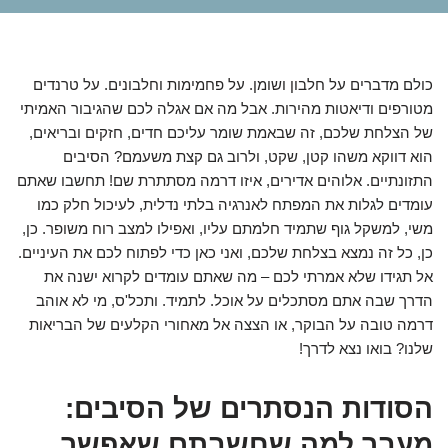
כולם מדברים על חלבון ושומן. על פחמימות וחלבונים. על טרנדים
מטורפים ודיאטות מהירות. אבל מה אם אגלה לכם שהגיבור האמיתי
של הצלחת שלכם, זה שבאמת שומר עליכם חדים, חזקים ובריאים,
הוא דווקא משהו קטן, שקט, ולרוב גם קצת משעמם? הסיבים
התזונתיים. אלוהים אדירים, איזו דרמה מסתתרת שם! תחשבו שאתם
עומדים לגלות את המפתח לאנרגיה בלתי נדלית, לעיכול חלק כמו
משי, למשקל גוף שתמיד חלמתם עליו, ואפילו למצב רוח משופר. כן,
כן, כל זה נמצא בצלחת שלכם, ואני כאן כדי לפתוח לכם את העיניים.
אל תגידו שלא אמרתי לכם – מה שאתם עומדים לקרוא ישנה את
הדרך שבה אתם מסתכלים על אוכל. לתמיד. ותכל'ס, מי לא אוהב
דרמה טובה על הבוקר, או הצצה אל מאחורי הקלעים של הבריאות
שלנו? בואו נצא לדרך!
הסודות הנסתרים של הסיבים:
מעבר למה שחשבתם שאפשר