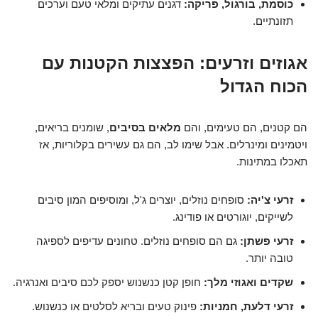
כוסמת, בורגול, פריקה:
דגנים עתיקים ומלאי טעם וערכים
תזונתיים.
אגוזים וזרעים: הפצצות הקטנות עם
הכוח הגדול
הם קטנים, הם טעימים, והם
מלאים בסיבים
, שומנים בריאים,
ויטמינים ומינרלים. אבל שימו לב, הם גם עשירים בקלוריות, אז
תאכלו במתינות.
זרעי צ'יה:
סופחים נוזלים, יוצרים ג'ל, ומוסיפים המון סיבים
לשייקים, יוגורטים או פודינג.
זרעי פשתן:
גם הם סופחים נוזלים. טחונים עדיפים לספיגה
טובה יותר.
שקדים ואגוזי מלך:
חופן קטן כנשנוש יספק לכם סיבים ואנרגיה.
זרעי דלעת, חמניות:
פינוק טעים ובריא לסלטים או כנשנוש.