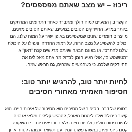
ריכוז – יש מצב שאתם מפספסים?
הקשר בין המעיים למוח הולך ומתברר כאחד התחומים המרתקים
ביותר במדע. החיידקים הטובים במעיים, שאותם הסיבים מזינים,
מייצרים חומרים שונים שמשפיעים באופן ישיר על המוח שלנו. הם
יכולים להשפיע על מצב הרוח, על רמות החרדה, ואפילו על היכולת
שלנו להתרכז. אז בפעם הבאה שאתם מרגישים קצת "דאון" או
"מטושטשים", אולי הגיע הזמן לבדוק מה אתם מאכילים את
החיידקים שלכם. כי כשהמעיים שמחים, גם הראש שמח.
לחיות יותר טוב, להרגיש יותר טוב:
הסיפור האמיתי מאחורי הסיבים
בסופו של דבר, הסיפור של הסיבים הוא הסיפור של איכות חיים. הוא
קשור ביכולת שלנו ליהנות מאוכל, להרגיש קלילים ומלאי אנרגיה,
להיות פחות חולים, ולחיות חיים מלאים ובריאים יותר. זו השקעה
קטנה, יומיומית, במשהו פשוט וזמין, עם תשואה עצומה לטווח ארוך.