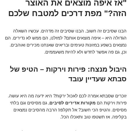
"אז איפה מוצאים את האוצר
הזה?" מפת דרכים למטבח שלכם
הבנו שסיבים זה חשוב. הבנו שסיבים זה מדהים. עכשיו השאלה
הגדולה היא – איפה מוצאים אותם? למזלנו, הם ממש לא נדירים. הם
נמצאים בשפע במזונות טעימים ובריאים שאנחנו מכירים ואוהבים.
וכן, גם פה אפשר לחדש ולא להיות משעממים.
היבול מנצח: פירות וירקות – הטיפ של
סבתא שעדיין עובד
זוכרים שסבתא אמרה לכם לאכול ירקות? היא ידעה מה היא עושה.
פירות וירקות הם
מקורות אדירים לסיבים
, גם מסיסים וגם בלתי
מסיסים. והטיפ הכי חשוב? אל תקלפו! הרבה מהסיבים נמצאים
בקליפה. אז תשטפו טוב ותאכלו הכל.