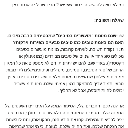
ומי לא רוצה להרגיש הכי טוב שאפשר? הרי בשביל זה אנחנו כאן.
שאלה ותשובה:
ש: ישנם מזונות "מועשרים בסיבים" שמבטיחים הרבה סיבים.
האם הם באמת טובים כמו סיבים טבעיים מפירות וירקות?
ת:
זו נקודה חשובה. לעיתים קרובות, מזונות מועשרים בסיבים
מכילים סוג אחד או שניים של סיבים מבודדים (כמו אינולין או
דקסטרין). בעוד שגם להם יש יתרונות, הם לא מספקים את כל המגוון
הרחב של סוגי הסיבים, ויטמינים, מינרלים ופיטוכימיקלים (תרכובות
צמחיות מועילות) שנמצאים במזונות מלאים ועשירים בסיבים באופן
טבעי. תמיד עדיף להתמקד במזון אמיתי ושלם. מזונות מועשרים
יכולים להיות תוספת, אבל לא תחליף.
אז הנה לכם, החברים שלי, הסיפור המלא על הגיבורים השקטים של
התזונה שלנו. הסיבים התזונתיים הם לא עוד טרנד חולף, הם בסיס
יציב לבריאות אמיתית. קחו את הידע הזה, חבקו אותו, ותנו לו לשנות
את הצלחת שלכם, ואת החיים שלכם, לטובה. כי מי אמר שבריאות