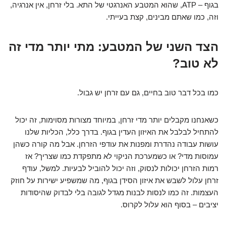
בגוף – ATP, שהוא המטבע האנרגטי של התא. בלי זרחן, אין אנרגיה,
וזה, כמו שאתם מבינים, קצת בעייתי.
הצד השני של המטבע: מתי יותר מדי זה
לא טוב?
כמו בכל דבר טוב בחיים, גם עם זרחן יש גבול.
כשאנחנו מקבלים יותר מדי זרחן, במיוחד מצורות מסוימות, זה יכול
להתחיל לבלבל את האיזון העדין בגוף. בדרך כלל, הכליות שלנו
עושות עבודה נהדרת ומפנות את עודפי הזרחן. אבל מה קורה כשהן
עמוסות מדי? או כשמערכת הניקוי לא מתפקדת כמו שצריך? אז
רמות הזרחן יכולות לנסוק, וזה יכול להוביל לבעיות. למשל, עודף
זרחן עלול לשבש את איזון הסידן בגוף, מה שמשפיע ישירות על חוזק
העצמות. זה כמו לנסות לבנות מגדל לגובה בלי לבדוק שהיסודות
יציבים – בסוף הוא עלול לקרוס.