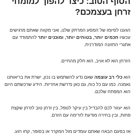
הסוף הטוב: כיצד להפוך למומחי
זרחן בעצמכם?
הגענו לסיומו של המסע המרתק שלנו, ואני מקווה שאתם מרגישים
עכשיו
חכמים יותר, בטוחים יותר, ומוכנים יותר
להתמודד עם
אתגרי התזונה המודרנית.
הזרחן הוא לא אויב, הוא חלק מהחיים.
הוא
כלי רב עוצמה
שאם נדע להשתמש בו נכון, ישרת את בריאותנו
נאמנה. כמו עם כל כוח, גם כאן נדרשת אחריות. הידע שרכשתם היום
הוא המפתח שלכם.
הוא יעזור לכם להבדיל בין עיקר לטפל, בין זרחן טוב לזרחן שקצת
פחות, ובין בחירה מודעת לזרימה עם הזרם.
אז בפעם הבאה שאתם עומדים מול המקרר או בסופר, קחו רגע.