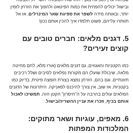
ובישול יכולים להפחית את כמות הפיטאט ולהפוך את הזרחן לזמין
יותר, ובאותה מידה
לשפר את ספיגת שאר המינרלים
. אז אל
תוותרו עליהם, פשוט תלמדו איך להכין אותם נכון!
5. דגנים מלאים: חברים טובים עם
קוצים זעירים?
כמו הקטניות והאגוזים, גם דגנים מלאים (אורז מלא, לחם מחיטה
מלאה, שיבולת שועל) הם מקורות נפלאים לסיבים ושלל רכיבים
תזונתיים. וגם בהם, הזרחן נמצא בצורת חומצה פיטית, בדיוק כמו
בקטניות. אז שוב, אין צורך להיכנס לפאניקה. היתרונות של הדגנים
המלאים עולים בהרבה על ה"חיסרון" הקטן הזה.
תמשיכו לאכול
אותם בכיף, וזכרו את עניין ההשריה/בישול
.
6. מאפים, עוגיות ושאר מתוקים:
המלכודות המפתות