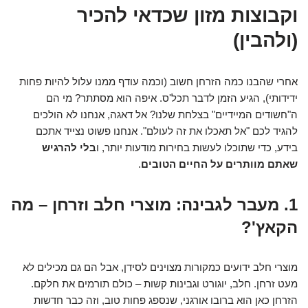
וקבוצות מזון שכדאי להכיר
(ולהבין)
אחרי שהבנו כמה הזרחן חשוב (וכמה עודף ממנו עלול להיות פחות
ידידותי), הגיע הזמן לדבר תכל'ס. איפה הוא מסתתר? מי הם
ה"חשודים המיידיים" בצלחת שלנו? אל דאגה, אנחנו לא הולכים
להגיד לכם "אל תאכלו את זה לעולם". אנחנו פשוט נצייד אתכם
בידע, כדי שתוכלו לעשות בחירות מודעות יותר, ו
בלי להרגיש
שאתם מוותרים על החיים הטובים
.
1. מעבר לגבינה: מוצרי חלב וזרחן – מה
הקאץ'?
מוצרי חלב ידועים כמקורות מצוינים לסידן, אבל הם גם מכילים לא
מעט זרחן. חלב, יוגורט וגבינות קשות – כולם תורמים את חלקם.
הזרחן כאן הוא ברובו אורגני, שנספג פחות טוב, וזה כבר חדשות