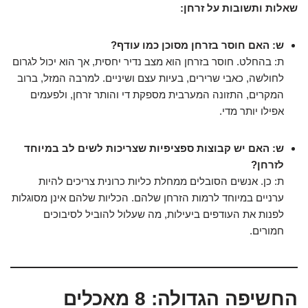
שאלות ותשובות על זרחן:
ש: האם חוסר בזרחן מסוכן כמו עודף?
ת: בהחלט. חוסר בזרחן הוא מצב נדיר יחסית, אך הוא יכול לגרום
לחולשה, כאבי שרירים, בעיות עצם ושיניים. למרבה המזל, ברוב
המקרים, התזונה המערבית מספקת די והותר זרחן, ולפעמים
אפילו יותר מדי.
ש: האם יש קבוצות ספציפיות שצריכות לשים לב במיוחד
לזרחן?
ת: כן. אנשים הסובלים ממחלת כליות כרונית צריכים להיות
ערניים במיוחד לרמות הזרחן שלהם. הכליות שלהם אינן מסוגלות
לפנות את העודפים ביעילות, מה שעלול להוביל לסיבוכים
חמורים.
החשיפה הגדולה: 8 מאכלים