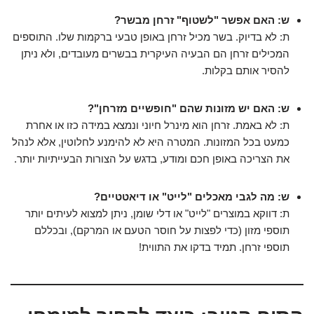
ש: האם אפשר "לשטוף" זרחן מבשר?
ת: לא בדיוק. בשר מכיל זרחן באופן טבעי ברקמות שלו. התוספים
המכילים זרחן הם הבעיה העיקרית בבשרים מעובדים, ולא ניתן
להסיר אותם בקלות.
ש: האם יש מזונות שהם "חופשיים מזרחן"?
ת: לא באמת. זרחן הוא מינרל חיוני ונמצא במידה כזו או אחרת
כמעט בכל המזונות. המטרה היא לא להימנע לחלוטין, אלא לנהל
את הצריכה באופן חכם ומודע, בדגש על הצורות הבעייתיות יותר.
ש: מה לגבי מאכלים "לייט" או דיאטטיים?
ת: דווקא במוצרים "לייט" או דלי שומן, ניתן למצוא לעיתים יותר
תוספי מזון (כדי לפצות על חוסר הטעם או המרקם), ובכללם
תוספי זרחן. תמיד בדקו את התווית!