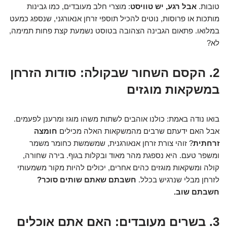
טובות.
אבל רגע, יש טוויסט
: מוצרי חלב מעובדים, כמו גבינות
מותכות או פרוסות, נוטים להכיל תוספי זרחן אנאורגני, שנספג כמעט
במלואו. פתאום הגבינה הצהובה בטוסט נשמעת קצת פחות תמימה,
לא?
2. הקסם השחור שבקולה: סודות הזרחן
במשקאות מוגזים
בואו נודה באמת: כולנו אוהבים לשתות משהו מוגז ומרענן לפעמים.
אבל האם ידעתם שרבים מהמשקאות האלה מכילים
חומצה
זרחתית
? זוהי צורת זרחן אנאורגנית, שמשמשת כחומר משמר
ומשפר טעם. היא נספגת מהר מאוד ובקלות בגוף. בירה שחורה,
קולה ומשקאות מוגזים כהים אחרים, יכולים להיות מקור משמעותי
לזרחן מבלי שנרגיש בכלל.
חשבתם שאתם שותים סוכר?
חשבתם שוב.
3. בשרים מעובדים: האם אתם אוכלים