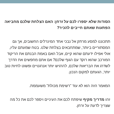
הסודות שלא יספרו לכם על זרחן: האם הצלחת שלכם מחביאה
הפתעות שאתם חייבים להכיר?
תתכוננו למסע מרתק אל נבכי אחד המינרלים החשובים, אך גם
המסתוריים ביותר, שמתחבאים בצלחת שלנו. בטח שמעתם עליו,
אולי אפילו ידעתם שהוא קיים, אבל האם באמת הבנתם את הריקוד
המורכב שהוא רוקד עם הגוף שלכם? אם אתם מחפשים את הדרך
לשדרג את הבריאות שלכם, להרגיש יותר אנרגטיים ופשוט לחיות טוב
יותר, הגעתם למקום הנכון.
המאמר הזה הוא לא עוד "רשימת מכולת" משעממת.
זהו
מדריך מקיף
שיפתח לכם את העיניים ויספר לכם את כל מה
שצריך לדעת על זרחן.