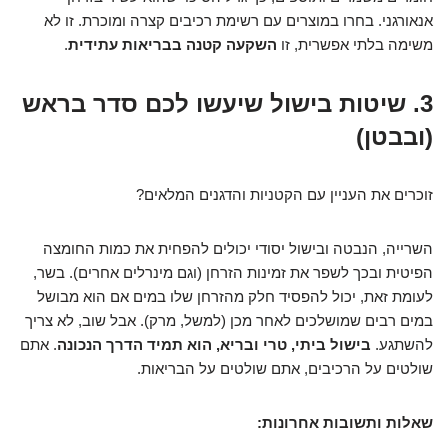
אנאורגני. בחרו במוצרים עם רשימת רכיבים קצרה ומוכרת. זו לא
משימה בלתי אפשרית, זו
השקעה קטנה בבריאות עתידית
.
3. שיטות בישול שיעשו לכם סדר בראש
(ובבטן)
זוכרים את העניין עם הקטניות והדגנים המלאים?
השרייה, הנבטה ובישול יסודי יכולים להפחית את כמות החומצה
הפיטית ובכך לשפר את זמינות הזרחן (וגם מינרלים אחרים). בשר,
לעומת זאת, יכול להפסיד חלק מהזרחן שלו במים אם הוא מבושל
במים רבים שמושלכים לאחר מכן (למשל, מרק). אבל שוב, לא צריך
להשתגע.
בישול ביתי, טרי ובריא, הוא תמיד הדרך הנכונה
. אתם
שולטים על הרכיבים, אתם שולטים על הבריאות.
שאלות ותשובות אחרונות: