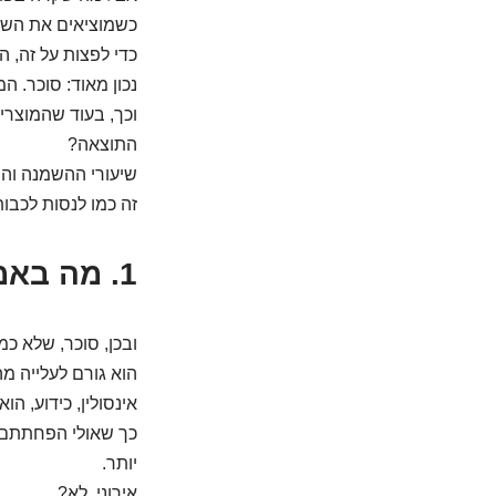
כשמוציאים את השו
כדי לפצות על זה, ה
נכון מאוד: סוכר. ה
וכך, בעוד שהמוצרים
התוצאה?
שיעורי ההשמנה והסו
זה כמו לנסות לכבות
1. מה באמת הבעיה עם הסוכר במקום שומן?
ובכן, סוכר, שלא כמ
הוא גורם לעלייה מ
אינסולין, כידוע, ה
כך שאולי הפחתתם 
יותר.
אירוני, לא?