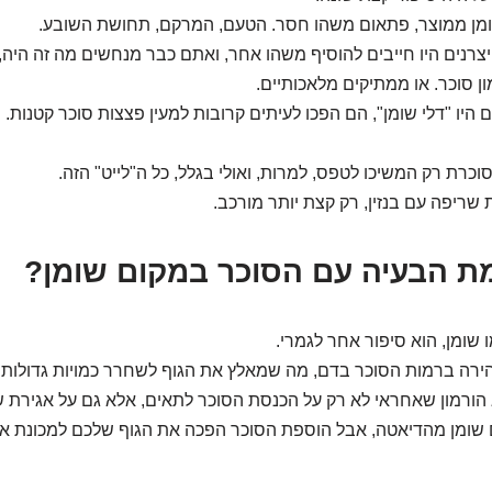
מן ממוצר, פתאום משהו חסר. הטעם, המרקם, תחושת השובע.
יצרנים היו חייבים להוסיף משהו אחר, ואתם כבר מנחשים מה זה היה, 
מון סוכר. או ממתיקים מלאכותיים.
 היו "דלי שומן", הם הפכו לעיתים קרובות למעין פצצות סוכר קטנות.
כרת רק המשיכו לטפס, למרות, ואולי בגלל, כל ה"לייט" הזה.
 שריפה עם בנזין, רק קצת יותר מורכב.
ו שומן, הוא סיפור אחר לגמרי.
הירה ברמות הסוכר בדם, מה שמאלץ את הגוף לשחרר כמויות גדולות ש
וא הורמון שאחראי לא רק על הכנסת הסוכר לתאים, אלא גם על אגירת ש
שומן מהדיאטה, אבל הוספת הסוכר הפכה את הגוף שלכם למכונת אחס