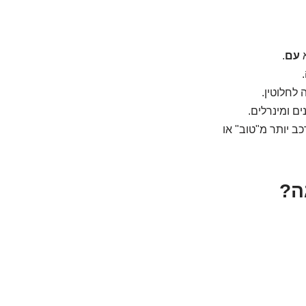
א
עם
.
לחלוטין.
ים ומינרלים.
ב יותר מ"טוב" או