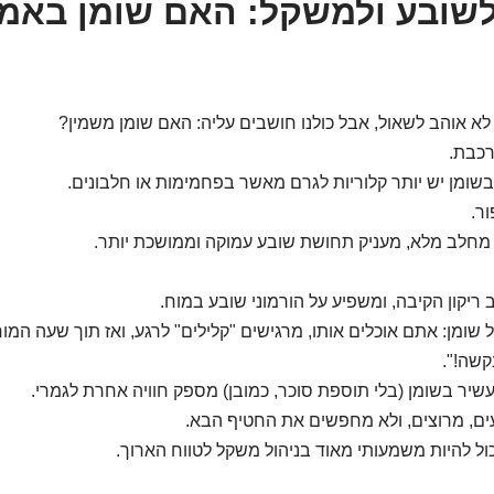
שובע ולמשקל: האם שומן באמ
א אוהב לשאול, אבל כולנו חושבים עליה: האם שומן משמין?
רכבת.
ובשומן יש יותר קלוריות לגרם מאשר בפחמימות או חלבונים.
ר.
 מחלב מלא, מעניק תחושת שובע עמוקה וממושכת יותר.
ריקון הקיבה, ומשפיע על הורמוני שובע במוח.
 שומן: אתם אוכלים אותו, מרגישים "קלילים" לרגע, ואז תוך שעה המו
קשה!".
עשיר בשומן (בלי תוספת סוכר, כמובן) מספק חוויה אחרת לגמרי.
ם, מרוצים, ולא מחפשים את החטיף הבא.
ול להיות משמעותי מאוד בניהול משקל לטווח הארוך.