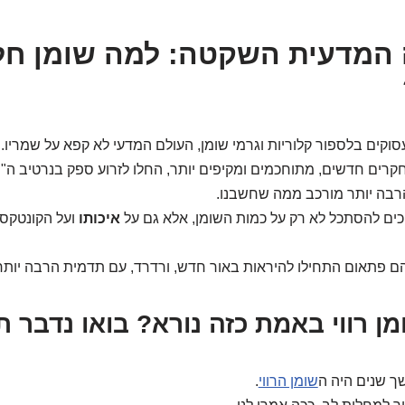
המדעית השקטה: למה שומן חל
עסוקים בלספור קלוריות וגרמי שומן, העולם המדעי לא קפא על שמריו.
רים חדשים, מתוחכמים ומקיפים יותר, החלו לזרוע ספק בנרטיב ה"ש
בה יותר מורכב ממה שחשבנו.
ים להסתכל לא רק על כמות השומן, אלא גם על
איכותו
ועל הקונטקסט 
ם פתאום התחילו להיראות באור חדש, ורדרד, עם תדמית הרבה יותר 
ך שנים היה ה
שומן הרווי
.