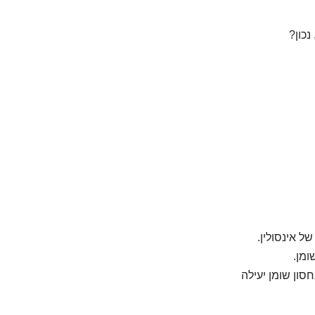
נכון?
ל אינסולין.
ומן.
ון שומן יעילה