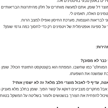
ים באופן טבעי בוויטמינים אלו.
ר דל שומן, אתם למעשה מוותרים על חלק מהיתרונות הבריאותיים 
מינים האלה, תאמינו לי.
 על ספיגה אופטימלית של ויטמינים רק כדי לחסוך כמה גרמי שומן?
הירות:
י כבר לא מסוכן?
המוחלט" כמו שחשבו. המפתח הוא בקונטקסט התזונתי הכולל. שומן ר
ת שמשנה את השפעתו.
טה, עדיף לי לאכול מוצרי חלב מלא? זה לא ישמין אותי?
 אבל מחקרים מצביעים דווקא על קשר הפוך. שומן בחלב מלא מעניק
שיכול להפחית את הצורך בנשנושים ולעזור בשליטה על המשקל בטווח 