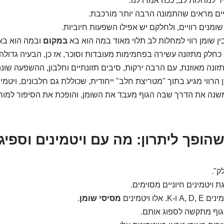
ר למחלות לב, ככה אמרו לנו.
ים מראים שהתמונה הרבה יותר מורכבת.
שומנים רוויים, ולחלקם יש אפילו השפעות חיוביות.
ן שומן רווי למחלות לב תלוי מאוד במה הוא בא
במקום
ובמה הוא ב
 כחלק מתזונה עשירה בפחמימות מעובדות וסוכר, אז כן, הבעיה גדולה.
ונה מאוזנת, עם הרבה ירקות, סיבים תזונתיים וחלבון, ההשפעה שונה 
הרווי מגיע בתוך "מטריצת חלב" ייחודית, שכוללת גם חלבונים, ויטמינ
שנה את הדרך שבה הגוף מעבד את השומן, והופכת את הסיפור למורכ
ק".
ת ויטמינים חיוניים מסוימים.
לו ויטמינים
מסיסי שומן
.
הגוף מתקשה לספוג אותם.