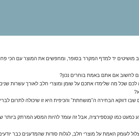
 מושיטים יד למדף המקרר בסופר, ומחפשים את המוצר עם הכי פחות 
 לחשוב אם אתם באמת בוחרים נכון?
לכם שכל מה שלימדו אתכם על שומן ומוצרי חלב לאורך עשרות שנים…
א?
שבו דווקא הבחירה ה"מושחתת" והכיפית היא זו שיכולה לתרום לברי
נשמע כמעט כמו קונספירציה, אבל זה עומד להיות המסע המרתק ביותר ש
לול לעומק האמת על מוצרי חלב, לגלות סודות שהמדענים כבר יודעים 