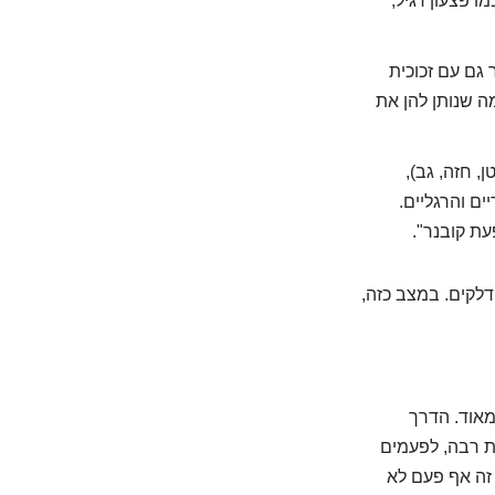
ו פצעון רגיל,
 גם עם זכוכית
ה שנותן להן את
, חזה, גב),
ים והרגליים.
עת קובנר".
דלקים. במצב כזה,
מאוד. הדרך
ות רבה, לפעמים
 זה אף פעם לא