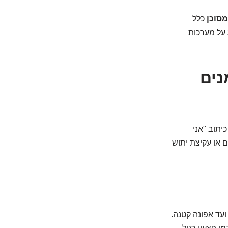
מסוכן
כלל
 על מערכות
ש הפיצפון? 3 סימנים
יתוב "אני
ם או עקיצת יתוש
ועד אפונה קטנה.