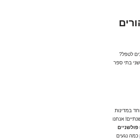
רים
ים לטפל?
שני בתי ספר
וחד במדינות
נתיים! אנחנו
פולשניים
 כמה נגעים