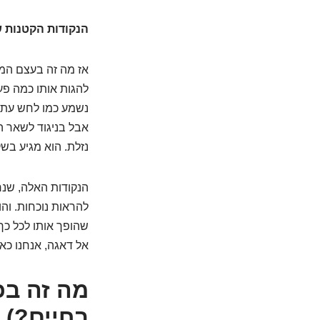
הנקודות הקטנות ש
אז מה זה בעצם המו
להגות אותו כמה פעמ
נשמע כמו לחש עתיק
אבל בניגוד לשאר ה
נזלת. הוא מגיע בשק
הנקודות האלה, שנרא
להראות נוכחות. וה
שהופך אותו לכל כך
אל דאגה, אנחנו כאן
מה זה בכ
בחיים?)