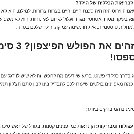
לבריאות הכללית של הילד?
שאם הווירוס הזה היה סכנת חיים, היינו בצרות צרורות. למזלנו, הוא
לא 
וא בעיקר מטרד אסתטי, מגרד ועלול לגרום לאי נוחות. הוא לא משפיע
ם למחלות סיסטמיות. אז קחו נשימה עמוקה, הילד שלכם בסדר.
אז איך מזהים את הפול
פסו!
א בדרך כלל די פשוט, ברגע שיודעים מה לחפש. זה לא שיש לו דגל עם כ
כמה מאפיינים בולטים שיעזרו לכם להבדיל בינו לבין סתם חצ'קון תמי
מנים המובהקים ביותר:
עגולות ומבריקות:
הן נראות כמו פנינים קטנות, בגודל של ראש סיכה 