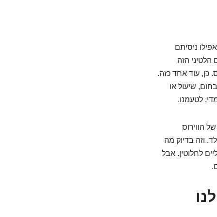
פילו ניסיתם
 הלטיני הזה
כן, עוד אחד כזה.
חום, שיעול או
די, לטעמנו.
של הווירוס
. וזה בדיוק מה
ים לחלוטין. אבל
.
נו