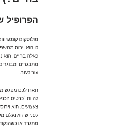
הפרופיל ש
מולוסקום קונטגיוזום
כאלה בחיים. הוא נ
מתבגרים ומבוגרים 
עור לעור.
תארו לכם מפגש משח
להיות "כרטיס הכניס
צעצועים. הוא וירוס
לפני שהוא נעלם מעצ
מתגרד או כשהנקוד