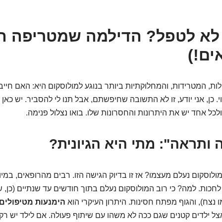
לא לטפל? הדילמה שמטריפה הו
ים!)
ת, המטרידות, והמחלוקתיות ביותר בנוגע למולוסקום היא: האם חייב
כן, אני יודע, זו לא התשובה שחיפשתם, אבל תנו לי להסביר. יש כאן 
כל אחד יש את היתרונות והחסרונות שלו. בואו נצלול פנימה.
 ותראה": מתי היא הגיונית?
ולוסקום נעלם מעצמו? אז זו בדיוק הגישה הזו. רבים מהרופאים, במי
חכות. למה? כי רוב המולוסקום נעלם בתוך חודשים עד שנתיים (כן, ש
ו נצח), והגוף מפתח חסינות. היתרון העיקרי הוא
הימנעות מטיפולים 
צל ילדים קטנים שגם ככה לא משהו עם שיתוף פעולה. אם לילד יש רק