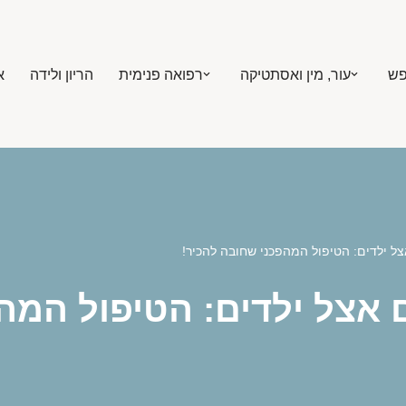
פש
עור, מין ואסתטיקה
רפואה פנימית
הריון ולידה
א
אצל ילדים: הטיפול המהפכני שחובה להכיר!
ם אצל ילדים: הטיפול המ