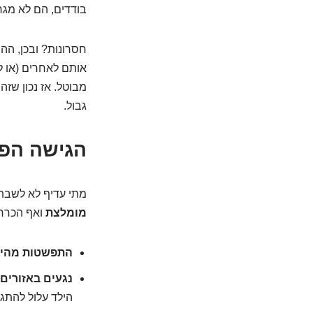
בודדים, הם לא מגר
חסרונות? ובכן, הה
אותם לאחרים (או ל
מבוטל. אז נכון שזה
גבול.
הגישה הפע
מתי עדיף לא לשבת
מומלצת
ואף הכרח
התפשטות מהיר
נגעים באזורים 
הילד עלול להתג