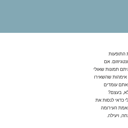
 התופעות
טגיוזום. אם
תם תמונות שאולי
 אימהות שהשאירו
 אתם עומדים
לא, בעצם?
 כדאי לנסות את
האמת העירומה
ה, ויעילה.