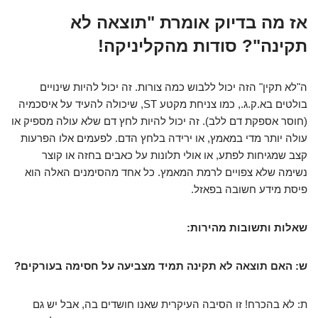
אז מה בדיוק אומרת "תוצאה לא
תקינה"? סודות מהקליניקה!
ה"לא תקין" הזה יכול ללבוש כמה צורות. זה יכול להיות שינויים
בולטים בא.ק.ג., כמו צניחת מקטע ST, שיכולה להעיד על איסכמיה
(חוסר אספקת דם ללב). זה יכול להיות
לחץ דם שלא עולה מספיק או
עולה יותר מדי
במאמץ, או ירידה בלחץ הדם. לפעמים אלו הפרעות
קצב שמגיחות לפתע, או אולי תלונות על כאבים בחזה או קוצר
נשימה שלא צפויים לרמת המאמץ. כל אחד מהסימנים האלה הוא
פיסת מידע חשובה בפאזל.
שאלות ותשובות מהירות:
ש: האם תוצאה לא תקינה תמיד מצביעה על חסימה בעורקים?
ת: לא בהכרח! זו הסיבה העיקרית שאנו חושדים בה, אבל יש גם