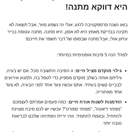
היא דווקא מתנה!
בואו נשנה פרספקטיבה לרגע. אולי זה נשמע מוזר, אבל תוצאה לא
תקינה בבדיקת מאמץ היא לא אסון, היא
מתנה
. מתנה עטופה בנייר
עיתון אולי, אבל מתנה שבסופו של דבר תשפר את חייכם!
למה? הנה 5 סיבות אופטימיות במיוחד:
גילוי מוקדם מציל חיים:
זו הסיבה החשובה מכל. אם יש בעיה,
גיליתם אותה
בשלב מוקדם
מספיק כדי לטפל בה, ולמנוע אירועים
לבביים קשים בעתיד. אתם עכשיו צעד אחד לפני הבעיה, לא צעד
אחד מאחוריה.
הזדמנות לשנות אורח חיים:
כמה פעמים אמרתם לעצמכם
"ממחר דיאטה", "ממחר ספורט"? עכשיו יש לכם סיבה מצוינת
להתחיל, ובאמת להתמיד. זוהי יריית הפתיחה שלכם לבריאות
טובה יותר.