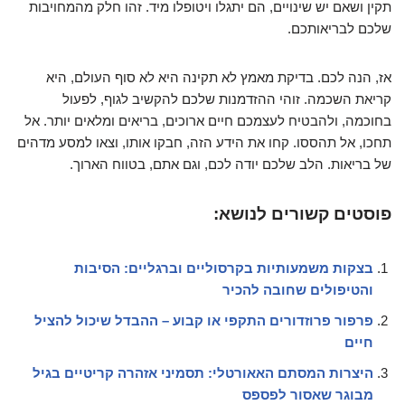
תקין ושאם יש שינויים, הם יתגלו ויטופלו מיד. זהו חלק מהמחויבות
שלכם לבריאותכם.
אז, הנה לכם. בדיקת מאמץ לא תקינה היא לא סוף העולם, היא
קריאת השכמה. זוהי ההזדמנות שלכם להקשיב לגוף, לפעול
בחוכמה, ולהבטיח לעצמכם חיים ארוכים, בריאים ומלאים יותר. אל
תחכו, אל תהססו. קחו את הידע הזה, חבקו אותו, וצאו למסע מדהים
של בריאות. הלב שלכם יודה לכם, וגם אתם, בטווח הארוך.
פוסטים קשורים לנושא:
בצקות משמעותיות בקרסוליים וברגליים: הסיבות
והטיפולים שחובה להכיר
פרפור פרוזדורים התקפי או קבוע – ההבדל שיכול להציל
חיים
היצרות המסתם האאורטלי: תסמיני אזהרה קריטיים בגיל
מבוגר שאסור לפספס