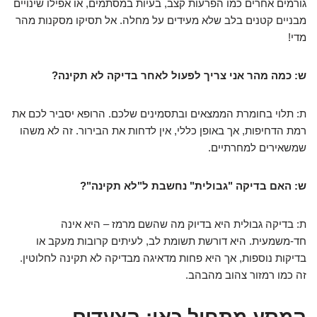
גורמים אחרים כמו הפרעות קצב, בעיות במסתמים, או אפילו
שינויים
מבניים קטנים בלב שלא מעידים על מחלה
. אל תסיקו מסקנות מהר
מדי!
ש: כמה מהר אני צריך לפעול לאחר בדיקה לא תקינה?
ת: תלוי בחומרת הממצאים ובתסמינים שלכם. הרופא יסביר לכם את
רמת הדחיפות, אך באופן כללי, אין לדחות את הבירור. זה לא משהו
שמשאירים למחרתיים.
ש: האם בדיקה "גבולית" נחשבת ל"לא תקינה"?
ת: בדיקה גבולית היא בדיוק מה שהשם מרמז – היא אינה
חד-משמעית. היא דורשת תשומת לב, לעיתים קרובות מעקב או
בדיקות נוספות, אך היא פחות מדאיגה מבדיקה לא תקינה לחלוטין.
זה כמו רמזור צהוב מהבהב.