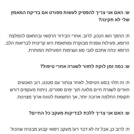
ש: האם אני צריך להפסיק לעשות ספורט אם בדיקת המאמץ
שלי לא תקינה?
ת: ההפך הוא הנכון, לרוב. אחרי הבירור הרפואי ובהתאם להמלצת
הרופא, פעילות גופנית מבוקרת ומותאמת היא
קריטית
לבריאות הלב.
הרופא ינחה אתכם לגבי סוג ועצימות הפעילות המותרת.
ש: כמה זמן לוקח לחזור לשגרה אחרי טיפול?
ת: זה תלוי בסוג הטיפול. לאחר צנתור עם סטנט, רוב האנשים
חוזרים לשגרת חיים מלאה תוך ימים ספורים. ניתוח מעקפים דורש
תקופת החלמה ארוכה יותר, אך התוצאות לטווח ארוך מצוינות.
ש: האם אני צריך ללכת לבדיקות מעקב כל החיים?
ת: לרוב כן, אבל זה לא דבר רע! מעקב רפואי קבוע מבטיח שהכול