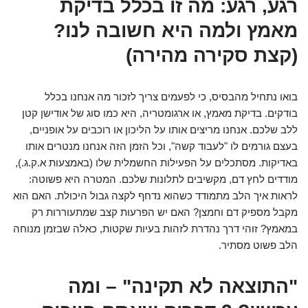
רגע, רגע: מה זו בכלל בדיקת
מאמץ ולמה היא חשובה לנו?
(קצת סקירה מהירה)
בואו נתחיל מהבסיס, כי לפעמים צריך לזכור מה אנחנו בכלל
בודקים. בדיקת מאמץ, או ארגומטריה, היא כמו
סוג של אודישן קטן
ללב שלכם
. אנחנו מריצים אותו על הליכון או רוכבים על אופניים,
בעצם גורמים לו "לעבוד קשה", וכל הזמן הזה אנחנו מנטרים אותו
באדיקות. מסתכלים על הפעילות החשמלית שלו (באמצעות א.ק.ג.),
מודדים לחץ דם, מקשיבים לתלונות שלכם. המטרה היא פשוטה:
לראות איך הלב מתמודד כשהוא נדחף לקצה גבול היכולת. האם הוא
מקבל מספיק דם וחמצן? האם יש הפרעות קצב שמתעוררות רק
במאמץ? זוהי דרך נהדרת לזהות בעיות שקטות, כאלה שבזמן מנוחה
הלב פשוט מסתיר.
"התוצאה לא תקינה" – ומה