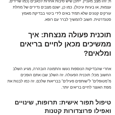
ת: זהו מצב מעניין. ייתכן שיש סיבות אחרות לכאבים (כמו שרירים,
עצמות, או בעיות עיכול). כמו כן, ישנם מצבים נדירים של מחלת
עורקים קטנים שלא תמיד באים לידי ביטוי בבדיקת מאמץ
סטנדרטית. חשוב להמשיך לברר עם רופא.
תוכנית פעולה מנצחת: איך
ממשיכים מכאן לחיים בריאים
ומלאים?
אחרי שהבדיקות הנוספות נעשו והתמונה הובהרה, מגיע השלב
החשוב מכל: תוכנית הפעולה. זה השלב שבו אתם הופכים
מ"מטופלים" ל"שותפים פעילים" בבריאות שלכם.
זה כמו לבנות את
מפת האוצר לחיים בריאים יותר
.
טיפול תפור אישית: תרופות, שינויים
ואפילו פרוצדורות קטנות