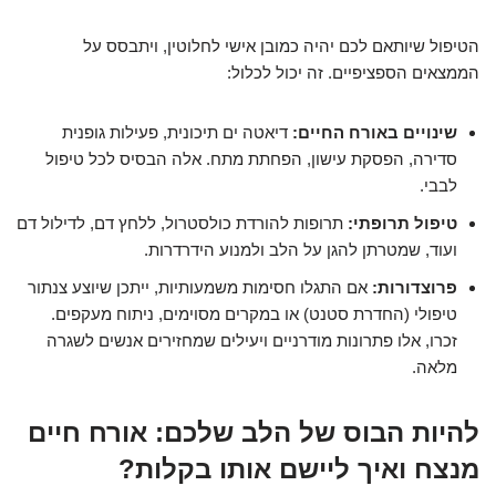
הטיפול שיותאם לכם יהיה כמובן אישי לחלוטין, ויתבסס על
הממצאים הספציפיים. זה יכול לכלול:
שינויים באורח החיים:
דיאטה ים תיכונית, פעילות גופנית
סדירה, הפסקת עישון, הפחתת מתח.
אלה הבסיס לכל טיפול
לבבי
.
טיפול תרופתי:
תרופות להורדת כולסטרול, ללחץ דם, לדילול דם
ועוד, שמטרתן להגן על הלב ולמנוע הידרדרות.
פרוצדורות:
אם התגלו חסימות משמעותיות, ייתכן שיוצע צנתור
טיפולי (החדרת סטנט) או במקרים מסוימים, ניתוח מעקפים.
זכרו, אלו פתרונות מודרניים ויעילים שמחזירים אנשים לשגרה
מלאה.
להיות הבוס של הלב שלכם: אורח חיים
מנצח ואיך ליישם אותו בקלות?