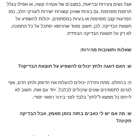
אצל נשים צעירות ובריאות, במצבים של
אנמיה קשה
, או אפילו בגלל
תרופות מסוימות. גם בעיות שאינן קשורות ישירות לעורקי הלב, כמו
הפרעות קצב מסוימות או בעיות במסתמים, יכולות להשפיע על
תוצאת הבדיקה. לכן, חשוב מאוד שהרופא יסתכל על כל התמונה,
לא רק על תוצאת הבדיקה הבודדת.
שאלות ותשובות מהירות:
ש: האם דאגה ולחץ יכולים להשפיע על תוצאת הבדיקה?
ת: בהחלט. מתח וחרדה יכולים להעלות את הדופק ולחץ הדם, ואף
לגרום לתסמינים שונים שיכולים לבלבל. יחד עם זאת,
חשוב לא
לייחס כל ממצא ל"לחץ" בלבד
לפני בירור רפואי יסודי.
ש: מה אם יש לי כאבים בחזה בזמן מאמץ, אבל הבדיקה
תקינה?