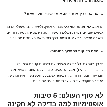
שאלות ותשובות מהירות:
ש: אם אני צריך צנתור, זה אומר שאני חולה מאוד?
ת: ממש לא! צנתור הוא כלי אבחוני מצוין, ולעיתים גם טיפולי. הרבה
אנשים עוברים צנתור, מגלים חסימה קטנה שמטופלת מיד, וחוזרים
לשגרה מלאה ובריאה. זו פשוט דרך
לנקות את הצינורות
אם צריך.
ש: האם בדיקות ההמשך בטוחות?
ת: כן, בהחלט. כל בדיקה מגיעה עם סיכונים קטנים (כמו כל
פרוצדורה רפואית), אבל הרופאים יסבירו לכם אותם ויתאימו את
הבדיקה הבטוחה והיעילה ביותר למצבכם הספציפי. היתרונות של
הגילוי המוקדם עולים עשרות מונים על הסיכונים.
לא סוף העולם: 5 סיבות
אופטימיות למה בדיקה לא תקינה