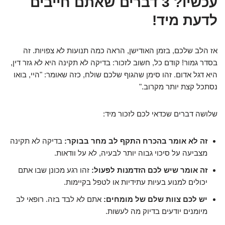
עכשיו? 3 דברים שאתם חייבים
לדעת מיד!
אז הלב שלכם, בזמן האודישן, הראה כמה תנועות לא צפויות. זה
בסדר גמור! קודם כל, חשוב לזכור:
בדיקה לא תקינה היא לא גזר דין,
היא דגל אדום
. זהו סימן שהגוף שלכם שולח, כזה שאומר: "היי, בואו
נסתכל קצת יותר מקרוב."
שלושה דברים שכדאי לכם לזכור מיד:
זה לא אומר בהכרח התקף לב מחר בבוקר:
בדיקה לא תקינה
מצביעה על סיכוי גבוה יותר לבעיה, לא על וודאות.
זה אומר שיש לכם הזדמנות לפעול:
זהו רגע מכונן שבו אתם
יכולים למנוע בעיות עתידיות או לטפל בקיימות.
יש לכם צוות שלם של מומחים:
אתם לא לבד בזה. רופאי לב
מיומנים יודעים בדיוק מה לעשות.