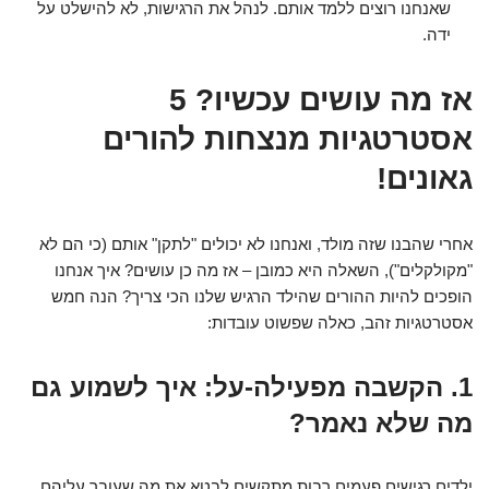
שאנחנו רוצים ללמד אותם. לנהל את הרגישות, לא להישלט על
ידה.
אז מה עושים עכשיו? 5
אסטרטגיות מנצחות להורים
גאונים!
אחרי שהבנו שזה מולד, ואנחנו לא יכולים "לתקן" אותם (כי הם לא
"מקולקלים"), השאלה היא כמובן – אז מה כן עושים? איך אנחנו
הופכים להיות ההורים שהילד הרגיש שלנו הכי צריך? הנה חמש
אסטרטגיות זהב, כאלה שפשוט עובדות:
1. הקשבה מפעילה-על: איך לשמוע גם
מה שלא נאמר?
ילדים רגישים פעמים רבות מתקשים לבטא את מה שעובר עליהם