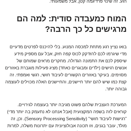
רגע. זה שינוי פרדיגמה קטן, אבל משמעותי.
המוח כמעבדה סודית: למה הם
מרגישים כל כך הרבה?
בואו נציץ רגע מתחת למכסה המנוע. בלי להיכנס לפרטים מדעיים
מדי שיגרמו לכם להזדקק לכוס קפה חזק, אבל עם מספיק מידע
שיספק לכם את התמונה הגדולה. מחקרים מראים שמוחם של
אנשים רגישים (ילדים ומבוגרים כאחד) מציג פעילות מוגברת באזורים
מסוימים. בעיקר באזורים הקשורים לעיבוד חושי, רגשי ואמפתי. זה
קצת כמו שיש להם יותר חיישנים, והחיישנים האלה מכוילים לעוצמה
גבוהה יותר.
המערכת העצבית שלהם פשוט מגיבה יותר בעוצמה לגירויים.
קוראים לזה בשפה המקצועית (אבל אנחנו לא נתעמק בה יותר מדי)
"רגישות לעיבוד חושי" (Sensory Processing Sensitivity). וכן, זה
מולד, עובר בגנים, וזו תכונה אבולוציונית עם יתרונות משלה, למרות