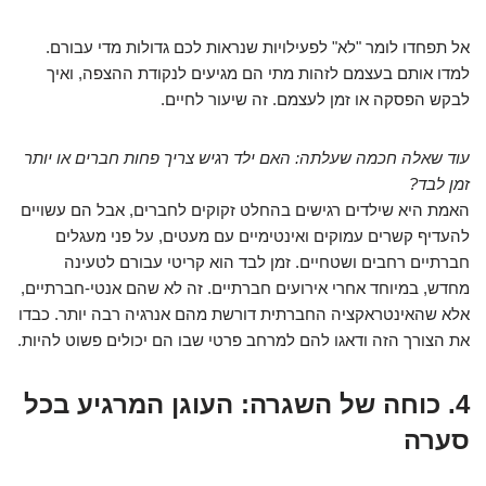
אל תפחדו לומר "לא" לפעילויות שנראות לכם גדולות מדי עבורם.
למדו אותם בעצמם לזהות מתי הם מגיעים לנקודת ההצפה, ואיך
לבקש הפסקה או זמן לעצמם. זה שיעור לחיים.
עוד שאלה חכמה שעלתה: האם ילד רגיש צריך פחות חברים או יותר
זמן לבד?
האמת היא שילדים רגישים בהחלט זקוקים לחברים, אבל הם עשויים
להעדיף קשרים עמוקים ואינטימיים עם מעטים, על פני מעגלים
חברתיים רחבים ושטחיים. זמן לבד הוא קריטי עבורם לטעינה
מחדש, במיוחד אחרי אירועים חברתיים. זה לא שהם אנטי-חברתיים,
אלא שהאינטראקציה החברתית דורשת מהם אנרגיה רבה יותר. כבדו
את הצורך הזה ודאגו להם למרחב פרטי שבו הם יכולים פשוט להיות.
4. כוחה של השגרה: העוגן המרגיע בכל
סערה