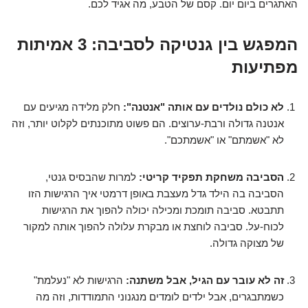
האתגרים ביום יום. קסם של הטבע, מה אגיד לכם.
המפגש בין גנטיקה לסביבה: 3 אמיתות
מפתיעות
לא כולם נולדים עם אותה "אנטנה":
חלק מלידה מגיעים עם
אנטנה גדולה ורבת-ערוצים. הם פשוט מתוכנתים לקלוט יותר, וזה
לא "אשמתם" או "אשמתכם".
הסביבה משחקת תפקיד קריטי:
למרות שהבסיס גנטי,
הסביבה בה הילד גדל מעצבת באופן דרמטי איך הרגישות הזו
תתבטא. סביבה תומכת ומכילה יכולה להפוך את הרגישות
לכוח-על. סביבה לוחצת או מבקרת עלולה להפוך אותה למקור
של מצוקה גדולה.
זה לא עובר עם הגיל, אבל משתנה:
הרגישות לא "נעלמת"
כשמתבגרים, אבל ילדים לומדים מנגנוני התמודדות, וזה מה