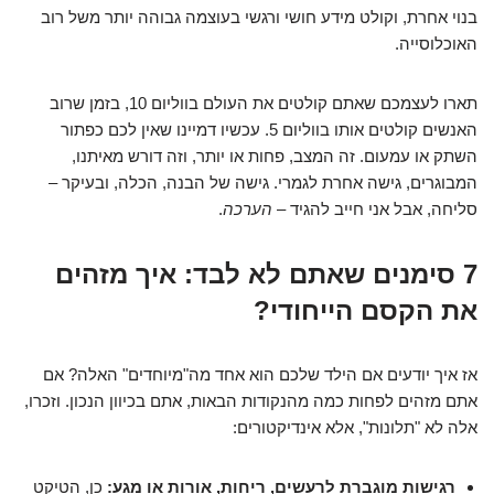
בנוי אחרת, וקולט מידע חושי ורגשי בעוצמה גבוהה יותר משל רוב
האוכלוסייה.
תארו לעצמכם שאתם קולטים את העולם בווליום 10, בזמן שרוב
האנשים קולטים אותו בווליום 5. עכשיו דמיינו שאין לכם כפתור
השתק או עמעום. זה המצב, פחות או יותר, וזה דורש מאיתנו,
המבוגרים, גישה אחרת לגמרי. גישה של הבנה, הכלה, ובעיקר –
סליחה, אבל אני חייב להגיד –
הערכה
.
7 סימנים שאתם לא לבד: איך מזהים
את הקסם הייחודי?
אז איך יודעים אם הילד שלכם הוא אחד מה"מיוחדים" האלה? אם
אתם מזהים לפחות כמה מהנקודות הבאות, אתם בכיוון הנכון. וזכרו,
אלה לא "תלונות", אלא אינדיקטורים:
רגישות מוגברת לרעשים, ריחות, אורות או מגע:
כן, הטיקט