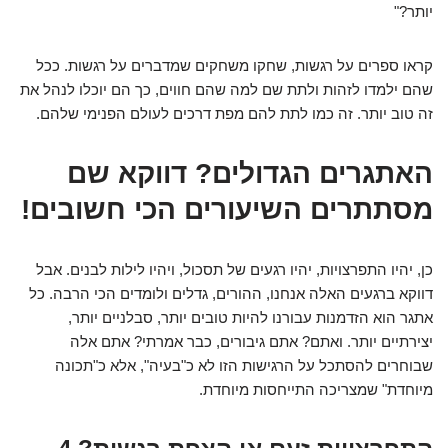
יותר?"
קראו ספרים על רגשות, שחקו משחקים שמדברים על רגשות. ככל
שהם ילמדו לזהות ולתת שם למה שהם חווים, כך הם יוכלו לנהל את
זה טוב יותר. זה כמו לתת להם מפת דרכים לעולם הפנימי שלהם.
האתגרים הגדולים? דווקא שם
מסתתרים השיעורים הכי חשובים!
כן, יהיו התפרצויות, יהיו רגעים של תסכול, ויהיו לילות לבנים. אבל
דווקא ברגעים האלה אנחנו, ההורים, גדלים ולומדים הכי הרבה. כל
אתגר הוא הזדמנות עבורנו להיות טובים יותר, סבלניים יותר,
יצירתיים יותר. ואתם? אתם גיבורים, כבר אמרתי? אתם אלה
שבוחרים להסתכל על הרגישות הזו לא כ"בעיה", אלא כ"תכונה
מיוחדת" שמצריכה התייחסות מיוחדת.