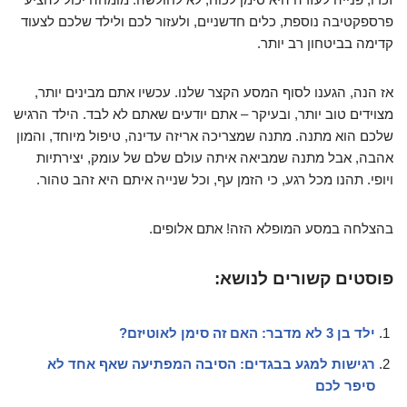
פרספקטיבה נוספת, כלים חדשניים, ולעזור לכם ולילד שלכם לצעוד
קדימה בביטחון רב יותר.
אז הנה, הגענו לסוף המסע הקצר שלנו. עכשיו אתם מבינים יותר,
מצוידים טוב יותר, ובעיקר – אתם יודעים שאתם לא לבד. הילד הרגיש
שלכם הוא מתנה. מתנה שמצריכה אריזה עדינה, טיפול מיוחד, והמון
אהבה, אבל מתנה שמביאה איתה עולם שלם של עומק, יצירתיות
ויופי. תהנו מכל רגע, כי הזמן עף, וכל שנייה איתם היא זהב טהור.
בהצלחה במסע המופלא הזה! אתם אלופים.
פוסטים קשורים לנושא:
ילד בן 3 לא מדבר: האם זה סימן לאוטיזם?
רגישות למגע בבגדים: הסיבה המפתיעה שאף אחד לא
סיפר לכם