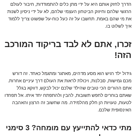
הדרך לחזק אותם היא על ידי מתן כלים להתמודדות, חיבור לעולם
הרגשי שלהם וחיזוק הביטחון העצמי שלהם, לא על ידי ניסיון לשנות
את מי שהם באמת. תחשבו על זה כעל כוח-על שפשוט צריך ללמוד
איך לשלוט בו.
זכרו, אתם לא לבד בריקוד המורכב
הזה!
גידול ילד רגיש הוא מסע מדהים, מאתגר ומתגמל כאחד. זה דורש
מכם גמישות, סבלנות, ויכולת לראות את העולם דרך עיניים אחרות.
אתם ההורים הכי טובים שהילד שלכם יכול לבקש, דווקא בגלל
שאתם בוחרים לחפש תשובות, להבין ולהתפתח יחד איתו. אל תפחדו
לטעות, טעויות הן חלק מהלמידה. מה שחשוב זה הרצון והאהבה
האינסופית שלכם.
מתי כדאי להתייעץ עם מומחה? 3 סימני