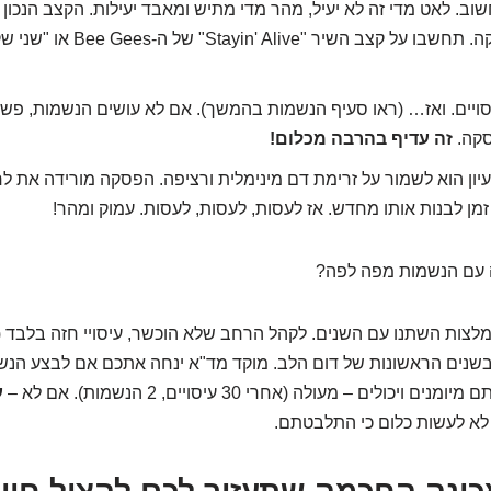
120 עיסויים בדקה. תחשבו על קצב הש
 30 עיסויים. ואז… (ראו סעיף הנשמות בהמשך). אם לא עושים הנשמות, פ
סקה.
זה עדיף בהרבה מכלום!
יון הוא לשמור על זרימת דם מינימלית ורציפה. הפסקה מורידה את 
 זמן לבנות אותו מחדש. אז לעסות, לעסות, לעסות. עמוק ומהר!
עם הנשמות מפה לפה?
מאד בשנים הראשונות של דום הלב. מוקד מד"א ינחה אתכם אם לבצע הנ
יכולים – מעולה (אחרי 30 עיסויים, 2 הנשמות). אם לא –
ע
 לא לעשות כלום כי התלבטתם.