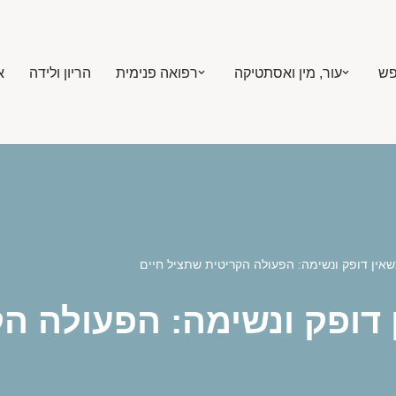
פש
עור, מין ואסתטיקה
רפואה פנימית
הריון ולידה
א
אין דופק ונשימה: הפעולה הקריטית שתציל חיים
 דופק ונשימה: הפעולה הק