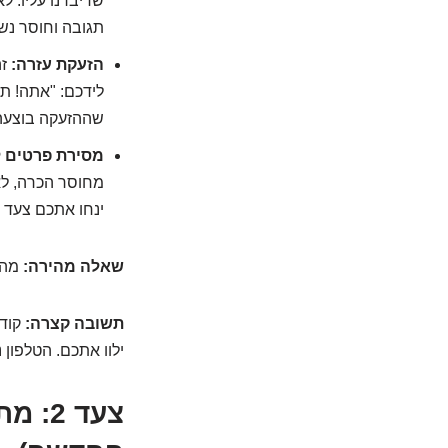
שדיברנו עליו. ל
תגובה וחוסר נש
הזעקת עזרה:
זה
שההזעקה בוצעה
מסירת פרטים ל
מחוסר הכרה, לא
ינחו אתכם צעד 
שאלה מהירה:
מה 
תשובה קצרה:
ילוו אתכם. הטלפון 
צעד 