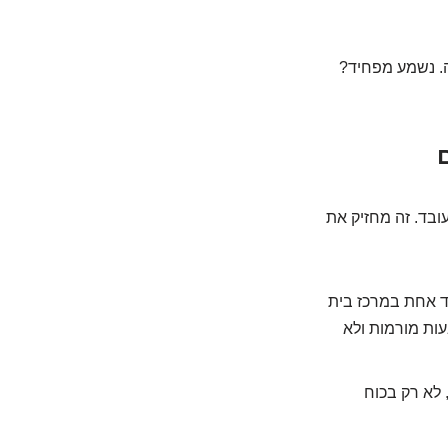
ה. נשמע מפחיד?
ובד. זה מחזיק את
יד אחת במרכז בית
עות מורמות ולא
 לא רק בכוח