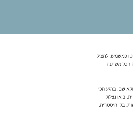
וטו כמשמעו, להציל
ה הכל משתנה.
קא שם, ברגע הכי
ת. בואו נצלול
ות. בלי היסטריה,