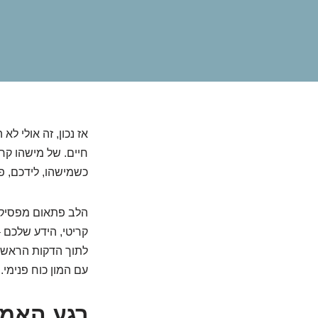
אז נכון, זה אולי ל
חיים. של מישהו קר
כשמישהו, לידכם, פ
הלב פתאום מפסיק ל
קריטי, הידע שלכם –
לתוך הדקות הראשונ
עם המון כוח פנימי.
רגע האמת