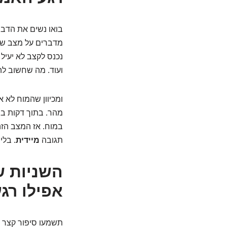
בואו נשים את הדבר
מדברים על מצב ש
נכנס לקצב לא יעיל
ועוד. מה שחשוב לה
ומכיוון שהמוח לא א
מהר. בתוך דקות בו
במוח. אז המצב הזה,
תגובה
מיידית
. בלי
השניות ש
אפילו רג
תשמעו סיפור קצר (