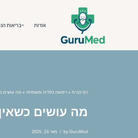
Skip
אודות
בריאות הנ
to
content
דף הבית
»
רפואה כללית ומשפחה
»
מה עושים כש
מה עושים כשאין
GuruMed
by
מאי 16, 2025