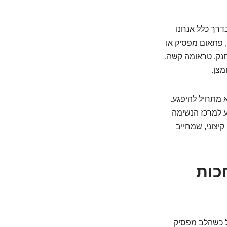
דרך כלל אנחנו
 פתאום מפסיק או
חנק, טראומה קשה,
מצן.
א מתחיל להיפגע.
ע למרכז הנשימה
קיצוני, שמחייב
כות
ל כשהלב מפסיק