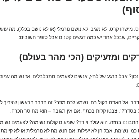
וף)
ס. מישהו קרס, לא מגיב, לא נושם נורמלי (או לא נושם בכלל). מה עוש
ריים, שבכל אחד יש כמה דגשים קטנים אבל סופר חשובים:
, נכון? אבל ברגע של לחץ, אנשים לפעמים מתבלבלים. אז נשימה עמוק
:
ברו אל האדם בקול רם. נשמע לכם מוזר? זה הדבר הראשון שצריך ל
 בסדר?". צבטו קלות בכתף. אם אין תגובה – הוא מחוסר הכרה.
תבוננו בחזה. הוא עולה ויורד? שומעים קולות נשימה? לפעמים נשימ
ת כמו נשימה, אבל הן לא יעילות. אם הנשימה לא נורמלית או לא קיימת