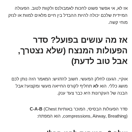
אז לא, אי אפשר פשוט לחכות לאמבולנס ולקוות לטוב. הפעולה
המיידית שלכם יכולה להיות ההבדל בין חיים מלאים למוות או לנזק
מוחי קשה.
אז מה עושים בפועל? סדר
הפעולות המנצח (שלא נצטרך,
אבל טוב לדעת)
אוקיי, הגענו לחלק המעשי. חשוב להדגיש: המאמר הזה נותן לכם
מושג כללי. הוא
לא
תחליף לקורס החייאה מעשי ומקצועי! אבל
הבנה של העקרונות היא כבר צעד ענק.
סדר הפעולות הבסיסי, המוכר באותיות
(Chest
C-A-B
compressions, Airway, Breathing), הוא המפתח: