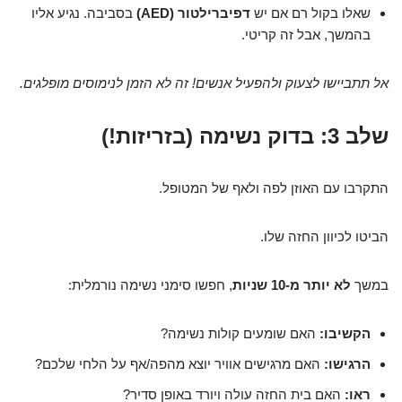
שאלו בקול רם אם יש
דפיברילטור (AED)
בסביבה. נגיע אליו
בהמשך, אבל זה קריטי.
אל תתביישו לצעוק ולהפעיל אנשים! זה לא הזמן לנימוסים מופלגים.
שלב 3: בדוק נשימה (בזריזות!)
התקרבו עם האוזן לפה ולאף של המטופל.
הביטו לכיוון החזה שלו.
במשך
לא יותר מ-10 שניות
, חפשו סימני נשימה נורמלית:
הקשיבו:
האם שומעים קולות נשימה?
הרגישו:
האם מרגישים אוויר יוצא מהפה/אף על הלחי שלכם?
ראו:
האם בית החזה עולה ויורד באופן סדיר?