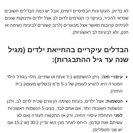
לא בדיוק. העקרונות הבסיסיים דומים, אבל יש כמה הבדלים חשובים
שכדאי להכיר, בעיקר כי הגורמים לדום לב אצל ילדים ותינוקות שונים
לעיתים קרובות מאשר אצל מבוגרים (לרוב קשורים לבעיות נשימה או
חנק, ולא לבעיות לב ראשוניות).
הבדלים עיקריים בהחייאת ילדים (מגיל
שנה עד גיל ההתבגרות):
עיסויי חזה:
ניתן להשתמש ביד אחת או שתיים, תלוי בגודל הילד.
המטרה היא להגיע לעומק של כ-5 ס"מ (כשליש מעומק בית
החזה).
הנשמות:
אצל ילדים, בעיות נשימה הן גורם שכיח לדום לב, ולכן
הנשמות חשובות יותר. אם אתם לבד, בצעו 5 הנשמות ראשוניות
לפני
התחלת עיסויי החזה, ורק אז התקשרו לעזרה (אם לא
עשיתם זאת קודם). היחס לאחר מכן הוא עדיין 30:2 (או 15:2 אם
יש שני מטפלים).