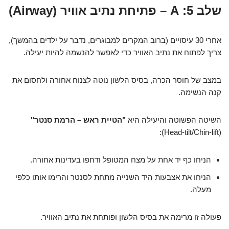
שלב 5: A – פתיחת נתיב אוויר (Airway)
אחרי 30 עיסויים (ברוב המקרים למבוגרים, נדבר על ילדים בהמשך),
צריך לפתוח את נתיב האוויר כדי לאפשר להנשמה להיות יעילה.
במצב של חוסר הכרה, בסיס הלשון נוטה לצנוח אחורה ולחסום את
קנה הנשימה.
השיטה הפשוטה והיעילה היא
"הטיית ראש – הרמת סנטר"
(Head-tilt/Chin-lift):
הניחו כף יד אחת על מצח המטופל ודחפו בעדינות אחורה.
הניחו את אצבעות היד השנייה מתחת לסנטר והרימו אותו כלפי
מעלה.
פעולה זו מרימה את בסיס הלשון ופותחת את נתיב האוויר.