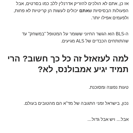
אז כן, אתם לא הולכים להזריק אדרנלין ללב כמו בסרטים, אבל
הפעולות הבסיסיות ש
אתם
יכולים לעשות הן קריטיות לא פחות,
ולפעמים אפילו יותר.
ה-BLS הוא הגשר החיוני ששומר על המטופל "במשחק" עד
שהתותחים הכבדים של ALS מגיעים.
למה לעזאזל זה כל כך חשוב? הרי
תמיד יגיע אמבולנס, לא?
טעות נפוצה ומסוכנת.
נכון, בישראל זמני התגובה של מד"א הם מהטובים בעולם.
אבל… ויש אבל גדול…