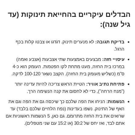
הבדלים עיקריים בהחייאת תינוקות (עד
גיל שנה):
בדיקת תגובה:
לא מנערים תינוק. דגדגו או צבטו קלות בכף
הרגל.
עיסויי חזה:
מבצעים באמצעות שתי אצבעות (אצבע ואמה)
במרכז בית החזה, מעט מתחת לקו הפטמות. העומק הוא כ-4
ס"מ (כשליש מעומק בית החזה). הקצב נשאר 100-120 לדקה.
פתיחת נתיב אוויר:
הטיית הראש צריכה להיות עדינה יותר
("מנח הרחה"), כדי לא לחסום את קנה הנשימה הרך.
הנשמות:
הניחו את הפה שלכם כך שיכסה גם את הפה וגם את
האף של התינוק. נשפו בעדינות (נפח הלחיים שלכם בלבד) עד
שרואים את בית החזה מתרומם. גם כאן, 5 הנשמות ראשוניות אם
אתם לבד, ואז יחס של 30:2 (או 15:2 עם שני מטפלים).