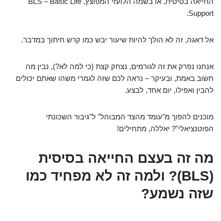
החייאה בסיסית, או בשמה הלועזי המפוצץ, BLS – Basic Life
Support.
אל דאגה, זה לא הולך להיות שיעור יבש כמו קרש חיתוך במדבר.
אנחנו נפרק את זה לגורמים, נצחק קצת (כי למה לא?), נבין מה
חשוב באמת, ובעיקר – נראה לכם שזה לגמרי משהו שאתם יכולים
להבין ואפילו, יום אחד, לבצע.
מוכנים להפוך מ"עומד מהצד המבוהל" ל"גיבור השכונתי
הפוטנציאלי"? יאללה, מתחילים!
מה זה בעצם החייאה בסיסית
(BLS)? ולמה זה לא מפחיד כמו
שזה נשמע?