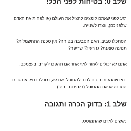
שלב 0: בטיחות לפני הכל!
רגע לפני שאתם קופצים להציל את העולם (או לפחות את האדם
שלפניכם), עצרו לשנייה.
הסתכלו סביב. האם הסביבה בטוחה? אין סכנת התחשמלות?
תנועה סואנת? גז רעיל? שריפה?
אתם לא יכולים לעזור לאף אחד אם תהפכו לקורבן בעצמכם.
ודאו שהמקום בטוח לכם ולמטופל. אם לא, נסו להרחיק את גורם
הסכנה או את המטופל (בזהירות רבה!).
שלב 1: בדוק הכרה ותגובה
ניגשים לאדם שהתמוטט.