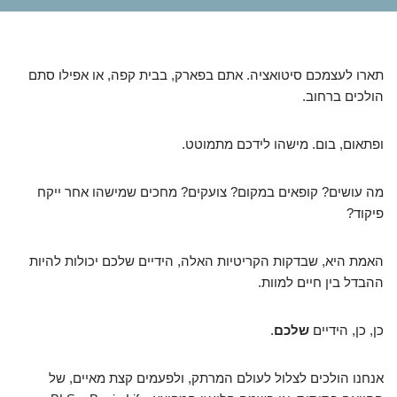
תארו לעצמכם סיטואציה. אתם בפארק, בבית קפה, או אפילו סתם
הולכים ברחוב.
ופתאום, בום. מישהו לידכם מתמוטט.
מה עושים? קופאים במקום? צועקים? מחכים שמישהו אחר ייקח
פיקוד?
האמת היא, שבדקות הקריטיות האלה, הידיים שלכם יכולות להיות
ההבדל בין חיים למוות.
כן, כן, הידיים
שלכם
.
אנחנו הולכים לצלול לעולם המרתק, ולפעמים קצת מאיים, של