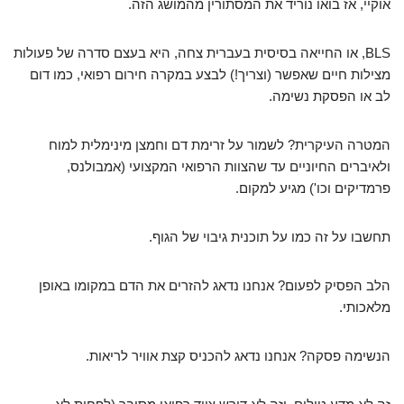
אוקיי, אז בואו נוריד את המסתורין מהמושג הזה.
BLS, או החייאה בסיסית בעברית צחה, היא בעצם סדרה של פעולות
מצילות חיים שאפשר (וצריך!) לבצע במקרה חירום רפואי, כמו דום
לב או הפסקת נשימה.
המטרה העיקרית? לשמור על זרימת דם וחמצן מינימלית למוח
ולאיברים החיוניים עד שהצוות הרפואי המקצועי (אמבולנס,
פרמדיקים וכו') מגיע למקום.
תחשבו על זה כמו על תוכנית גיבוי של הגוף.
הלב הפסיק לפעום? אנחנו נדאג להזרים את הדם במקומו באופן
מלאכותי.
הנשימה פסקה? אנחנו נדאג להכניס קצת אוויר לריאות.