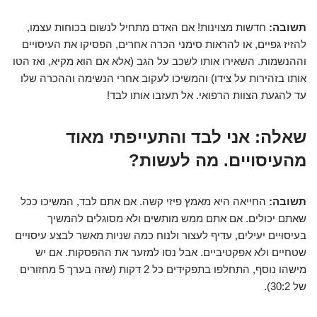
תשובה:
חדשות מצוינות! אם האדם מתחיל לנשום בכוחות עצמו,
להזיז גפיים, או להראות סימני הכרה אחרים, הפסיקו את העיסויים
וההנשמות. השאירו אותו לשכב על הגב (אלא אם הוא מקיא, ואז הטו
אותו בזהירות על צידו) והמשיכו לעקוב אחרי הנשימה וההכרה שלו
עד להגעת הצוות הרפואי. אל תעזבו אותו לבד!
שאלה: אני לבד והתעייפתי מאוד
מהעיסויים. מה לעשות?
תשובה:
החייאה היא מאמץ פיזי קשה. אם אתם לבד, המשיכו ככל
שאתם יכולים. אם אתם ממש מותשים ולא מסוגלים להמשיך
בעיסויים יעילים, עדיף לעצור ולנוח כמה שניות מאשר לבצע עיסויים
שטחיים ולא אפקטיביים. אבל נסו למזער את ההפסקות. אם יש
מישהו נוסף, התחלפו בתפקידים כל 2 דקות (שזה בערך 5 מחזורים
של 30:2).