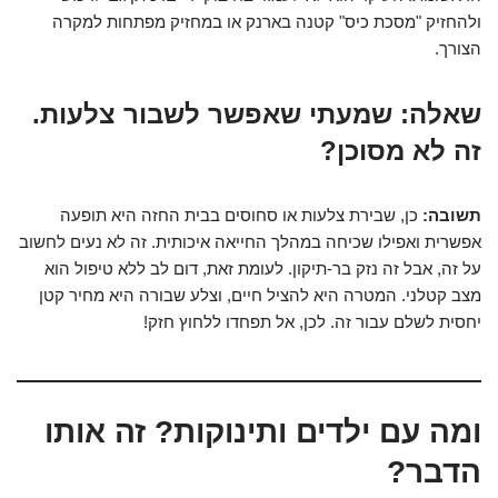
ולהחזיק "מסכת כיס" קטנה בארנק או במחזיק מפתחות למקרה
הצורך.
שאלה: שמעתי שאפשר לשבור צלעות.
זה לא מסוכן?
תשובה:
כן, שבירת צלעות או סחוסים בבית החזה היא תופעה
אפשרית ואפילו שכיחה במהלך החייאה איכותית. זה לא נעים לחשוב
על זה, אבל זה נזק בר-תיקון. לעומת זאת, דום לב ללא טיפול הוא
מצב קטלני. המטרה היא להציל חיים, וצלע שבורה היא מחיר קטן
יחסית לשלם עבור זה. לכן, אל תפחדו ללחוץ חזק!
ומה עם ילדים ותינוקות? זה אותו
הדבר?