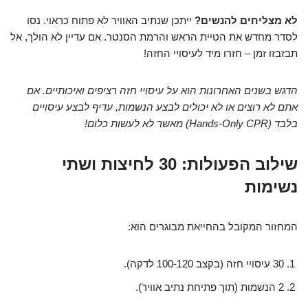
לא מצליחים להנשים?
ייתכן שנתיב האוויר לא פתוח כראוי. נסו
לסדר מחדש את הטיית הראש והרמת הסנטר. אם עדיין לא הולך, אל
תבזבזו זמן – חזרו מיד לעיסויי החזה!
הדגש בשנים האחרונות הוא על עיסויי חזה רציפים ואיכותיים. אם
אתם לא רוצים או לא יכולים לבצע הנשמות, עדיף לבצע עיסויים
בלבד (Hands-Only CPR) מאשר לא לעשות כלום!
שילוב הפעולות: 30 לחיצות ושתי
נשימות
המחזור המקובל בהחייאת מבוגרים הוא:
30 עיסויי חזה (בקצב 100-120 לדקה).
2 הנשמות (תוך פתיחת נתיב אוויר).