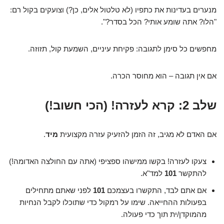
מנערים בעדינות את כתפיו (לא טלטול אלים, כן?) וצועקים בקול רם:
"הלו? אתה שומע אותי? הכל בסדר?".
מחפשים כל סימן לתגובה: פקיחת עיניים, השמעת קול, תזוזה.
אם אין תגובה – הוא מחוסר הכרה.
שלב 2: קרא לעזרה! (הכי חשוב!)
אם האדם לא מגיב, זה הזמן להזעיק עזרה מקצועית
מיד
.
צעקו לעזרה! בקשו ממישהו ספציפי (אתה עם החולצה האדומה!)
להתקשר
101
למד"א.
אם אתם לבד, התקשרו בעצמכם
101
לפני שאתם מתחילים
בפעולות ההחייאה. שימו על רמקול כדי שתוכלו לקבל הנחיות
מהמוקדן/ית תוך כדי פעולה.