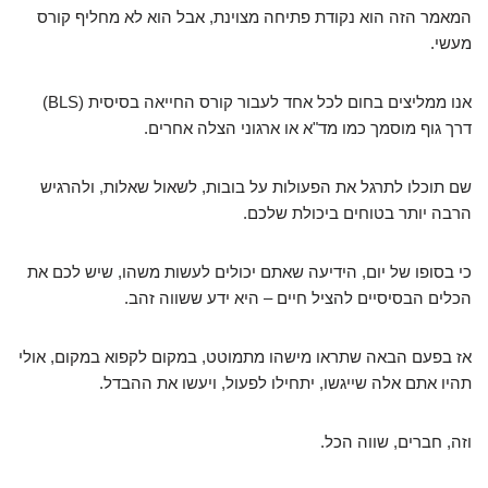
המאמר הזה הוא נקודת פתיחה מצוינת, אבל הוא לא מחליף קורס
מעשי.
אנו ממליצים בחום לכל אחד לעבור קורס החייאה בסיסית (BLS)
דרך גוף מוסמך כמו מד"א או ארגוני הצלה אחרים.
שם תוכלו לתרגל את הפעולות על בובות, לשאול שאלות, ולהרגיש
הרבה יותר בטוחים ביכולת שלכם.
כי בסופו של יום, הידיעה שאתם יכולים לעשות משהו, שיש לכם את
הכלים הבסיסיים להציל חיים – היא ידע ששווה זהב.
אז בפעם הבאה שתראו מישהו מתמוטט, במקום לקפוא במקום, אולי
תהיו אתם אלה שייגשו, יתחילו לפעול, ויעשו את ההבדל.
וזה, חברים, שווה הכל.