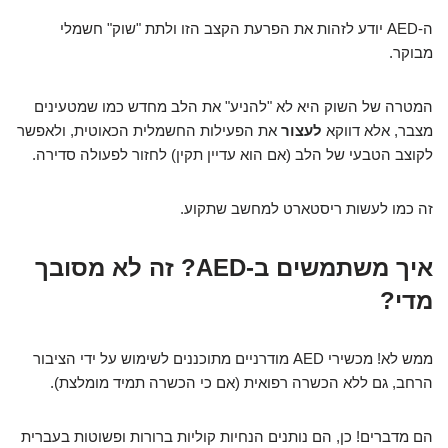
ה-AED יודע לזהות את הפרעת הקצב הזו ולתת "שוק" חשמלי
מבוקר.
המטרה של השוק היא לא "להניע" את הלב מחדש כמו שמטעינים
מצבר, אלא דווקא
לעצור
את הפעילות החשמלית הכאוטית, ולאפשר
לקוצב הטבעי של הלב (אם הוא עדיין תקין) לחזור לפעולה סדירה.
זה כמו לעשות ריסטארט למחשב שתקוע.
איך משתמשים ב-AED? זה לא מסובך
מדי?
ממש לא! מכשירי AED מודרניים מתוכננים לשימוש על ידי הציבור
הרחב, גם ללא הכשרה רפואית (אם כי הכשרה תמיד מומלצת).
הם מדברים! כן, הם נותנים הנחיות קוליות ברורות ופשוטות בעברית