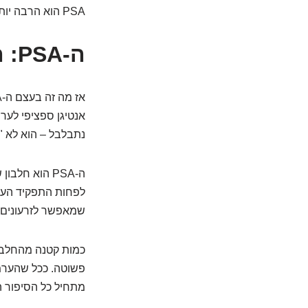
PSA הוא הרבה יותר מורכב, ומעניין, ממה שנדמה. אז שבו נוח, כי הולך להיות מסע מרתק.
ה-PSA: הגיבור הלא כל כך פשוט שחשבתם?
אנטיגן ספציפי לער
נתבלבל – הוא לא "ס
ה-PSA הוא חל
לפחות התפקיד העיקר
שמאפשר לזרעונים 
כמות קטנה מהחלבון
מתחיל כל הסיפור ה