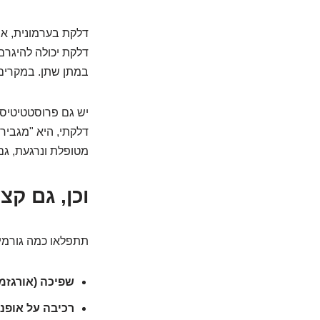
דלקת יכולה להיגרם
במתן שתן. במקרים אלה, ערך ה-A
יש גם פרוסטטיטיס 
מטופלת ונרגעת, גם ה-PSA חוזר בדרך כלל לרמתו
וכן, גם ק
תתפלאו כמה גורמים תמימים
שפיכה (אורגזמ
רכיבה על אופני