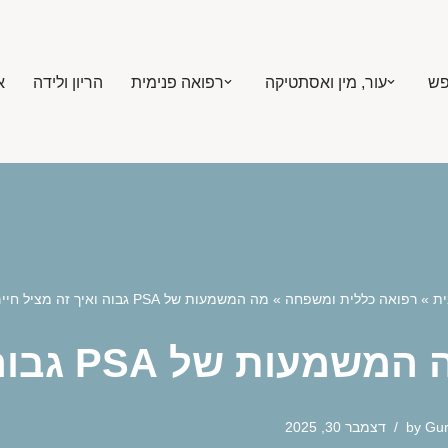
פש
עור, מין ואסתטיקה
רפואה פנימית
הריון ולידה
א
ית
»
רפואה כללית ומשפחה
»
מה המשמעות של PSA גבוה ואיך זה מציל חיים
שמעות של PSA גבוה ואיך זה מציל חיים
Gu
by
דצמבר 30, 2025