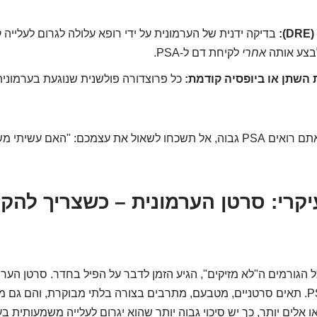
:
לבצע אותה
אחרי
לקיחת דם ל-PSA.
 השתן או ביופסיה קודמת:
כל פרוצדורה פולשנית שנוגעת בערמוני
אז בפעם הבאה שאתם רואים PSA גבוה, אל תשכחו לשאול את עצמכם: "האם עשי
קרי: סרטן הערמונית – כשצריך להקש
 הגורמים ה"לא מזיקים", הגיע הזמן לדבר על הפיל בחדר. סרטן הערמו
 אלים יותר, כך יש סיכוי גבוה יותר שהוא יגרום לעלייה משמעותית בערכי ה-A