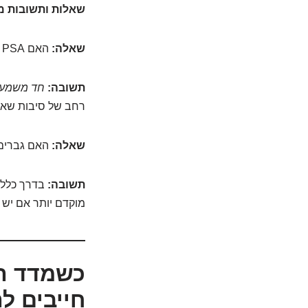
שאלות ותשובות מ
שאלה:
האם PSA גבוה תמיד אומר שיש לי סרטן הערמונית?
תשובה:
חד משמעי
רחב של סיבות שאינ
שאלה:
האם גברים צע
תשובה:
מוקדם יותר אם יש 
חייבים לה