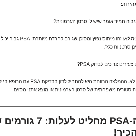
הירות:
ת לא!
זהו מיתוס נפוץ ומסוכן שגורם ל
ן סרטניות כלל.
ירים צריכים לבדוק PSA?
היסטוריה משפחתית של סרטן הערמונית או מוצא אתני מסוים.
כשמדד ה-PSA מחליט לעלו
כיר!