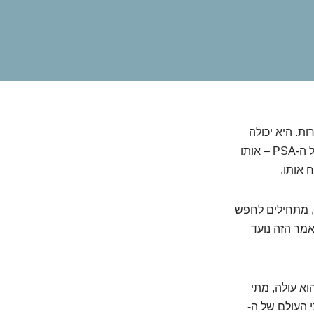
ת. היא יכולה
לזרוק אדם בריא לחרדה מיותרת, ולעיתים, מצד שני, להציל חיים. אנחנו מדברים כמובן על ה-PSA – אותו
 אותו.
, מתחילים לחפש
אמר הזה נועד
 מאחורי הקלעים של ה-PSA. נגלה למה הוא עולה, מתי
 העולם של ה-