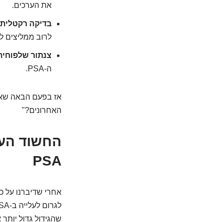
את הערכים.
בדיקה רקטלית (DRE)
לרוב ממליצים 
צנתור שלפוחית
ה-PSA.
האחרונים?"
החשוד העי
PSA
אחרי שדיברנו על כל
שהגידול גדול יותר או