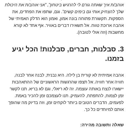
אוהב/ת איך שאתה גורם לי להרגיש ביטחון", "אני אוהב/ת את היכולת
שלך להצחיק אותי גם בימים קשים"
. וגם, שתפו את הפחדים, את
הספקות. תקשורת פתוחה בונה אמון, ואמון הוא הדלק האמיתי של
אהבה ארוכת טווח. אל תשאירו דברים באוויר. אף אחד לא קורא
מחשבות (וזה אולי לטובה).
3. סבלנות, חברים, סבלנות! הכל יגיע
בזמנו.
אהבה אמיתית לא קורית בן לילה. היא נבנית, לבנה אחר לבנה,
חוויה אחר חוויה. אל תצפו שהרגשות הראשוניים של ההתאהבות
יישארו לנצח באותה עוצמה. זה לא ריאלי, וגם לא בריא. תנו לקשר
זמן לצמוח, להתפתח, להעמיק. תנו לעצמכם זמן להכיר באמת.
לפעמים, הדברים הטובים ביותר לוקחים זמן, וזה בדיוק מה שהופך
אותם למיוחדים כל כך.
שאלה ותשובה מהירה: