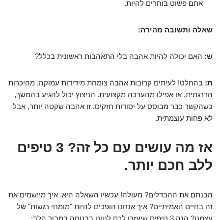
אתם פשוט בוחרים להיות.
שאלה ותשובה מהירה:
ש:
האם יכולה להיות אהבה בלי התאהבות ראשונית בכלל?
ת:
בהחלט! לעיתים קרובות אהבה צומחת מידידות עמוקה, מהיכרות
הדרגתית, או אפילו מהערכה מקצועית. הניצוץ יכול להגיע בהמשך,
כשהקשר כבר מבוסס על יסודות חזקים. זו אהבה שקטה יותר, אבל
לא פחות עוצמתית.
אז מה עושים עם כל זה? 3 טיפים
ללב חכם יותר.
הבנתם את ההבדלים? מעולה! עכשיו השאלה היא, איך מיישמים את
זה בחיים האמיתיים? איך אנחנו הופכים להיות "מומחי רגשות" של
עצמנו? הנה 3 טיפים שיעזרו לכם לנווט בבטחה במבוך הלב: