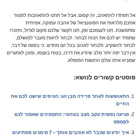
אל תפחדו להתאהב, זה קסום. אבל אל תתנו להתאהבות לסנוור
אתכם מלראות את הפוטנציאל של אהבה עמוקה, אמיתית
ומתמשכת. תנו לעצמכם זמן, תנו לקשר שלכם מקום לגדול, ותזכרו
שתמיד יש לכם את הכוח לבחור. לבחור לראות מעבר למושלם,
לבחור להשקיע, ולבחור לאהוב בכל יום מחדש. כי בסופו של דבר,
אין דבר יפה יותר מלב שיודע את דרכו, בטוח בעצמו, ומוכן לאתגרים
שמביא איתו עולם הרגשות המופלא.
פוסטים קשורים לנושא:
התאוששות לאחר פרידה מבן זוג: הטיפים שישנו לכם את
החיים
פגיעה נפשית עקב מצב בטחוני: התסמינים שאסור לכם
לפספס
איך יודעים שכבר לא אוהבים אותך – 7 סימנים מפתיעים