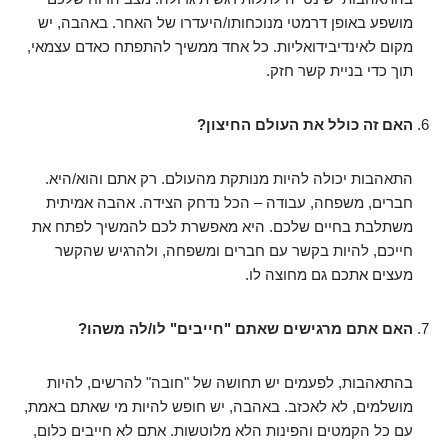
מושפע באופן דרמטי מנוכחותו/היעדרו של האחר. באהבה, יש
מקום לאינדיבידואליות. כל אחד ממשיך להתפתח כאדם עצמאי,
תוך כדי בניית קשר חזק.
האם זה כולל את העולם החיצון?
התאהבות יכולה להיות מנותקת מהעולם. רק אתם והוא/היא.
חברים, משפחה, עבודה – הכל נדחק הצידה. אהבה אמיתית
משתלבת בחיים שלכם. היא מאפשרת לכם להמשיך לפתח את
חייכם, להיות בקשר עם חברים ומשפחה, ולהרגיש שהקשר
מעצים אתכם גם מחוצה לו.
האם אתם מרגישים שאתם "חייבים" לו/לה משהו?
בהתאהבות, לפעמים יש תחושה של "חובה" להרשים, להיות
מושלמים, לא לאכזב. באהבה, יש חופש להיות מי שאתם באמת,
עם כל הקמטים והפינות הלא מלוטשות. אתם לא חייבים כלום,