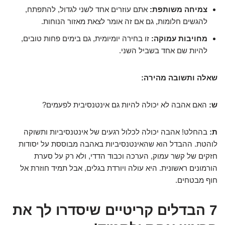
צמיחה משותפת:
אתם עוזרים אחד לשני לגדול, להתפתח,
להגשים חלומות, גם אם זה אומר לצאת מאזור הנוחות.
מחויבות עמוקה:
זו בחירה יומיומית, גם בימים פחות טובים,
להיות שם אחד בשביל השני.
שאלה ותשובה מהירה:
ש:
האם אהבה לא יכולה להיות גם אינטנסיבית לפעמים?
ת:
בהחלט! אהבה יכולה לכלול רגעים של אינטנסיביות ותשוקה
לוהטת. ההבדל הוא שהאינטנסיביות באהבה מבוססת על יסודות
חזקים של קשר עמוק, הערכה וכבוד הדדי, ולא רק על סערת
הורמונים ראשונית. היא עולה ויורדת בגלים, אבל תמיד חוזרת אל
חוף מבטחים.
7 הבדלים קריטיים שיסדרו לך את