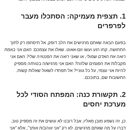
1. תצפית מעמיקה: הסתכלו מעבר
לפרפרים
בפעם הבאה שאתם מרגישים את הלב דופק, אל תיסחפו רק לתוך
התחושה. קחו רגע ועשו זום-אאוט. שאלו את עצמכם:
האם אני באמת
רואה את האדם שמולי, או שאני רואה את הפנטזיה שלי?
האם אני
מקבל/ת את הפגמים שלו/ה? האם אני מרגיש/ה בטוח/ה מספיק
להיות אני עצמי, על כל גווניי? אל תפחדו לשאול שאלות קשות.
התשובות שם, בתוככם.
2. תקשורת כנה: המפתח הסודי לכל
מערכת יחסים
כן, זה נשמע מובן מאליו, אבל רובנו לא עושים את זה מספיק טוב.
דברו על מה שאתם מרגישים. לא רק
"אני אוהב/ת אותך"
, אלא
"אני