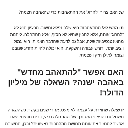
ש:
האם צריך "להרוג" את ההתאהבות כדי שהאהבה תצמח?
ת:
ממש לא! ההתאהבות היא שלב נפלא וחשוב. הרעיון הוא לא
"להרוג" אותה, אלא להבין שהיא לא הסוף, אלא ההתחלה. ליהנות
מהאינטנסיביות שלה, אבל גם לדעת שהדבר האמיתי הוא עמוק
ויציב יותר, ודורש עבודה והשקעה. היא יכולה להיות הזרע שנובט
וצומח לאילן חזק ועוצמתי.
האם אפשר "להתאהב מחדש"
באהבה ישנה? השאלה של מיליון
הדולר!
זו שאלה שחוזרת על עצמה לא מעט. אחרי שנים בקשר, כשהשגרה
משתלטת והניצוץ המטורף של ההתחלה נרגע, רבים תוהים: האם
אפשר להחזיר את אותה תחושת התלהבות ראשונית? ובכן, התשובה