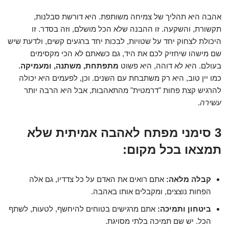
אהבה היא תהליך של צמיחה משותפת. היא דורשת סבלנות,
תקשורת, והשקעה. זו ההבנה שלא הכל מושלם, וזה בסדר. זו
היכולת לצחוק יחד על שטויות, לבכות יחד ברגעים קשים, ולדעת שיש
שם מישהו שיחזיק לכם את היד, גם כשאתם לא הכי מקסימים
בעולם. היא לא דוהה, היא פשוט
מתפתחת, משתנה, ומעמיקה
.
כמו יין טוב, היא רק משתבחת עם השנים. וכן, לפעמים היא יכולה
להרגיש קצת פחות "דרמטית" מהתאהבות, אבל היא הרבה יותר
עשירה
.
3 סימני מפתח לאהבה אמיתית שלא
תמצאו בכל מקום:
קבלה מלאה:
אתם רואים את האדם על כל צדדיו, גם אלה
הפחות נוצצים, ומקבלים אותו באהבה.
ביטחון ותמיכה:
אתם מרגישים בטוחים להיחשף, לטעות, לשתף
הכל. יש שם תמיכה בלתי מסויגת.