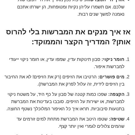
שלכם. אם תשמרו עליהן נקיות ומטופחות, הן ישרתו אתכם
נאמנה למשך שנים רבות.
אז איך מנקים את המברשות בלי להרוס
אותן? המדריך הקצר והממוקד:
חומר ניקוי:
סבון תינוקות עדין, שמפו עדין, או חומר ניקוי ייעודי
למברשות איפור.
מים פושרים:
הרטיבו את הזיפים (רק את הזיפים! לא את החיבור
בין הזיפים לידית, זה עלול לפרק את המברשת).
הקצפה:
שפכו כמות קטנה של סבון על כף היד, על משטח ניקוי
למברשות, או ישירות על הזיפים. סובבו בעדינות את המברשת
בתנועות סיבוביות. תראו איך כל האיפור המלוכלך נשטף החוצה.
שטיפה:
שטפו היטב את המברשת מתחת למים זורמים עד
שהמים צלולים לגמרי ואין יותר קצף.