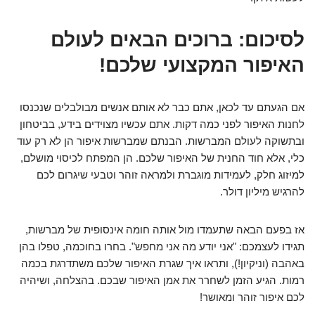
לסיכום: ברוכים הבאים לעולם
האיפור המקצועי שלכם!
אם הגעתם עד לכאן, אתם כבר לא אותם אנשים מבולבלים שנכנסו
לחנות האיפור לפני כמה דקות. אתם עכשיו מצוידים בידע, בביטחון
ובתשוקה לעולם המברשות. הבנתם שמברשות איפור הן לא רק עוד
כלי, אלא חוד החנית של האיפור שלכם. הן המפתח לכיסוי מושלם,
למיזוג חלק, לעמידות מוגברת ולמראה זוהר וטבעי שיגרום לכם
להרגיש מיליון דולר.
אז בפעם הבאה שתעמדו מול אותה חומה אינסופית של מברשות,
תגידו לעצמכם: "אני יודע מה אני מחפש". בחרו בחוכמה, טפלו בהן
באהבה (וניקיון!), ותראו איך שגרת האיפור שלכם משתדרגת בכמה
רמות. הגיע הזמן לשחרר את אמן האיפור שבכם. בהצלחה, ושיהיה
לכם איפור זוהר ומאושר!