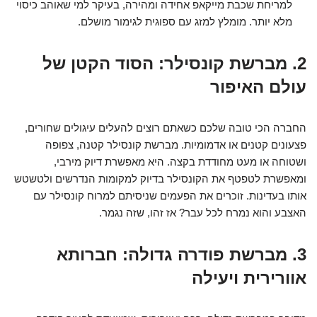
למריחת שכבת מייקאפ אחידה ומהירה, בעיקר למי שאוהב כיסוי
מלא יותר. מומלץ למזג עם ספוגית לגימור מושלם.
2. מברשת קונסילר: הסוד הקטן של
עולם האיפור
החברה הכי טובה שלכם כשאתם רוצים להעלים עיגולים שחורים,
פצעונים קטנים או אדמומיות. מברשת קונסילר קטנה, צפופה
ושטוחה או מעט מחודדת בקצה. היא מאפשרת דיוק מירבי,
ומאפשרת לטפטף את הקונסילר בדיוק למקומות הנדרשים ולטשטש
אותו בעדינות. זוכרים את הפעמים שניסיתם למרוח קונסילר עם
האצבע והוא נמרח לכל עבר? אז זהו, שזה נגמר.
3. מברשת פודרה גדולה: חברותא
אוורירית ויעילה