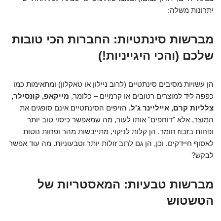
יתרונות משלה:
מברשות סינתטיות: החברות הכי טובות
שלכם (והכי היגייניות!)
הן עשויות מסיבים סינתטיים (לרוב ניילון או טאקלון) ומתאימות כמו
כפפה ליד למוצרים רטובים או קרמיים – כלומר,
מייקאפ, קונסילר,
צלליות קרם, אייליינר ג'ל.
הזיפים הסינתטיים אינם סופגים את
המוצר, אלא "דוחפים" אותו לעור, מה שמאפשר כיסוי טוב יותר
ופחות בזבוז חומר. הן קלות לניקוי, מתייבשות מהר ופחות נוטות
לאסוף חיידקים. וכן, הן גם לרוב זולות יותר וטבעוניות. מה עוד אפשר
לבקש?
מברשות טבעיות: המאסטריות של
הטשטוש