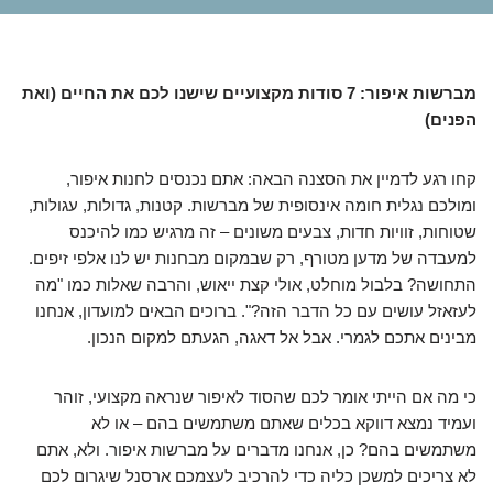
מברשות איפור: 7 סודות מקצועיים שישנו לכם את החיים (ואת
הפנים)
קחו רגע לדמיין את הסצנה הבאה: אתם נכנסים לחנות איפור,
ומולכם נגלית חומה אינסופית של מברשות. קטנות, גדולות, עגולות,
שטוחות, זוויות חדות, צבעים משונים – זה מרגיש כמו להיכנס
למעבדה של מדען מטורף, רק שבמקום מבחנות יש לנו אלפי זיפים.
התחושה? בלבול מוחלט, אולי קצת ייאוש, והרבה שאלות כמו "מה
לעזאזל עושים עם כל הדבר הזה?". ברוכים הבאים למועדון, אנחנו
מבינים אתכם לגמרי. אבל אל דאגה, הגעתם למקום הנכון.
כי מה אם הייתי אומר לכם שהסוד לאיפור שנראה מקצועי, זוהר
ועמיד נמצא דווקא בכלים שאתם משתמשים בהם – או לא
משתמשים בהם? כן, אנחנו מדברים על מברשות איפור. ולא, אתם
לא צריכים למשכן כליה כדי להרכיב לעצמכם ארסנל שיגרום לכם