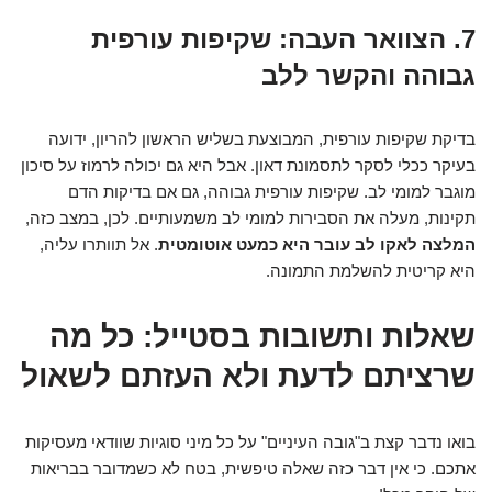
7. הצוואר העבה: שקיפות עורפית
גבוהה והקשר ללב
בדיקת שקיפות עורפית, המבוצעת בשליש הראשון להריון, ידועה
בעיקר ככלי לסקר לתסמונת דאון. אבל היא גם יכולה לרמוז על סיכון
מוגבר למומי לב. שקיפות עורפית גבוהה, גם אם בדיקות הדם
תקינות, מעלה את הסבירות למומי לב משמעותיים. לכן, במצב כזה,
המלצה לאקו לב עובר היא כמעט אוטומטית
. אל תוותרו עליה,
היא קריטית להשלמת התמונה.
שאלות ותשובות בסטייל: כל מה
שרציתם לדעת ולא העזתם לשאול
בואו נדבר קצת ב"גובה העיניים" על כל מיני סוגיות שוודאי מעסיקות
אתכם. כי אין דבר כזה שאלה טיפשית, בטח לא כשמדובר בבריאות