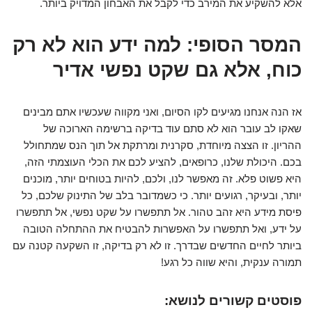
אלא להשקיע את המירב כדי לקבל את האבחון המדויק ביותר.
המסר הסופי: למה ידע הוא לא רק
כוח, אלא גם שקט נפשי אדיר
אז הנה אנחנו מגיעים לקו הסיום, ואני מקווה שעכשיו אתם מבינים
שאקו לב עובר הוא לא סתם עוד בדיקה ברשימה הארוכה של
ההריון. זו הצצה מיוחדת, סקרנית ומרתקת אל תוך הנס שמתחולל
בכם. היכולת שלנו, כרופאים, להציע לכם את הכלי העוצמתי הזה,
היא פשוט פלא. זה מאפשר לנו, ולכם, להיות בטוחים יותר, מוכנים
יותר, ובעיקר, רגועים יותר. כי כשמדובר בלב של התינוק שלכם, כל
פיסת מידע היא זהב טהור. אל תתפשרו על שקט נפשי, אל תתפשרו
על ידע, ואל תתפשרו על האפשרות להבטיח את ההתחלה הטובה
ביותר לחיים החדשים שבדרך. זו לא רק בדיקה, זו השקעה קטנה עם
תמורה ענקית, והיא שווה כל רגע!
פוסטים קשורים לנושא: