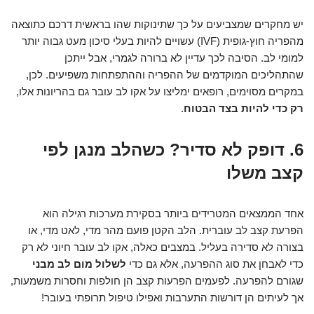
יש מחקרים שמצביעים על כך שתינוקות שהו בראשית דרכם כתוצאה
מהפריה חוץ-גופית (IVF) עשויים להיות בעלי סיכון מעט גבוה יותר
למומי לב. הסיבה לכך עדיין לא ברורה לגמרי, אבל ייתכן
שהתהליכים המוקדמים של ההפריה וההתפתחות משפיעים. לכן,
במקרים מסוימים, רופאים ימליצו על אקו לב עובר גם בהריונות אלו,
רק כדי להיות בצד הבטוח
.
6. דופק לא סדיר? כשהלב מנגן לפי
קצב משלו
אחד הממצאים המטרידים ביותר בסקירת מערכות רגילה הוא
הפרעת קצב לב עוברית. הלב הקטן פועם מהר מדי, לאט מדי, או
בצורה לא סדירה בעליל. במצבים כאלה, אקו לב עובר חיוני לא רק
כדי לאבחן את סוג ההפרעה, אלא גם כדי
לשלול מום לב מבני
שגורם להפרעה. לפעמים הפרעות קצב הן חולפות וחסרות משמעות,
אך לעיתים הן דורשות התערבות ואפילו טיפול תרופתי בעובר!