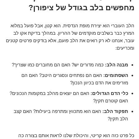
מחפשים בלב בגודל של ציפורן?
הלב העוברי הוא יצירת מופת הנדסית. הוא קטן, אבל פועל במלוא
המרץ כבר בשלבים מוקדמים של ההריון. במהלך בדיקת אקו לב
עובר, אנחנו לא רק רואים את הלב פועם, אלא בודקים פרטים קטנים
ומכריעים:
מבנה הלב:
כמה מדורים יש? האם הם מחוברים כמו שצריך?
השסתומים:
האם הם נפתחים ונסגרים היטב? האם הם
מזרימים את הדם בכיוון הנכון?
כלי הדם הגדולים:
האם הם יוצאים מהלב במקומות הנכונים?
האם קוטרם תקין?
תפקוד הלב:
האם הוא מתכווץ ומתרפה ביעילות? האם קצב
הלב תקין?
כל פרט כזה הוא קריטי, והיכולת שלנו לראות אותם בצורה כה