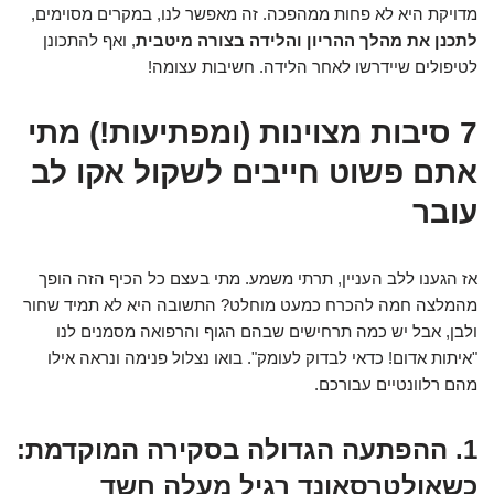
מדויקת היא לא פחות ממהפכה. זה מאפשר לנו, במקרים מסוימים,
לתכנן את מהלך ההריון והלידה בצורה מיטבית
, ואף להתכונן
לטיפולים שיידרשו לאחר הלידה. חשיבות עצומה!
7 סיבות מצוינות (ומפתיעות!) מתי
אתם פשוט חייבים לשקול אקו לב
עובר
אז הגענו ללב העניין, תרתי משמע. מתי בעצם כל הכיף הזה הופך
מהמלצה חמה להכרח כמעט מוחלט? התשובה היא לא תמיד שחור
ולבן, אבל יש כמה תרחישים שבהם הגוף והרפואה מסמנים לנו
"איתות אדום! כדאי לבדוק לעומק". בואו נצלול פנימה ונראה אילו
מהם רלוונטיים עבורכם.
1. ההפתעה הגדולה בסקירה המוקדמת:
כשאולטרסאונד רגיל מעלה חשד