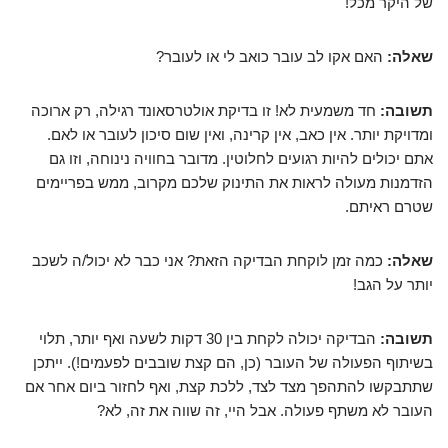
של היקר מכל!
שאלה:
האם אקו לב עובר כואב לי או לעובר?
תשובה:
חד משמעית לא! זו בדיקת אולטרסאונד רגילה, רק ארוכה
ומדויקת יותר. אין כאב, אין קרינה, ואין שום סיכון לעובר או לאם.
אתם יכולים להיות רגועים לחלוטין. מדובר בחוויה נינוחה, וזו גם
הזדמנות מעולה לראות את התינוק שלכם מקרוב, ממש בפריימים
שטרם ראיתם.
שאלה:
כמה זמן לוקחת הבדיקה הזאת? אני כבר לא יכול/ה לשכב
יותר על הגב!
תשובה:
הבדיקה יכולה לקחת בין 30 דקות לשעה ואף יותר, תלוי
בשיתוף הפעולה של העובר (כן, הם קצת שובבים לפעמים!). ייתכן
שתתבקשו להתהפך מצד לצד, ללכת קצת, ואף לחזור ביום אחר אם
העובר לא משתף פעולה. אבל היי, זה שווה את זה, לא?