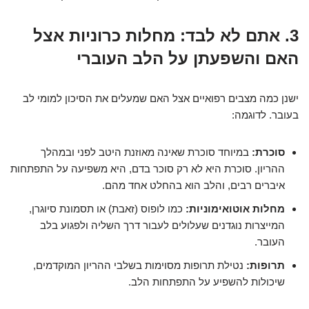
3. אתם לא לבד: מחלות כרוניות אצל
האם והשפעתן על הלב העוברי
ישנן כמה מצבים רפואיים אצל האם שמעלים את הסיכון למומי לב
בעובר. לדוגמה:
סוכרת:
במיוחד סוכרת שאינה מאוזנת היטב לפני ובמהלך
ההריון. סוכרת היא לא רק סוכר בדם, היא משפיעה על התפתחות
איברים רבים, והלב הוא בהחלט אחד מהם.
מחלות אוטואימוניות:
כמו לופוס (זאבת) או תסמונת סיוגרן,
המייצרות נוגדנים שעלולים לעבור דרך השליה ולפגוע בלב
העובר.
תרופות:
נטילת תרופות מסוימות בשלבי ההריון המוקדמים,
שיכולות להשפיע על התפתחות הלב.