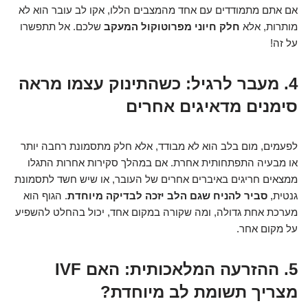
אם אתם מתמודדים עם אחד מהמצבים הללו, אקו לב עובר הוא לא
מותרות, אלא
חלק חיוני מפרוטוקול המעקב
שלכם. אל תתפשרו
על זה!
4. מעבר לרגיל: כשהתינוק עצמו מראה
סימנים מדאיגים אחרים
לפעמים, מום בלב הוא לא מבודד, אלא חלק מתסמונת רחבה יותר
או מבעיה התפתחותית אחרת. אם במהלך סקירות אחרות התגלו
ממצאים חריגים באיברים אחרים של העובר, או שיש חשד לתסמונת
גנטית,
סביר להניח שגם הלב יזכה לבדיקה מיוחדת
. הגוף הוא
מערכת אחת גדולה, ומה שקורה במקום אחד, יכול בהחלט להשפיע
על מקום אחר.
5. ההזרעה המלאכותית: האם IVF
מצריך תשומת לב מיוחדת?