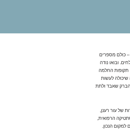
 – כולם מספרים
ים. ובואו נודה
ו תקופות החלמה
שיכולה לעשות
ת הברק שאבד ולתת
ת של עור רענן,
תטיקה הרפואית,
למקום הנכון.