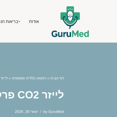
Skip
אודות
בריאות הנ
to
content
דף הבית
»
רפואה כללית ומשפחה
»
לייזר CO2 פרקציונלי לחידוש עור עמוק שכולם מדברים ע
לייזר CO2 פרקציונלי לחידוש עור עמוק שכולם מדברים עליו
GuruMed
by
ינואר 30, 2026