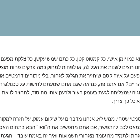
וא כמו יומן אישי. כל קמטוט קטן, כל כתם שמש עקשן, כל צלקת מפעם
נו רוצים לשנות את העלילה, או לפחות למחוק כמה פרקים פחות מוצלח
עם על איזה קסם שיחזיר את הגלגל לאחור, בלי ניתוחים דרמטיים א
החיים? אם אתם פה, כנראה שגם אתם שמעתם לחישות על טכנולוגיה 
לוגיה שמצליחה לגעת בעומק העור ולרענן אותו מהיסוד, להחזיר לו א
 כל כך צריך.
סמטי שטחי. ממש לא. אנחנו מדברים על שיקום עמוק, על חזרה למקורו
 נמאס לכם להתפשר, אם אתם מחפשים את ה"וואו" הבא בתחום האס
אחת ולתמיד מה עומד מאחורי השמועות ואיך זה באמת עובד – הגעתם 