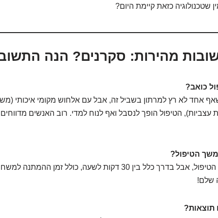
ן שטכנולוגיה כזאת קיימת היום?
ובות מהירות: סקרנים? הנה התשובו
ל כואב?
שאף אחד לא רץ למרתון בשביל זה, אבל עם אלחוש מקומי איכותי (מש
 עצביות), הטיפול הופך לנסבל ואף לנוח למדי. רוב האנשים מדווחים
משך הטיפול?
תשובה: תלוי באזור הטיפול, אבל בדרך כלל בין 30 דקות לשעה, כולל זמ
ה שלם!
 תוצאות?