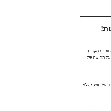
ת!
חות, ובמקרים
 על תחושה של
ן ההמתנה למשחת האלחוש. זה לא