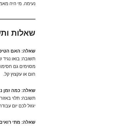
נעימה. מי היה מאמי
שאלות ותש
שאלה: האם הטיפו
תשובה: בואו נגיד 
מסוימים גם חסימות
חום או עקצוץ קל.
שאלה: כמה זמן נ
יגזול לכם יום עבוד
שאלה: מתי רואים