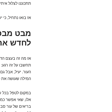
תתכוננו לצלול איתי
אז בואו נתחיל, כי 
לחדש את
העור. יעיל, אבל ג
המילה שעושה את כ
במקום לטפל בכל שטח
אלו, שאי אפשר כמע
בריאים של עור סבי