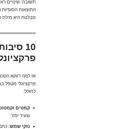
תשובה: שינויים רא
סבלנות היא מילת 
פרקציונל
פרקציונלי מטפל בב
לחולל:
קמטים וקמטוט
וצעיר יותר.
נזקי שמש:
כתמי