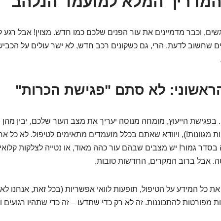
המדריך המלא למועמד הנלהב
שים, וכבר מדמיינים את עור הפנים שלכם כמו חדש. מצוין! אבל רגע 
ם שחשוב לדעת. הרי, גם כשקונים רכב חדש, לא ישר עולים על הכביש, 
. בפגישת הייעוץ, מומחה מנוסה יעריך את מצב העור שלכם, יבין מהן 
פיות מגוונות!), ויוודא שאתם בכלל מועמדים מתאימים לטיפול. לא כל א
 וזה בסדר גמור! יש מצבים שבהם עור כהה מאוד, או נטייה לצלקות קלואיד
. אבל ברוב המקרים, החדשות טובות.
ת כל המידע על הטיפול, תופעות לוואי אפשריות (בכל זאת, אנחנו לא
אות מפורטות להתכוננות. זה לא רק כדי שתדעו – זה כדי שתהיו רגועים ו