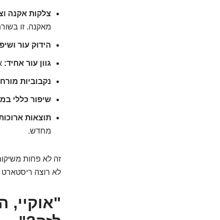
צלקות אקנה וצ
מאקנה. זו בשור
הידוק עור ושיפ
גוון עור אחיד:
או
נקבוביות מורחב
שיפור כללי במ
תוצאות ארוכות 
מחדש.
זה לא פחות משיקום
לא רוצה ריסטארט 
"אוקיי, 