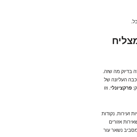
ל.
קציונלי מצליח
? ובכן, זה בדיוק מה שזה.
 כל השכבה העליונה של
ק:
פרקציונלי
. וזו
ת זעירות. נקודות
אירות אזורים
מסביב נשאר עור