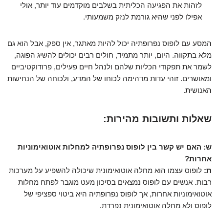
לזהות את הפגיעה הכליתית בשלבים מוקדמים עוד יותר, אולי
אפילו לפני שהיא גורמת לנזק משמעותי.
המסע עם לופוס נפרופתיה יכול להיות מאתגר, אין ספק, אבל הוא גם
מלא בתקווה. היום, יותר מתמיד, חולים רבים יכולים להשיג הפוגה,
לשמר את תפקודי הכליות שלהם ולנהל חיים פעילים, פרודוקטיביים
ומאושרים. זוהי עדות מדהימה לכוחו של המדע, ולכוחה של הנחישות
האנושית.
שאלות ותשובות מהירות:
ש: האם יש קשר בין לופוס נפרופתיה למחלות אוטואימוניות
אחרות?
ת:
לופוס עצמו הוא מחלה אוטואימונית שיכולה להשפיע על מערכות
רבות. אנשים עם לופוס נמצאים בסיכון מעט מוגבר לפתח מחלות
אוטואימוניות אחרות, אך לופוס נפרופתיה היא ביטוי ספציפי של
לופוס ולא מחלה אוטואימונית נפרדת.