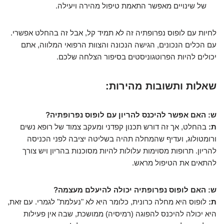
של שינויים מאפשר התאמת טיפול מהירה ויעילה.
לחיות עם לופוס נפרופתיה זה לא תמיד קל, אבל זה בהחלט אפשרי.
עם הכלים הנכונים, הגישה הנכונה והצוות הרפואי המלווה, אתם
יכולים להיות הפרוטגוניסטים בסיפור הצלחה שלכם.
שאלות ותשובות מהירות:
ש: האם אפשר להיכנס להריון עם לופוס נפרופתיה?
ת:
בהחלט, אך זה דורש תכנון קפדני ומעקב צמוד של רופא נשים
ורומטולוג, ועדיף שהמחלה תהיה בשליטה יציבה לפני הכניסה
להריון. תרופות מסוימות עלולות להיות מסוכנות בהריון ויש צורך
להתאים את הטיפול מראש.
ש: האם לופוס נפרופתיה יכולה להיעלם מעצמה?
ת:
לופוס היא מחלה כרונית, כלומר היא לא "נעלמת" לגמרי. עם זאת,
היא יכולה להיכנס להפוגה (רמיסיה) ממושכת, שבה אין פעילות