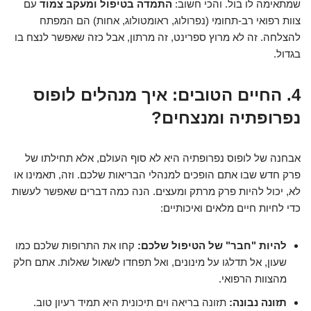
שמתאימה לו בול. והכי חשוב:
התמדה בטיפול ומעקב צמוד
עם
צוות רפואי רב-תחומי (נפרולוג, ראומטולוג, אחות) הם המפתח
להצלחה. זה לא מרוץ ספרינט, זה מרתון, אבל כזה שאפשר לנצח בו
בגדול.
4. החיים הטובים: איך מנהלים לופוס
נפרופתיה ומנצחים?
אבחנה של לופוס נפרופתיה היא לא סוף העולם, אלא תחילתו של
פרק חדש שבו אתם הופכים למנהלי הבריאות שלכם. וזה, תאמינו או
לא, יכול להיות פרק מרתק ומעצים. הנה כמה דברים שאפשר לעשות
כדי לחיות חיים מלאים ואיכותיים:
להיות "חבר" של הטיפול שלכם:
קחו את התרופות שלכם כמו
שעון, אל תדלגו על מינונים, ואל תפחדו לשאול שאלות. אתם חלק
מהצוות הרפואי.
תזונה נבונה:
תזונה בריאה וים תיכונית היא תמיד רעיון טוב.