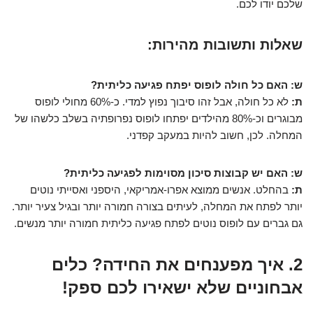
שלכם יודו לכם.
שאלות ותשובות מהירות:
ש: האם כל חולה לופוס יפתח פגיעה כליתית?
ת:
לא כל חולה, אבל זהו סיבוך נפוץ למדי. כ-60% מחולי לופוס
מבוגרים וכ-80% מהילדים יפתחו לופוס נפרופתיה בשלב כלשהו של
המחלה. לכן, חשוב להיות במעקב קפדני.
ש: האם יש קבוצות סיכון מסוימות לפגיעה כליתית?
ת:
בהחלט. אנשים ממוצא אפרו-אמריקאי, היספני ואסייתי נוטים
יותר לפתח את המחלה, לעיתים בצורה חמורה יותר ובגיל צעיר יותר.
גם גברים עם לופוס נוטים לפתח פגיעה כליתית חמורה יותר מנשים.
2. איך מפענחים את החידה? כלים
אבחוניים שלא ישאירו לכם ספק!