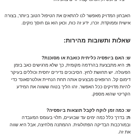
האבחון המדויק מאפשר לנו להתאים את הטיפול הטוב ביותר, בצורה
אישית וממוקדת. זכרו, ידע זה כוח, וכאן הוא גם חוסך נזקים.
שאלות ותשובות מהירות:
ש: האם ביופסיה כליתית כואבת או מסוכנת?
ת:
היא מתבצעת בהרדמה מקומית, כך שלא מרגישים כאב בזמן
הפעולה. יש תחושת לחץ. הסיבוכים נדירים יחסית וכוללים בעיקר
דימום קל. הרופאים מבצעים אותה תחת הנחיית אולטרסאונד כדי
להיות מדויקים ככל האפשר. זהו הליך בטוח ששווה את המידע
הקריטי שהוא מספק.
ש: כמה זמן לוקח לקבל תוצאות ביופסיה?
ת:
בדרך כלל כמה ימים עד שבועיים, תלוי בעומס המעבדה
ובמורכבות הבדיקה הפתולוגית. ההמתנה מלחיצה, אבל היא שווה
את זה.