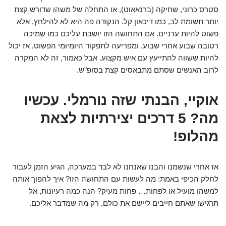
סטרס כרוני, שחיקה (ברנאאוט), או התחלה של משהו שדורש קצת
יותר תשומת לב, כמו דיכאון קל. הנקודה פה היא לא להילחץ, אלא
פשוט להיות ערניים. אם התחושה הזו יושבת עליכם כמו שמיכה
רטובה שבוע אחרי שבוע, ומפריעה לתפקוד היומיומי הפשוט, אז יכול
להיות ששווה להתייעץ עם איש מקצוע. אבל כאמור, זה לא המקרה
לרוב האנשים שסתם מתבאסים קצת בסופ"ש.
אוקיי, הבנתי שזה נורמלי. עכשיו
מה? 5 דרכים יצירתיות לצאת
מהלופ!
אז אחרי שנשמנו והבנו שאנחנו לא לבד במערכה, הגיע הזמן לעבור
לחלק הכיפי באמת: מה לעשות עם התחושה הזו? איך להפוך אותה
למשהו מועיל או לפחות… פחות מעיק? הנה כמה רעיונות, אל
תרגישו שאתם חייבים ליישם את כולם, רק מה שמדבר אליכם.