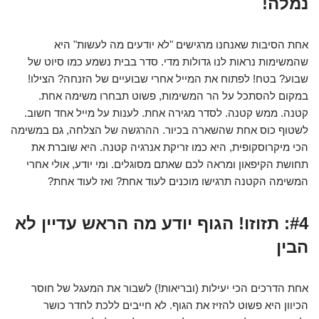
נמלה!
אחת הסיבות שאנחנו מרגישים "לא יודעים מה לעשות" היא
שהמשימות נראות לנו גדולות מדי. סדר בבית נשמע כמו סיוט של
שבוע? בטח! לפתוח את המייל אחרי שבועיים של הזנחה? הצילו!
במקום להסתכל על הר המשימות, פשוט תבחרו משימה אחת.
קטנה. ממש קטנה. לסדר מגירה אחת. לענות על מייל אחד חשוב.
לשטוף כוס אחת שהשארה בכיור. ההרגשה של הצלחה, גם במשימה
הכי מיקרוסקופית, היא כמו זריקת אנרגיה קטנה. היא שוברת את
תחושת הקיפאון ומראה לכם שאתם מסוגלים. ומי יודע, אולי אחרי
המשימה הקטנה תרגישו מוכנים לעוד אחת? ואז לעוד אחת?
#4: תזוזו! הגוף יודע מה הראש עדיין לא
הבין
אחת הדרכים הכי יעילות (ובריאות!) לשבור את המעגל של חוסר
הכיוון היא פשוט להזיז את הגוף. לא חייבים ללכת לחדר כושר