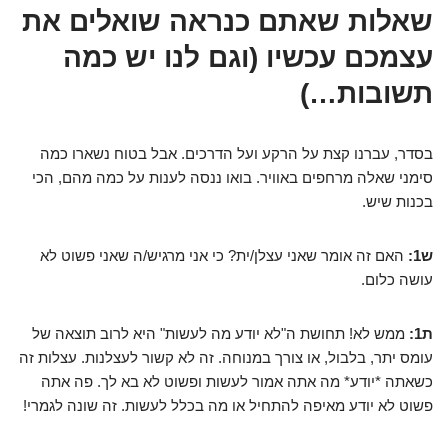
שאלות שאתם כנראה שואלים את
עצמכם עכשיו (וגם לנו יש כמה
תשובות…)
בסדר, עברנו קצת על הרקע ועל הדרכים. אבל בטוח נשארו כמה
סימני שאלה מרחפים באוויר. בואו ננסה לענות על כמה מהם, הכי
בכנות שיש.
ש1:
האם זה אומר שאני עצלן/ית? כי אני מרגיש/ה שאני פשוט לא
עושה כלום.
ת1:
ממש לא! תחושת ה"לא יודע מה לעשות" היא לרוב תוצאה של
עומס יתר, בלבול, או צורך במנוחה. זה לא קשור לעצלנות. עצלות זה
כשאתה *יודע* מה אתה אמור לעשות ופשוט לא בא לך. פה אתה
פשוט לא יודע מאיפה להתחיל או מה בכלל לעשות. זה שונה לגמרי!