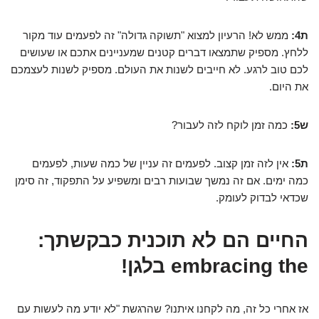
ת4:
ממש לא! הרעיון למצוא "תשוקה גדולה" זה לפעמים עוד מקור
ללחץ. מספיק שתמצאו דברים קטנים שמעניינים אתכם או שעושים
לכם טוב לרגע. לא חייבים לשנות את העולם. מספיק לשנות לעצמכם
את היום.
ש5:
כמה זמן לוקח לזה לעבור?
ת5:
אין לזה זמן קצוב. לפעמים זה עניין של כמה שעות, לפעמים
כמה ימים. אם זה נמשך שבועות רבים ומשפיע על התפקוד, זה סימן
שכדאי לבדוק לעומק.
החיים הם לא תוכנית כבקשתך:
embracing the בלגן!
אז אחרי כל זה, מה לקחנו איתנו? שהרגשת "לא יודע מה לעשות עם