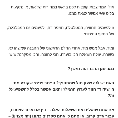
אולי המחשבות קופצות לכם בראש במהירות של אור, או נתקעות
בלופ שאי אפשר לצאת ממנו.
זו לפעמים החוויה, המטלטלת, המפחידה, ולפעמים גם המבלבלת,
של התקף פסיכוטי.
ומיד, אבל ממש מיד, אחרי ההלם הראשוני של ההבנה שמשהו לא
כשורה, עולה השאלה הכי בוערת, הכי לחוצה, והכי מסקרנת שיש:
כמה זמן הדבר הזה נמשך?
האם יש לזה שעון חול שמתהפך? טיימר פנימי שקובע מתי
ה"שידור" חוזר לערוץ הרגיל? והאם אפשר בכלל להשפיע על
זה?
אם אתם שואלים את השאלות האלה – בין אם עבור עצמכם,
עבור אדם קרוב, או סתם כי אתם סקרנים כמונו (וזה מצוין!) –