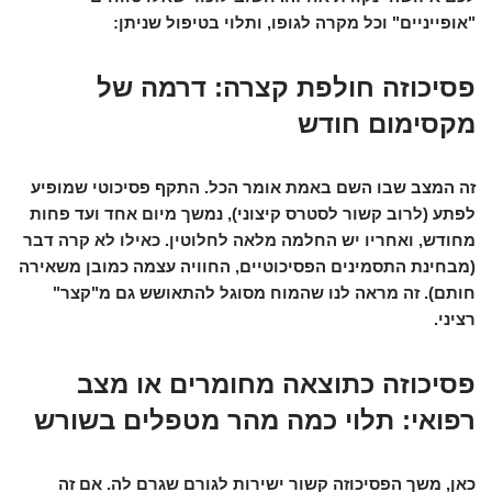
"אופייניים" וכל מקרה לגופו, ותלוי בטיפול שניתן:
פסיכוזה חולפת קצרה: דרמה של
מקסימום חודש
זה המצב שבו השם באמת אומר הכל. התקף פסיכוטי שמופיע
לפתע (לרוב קשור לסטרס קיצוני), נמשך מיום אחד ועד פחות
מחודש, ואחריו יש החלמה מלאה לחלוטין. כאילו לא קרה דבר
(מבחינת התסמינים הפסיכוטיים, החוויה עצמה כמובן משאירה
חותם). זה מראה לנו שהמוח מסוגל להתאושש גם מ"קצר"
רציני.
פסיכוזה כתוצאה מחומרים או מצב
רפואי: תלוי כמה מהר מטפלים בשורש
כאן, משך הפסיכוזה קשור ישירות לגורם שגרם לה. אם זה