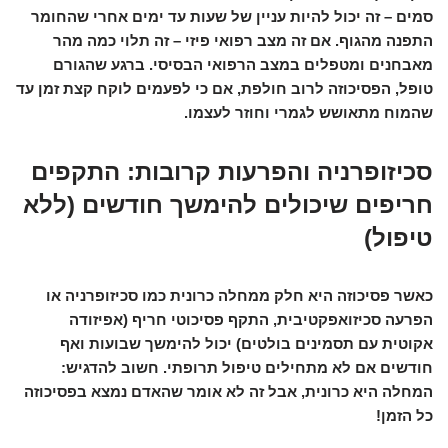
סמים – זה יכול להיות עניין של שעות עד ימים אחרי שהחומר
התפנה מהגוף. אם זה מצב רפואי פיזי – זה תלוי כמה מהר
מאבחנים ומטפלים במצב הרפואי הבסיסי. ברגע שהגורם
טופל, הפסיכוזה לרוב חולפת, אם כי לפעמים לוקח קצת זמן עד
שהמוח מתאושש לגמרי וחוזר לעצמו.
סכיזופרניה והפרעות קרובות: התקפים
חריפים שיכולים להימשך חודשים (ללא
טיפול)
כאשר פסיכוזה היא חלק ממחלה כרונית כמו סכיזופרניה או
הפרעה סכיזואפקטיבית, התקף פסיכוטי חריף (אפיזודה
אקוטית עם תסמינים בולטים) יכול להימשך שבועות ואף
חודשים אם לא מתחילים טיפול תרופתי. חשוב להדגיש:
המחלה היא כרונית, אבל זה
לא
אומר שהאדם נמצא בפסיכוזה
כל הזמן!