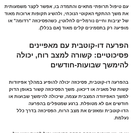
עם טיפול תרופתי מתאים והתמדה בו, אפשר לקצר משמעותית
את משך ההתקף האקוטי הנוכחי, ולהשיג תקופות ארוכות מאוד
של יציבות וחיים נורמליים לחלוטין, כשהפסיכוזה "רדומה" או
מופיעה רק בתסמינים קלים מאוד (אם בכלל).
הפרעה דו-קוטבית עם מאפיינים
פסיכוטיים: קשורה למצב רוח, יכולה
להימשך שבועות-חודשים
בהפרעה דו-קוטבית, פסיכוזה יכולה להופיע במהלך אפיזודות
קשות של מאניה או דיכאון. משך הפסיכוזה קשור באופן הדוק
למשך האפיזודה המצבית עצמה, שיכולה להימשך שבועות או
חודשים אם לא מטופלת. ברגע שמטפלים בהפרעה
הדו-קוטבית ומאזנים את מצב הרוח, הפסיכוזה בדרך כלל
נעלמת.