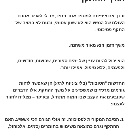
ובכן, אם ציפיתם למספר אחד ויחיד, צר לי לאכזב אתכם.
העולם של הנפש הוא לא שעון אטומי, ובטח לא במצב של
התקף פסיכוטי.
משך הזמן הוא
מאוד משתנה
.
הוא יכול להיות עניין של ימים ספורים, שבועות, חודשים,
ולפעמים, ללא טיפול, אפילו יותר.
החדשות "הטובות" (בלי ציניות לרגע) הן שאפשר לזהות
גורמים מרכזיים שמשפיעים על משך ההתקף. אלו הדברים
שקובעים את הקצב שבו המוח מתחיל, ובעיקר – מצליח לחזור
לעצמו:
הסיבה המקורית לפסיכוזה:
זה אולי הגורם הכי משפיע. האם
ההתקף נגרם כתוצאה משימוש בחומרים (סמים, אלכוהול,