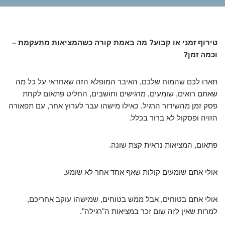
טירוף זמני או קבוע? מה באמת קורה כשהמציאות מתעקמת –
וכמה זמן?
תארו לכם שהמוח שלכם, האיבר המופלא הזה שאחראי על כל מה
שאתם רואים, שומעים, מרגישים וחושבים, החליט פתאום לקחת
פסק זמן מהשידור הרגיל. כאילו מישהו עבר לערוץ אחר, עם תפאורה
הזויה ופסקול לא ברור בכלל.
פתאום, המציאות נראית קצת שונה.
אולי אתם שומעים קולות שאף אחד אחר לא שומע.
אולי אתם בטוחים, אבל ממש בטוחים, שמישהו עוקב אחריכם,
למרות שאין לזה שום זכר במציאות ה"רגילה".