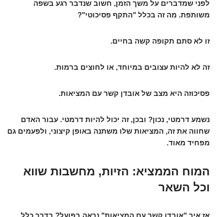
לפני שמדברים על משך הזמן, חשוב שנדבר רגע בשפה
משותפת. מה זה בכלל "התקף פסיכוטי"?
זו לא סתם תקופה קשה בחיים.
זה לא להיות עצובים במיוחד, או לחוצים ברמות.
פסיכוזה היא מצב של אובדן קשר עם המציאות.
נשמע דרמטי, נכון? ובכן, זה יכול להיות דרמטי. עבור האדם
שחווה את זה, המציאות שלו משתנה באופן קיצוני, ולפעמים גם
מפחיד מאוד.
המוח הממציא: הזיות, מחשבות שווא
וכל השאר
אז איך "אובדן קשר עם המציאות" נראה בפועל? בדרך כלל