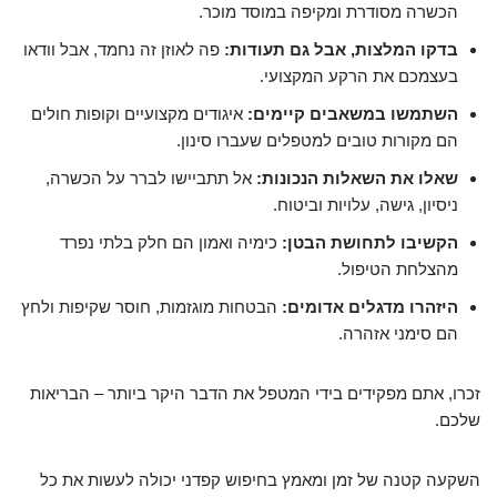
הכשרה מסודרת ומקיפה במוסד מוכר.
בדקו המלצות, אבל גם תעודות:
פה לאוזן זה נחמד, אבל וודאו
בעצמכם את הרקע המקצועי.
השתמשו במשאבים קיימים:
איגודים מקצועיים וקופות חולים
הם מקורות טובים למטפלים שעברו סינון.
שאלו את השאלות הנכונות:
אל תתביישו לברר על הכשרה,
ניסיון, גישה, עלויות וביטוח.
הקשיבו לתחושת הבטן:
כימיה ואמון הם חלק בלתי נפרד
מהצלחת הטיפול.
היזהרו מדגלים אדומים:
הבטחות מוגזמות, חוסר שקיפות ולחץ
הם סימני אזהרה.
זכרו, אתם מפקידים בידי המטפל את הדבר היקר ביותר – הבריאות
שלכם.
השקעה קטנה של זמן ומאמץ בחיפוש קפדני יכולה לעשות את כל