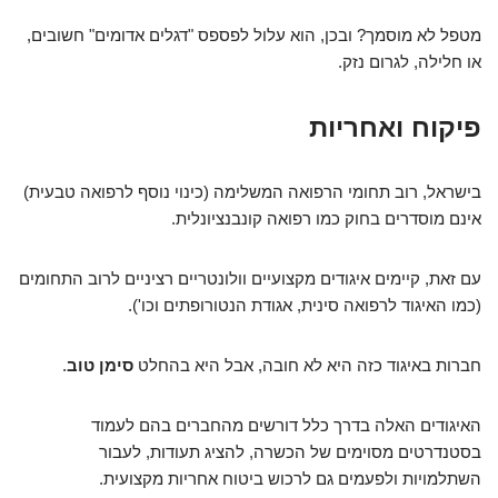
מטפל לא מוסמך? ובכן, הוא עלול לפספס "דגלים אדומים" חשובים,
או חלילה, לגרום נזק.
פיקוח ואחריות
בישראל, רוב תחומי הרפואה המשלימה (כינוי נוסף לרפואה טבעית)
אינם מוסדרים בחוק כמו רפואה קונבנציונלית.
עם זאת, קיימים איגודים מקצועיים וולונטריים רציניים לרוב התחומים
(כמו האיגוד לרפואה סינית, אגודת הנטורופתים וכו').
חברות באיגוד כזה היא לא חובה, אבל היא בהחלט
סימן טוב
.
האיגודים האלה בדרך כלל דורשים מהחברים בהם לעמוד
בסטנדרטים מסוימים של הכשרה, להציג תעודות, לעבור
השתלמויות ולפעמים גם לרכוש ביטוח אחריות מקצועית.