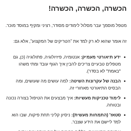
הכשרה, הכשרה, הכשרה!
מטפל מוסמך עבר מסלול לימודים מסודר, רציני ומקיף במוסד מוכר.
זה אומר שהוא לא רק למד את "הטריקים של המקצוע", אלא גם:
ידע תיאורטי מעמיק:
אנטומיה, פיזיולוגיה, פתולוגיה (כן, גם
מטפלים טבעיים צריכים להבין איך הגוף עובד ומתי משהו
*באמת* לא בסדר).
הבנה של עקרונות השיטה:
למה עושים מה שעושים, ומה
הבסיס התיאורטי מאחורי זה.
לימוד טכניקות מעשיות:
איך מבצעים את הטיפול בצורה נכונה
ובטוחה.
סטאז' (התמחות מעשית):
ניסיון קליני תחת פיקוח, שבו הוא
למד ליישם את הידע שצבר.