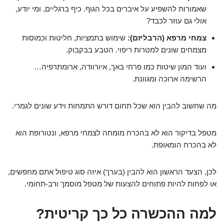
שאמורות להשפיע על איברים בכל הגוף. כיף ברגליים, ומי יודע,
אולי גם עוזר לכבד?
צמחי מרפא (הרבליזם):
שימוש בתמציות, חליטות וכמוסות
מצמחים שונים למטרות ריפוי. הטבע בבקבוק.
ועוד המון שיטות כמו פרחי באך, איורוודה, ארומתרפיה…
הרשימה ארוכה ומגוונת.
מה שחשוב להבין הוא שכל תחום דורש התמחות וידע שונים לגמרי.
מטפל בדיקור הוא לא בהכרח מומחה לצמחי מרפא, ונטורופת הוא
לא בהכרח הומאופת.
לכן, הצעד הראשון הוא להבין (בערך) איזה סוג טיפול אתם מחפשים,
או לפחות להיות פתוחים להצעות של מטפל מוסמך ורב-תחומי.
למה ההכשרה כל כך קריטית?