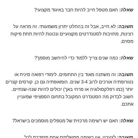
שאלה:
האם מטפל חייב להיות חבר באיגוד מקצועי?
תשובה:
לא חייב, אבל זה בהחלט יתרון משמעותי. זה מראה על
רצינות, מחויבות לסטנדרטים מקצועיים ונכונות להיות תחת פיקוח
מסוים.
שאלה:
כמה שנים צריך ללמוד כדי להיחשב מוסמך?
תשובה:
זה משתנה מאוד בין התחומים. לימודי רפואה סינית או
נטורופתיה אורכים לרוב 3-4 שנים. הומאופתיה גם כן. קורסים קצרים
יותר (כמו רפלקסולוגיה או פרחי באך) יכולים להיות שנה-שנתיים.
חשוב לבדוק מה הסטנדרט המקובל בתחום הספציפי שמעניין
אתכם.
שאלה:
האם יש רשימה מרכזית של מטפלים מוסמכים בישראל?
תשובה:
לצערנו, אין רשימה ממשלתית אחת מסודרת לכל