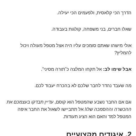
הדרך הכי קלאסית, ולפעמים הכי יעילה.
שאלו חברים, בני משפחה, קולגות בעבודה.
אולי מישהו שאתם סומכים עליו היה אצל מטפל מעולה ויכול
להמליץ?
אבל שימו לב:
אל תקחו המלצה כ"תורה מסיני".
מה שעבד נהדר לחבר שלכם לא בהכרח יעבוד לכם.
וגם אם החבר נשבע שהמטפל הוא קוסם,
עדיין תבדקו בעצמכם את
ההכשרה וההסמכה שלו!
אל תתביישו לשאול את החבר איפה
המטפל למד והאם הוא הציג תעודות.
2. איגודים מקצועיים