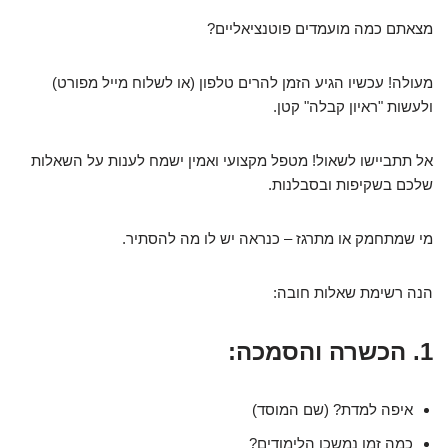
מצאתם כמה מועמדים פוטנציאליים?
מעולה! עכשיו הגיע הזמן להרים טלפון (או לשלוח מייל מפורט)
ולעשות "ראיון קבלה" קטן.
אל תתביישו לשאול! מטפל מקצועי ואמין ישמח לענות על השאלות
שלכם בשקיפות ובסבלנות.
מי שמתחמק או מתרגז – כנראה יש לו מה להסתיר.
הנה רשימת שאלות חובה:
1. הכשרה והסמכה:
איפה למדת? (שם המוסד)
כמה זמן נמשכו הלימודים?