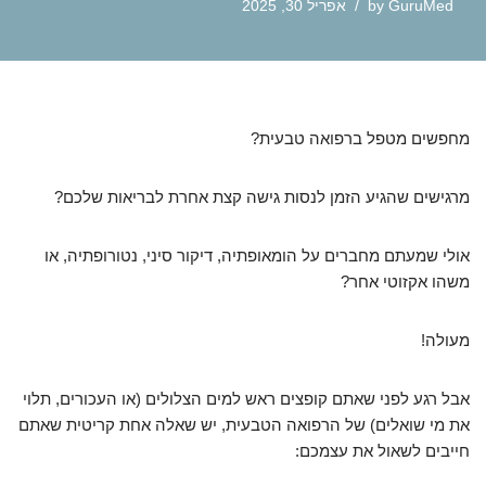
GuruMed
by
אפריל 30, 2025
מחפשים מטפל ברפואה טבעית?
מרגישים שהגיע הזמן לנסות גישה קצת אחרת לבריאות שלכם?
אולי שמעתם מחברים על הומאופתיה, דיקור סיני, נטורופתיה, או
משהו אקזוטי אחר?
מעולה!
אבל רגע לפני שאתם קופצים ראש למים הצלולים (או העכורים, תלוי
את מי שואלים) של הרפואה הטבעית, יש שאלה אחת קריטית שאתם
חייבים לשאול את עצמכם: