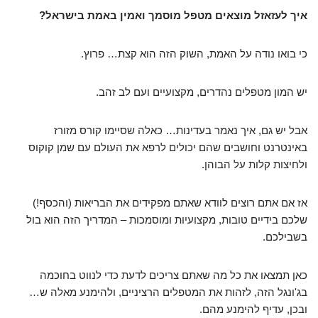
איך לעזאזל מוצאים מטפל מוסמך ואמין באמת בישראל?
כי בואו נודה על האמת, השוק הזה הוא קצת… פרוץ.
יש המון מטפלים נהדרים, מקצועיים ועם לב זהב.
אבל יש גם, איך נאמר בעדינות… כאלה שסיימו קורס מזורז
באינטרנט וחושבים שהם יכולים לרפא את העולם עם שמן קוקוס
ולחיצות קלות על הבוהן.
אז אם אתם רוצים לוודא שאתם מפקידים את הבריאות (והכסף!)
שלכם בידיים טובות, מקצועיות ומוסמכות – המדריך הזה הוא בול
בשבילכם.
כאן תמצאו את כל מה שאתם צריכים לדעת כדי לנווט בחוכמה
בג'ונגל הזה, לזהות את המטפלים הרציניים, ולהימנע מאלה ש…
ובכן, עדיף להימנע מהם.