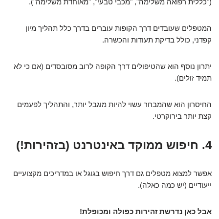
("כללית רפואה משלימה", "מכבי טבעי", "מאוחדת משלימה").
המטפלים שעובדים דרך הקופות עוברים בדרך כלל תהליך מיון
קפדני, כולל בדיקת תעודות והכשרה.
יתרון נוסף הוא שהטיפולים דרך הקופה לרוב מסובסדים (אם כי לא
תמיד זולים).
החיסרון הוא שהמבחר עשוי להיות מוגבל יותר, והתהליך לפעמים
קצת יותר בירוקרטי.
4. חיפוש ממוקד באינטרנט (בזהירות!)
אפשר למצוא מטפלים גם דרך חיפוש בגוגל או במדריכים מקצועיים
ייעודיים (יש כמה כאלה).
אבל כאן נדרשת זהירות כפולה ומכופלת!