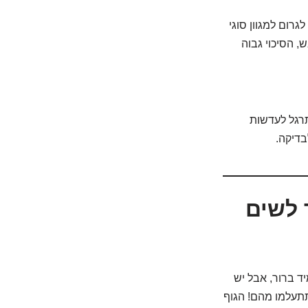
רום למגוון סוגי
, הסיכוי גבוה
רגל לעדשות
בדיקה.
צריך לשים
ד ברור, אבל יש
תתעלמו מהם! הגוף