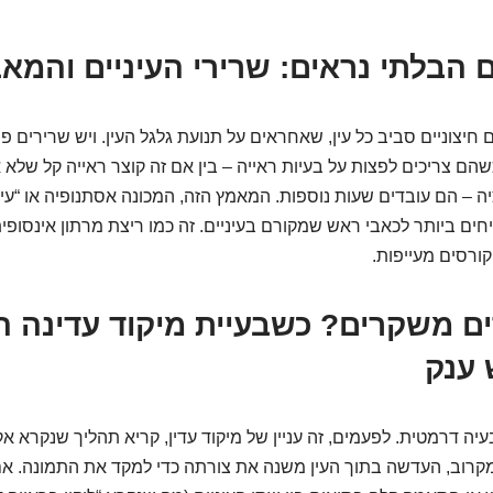
ם הבלתי נראים: שרירי העיניים והמ
 חיצוניים סביב כל עין, שאחראים על תנועת גלגל העין. ויש שרירים 
שהם צריכים לפצות על בעיות ראייה – בין אם זה קוצר ראייה קל שלא 
ה – הם עובדים שעות נוספות. המאמץ הזה, המכונה אסתנופיה או “עייפ
ים ביותר לכאבי ראש שמקורם בעיניים. זה כמו ריצת מרתון אינסופית
ורסים מעייפות.
 משקרים? כשבעיית מיקוד עדינה ה
 ענק
יה דרמטית. לפעמים, זה עניין של מיקוד עדין, קריא תהליך שנקרא אק
מקרוב, העדשה בתוך העין משנה את צורתה כדי למקד את התמונה. אם 