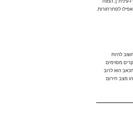
-עינית”), המוח
אפילו לסחרחורות.
שוב להיות
קרים מסוימים
הכאב הוא לרוב
הו מצב חירום