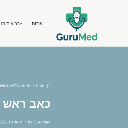
Skip
אודות
בריאות הנ
to
content
דף הבית
»
רפואה כללית ומש
כאב ראש ש
GuruMed
by
ינואר 19, 2026