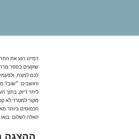
דמיינו רגע את הת
שוקעים בספר מרתק.
לכם למצח, ולפעמים
וחושבים: ״שוב? מא
ליתר דיוק, בתוך העי
מקור למטרד לא קטן
הכמוסים ביותר מאח
האלה לשלום. בואו 
ההצגה הג