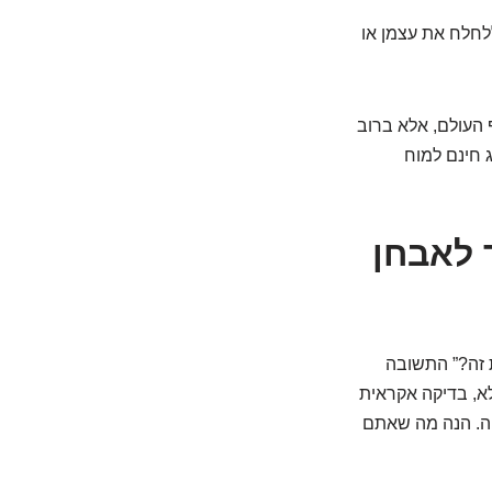
ללחלח את עצמן או
 העולם, אלא ברוב
 חינם למוח
 לאבחן
ת זה?” התשובה
לא, בדיקה אקראית
עיה. הנה מה שאתם