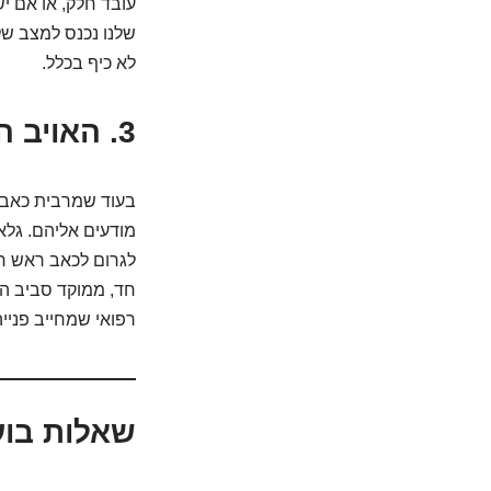
עובד חלק, או אם יש
שלנו נכנס למצב של
לא כיף בכלל.
3.
האויב ה
בעוד שמרבית כאבי 
מודעים אליהם. גלא
לגרום לכאב ראש חמ
חד, ממוקד סביב העי
רפואי שמחייב פנייה
שאלות בוע