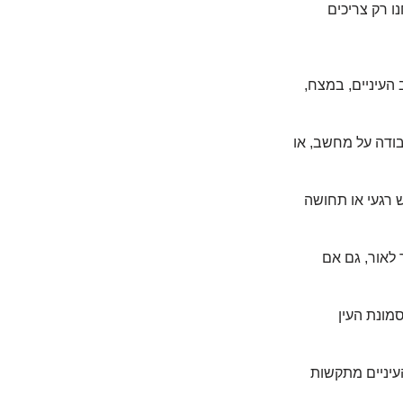
ו רק צריכים
העיניים, במצח,
דה על מחשב, או
 רגעי או תחושה
 לאור, גם אם
סמונת העין
עיניים מתקשות