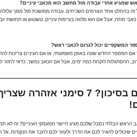
ש שמגיע אחרי עבודה מול מחשב הוא מכאבי עיניים?
זה בהחלט אחד הגורמים השכיחים. עבודה ממושכת מול מסך עלולה לג
כאבי מתח, אבל אם הוא מלווה בעייפות עיניים, טשטוש או תחושת יובש
פר המשקפיים יכול לגרום לכאבי ראש?
אם המספר החדש שונה באופן משמעותי, או אם העיניים צריכות להת
רוב, ההסתגלות לוקחת כמה ימים, אבל אם הכאב נמשך, כדאי לחזור ל
האם אתם בסיכון? 7 סימני אזהרה ש
!
ב הראש הבלתי נסבל שלכם מגיע היישר ממעמקי העיניים? זה לא תמי
ם שיכולים להאיר לכם את הדרך ולעזור לכם לחבר את הנקודות. אל 