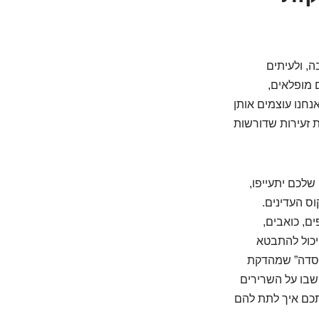
, ולעיתים
 מופלאים,
נחנו עוצמים אותן
ת זעירות שדורשות
לכם יתעייפו,
קוס העדינים.
ם, כואבים,
יכול להתבטא
“קסדה” שמהדקת
בו על השרירים
אתכם איך לתת להם