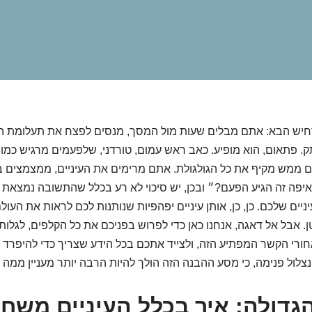
רחיש הבא: אתם מבלים שעות מול המסך, מנסים לפצח את תעלומת הד
 פתאום, הוא מופיע. כאב ראש עמום, טורדני, שלפעמים מרגיש כמו 
 ממש מקיף את כל הגולגולת. אתם מרימים את העיניים, ממצמצים ב
יפה זה הגיע הפעם?״ ובכן, יש סיכוי לא רע בכלל שהתשובה נמצאת 
ניים שלכם. כן, כן, אותן עיניים יפהפיות שנותנות לכם לראות את העולם
. אבל אל דאגה, אנחנו כאן כדי לפרוש בפניכם את כל הקלפים, לגלות
ורי הקשר המפתיע הזה, ולצייד אתכם בכל הידע שצריך כדי להיפרד
נצלול פנימה, כי מסע ההבנה הזה הולך להיות הרבה יותר מעניין ממ
דולה: איך בכלל העיניים משח