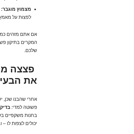
מצמוץ מוגבר:
כ
לפצות על מאמץ 
אם אתם מזהים כמה 
המקרים בתיקון פשו
שלכם.
פצצה מת
את הבעי
אחרי שהבנו שכן, יש
פשוטה למדי:
בדיקת
בחנות משקפיים בקני
יכולים לצפות לו –