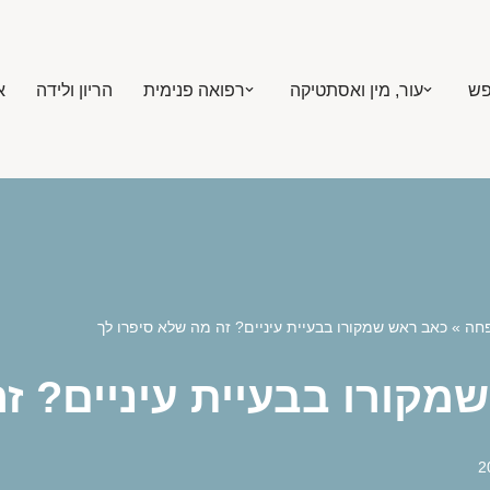
פש
עור, מין ואסתטיקה
רפואה פנימית
הריון ולידה
א
פחה
»
כאב ראש שמקורו בבעיית עיניים? זה מה שלא סיפרו לך
מקורו בבעיית עיניים? ז