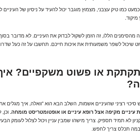
מעט כמו טיק עצבני, מצמוץ מוגבר יכול להעיד על ניסיון של העיניים 
מיקוד.
מהסימנים הללו, זה הזמן לשקול לבדוק את העיניים. לא מדובר בסוף
ט שיכול לשפר משמעותית את איכות חייכם. תחשבו על זה כעל שדרוג
קתקת או פשוט משקפיים? איך
ה?
 סיכוי רציני שהעיניים אשמות, השלב הבא הוא “וואלה, איך מגלים א
 עיניים מקיפה אצל רופא עיניים או אופטומטריסט מומחה.
וכן, 
ון לא תמיד תספיק. צריך מישהו שמבין עניין ויכול לצלול לעומק הב
 ובמה תכלס צריך לחפש.