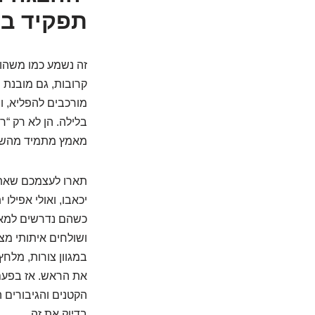
תפקיד ב
זה נשמע כמו משהו 
קרובות, גם מובנת 
מורכבים להפליא, ו
בלילה. הן לא רק “
מאמץ מתמיד מהשרי
תארו לעצמכם שאתם
יכאבו, ואולי אפילו 
כשהם נדרשים למאמץ
ושולחים איתותי מצ
במגוון צורות, מלח
את הראש. אז בפעם
הקטנים והגיבורים 
בדיוק את זה.