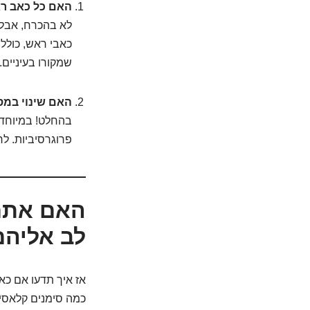
האם כל כאב רא
לא בהכרח, אבל 
כאבי ראש, כולל 
שמקורו בעיניים.
האם שינוי במס
בהחלט! במיוחד 
פרוגרסיביות. ל
לב אליהם
אז איך תדעו אם כא
כמה סימנים קלאסיי