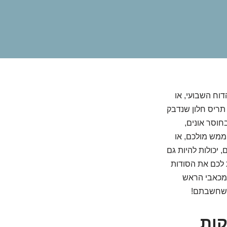
וח השבועי, או
תריס חלון שנדבק
חוסר אונים,
ממש מולכם, או
, יכולות להיות גם
 לכם את הסודות
 מכאבי הראש
ה שחשבתם!
קות