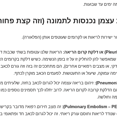
ה ימים עד שבועות.
עצמן נכנסות לתמונה (וזה קצת פחות
 ישירות לריאות או לקרומים שעוטפים אותן (הפלאורה).
הריאות שלנו עטופות בשתי שכבות דק
ן שמאפשר להן להחליק זו על זו בזמן הנשימה. כשיש דלקת בקרומים ה
יידקי, או מצבים רפואיים אחרים), הם מתחככים זה בזה וזה גורם לכא
ה עמוקה, שיעול או התעטשות. לפעמים הכאב מוקרן לכתף.
זיהום בריאה עצמה יכול לגרום לכאב בחזה, שלעיתים מ
ם הדלקת קרובה לקרום הריאה. לרוב יתלוו לכך תסמינים נוספים כמו 
מה וחולשה.
זה מצב חירום רפואי!
מדובר בקריש ד
) שנודד לריאות וחוסם עורק ריאתי. זה יכול לגרום לכאב חד ופתאומי