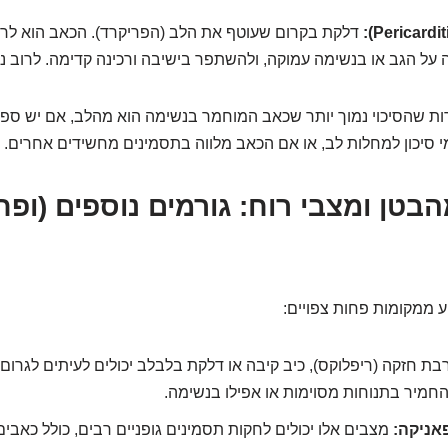
דלקת בקרום שעוטף את הלב (הפריקרד). הכאב הוא לרוב 
על הגב או בנשימה עמוקה, ולהשתפר בישיבה ורכינה קדימה. לרוב נגר
ת שהסיכוי נמוך יותר שכאב המוחמר בנשימה הוא מהלב, אם יש ספק 
י סיכון למחלות לב, או אם הכאב מלווה בתסמינים מחשידים אחרים.
בטן ומצבי רוח: גורמים נוספים (ופח
 ממקומות פחות צפויים:
ת חזקה (ריפלוקס), כיב קיבה או דלקת בלבלב יכולים לעיתים לגרום
החמיר בתנוחות מסוימות או אפילו בנשימה.
אניקה:
מצבים אלו יכולים לחקות תסמינים גופניים רבים, כולל כאבים