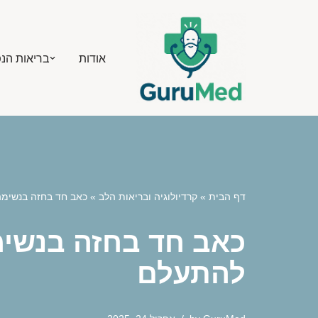
Skip
אודות
בריאות הנ
to
content
דף הבית
»
קרדיולוגיה ובריאות הלב
»
כאב חד בחזה בנשימה
כאב חד בחזה בנשימ
להתעלם