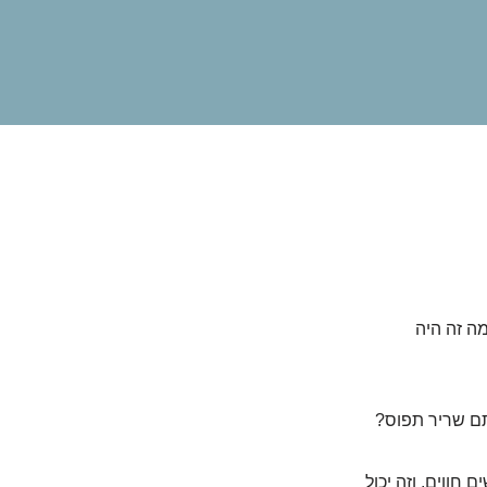
מה זה היה
תם שריר תפוס?
ווים, וזה יכול