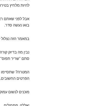
להיות מלחיץ בטירוף
אבל לפני שאתם רצ
בואו נעשה סדר.
במאמר הזה נצלול ל
נבין מה בדיוק קורה
סתם "שריר תפוס" ו
המטרה? שתסיימו ל
הפרטים החשובים.
מוכנים לנשום עמוק
יאללה, מתחילים.