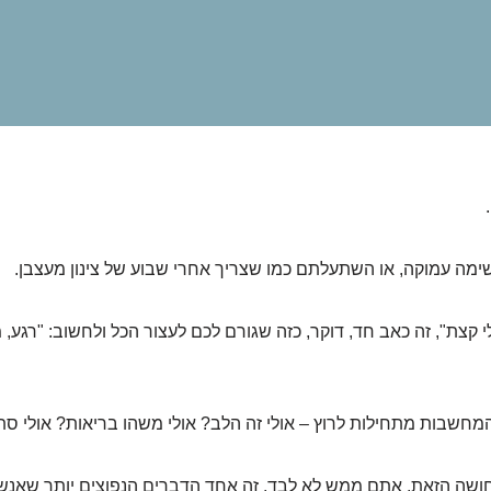
מה עמוקה, או השתעלתם כמו שצריך אחרי שבוע של צינון מעצבן.
 קצת", זה כאב חד, דוקר, כזה שגורם לכם לעצור הכל ולחשוב: "רגע, 
מחשבות מתחילות לרוץ – אולי זה הלב? אולי משהו בריאות? אולי ס
שה הזאת, אתם ממש לא לבד. זה אחד הדברים הנפוצים יותר שאנשים ח