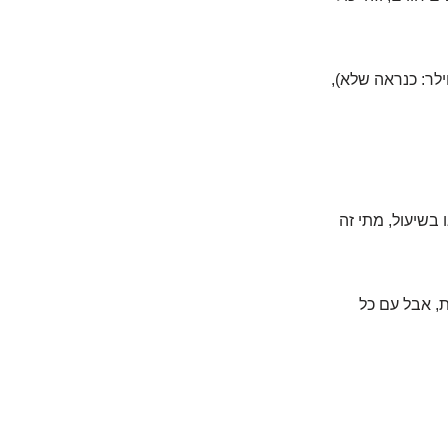
לר: כנראה שלא),
 בשיעול, מתי זה
, אבל עם כל