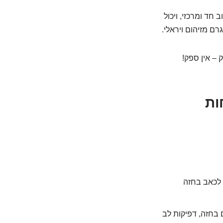
חד ומרכזי, ויכול
ם מזיהום ויראלי.
– אין ספק!
ות
 לכאב בחזה
 בחזה, דפיקות לב