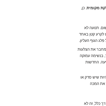
קת מקומית
. כן,
ום. תנועה לא
ום לקרע קטן באחד
ג הגוף העליון.
מחבר את הצלעות
, בנשימה עמוקה
ציעה. החדשות
יות שיש סדק או
ם את המכה
רך כלל, זה לא