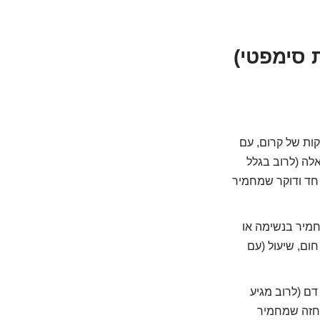
 סימפטי)
ות של קרום, עם
אלה (לרוב בגלל
ב חד ודוקר שמחמיר
חמיר בנשימה או
חום, שיעול (עם
ם (לרוב מגיע
 בחזה שמחמיר