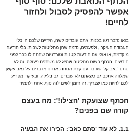
הכתף הכואבת שלכם: סוף סוף
אפשר להפסיק לסבול ולחזור
לחיים!
בואו נדבר רגע בכנות. אתם עובדים קשה, הידיים שלכם הן כלי
העבודה העיקרי, ולפעמים, נדמה שהן מחליטות לשבות. בלי הודעה
מוקדמת, או אולי עם הודעות קטנות וטורדניות שהתחילו כבר לפני
חודשים, הכתף פשוט מחליטה שהיא לא משתפת פעולה. זה לא
סתם 'כאב קל' שעובר עם קצת מנוחה. אנחנו מדברים על כאב עקשן,
שמלווה אתכם גם כשאתם לא עובדים, גם בלילה, ובעיקר, מפריע
לכם לחיות כמו שצריך. זה הזמן לשים לזה סוף, אחת ולתמיד.
הכתף שצועקת 'הצילו!': מה בעצם
קורה שם בפנים?
1.1. לא עוד 'סתם כאב': הכירו את הבעיה