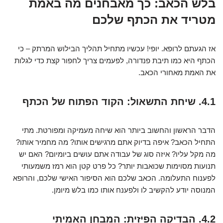
בלש הכאב: כך מאבחנים מה באמת
מטריד את הכתף שלכם
אז הגעתם לרופא. יופי! עכשיו מתחיל תהליך הבילוש המרתק – כי
הכתף היא כמו תיבת פנדורה, לפעמים צריך לחפור קצת כדי לגלות
את האמת מאחורי הכאב.
4.1. שיחת התשאול: הקוד הפתוח של הכתף
הדבר הראשון והחשוב ביותר הוא שיחה מעמיקה ומפורטת. מתי
התחיל הכאב? איפה בדיוק אתם מרגישים אותו? מה מחמיר אותו?
מה מקל עליו? איזה סוג של עבודה אתם עושים ביומיום? האם יש
תנועות מסוימות שכואבות יותר? כל פרט קטן הוא רמז משמעותי
לפענוח התעלומה. הכאב שלכם הוא הסיפור האישי שלכם, והרופא
המנוסה יודע להקשיב לו ולפענח אותו כמו בלש מיומן.
4.2. הבדיקה הפיזית: המבחן האמיתי