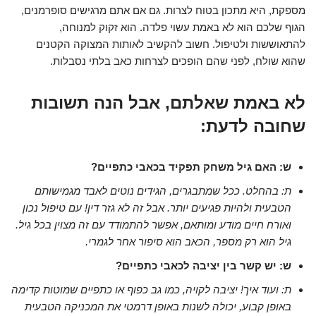
מספקת, היא מתכון בטוח לצרות. גם אם אתם מרגישים סופרמנים,
הגוף שלכם הוא לא באמת עשוי פלדה. הוא זקוק למנוחה,
להתאוששות ולטיפול. חשוב להקשיב לאותות המצוקה הקטנים
שהוא שולח, לפני שהם הופכים לצרחות כאב בלתי נסבלות.
לא באמת שאלתם, אבל הנה תשובות
שחובה לדעת:
ש: האם גיל משחק תפקיד בכאבי כתפיים?
ת: בהחלט. ככל שמתבגרים, הגידים נוטים לאבד מגמישותם
הטבעית ולהיות פגיעים יותר. אבל זה לא גזר דין! עם טיפול נכון
ואורח חיים מודע ומותאם, אפשר להתמודד עם זה מצוין בכל גיל.
גיל הוא רק מספר, הכאב הוא סיפור אחר לגמרי.
ש: יש קשר בין יציבה לכאבי כתפיים?
ת: ועוד איך! יציבה לקויה, כמו גב כפוף או כתפיים שמוטות קדימה
באופן קבוע, יכולה לשנות באופן דרמטי את המכניקה הטבעית