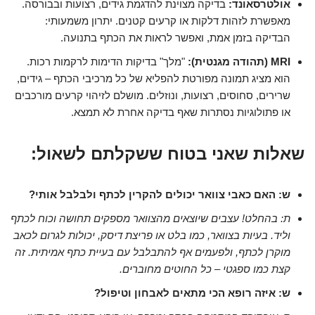
אולטרסאונד:
בדיקה מצוינת להדגמת גידים, רצועות ובבורסה.
מאפשרת לזהות דלקות או קרעים קטנים. יתרון משמעותי:
הבדיקה בזמן אמת, ואפשר לראות את הכתף בתנועה.
MRI (תהודה מגנטית):
"מלך" בדיקות הדימות לרקמות רכות.
הוא מציג תמונה מפורטת להפליא של כל מרכיבי הכתף – גידים,
שרירים, סחוסים, רצועות, ונוזלים. מושלם לזיהוי קרעים מורכבים
או פתולוגיות נסתרות שאף בדיקה אחרת לא תמצא.
שאלות שאני בטוח ששקלתם לשאול:
ש: האם כאבי צוואר יכולים להקרין לכתף ולבלבל אותי?
ת: בהחלט! עצבים שיוצאים מהצוואר מספקים תחושה וכוח לכתף
וליד. בעיות בצוואר, כמו בלט או פריצת דיסק, יכולות לגרום לכאב
מוקרן לכתף, ולפעמים אף להתבלבל עם בעיית כתף אמיתית. זה
קצת כמו ספגטי – כל החוטים מחוברים.
ש: איזה רופא הכי מתאים לאבחון וטיפול?