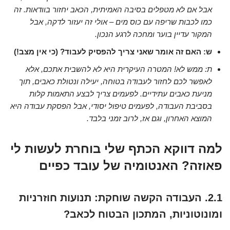
אבל אם לא מטפלים בסיבה האמיתית, הכאב יחזור בוודאות. זה
כמו לכבות שריפה עם כוס מים – אולי זה יעזור לדקה, אבל
המקור עדיין בוער ומחכה לרגע הנכון.
ש: האם זה אומר שאני צריך להפסיק לעבוד? (כי אין מצב!)
ת: ממש לא! המטרה העיקרית היא לא להשבית אתכם, אלא
לאפשר לכם לחזור לעבודה בטוחה, יעילה ונטולת כאבים, תוך
מניעת כאבים עתידיים. לפעמים צריך לבצע התאמות קלות
בסביבת העבודה, לפעמים טיפול יסודי, אבל הפסקת עבודה היא
המוצא האחרון, וגם אז, לרוב זמני בלבד.
למה דווקא הכתף שלי בוחרת לעשות לי
פאוזה? האנטומיה של עובד כפיים
2.1. העבודה הקשה שוחקת: תנועות חוזרניות
ומונוטוניות, המתכון הבטוח לכאב?