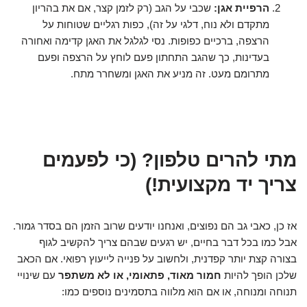
הרפיית אגן:
שכבי על הגב (רק לזמן קצר, אם את בהריון
מתקדם ולא נוח, דלגי על זה), כפות רגליים שטוחות על
הרצפה, ברכיים כפופות. נסי לגלגל את האגן קדימה ואחורה
בעדינות, כך שהגב התחתון פעם לוחץ על הרצפה ופעם
מתרומם מעט. זה מניע את האגן ומשחרר מתח.
מתי להרים טלפון? (כי לפעמים
צריך יד מקצועית!)
אז כן, כאבי גב הם נפוצים, ואנחנו יודעים שרוב הזמן הם בסדר גמור.
אבל כמו בכל דבר בחיים, יש רגעים שבהם צריך להקשיב לגוף
בצורה קצת יותר קפדנית, ולחשוב על פנייה לייעוץ רפואי. אם הכאב
שלכן הופך להיות
חמור מאוד, פתאומי, או לא משתפר
עם שינויי
תנוחה ומנוחה, או אם הוא מלווה בתסמינים נוספים כמו: