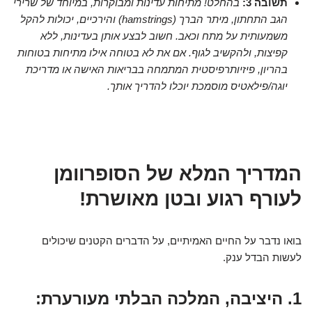
תשובה 3:
בהחלט! מתיחות עדינות ומבוקרות, במיוחד של שרירי
הגב התחתון, מיתר הברך (hamstrings) והירכיים, יכולות להקל
משמעותית על מתח וכאב. חשוב לבצע אותן בעדינות, ללא
קפיצות, ולהקשיב לגוף. אם את לא בטוחה אילו מתיחות בטוחות
בהריון, פיזיותרפיסטית המתמחה בבריאות האישה או מדריכת
יוגה/פילאטיס מוסמכת יוכלו להדריך אותך.
המדריך המלא של הסופרוומן
לעורף רגוע ובטן מאושרת!
בואו נדבר על החיים האמיתיים, על הדברים הקטנים שיכולים
לעשות הבדל ענק.
1. היציבה, המלכה הבלתי מעורערת: