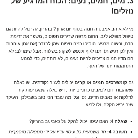
3. מים, חמים, נעים: הכוח המרגיע של
נוזלים!
מי לא אוהב אמבטיה חמה בסוף יום ארוך? בהריון, זה יכול להיות גם
טיפול מופלא לגב. החום מרפה שרירים תפוסים, משפר את זרימת
הדם, ופשוט מרגיע. הוסיפו כמה טיפות שמן לבנדר (אם אתן אוהבות
ואין לכן רגישות) ותנו לגוף ולנפש לשקוע בשלווה. אבל שימו לב: לא
חם מדי! המים צריכים להיות נעימים, לא רותחים, כדי למנוע
התחממות יתר של הגוף.
גם
קומפרסים חמים או קרים
יכולים לעזור נקודתית. יש כאלה
שאוהבות חום לכאבים כרוניים יותר, ויש כאלה שמעדיפות קור
לדלקות או כאבים חדים. נסו וגלו מה עובד הכי טוב בשבילכן. העיקר
שזה יביא הקלה, ולו לרגע.
שאלה 4:
האם עיסוי יכול להקל על כאבי גב בהריון?
תשובה 4:
חד משמעית כן! עיסוי עדין על ידי מטפל/ת מוסמך/ת