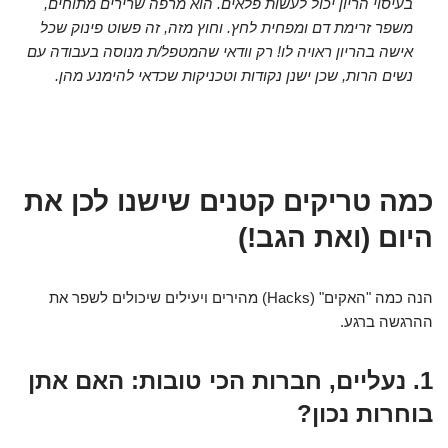
בעיסוי הריון יכול לעשות פלאים. הוא מרפה שרירים מתוחים,
משפר זרימת דם ומפחית לחץ. וחוץ מזה, זה פשוט פינוק שכל
אישה בהריון ראויה לו! רק וודאי שהמטפל/ת מנוסה בעבודה עם
נשים הרות, שכן ישנן נקודות וטכניקות שכדאי להימנע מהן.
כמה טריקים קטנים שישנו לכן את
היום (ואת הגב!)
הנה כמה "האקים" (Hacks) מהירים ויעילים שיכולים לשפר את
ההרגשה ברגע.
1. נעליים, חברות הכי טובות: האם אתן
בוחרות נכון?