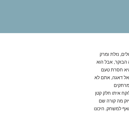
ים, נזלת ומרק
 הבוקר, אבל הוא
היא חסרת טעם
 אל דאגה, אתם לא
מרתקים
קח איתו חלק קטן
וק מה קורה שם
אף למשחק. היכונו