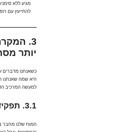
מגיע ללא סימנים
להתייעץ עם רופא
3. המקר
יותר מסת
כשאנחנו מדברים על
היא שמה שאנחנו ח
למעשה המרכיב הדומ
3.1. תפקיד המוח המרכזי: כשריחות פוגשים זיכרונות
המוח שלנו מחבר בי