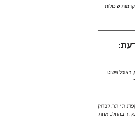
קדמות שיכולות
עת:
, האוכל פשוט
.
דנית יותר, לבדוק
פק. זו בהחלט אחת