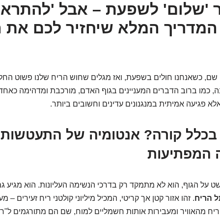
'שלום' לשפעת – אבל 'להתראו
המדריך המלא שיחזיר לכם את 
 שם, כשאנחנו חולים בשפעת, ואז מגלים שחוש הריח שלנו פשוט הח
 כמו ברוב הדברים המעניינים בגוף האדם, מורכבת ומדהימה כאחד
אלא פגיעה אמיתית במנגנונים עדינים וחשובים ביותר.
ה בכלל קורה? אנטומיה של התעטשות
 המפתיעות
 על הגוף, הוא לא מתמקד רק בדרכי הנשימה העליונות. הוא מגיע גם
ל הריח
. זהו אזור קטן אך קריטי, המכיל מיליוני קולטני ריח זעירים – מע
ריח מהאוויר ומעבירות אותות חשמליים למוח, שם הם מתורגמים ל"רי