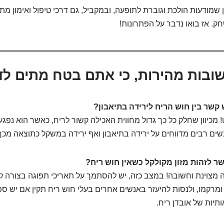
שמודעות הולכת וגוברת לתופעה, ובמקביל, גם דרכי טיפול ואימון מת
. אז בואו נדבר על הפתרונות!
ובות מהירות, כי אתם בטח מתים לד
קשר בין חוש הריח לירידה בתיאבון?
מכיוון שחלק כל כך גדול מחווית האכילה קשור לריח, כאשר הוא נפגע
ים רבים מדווחים על ירידה בתיאבון ואף ירידה במשקל כתוצאה מכך
ר לזהות מזון מקולקל כשאין חוש ריח?
 מצוינת וחשובה! במצב כזה, יש להסתמך על תאריכי תפוגה בצורה קפ
ומרקמו, ולנסות להיעזר באנשים אחרים בעלי חוש ריח תקין אם יש ס
תיות של אובדן ריח.