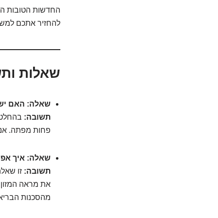
החדשות הטובות הן 
להחזיר אתכם למשחק
שאלות ותש
שאלה: האם יש 
תשובה:
בהחלט! 
פחות מפתה. אנש
שאלה: איך אפש
תשובה:
זו שאלה
את מראה המזון 
מהסכנות הבריאו