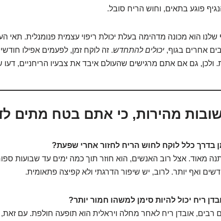
גיף פוגע בתאים, וחוש הריח סובל.
 שלנו הוא מכונה מדהימה בעלת יכולת ריפוי עצמית פנומנלית. תאי ה
בים אחרים בגוף,
יכולים להתחדש
. זה לוקח זמן, לפעמים אפילו חודשי
. ולכן, גם אם אתם מרגישים שהעולם איבד את צבעיו הריחניים, דעו 
ובות מהירות, כי אתם בטח מתים לד
 בדרך כלל לוקח לחוש הריח לחזור אחרי שפעת?
ה מאוד. אצל רוב האנשים, הוא חוזר תוך כמה ימים עד שבועות ספור
דשים ואף יותר. לרוב, יש שיפור הדרגתי ולא קפיצה פתאומית.
ן ריח יכול להיות סימן למשהו חמור יותר?
רבים, אובדן ריח לאחר מחלה ויראלית הוא תופעה חולפת. עם זאת, 