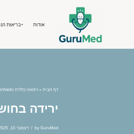
Skip
אודות
בריאות הנ
to
content
דף הבית
»
רפואה כללית ומשפחה
ירידה בחוש
GuruMed
by
דצמבר 10, 2025