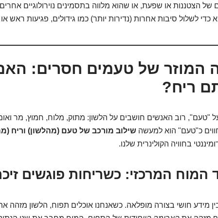
 של הצטננות או שפעת, או שהוא מלווה בתסמינים נוירולוגיים אחרים
 כדי לשלול סיבות אחרות (נדירות יותר) כמו גידולים, פגיעות ראש או מ
ה המוזר של טעמים חסרים: האם
ם ריח?
 "טעם", רוב האנשים חושבים על הלשון: מתוק, מלוח, חמוץ, מר ואו
ווים כ"טעם" הוא למעשה
שילוב מורכב של טעם (מהלשון) וריח (מ
יננטי בחוויה הקולינרית שלנו.
ן מידע חושי בצורה מופלאה. כשאנחנו אוכלים תפוח, הלשון מזהה א