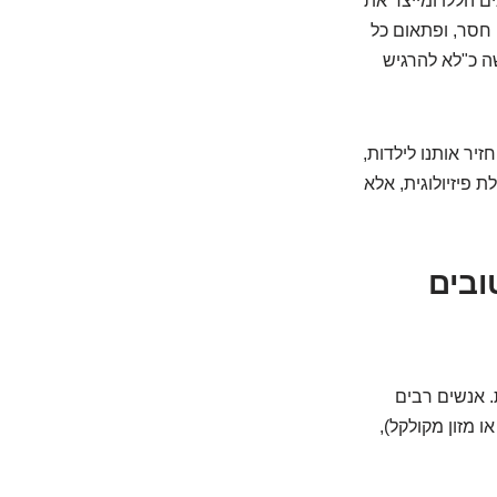
ם הללו ומייצר את
חסר, ופתאום כל
ה כ"לא להרגיש
זיר אותנו לילדות,
 פיזיולוגית, אלא
ובים
. אנשים רבים
ו מזון מקולקל),