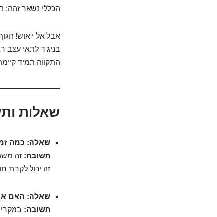
הכללי נשאר זהה: הנ
אבל אל ייאוש! הגוף
בניגוד לתאי עצב ר
התקווה תמיד קיימת
שאלות ותש
שאלה: כמה זמן
תשובה:
זה משתנ
זה יכול לקחת חו
שאלה: האם אובד
תשובה:
במקרים 