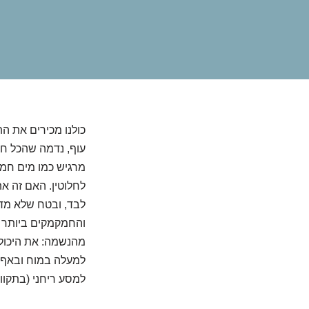
כולנו מכירים את ה
עוף, נדמה שהכל חו
מרגיש כמו מים חמ
לחלוטין. האם זה א
לבד, ובטח שלא מדמ
והחמקמקים ביותר ש
מהנשמה: את היכולת
למעלה במוח ובאף, 
למסע ריחני (בתקוו