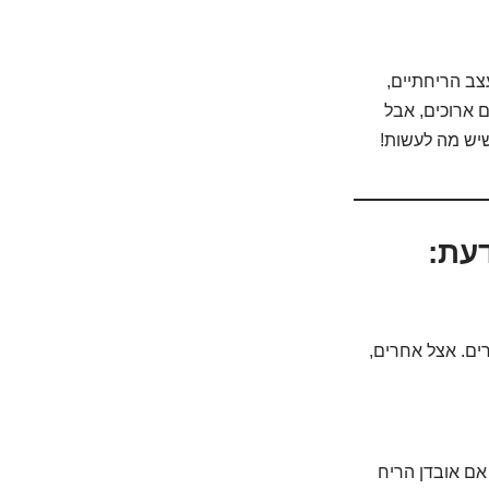
עצב הריחתיים,
ם ארוכים, אבל
שיש מה לעשות!
עת:
ים. אצל אחרים,
אם אובדן הריח