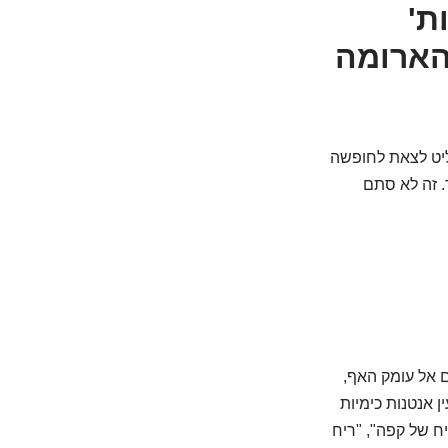
ת'
הארומה
ליט לצאת לחופשה
. זה לא סתם
 אל עומק האף,
ין אנטנות כימיות
ח של קפה", "ריח