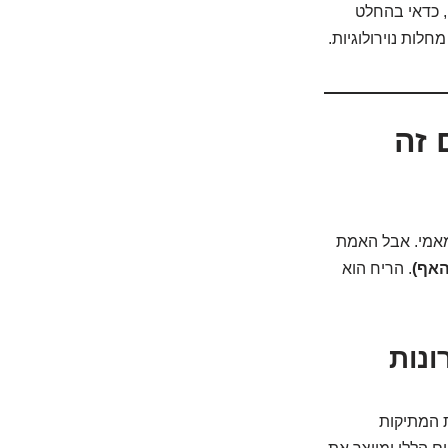
, כדאי בהחלט
חלות נוירולוגיות.
 זה
מאמי. אבל האמת
האף)
. הריח הוא
ת המתיקות