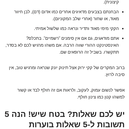
קיצונית).
הבחנתם בצבעים מדאיגים אחרים כמו אדום (דם), לבן חיוור
מאוד, או שחור (אחרי שלב המקוניום).
הקקי מימי מאוד ותדיר ונראה כמו שלשול אמיתי.
אתם מודאגים, גם אם אין סימנים "רשמיים". בתכלס?
האינסטינקט ההורי שווה הרבה. אם משהו מרגיש לכם לא בסדר,
תתקשרו. בשביל זה הרופאים שם.
ברוב המקרים של קקי ירוק אצל תינוק יונק שנראה ומרגיש טוב, אין
סיבה לרוץ.
אפשר לנשום עמוק, לעקוב, ולראות אם זה חולף לבד או קשור
למשהו קטן כמו צינון חולף.
יש לכם שאלות? בטח שיש! הנה 5
תשובות ל-5 שאלות בוערות