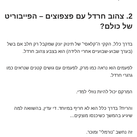
2. צהוב חרדל עם פצפוצים – הפייבוריט
של כולם?
בדרך כלל, הקקי ה"קלאסי" של תינוק יונק שמקבל רק חלב אם בשל
(בערך שבוע-שבועיים אחרי הלידה) הוא בצבע צהוב חרדל.
לפעמים הוא נראה כמו מרק, לפעמים עם גושים קטנים שנראים כמו
גרגרי חרדל.
המרקם יכול להיות נוזלי למדי.
והריח? בדרך כלל הוא לא חריף במיוחד. די עדין, בהשוואה למה
שיגיע בהמשך כשיכנסו מוצקים…
זה נחשב "נורמלי" ומוכר.