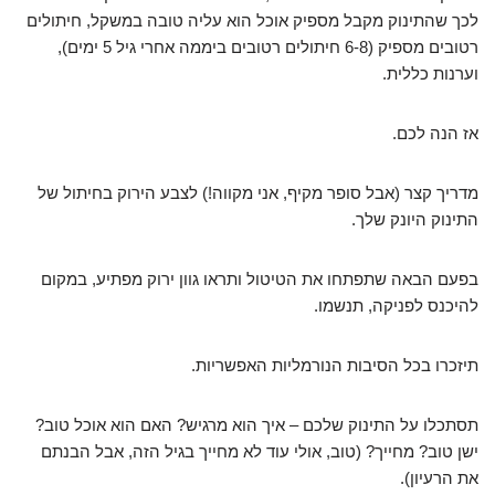
לכך שהתינוק מקבל מספיק אוכל הוא עליה טובה במשקל, חיתולים
רטובים מספיק (6-8 חיתולים רטובים ביממה אחרי גיל 5 ימים),
וערנות כללית.
אז הנה לכם.
מדריך קצר (אבל סופר מקיף, אני מקווה!) לצבע הירוק בחיתול של
התינוק היונק שלך.
בפעם הבאה שתפתחו את הטיטול ותראו גוון ירוק מפתיע, במקום
להיכנס לפניקה, תנשמו.
תיזכרו בכל הסיבות הנורמליות האפשריות.
תסתכלו על התינוק שלכם – איך הוא מרגיש? האם הוא אוכל טוב?
ישן טוב? מחייך? (טוב, אולי עוד לא מחייך בגיל הזה, אבל הבנתם
את הרעיון).