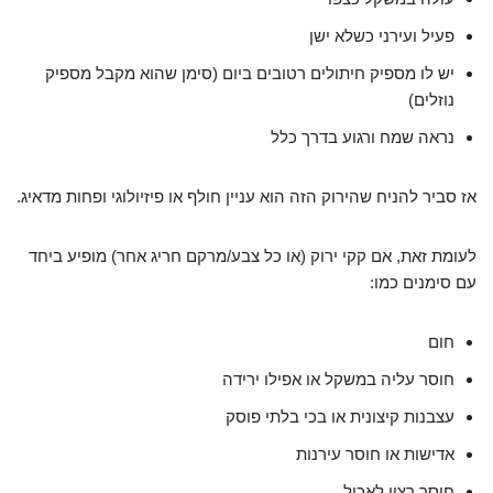
פעיל ועירני כשלא ישן
יש לו מספיק חיתולים רטובים ביום (סימן שהוא מקבל מספיק
נוזלים)
נראה שמח ורגוע בדרך כלל
אז סביר להניח שהירוק הזה הוא עניין חולף או פיזיולוגי ופחות מדאיג.
לעומת זאת, אם קקי ירוק (או כל צבע/מרקם חריג אחר) מופיע ביחד
עם סימנים כמו:
חום
חוסר עליה במשקל או אפילו ירידה
עצבנות קיצונית או בכי בלתי פוסק
אדישות או חוסר עירנות
חוסר רצון לאכול