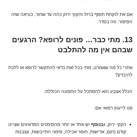
אם את לוקחת תוסף ברזל והקקי ירוק כהה עד שחור, כנראה שזה
הסיפור. וזה בסדר.
13. מתי כבר… פונים לרופא? הרגעים
שבהם אין מה להתלבט
אחרי כל מה שאמרנו, מתי בכל זאת כדאי להתקשר לרופא או ללכת
להיבדק?
הכלל אצבע הוא להסתכל על התמונה הכוללת.
פנו לייעוץ רפואי אם:
הקקי ירוק,
ובנוסף
יש אחד או יותר מהסימנים המדאיגים שציינו
קודם (חום, אדישות, חוסר אכילה, סימני התייבשות, עצבנות