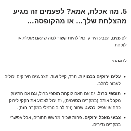
5. מה אכלת, אמא? לפעמים זה מגיע
מהצלחת שלך… או מהקופסה…
לפעמים, הצבע הירוק יכול להיות קשור למה שהאם אוכלת או
לוקחת.
לדוגמה:
עלים ירוקים בכמויות:
תרד, קייל ועוד. הצבענים הירוקים יכולים
לעבור לחלב.
תוספי ברזל:
גם אם האם לוקחת תוספי ברזל, וגם אם התינוק
מקבל אותם (במקרים מסוימים), זה יכול לצבוע את הקקי לירוק
כהה או אפילו כמעט שחור (וזה לרוב נורמלי במקרה הזה).
צבעי מאכל ירוקים:
פחות שכיח מחשש ההורים, אבל אפשרי
במקרים נדירים.