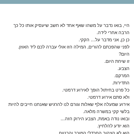
היי, בואו נדבר על משהו שאף אחד לא חשב שיעסיק אותו כל כך
הרבה אחרי לידה.
כן כן, אני מדבר על… הקקי.
לפני שהפכתם להורים, המילה הזו אולי עברה לכם ליד האוזן.
היום?
זו שיחת היום.
הצבע.
המרקם.
התדירות.
כל פרט בחיתול הופך לאירוע דרמטי.
ולא סתם אירוע דרמטי.
אירוע שמעלה אלף שאלות וגורם לנו להרגיש שאנחנו חייבים להיות
בלשי קקי במשרה מלאה.
ובואו נודה באמת, הצבע הירוק הזה…
הוא יודע להלחיץ.
הוא לא הצהוב החרדלי המוכר והבטוח.