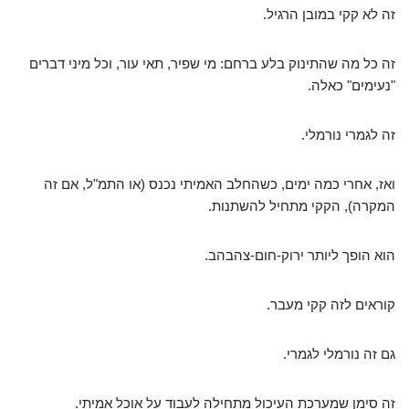
זה לא קקי במובן הרגיל.
זה כל מה שהתינוק בלע ברחם: מי שפיר, תאי עור, וכל מיני דברים
"נעימים" כאלה.
זה לגמרי נורמלי.
ואז, אחרי כמה ימים, כשהחלב האמיתי נכנס (או התמ"ל, אם זה
המקרה), הקקי מתחיל להשתנות.
הוא הופך ליותר ירוק-חום-צהבהב.
קוראים לזה קקי מעבר.
גם זה נורמלי לגמרי.
זה סימן שמערכת העיכול מתחילה לעבוד על אוכל אמיתי.