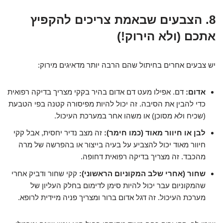
8. הצבעים שבאמת צריכים להקפיץ
אתכם (ולא הירוק!)
יש צבעים אחרים בחיתול שהם הרבה יותר מדאיגים מירוק:
אדום:
דם. אפילו מעט דם אדום בהיר בקקי מצריך בדיקה רפואית
כדי להבין את הסיבה. זה יכול להיות מפיסורה קטנה בפי הטבעת
(שכיח ולא מסוכן) או משהו אחר במערכת העיכול.
לבן או חיוור מאוד (כמו חימר):
זה מצב נדיר יחסית, אבל קקי
חיוור מאוד יכול להצביע על בעיה בייצור או בהפרשה של מרה
מהכבד. זה מצריך בדיקה רפואית דחופה.
שחור (אחרי שלב המקוניום הראשוני):
קקי שחור ודביק אחרי
שהמקוניום עבר יכול להיות סימן לדימום בחלק העליון של
מערכת העיכול. זה דגל אדום ברור ומצריך פניה מיידית לרופא.