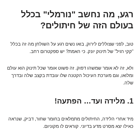
רגע, מה נחשב "נורמלי" בכלל
בעולם הזה של חיתולים?
טוב, לפני שצוללים לירוק, בואו נשים רגע על השולחן מה זה בכלל
"קקי רגיל" של תינוק יונק. כי האמת? יש ספקטרום רחב.
ולא, זה לא אומר שמשהו דפוק. זה פשוט אומר שכל תינוק הוא עולם
ומלואו, וגם מערכת העיכול הקטנה שלו עובדת בקצב שלה ובדרך
שלה.
1. מלידה ועד… הפתעה!
מיד אחרי הלידה, החיתולים מתמלאים בחומר שחור, דביק, שנראה
כאילו יצא מסרט מדע בדיוני. קוראים לו מקוניום.