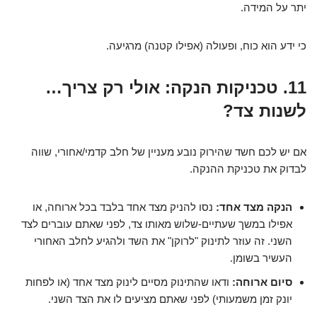
יתר על המידה.
כי ידע הוא כוח, ופעולה (אפילו קטנה) מרגיעה.
11. טכניקות הנקה: אולי רק צריך…
לשנות צד?
אם יש לכם חשד שהירוק נובע מעניין של חלב קדמי/אחורי, שווה
לבדוק את טכניקת ההנקה.
הנקה מצד אחד:
נסו להניק מצד אחד בלבד בכל ארוחה, או
אפילו במשך שעתיים-שלוש מאותו צד, לפני שאתם עוברים לצד
השני. זה עוזר לתינוק "לרוקן" את השד ולהגיע לחלב האחורי
העשיר בשומן.
סיום ארוחה:
ודאו שהתינוק מסיים לינוק מצד אחד (או לפחות
יונק זמן משמעותי) לפני שאתם מציעים לו את הצד השני.