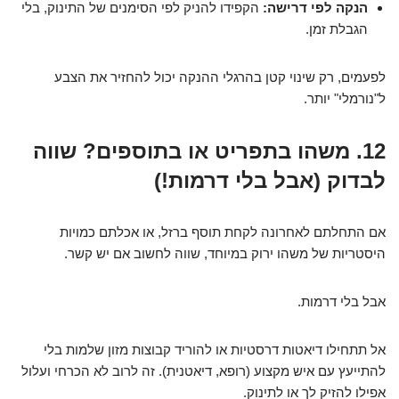
הנקה לפי דרישה:
הקפידו להניק לפי הסימנים של התינוק, בלי
הגבלת זמן.
לפעמים, רק שינוי קטן בהרגלי ההנקה יכול להחזיר את הצבע
ל"נורמלי" יותר.
12. משהו בתפריט או בתוספים? שווה
לבדוק (אבל בלי דרמות!)
אם התחלתם לאחרונה לקחת תוסף ברזל, או אכלתם כמויות
היסטריות של משהו ירוק במיוחד, שווה לחשוב אם יש קשר.
אבל בלי דרמות.
אל תתחילו דיאטות דרסטיות או להוריד קבוצות מזון שלמות בלי
להתייעץ עם איש מקצוע (רופא, דיאטנית). זה לרוב לא הכרחי ועלול
אפילו להזיק לך או לתינוק.