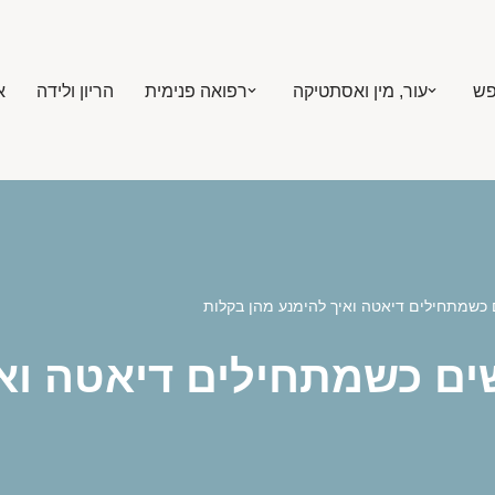
פש
עור, מין ואסתטיקה
רפואה פנימית
הריון ולידה
א
 כשמתחילים דיאטה ואיך להימנע מהן בקלות
ים כשמתחילים דיאטה ואי