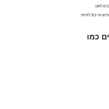
נים לאט.
ש זה יכול להיות
נים כמו