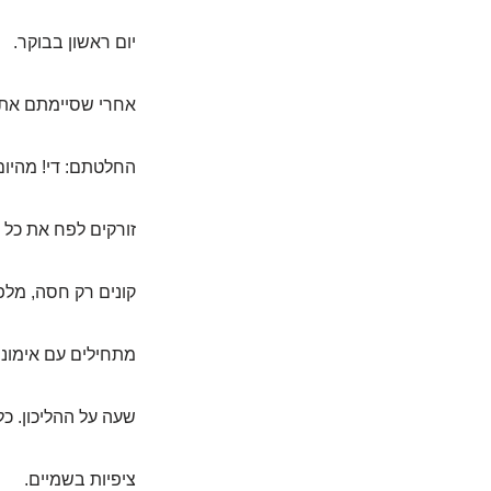
יום ראשון בבוקר.
אחרי שסיימתם את 
החלטתם: די! מהיום! 
זורקים לפח את כל 
קונים רק חסה, מלפ
מתחילים עם אימוני
שעה על ההליכון. כל 
ציפיות בשמיים.