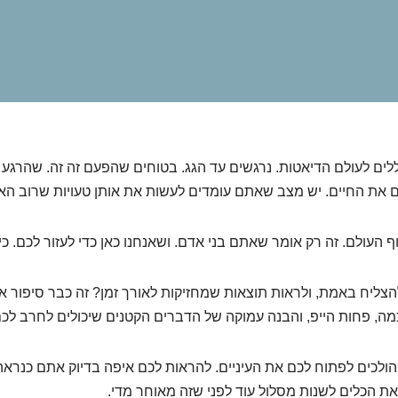
לים לעולם הדיאטות. נרגשים עד הגג. בטוחים שהפעם זה זה. שהרגע 
ת החיים. יש מצב שאתם עומדים לעשות את אותן טעויות שרוב האנש
ף העולם. זה רק אומר שאתם בני אדם. ושאנחנו כאן כדי לעזור לכם. כי
צליח באמת, ולראות תוצאות שמחזיקות לאורך זמן? זה כבר סיפור אח
מה, פחות הייפ, והבנה עמוקה של הדברים הקטנים שיכולים לחרב לכ
ולכים לפתוח לכם את העיניים. להראות לכם איפה בדיוק אתם כנראה 
את הכלים לשנות מסלול עוד לפני שזה מאוחר מדי.