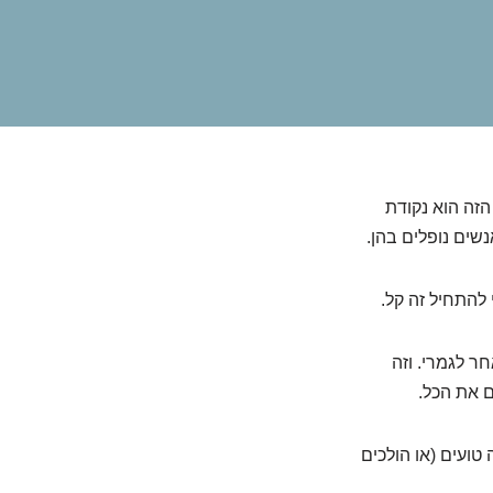
הזה הוא נקודת
ים נופלים בהן.
 להתחיל זה קל.
ר לגמרי. וזה
ם את הכל.
טועים (או הולכים