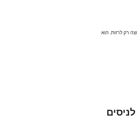
צה רק לרזות. הוא