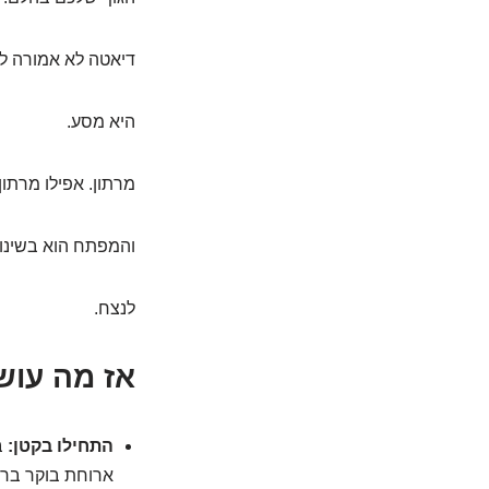
דיאטה לא אמורה לה
היא מסע.
מרתון. אפילו מרתון 
והמפתח הוא בשינוי
לנצח.
אז מה עוש
התחילו בקטן:
ב
ארוחת בוקר ברי