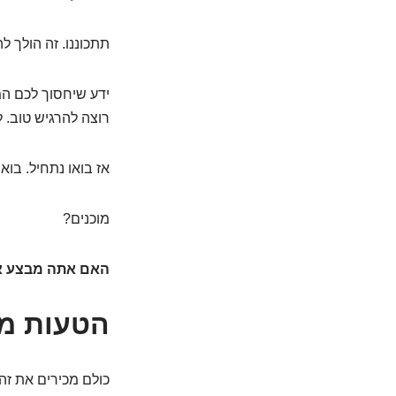
תתכוננו. זה הולך ל
ידע שיחסוך לכם המו
רוצה להרגיש טוב. ל
אז בואו נתחיל. בוא
מוכנים?
האם אתה מבצע את 7 הטעויות הקריטיות האלה כשר
הטעות מספר 1: להתחיל בבום 
כולם מכירים את זה,