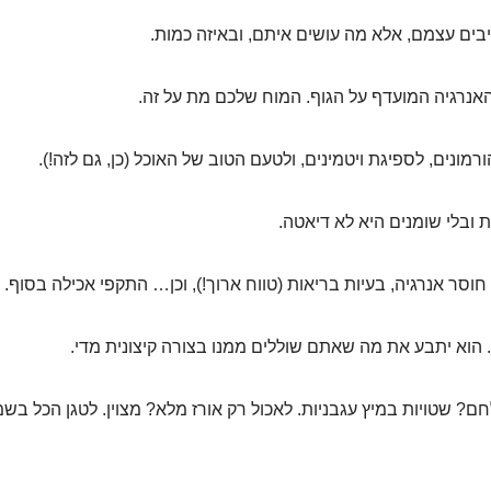
בים עצמם, אלא מה עושים איתם, ובאיזה כמות.
אנרגיה המועדף על הגוף. המוח שלכם מת על זה.
ורמונים, לספיגת ויטמינים, ולטעם הטוב של האוכל (כן, גם לזה!).
 ובלי שומנים היא לא דיאטה.
חוסר אנרגיה, בעיות בריאות (טווח ארוך!), וכן… התקפי אכילה בסוף.
 הוא יתבע את מה שאתם שוללים ממנו בצורה קיצונית מדי.
ם? שטויות במיץ עגבניות. לאכול רק אורז מלא? מצוין. לטגן הכל בשמן