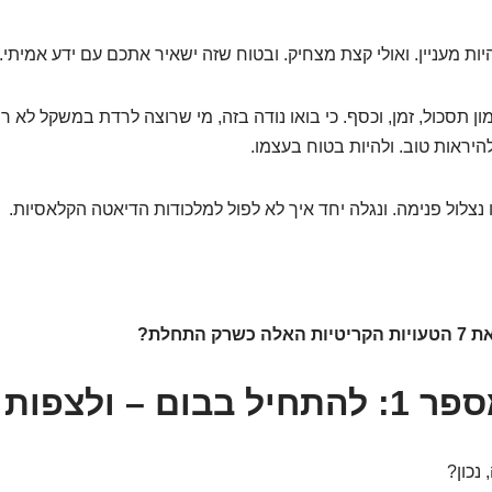
היות מעניין. ואולי קצת מצחיק. ובטוח שזה ישאיר אתכם עם ידע אמיתי.
ן תסכול, זמן, וכסף. כי בואו נודה בזה, מי שרוצה לרדת במשקל לא רו
היראות טוב. ולהיות בטוח בעצמו.
ו נצלול פנימה. ונגלה יחד איך לא לפול למלכודות הדיאטה הקלאסיות.
ק התחלת?
– ולצפות לניסים
 נכון?