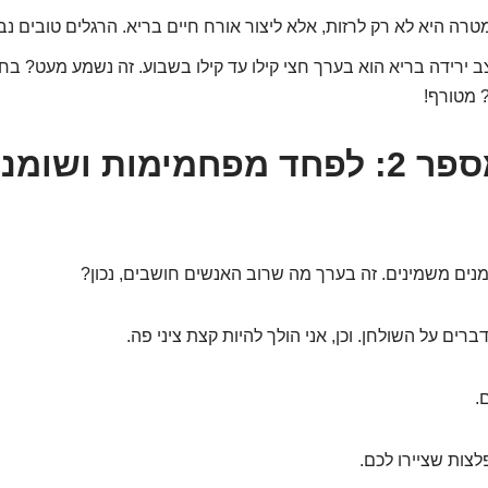
רה היא לא רק לרזות, אלא ליצור אורח חיים בריא. הרגלים טובים נב
 ירידה בריא הוא בערך חצי קילו עד קילו בשבוע. זה נשמע מעט? בחוד
הטעות מספר 2: לפחד מפחמימות ושומ
נים משמינים. זה בערך מה שרוב האנשים חושבים, נכון?
ברים על השולחן. וכן, אני הולך להיות קצת ציני פה.
.
צות שציירו לכם.